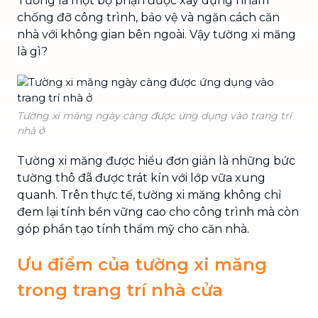
Tường là một bộ phận được xây dựng nhằm
chống đỡ công trình, bảo vệ và ngăn cách căn
nhà với không gian bên ngoài. Vậy tường xi măng
là gì?
Tường xi măng ngày càng được ứng dụng vào trang trí
nhà ở
Tường xi măng được hiểu đơn giản là những bức
tường thô đã được trát kín với lớp vữa xung
quanh. Trên thực tế, tường xi măng không chỉ
đem lại tính bền vững cao cho công trình mà còn
góp phần tạo tính thẩm mỹ cho căn nhà.
Ưu điểm của tường xi măng
trong trang trí nhà cửa