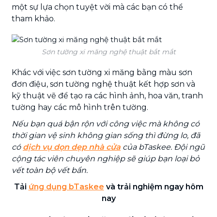
một sự lựa chọn tuyệt vời mà các bạn có thể
tham khảo.
Sơn tường xi măng nghệ thuật bắt mắt
Khác với việc sơn tường xi măng bằng màu sơn
đơn điệu, sơn tường nghệ thuật kết hợp sơn và
kỹ thuật vẽ để tạo ra các hình ảnh, hoa văn, tranh
tường hay các mô hình trên tường.
Nếu bạn quá bận rộn với công việc mà không có
thời gian vệ sinh không gian sống thì đừng lo, đã
có
dịch vụ dọn dẹp nhà cửa
của bTaskee. Đội ngũ
cộng tác viên chuyên nghiệp sẽ giúp bạn loại bỏ
vết toàn bộ vết bẩn.
Tải
ứng dụng bTaskee
và trải nghiệm ngay hôm
nay