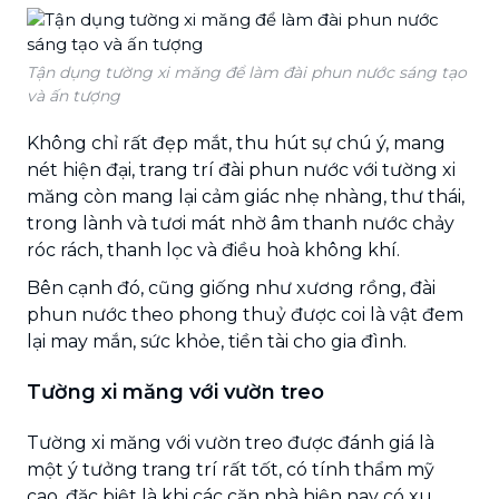
Tận dụng tường xi măng để làm đài phun nước sáng tạo
và ấn tượng
Không chỉ rất đẹp mắt, thu hút sự chú ý, mang
nét hiện đại, trang trí đài phun nước với tường xi
măng còn mang lại cảm giác nhẹ nhàng, thư thái,
trong lành và tươi mát nhờ âm thanh nước chảy
róc rách, thanh lọc và điều hoà không khí.
Bên cạnh đó, cũng giống như xương rồng, đài
phun nước theo phong thuỷ được coi là vật đem
lại may mắn, sức khỏe, tiền tài cho gia đình.
Tường xi măng với vườn treo
Tường xi măng với vườn treo được đánh giá là
một ý tưởng trang trí rất tốt, có tính thẩm mỹ
cao, đặc biệt là khi các căn nhà hiện nay có xu