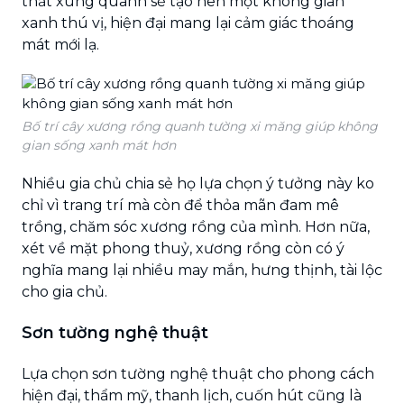
thất xung quanh sẽ tạo nên một không gian
xanh thú vị, hiện đại mang lại cảm giác thoáng
mát mới lạ.
Bố trí cây xương rồng quanh tường xi măng giúp không
gian sống xanh mát hơn
Nhiều gia chủ chia sẻ họ lựa chọn ý tưởng này ko
chỉ vì trang trí mà còn để thỏa mãn đam mê
trồng, chăm sóc xương rồng của mình. Hơn nữa,
xét về mặt phong thuỷ, xương rồng còn có ý
nghĩa mang lại nhiều may mắn, hưng thịnh, tài lộc
cho gia chủ.
Sơn tường nghệ thuật
Lựa chọn sơn tường nghệ thuật cho phong cách
hiện đại, thẩm mỹ, thanh lịch, cuốn hút cũng là