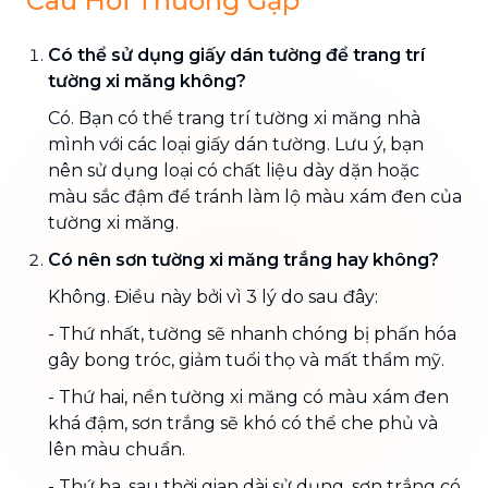
Câu Hỏi Thường Gặp
Có thể sử dụng giấy dán tường để trang trí
tường xi măng không?
Có. Bạn có thể trang trí tường xi măng nhà
mình với các loại giấy dán tường. Lưu ý, bạn
nên sử dụng loại có chất liệu dày dặn hoặc
màu sắc đậm để tránh làm lộ màu xám đen của
tường xi măng.
Có nên sơn tường xi măng trắng hay không?
Không. Điều này bởi vì 3 lý do sau đây:
- Thứ nhất, tường sẽ nhanh chóng bị phấn hóa
gây bong tróc, giảm tuổi thọ và mất thẩm mỹ.
- Thứ hai, nền tường xi măng có màu xám đen
khá đậm, sơn trắng sẽ khó có thể che phủ và
lên màu chuẩn.
- Thứ ba, sau thời gian dài sử dụng, sơn trắng có