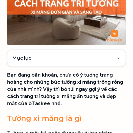
Mục lục
Bạn đang băn khoăn, chưa có ý tưởng trang
hoàng cho những bức tường xi măng trống rỗng
của nhà mình? Vậy thì bỏ túi ngay gợi ý về các
cách trang trí tường xi măng ấn tượng và đẹp
mắt của bTaskee nhé.
Tường xi măng là gì