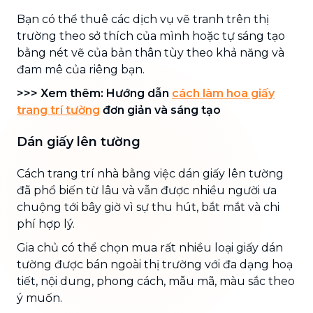
Bạn có thể thuê các dịch vụ vẽ tranh trên thị
trường theo sở thích của mình hoặc tự sáng tạo
bằng nét vẽ của bản thân tùy theo khả năng và
đam mê của riêng bạn.
>>> Xem thêm: Hướng dẫn
cách làm hoa giấy
trang trí tường
đơn giản và sáng tạo
Dán giấy lên tường
Cách trang trí nhà bằng việc dán giấy lên tường
đã phổ biến từ lâu và vẫn được nhiều người ưa
chuộng tới bây giờ vì sự thu hút, bắt mắt và chi
phí hợp lý.
Gia chủ có thể chọn mua rất nhiều loại giấy dán
tường được bán ngoài thị trường với đa dạng hoạ
tiết, nội dung, phong cách, mẫu mã, màu sắc theo
ý muốn.