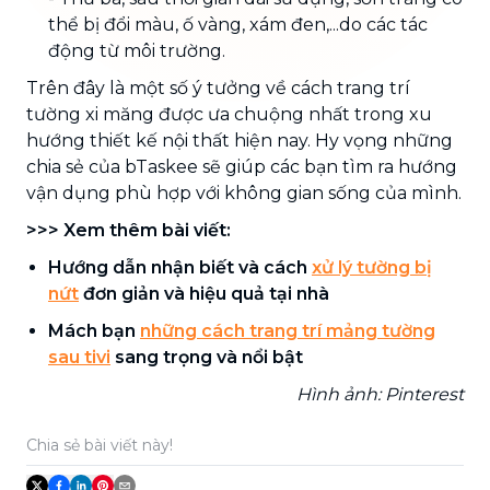
thể bị đổi màu, ố vàng, xám đen,...do các tác
động từ môi trường.
Trên đây là một số ý tưởng về cách trang trí
tường xi măng được ưa chuộng nhất trong xu
hướng thiết kế nội thất hiện nay. Hy vọng những
chia sẻ của bTaskee sẽ giúp các bạn tìm ra hướng
vận dụng phù hợp với không gian sống của mình.
>>> Xem thêm bài viết:
Hướng dẫn nhận biết và cách
xử lý tường bị
nứt
đơn giản và hiệu quả tại nhà
Mách bạn
những cách trang trí mảng tường
sau tivi
sang trọng và nổi bật
Hình ảnh: Pinterest
Chia sẻ bài viết này!