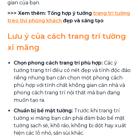
gian của bạn.
>>> Xem thêm: Tổng hợp ý tưởng
trang trí tường
treo tivi phòng khách
đẹp và sáng tạo
Lưu ý của cách trang trí tường
xi măng
Chọn phong cách trang trí phù hợp:
Các ý
tưởng trang trí đều có nét đẹp và tính độc đáo
riêng nhưng bạn cần chọn một phong cách
phù hợp với tính chất không gian căn nhà và
phong cách trang trí nội thất mà bạn đang
muốn tạo ra.
Chuẩn bị bề mặt tường:
Trước khi trang trí
tường xi măng bạn cần phải đảm bảo bề mặt
tường sạch sẽ, khô ráo, không bị dột hay xuất
hiện các lỗ nhỏ, sần sùi khác.