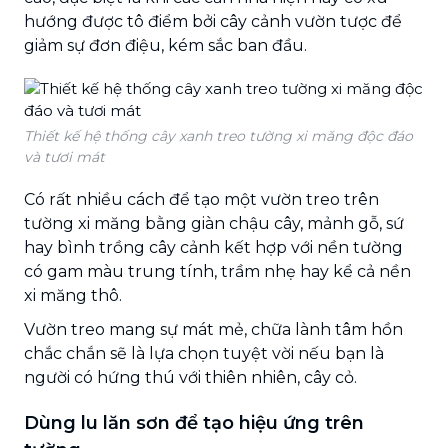
hướng được tô điểm bởi cây cảnh vườn tược để
giảm sự đơn điệu, kém sắc ban đầu.
Thiết kế hệ thống cây xanh treo tường xi măng độc đáo
và tươi mát
Có rất nhiều cách để tạo một vườn treo trên
tường xi măng bằng giàn chậu cây, mảnh gỗ, sứ
hay bình trồng cây cảnh kết hợp với nền tường
có gam màu trung tính, trầm nhẹ hay kể cả nền
xi măng thô.
Vườn treo mang sự mát mẻ, chữa lành tâm hồn
chắc chắn sẽ là lựa chọn tuyệt vời nếu bạn là
người có hứng thú với thiên nhiên, cây cỏ.
Dùng lu lăn sơn để tạo hiệu ứng trên