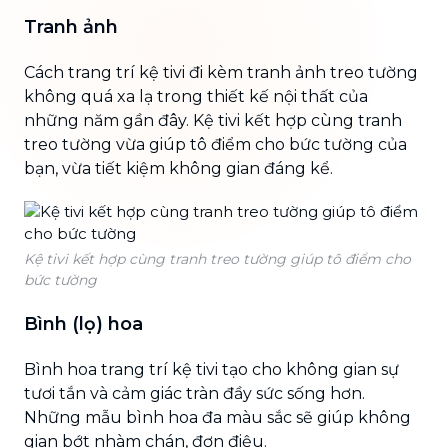
Tranh ảnh
Cách trang trí kệ tivi đi kèm tranh ảnh treo tường
không quá xa lạ trong thiết kế nội thất của
những năm gần đây. Kệ tivi kết hợp cùng tranh
treo tường vừa giúp tô điểm cho bức tường của
bạn, vừa tiết kiệm không gian đáng kể.
Kệ tivi kết hợp cùng tranh treo tường giúp tô điểm cho
bức tường
Bình (lọ) hoa
Bình hoa trang trí kệ tivi tạo cho không gian sự
tươi tắn và cảm giác tràn đầy sức sống hơn.
Những mẫu bình hoa đa màu sắc sẽ giúp không
gian bớt nhàm chán, đơn điệu.