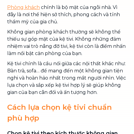
Phòng khách
chính là bộ mặt của ngôi nhà. Vì
đây là nơi thể hiện sở thích, phong cách và tính
thẩm mỹ của gia chủ.
Không gian phòng khách thường sẽ không thể
thiếu sự góp mặt của kệ tivi. Không những đảm
nhiệm vai trò nâng đỡ tivi, kệ tivi còn là điểm nhấn
làm nổi bật căn phòng của bạn.
Kệ tivi chính là cầu nối giữa các nội thất khác như:
Bàn trà, sofa… để mang đến một không gian tiện
nghi và hoàn hảo nhất trong mắt người nhìn. Việc
lựa chọn và sắp xếp kệ tivi hợp lý sẽ giúp không
gian của bạn cân đối và ấn tượng hơn.
Cách lựa chọn kệ tivi chuẩn
phù hợp
Chọn kệ tivi theo kích thước không gian