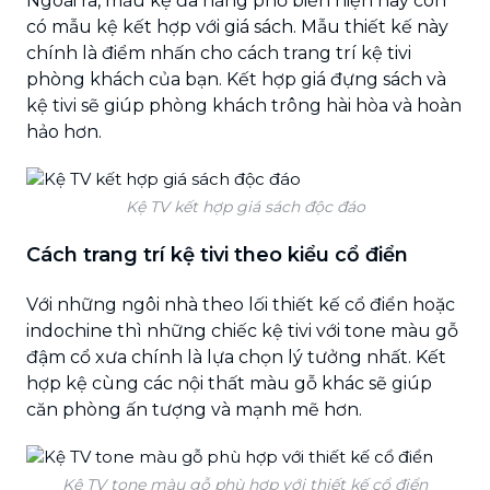
Ngoài ra, mẫu kệ đa năng phổ biến hiện nay còn
có mẫu kệ kết hợp với giá sách. Mẫu thiết kế này
chính là điểm nhấn cho cách trang trí kệ tivi
phòng khách của bạn. Kết hợp giá đựng sách và
kệ tivi sẽ giúp phòng khách trông hài hòa và hoàn
hảo hơn.
Kệ TV kết hợp giá sách độc đáo
Cách trang trí kệ tivi theo kiểu cổ điển
Với những ngôi nhà theo lối thiết kế cổ điển hoặc
indochine thì những chiếc kệ tivi với tone màu gỗ
đậm cổ xưa chính là lựa chọn lý tưởng nhất. Kết
hợp kệ cùng các nội thất màu gỗ khác sẽ giúp
căn phòng ấn tượng và mạnh mẽ hơn.
Kệ TV tone màu gỗ phù hợp với thiết kế cổ điển