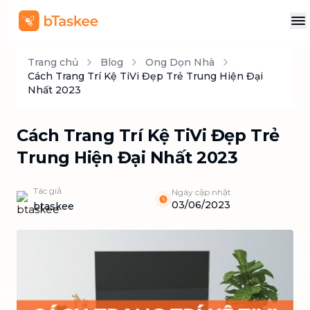
Trang chủ
Blog
Ong Dọn Nhà
Cách Trang Trí Kệ TiVi Đẹp Trẻ Trung Hiện Đại
Nhất 2023
Cách Trang Trí Kệ TiVi Đẹp Trẻ
Trung Hiện Đại Nhất 2023
Tác giả
Ngày cập nhật
03/06/2023
btaskee