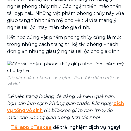
nghĩa phong thủy như: Cóc ngậm tiền, mèo thần
tài, cặp nai… Những vật phẩm phong thủy này vừa
giúp tăng tính thẩm mỹ cho kệ tivi vừa mang ý
nghĩa tài lộc, may mắn cho gia đình.
Kết hợp cùng vật phẩm phong thủy cũng là một
trong những cách trang trí kệ tivi phòng khách
đơn giản nhưng giàu ý nghĩa tài lộc cho gia đình.
Các vật phẩm phong thủy giúp tăng tính thẩm mỹ cho
kệ tivi
Để việc trang hoàng dễ dàng và hiệu quả hơn,
bạn cần làm sạch không gian trước. Đặt ngay
dịch
vụ tổng vệ sinh
để bTaskee giúp bạn “thay áo
mới” cho không gian trong tích tắc nhé!
Tải app bTaskee
để trải nghiệm dịch vụ ngay!