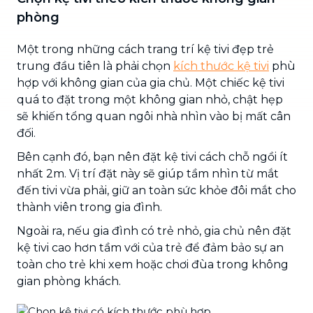
phòng
Một trong những cách trang trí kệ tivi đẹp trẻ
trung đầu tiên là phải chọn
kích thước kệ tivi
phù
hợp với không gian của gia chủ. Một chiếc kệ tivi
quá to đặt trong một không gian nhỏ, chật hẹp
sẽ khiến tổng quan ngôi nhà nhìn vào bị mất cân
đối.
Bên cạnh đó, bạn nên đặt kệ tivi cách chỗ ngồi ít
nhất 2m. Vị trí đặt này sẽ giúp tầm nhìn từ mắt
đến tivi vừa phải, giữ an toàn sức khỏe đôi mắt cho
thành viên trong gia đình.
Ngoài ra, nếu gia đình có trẻ nhỏ, gia chủ nên đặt
kệ tivi cao hơn tầm với của trẻ để đảm bảo sự an
toàn cho trẻ khi xem hoặc chơi đùa trong không
gian phòng khách.