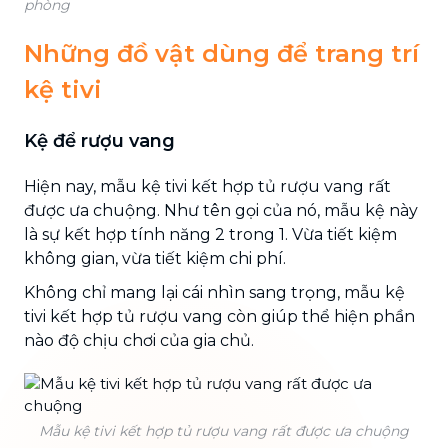
phòng
Những đồ vật dùng để trang trí
kệ tivi
Kệ để rượu vang
Hiện nay, mẫu kệ tivi kết hợp tủ rượu vang rất
được ưa chuộng. Như tên gọi của nó, mẫu kệ này
là sự kết hợp tính năng 2 trong 1. Vừa tiết kiệm
không gian, vừa tiết kiệm chi phí.
Không chỉ mang lại cái nhìn sang trọng, mẫu kệ
tivi kết hợp tủ rượu vang còn giúp thể hiện phần
nào độ chịu chơi của gia chủ.
Mẫu kệ tivi kết hợp tủ rượu vang rất được ưa chuộng