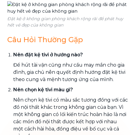
Đặt kệ ở không gian phòng khách rộng rãi để phát huy
hết vẻ đẹp của không gian
Câu Hỏi Thường Gặp
Nên đặt kệ tivi ở hướng nào?
Để hút tài vận cũng như cầu may mắn cho gia
đình, gia chủ nên quyết định hướng đặt kệ tivi
theo cung và mệnh tương ứng của mình.
Nên chọn kệ tivi màu gì?
Nên chọn kệ tivi có màu sắc tương đồng với các
đồ nội thất khác trong không gian của bạn. Vì
một không gian có lối kiến trúc hoàn hảo là nơi
các món đồ nội thất được kết hợp với nhau
một cách hài hòa, đồng điệu về bố cục và cả