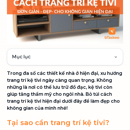
Mục lục
Trong đa số các thiết kế nhà ở hiện đại, xu hướng
trang trí kệ tivi ngày càng quan trọng. Không
những là nơi có thể lưu trữ đồ đạc, kệ tivi còn
giúp tăng thẩm mỹ cho ngôi nhà. Bỏ túi cách
trang trí kệ tivi hiện đại dưới đây để làm đẹp cho
không gian của mình nhé!
Tại sao cần trang trí kệ tivi?