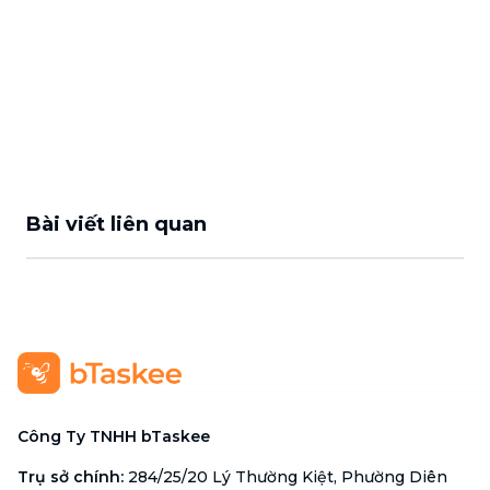
Bài viết liên quan
Công Ty TNHH bTaskee
Trụ sở chính
:
284/25/20 Lý Thường Kiệt, Phường Diên