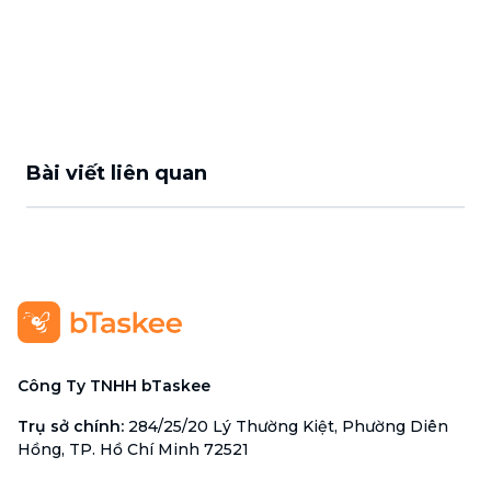
Bài viết liên quan
Công Ty TNHH bTaskee
Trụ sở chính
:
284/25/20 Lý Thường Kiệt, Phường Diên
Hồng, TP. Hồ Chí Minh 72521
Mã số doanh nghiệp
:
0313723825