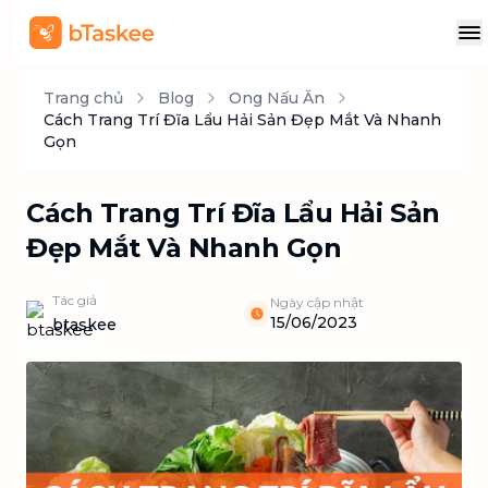
Trang chủ
Blog
Ong Nấu Ăn
Cách Trang Trí Đĩa Lẩu Hải Sản Đẹp Mắt Và Nhanh
Gọn
Cách Trang Trí Đĩa Lẩu Hải Sản
Đẹp Mắt Và Nhanh Gọn
Tác giả
Ngày cập nhật
15/06/2023
btaskee