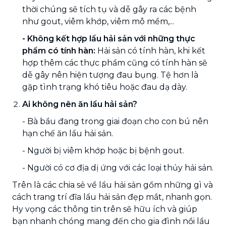
thời chúng sẽ tích tụ và dễ gây ra các bệnh
như gout, viêm khớp, viêm mô mềm,...
- Không kết hợp lẩu hải sản với những thực
phẩm có tính hàn:
Hải sản có tính hàn, khi kết
hợp thêm các thực phẩm cũng có tính hàn sẽ
dễ gây nên hiện tượng đau bụng. Tệ hơn là
gặp tình trạng khó tiêu hoặc đau dạ dày.
Ai không nên ăn lẩu hải sản?
- Bà bầu đang trong giai đoạn cho con bú nên
hạn chế ăn lẩu hải sản.
- Người bị viêm khớp hoặc bị bệnh gout.
- Người có cơ địa dị ứng với các loại thủy hải sản.
Trên là các chia sẻ về lẩu hải sản gồm những gì và
cách trang trí đĩa lẩu hải sản đẹp mắt, nhanh gọn.
Hy vọng các thông tin trên sẽ hữu ích và giúp
bạn nhanh chóng mang đến cho gia đình nồi lẩu