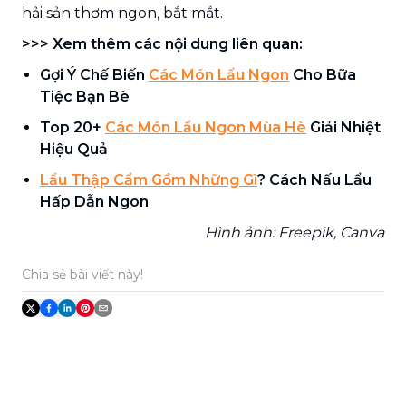
hải sản thơm ngon, bắt mắt.
>>> Xem thêm các nội dung liên quan:
Gợi Ý Chế Biến
Các Món Lẩu Ngon
Cho Bữa
Tiệc Bạn Bè
Top 20+
Các Món Lẩu Ngon Mùa Hè
Giải Nhiệt
Hiệu Quả
Lẩu Thập Cẩm Gồm Những Gì
? Cách Nấu Lẩu
Hấp Dẫn Ngon
Hình ảnh: Freepik, Canva
Chia sẻ bài viết này!