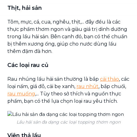
Thịt, hải sản
Tôm, mực, cá, cua, nghêu, thịt,... đây đều là các
thực phẩm thơm ngon và giàu giá trị dinh dưỡng
trong lẩu hải sản. Bên cạnh đó, bạn có thể chuẩn
bị thêm xương ống, giúp cho nước dùng lẩu
thêm đậm đà hơn.
Các loại rau củ
Rau nhúng lẩu hải sản thường là bắp
cải thảo
, các
loại nấm, giá đỗ, cải bẹ xanh,
rau nhút
, bắp chuối,
rau muống
,... Tùy theo sở thích và nguồn thực
phẩm, bạn có thể lựa chọn loại rau yêu thích.
Lẩu hải sản đa dạng các loại topping thơm ngon
Viên thả lẩu