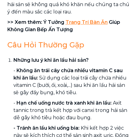
hải sản sẽ không quá khó khăn nếu chúng ta chú
ý đến màu sắc các loại rau.
>> Xem thêm: Ý Tưởng
Trang Trí Bàn Ăn
Giúp
Không Gian Bếp Ấn Tượng
Câu Hỏi Thường Gặp
Những lưu ý khi ăn lẩu hải sản?
-
Không ăn trái cây chứa nhiều vitamin C sau
khi ăn lẩu:
Sử dụng các loại trái cây chứa nhiều
vitamin C (bưởi, ổi, xoài,...) sau khi ăn lẩu hải sản
sẽ gây đầy bụng, khó tiêu.
-
Hạn chế uống nước trà xanh khi ăn lẩu:
Axit
tannic trong trà kết hợp với canxi trong hải sản
dễ gây khó tiêu hoặc đau bụng.
- Tránh ăn lẩu khi uống bia:
Khi kết hợp 2 việc
này sẽ kích thích cơ thể sản sinh axit uric. Đồng