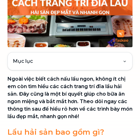
Mục lục
Ngoài việc biết cách nấu lẩu ngon, không ít chị
em còn tìm hiểu các cách trang trí đĩa lẩu hải
sản. Đây cũng là một bí quyết giúp cho bữa ăn
ngon miệng và bắt mắt hơn. Theo dõi ngay các
thông tin sau để hiểu rõ hơn về các trình bày món
lẩu đẹp mắt, nhanh gọn nhé!
Lẩu hải sản bao gồm gì?