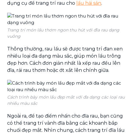
dụng cụ để trang trí rau cho
lẩu hải sản
.
Trang trí món lẩu thơm ngon thu hút với đĩa rau dạng
vuông
Thông thường, rau lẩu sẽ được trang trí đan xen
nhiều loại đa dạng màu sắc, giúp món lẩu trông
đẹp hơn. Cách đơn giản nhất là xếp rau đều lên
đĩa, rải rau thơm hoặc ớt xắt lên chính giữa.
Cách trình bày món lẩu đẹp mắt với đa dạng các loại rau
nhiều màu sắc
Ngoài ra, để tạo điểm nhấn cho đĩa rau, bạn cũng
có thể trang trí vành đĩa bằng các khoanh bắp
chuối đẹp mắt. Nhìn chung, cách trang trí đĩa lẩu