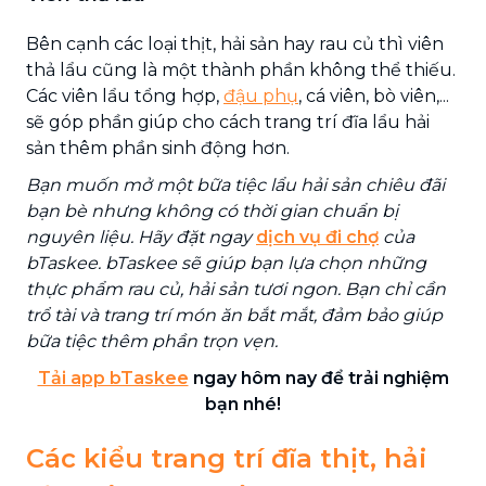
Bên cạnh các loại thịt, hải sản hay rau củ thì viên
thả lẩu cũng là một thành phần không thể thiếu.
Các viên lẩu tổng hợp,
đậu phụ
, cá viên, bò viên,...
sẽ góp phần giúp cho cách trang trí đĩa lẩu hải
sản thêm phần sinh động hơn.
Bạn muốn mở một bữa tiệc lẩu hải sản chiêu đãi
bạn bè nhưng không có thời gian chuẩn bị
nguyên liệu. Hãy đặt ngay
dịch vụ đi chợ
của
bTaskee. bTaskee sẽ giúp bạn lựa chọn những
thực phẩm rau củ, hải sản tươi ngon. Bạn chỉ cần
trổ tài và trang trí món ăn bắt mắt, đảm bảo giúp
bữa tiệc thêm phần trọn vẹn.
Tải app bTaskee
ngay hôm nay để trải nghiệm
bạn nhé!
Các kiểu trang trí đĩa thịt, hải