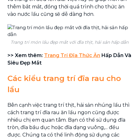
thêm bắt mắt, đồng thời quá trình cho thức ăn
vào nước lẩu cũng sẽ dễ dàng hơn.
Trang trí món lẩu đẹp mắt với đĩa thịt, hải sản hấp dẫn
>> Xem thêm:
Trang Trí Đĩa Thức Ăn
Hấp Dẫn Và
Siêu Đẹp Mắt
Các kiểu trang trí đĩa rau cho
lẩu
Bên cạnh việc trang trí thịt, hải sản nhúng lẩu thì
cách trang trí đĩa rau ăn lẩu ngon cũng được
nhiều chị em quan tâm. Bạn có thể sử dụng đĩa
tròn, đĩa bầu dục hoặc đĩa dạng vuông,... đều
được. Chúng ta có thể linh động sử dụng các