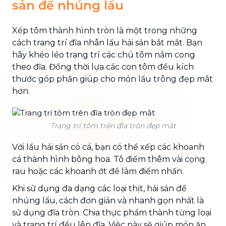
sản để nhúng lẩu
Xếp tôm thành hình tròn là một trong những
cách trang trí đĩa nhân lẩu hải sản bắt mắt. Bạn
hãy khéo léo trang trí các chú tôm nằm cong
theo đĩa. Đồng thời lựa các con tôm đều kích
thước góp phần giúp cho món lẩu trông đẹp mắt
hơn.
Trang trí tôm trên đĩa tròn đẹp mắt
Với lẩu hải sản có cá, bạn có thể xếp các khoanh
cá thành hình bông hoa. Tô điểm thêm vài cọng
rau hoặc các khoanh ớt để làm điểm nhấn.
Khi sử dụng đa dạng các loại thịt, hải sản để
nhúng lẩu, cách đơn giản và nhanh gọn nhất là
sử dụng đĩa tròn. Chia thực phẩm thành từng loại
và trang trí đều lên đĩa. Việc này sẽ giúp món ăn