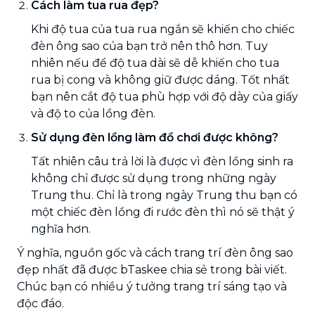
Cách làm tua rua đẹp?
Khi độ tua của tua rua ngắn sẽ khiến cho chiếc
đèn ông sao của bạn trở nên thô hơn. Tuy
nhiên nếu để độ tua dài sẽ dễ khiến cho tua
rua bị cong và không giữ được dáng. Tốt nhất
bạn nên cắt độ tua phù hợp với độ dày của giấy
và độ to của lồng đèn.
Sử dụng đèn lồng làm đồ chơi được không?
Tất nhiên câu trả lời là được vì đèn lồng sinh ra
không chỉ được sử dụng trong những ngày
Trung thu. Chỉ là trong ngày Trung thu bạn có
một chiếc đèn lồng đi rước đèn thì nó sẽ thật ý
nghĩa hơn.
Ý nghĩa, nguồn gốc và cách trang trí đèn ông sao
đẹp nhất đã được bTaskee chia sẻ trong bài viết.
Chúc bạn có nhiều ý tưởng trang trí sáng tạo và
độc đáo.