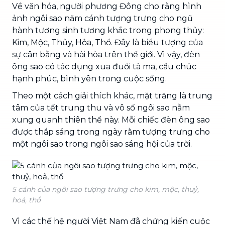
Về văn hóa, người phương Đông cho rằng hình
ảnh ngôi sao năm cánh tượng trưng cho ngũ
hành tương sinh tương khắc trong phong thủy:
Kim, Mộc, Thủy, Hỏa, Thổ. Đây là biểu tượng của
sự cân bằng và hài hòa trên thế giới. Vì vậy, đèn
ông sao có tác dụng xua đuổi tà ma, cầu chúc
hạnh phúc, bình yên trong cuộc sống.
Theo một cách giải thích khác, mặt trăng là trung
tâm của tết trung thu và vô số ngôi sao nằm
xung quanh thiên thể này. Mỗi chiếc đèn ông sao
được thắp sáng trong ngày rằm tượng trưng cho
một ngôi sao trong ngôi sao sáng hội của trời.
5 cánh của ngôi sao tượng trưng cho kim, mộc, thuỷ,
hoả, thổ
Vì các thế hệ người Việt Nam đã chứng kiến ​​cuộc