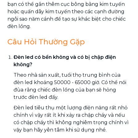
bạn có thể gắn thêm cục bông bằng kim tuyến
hoặc quấn dây kim tuyến theo các cạnh đường
ngôi sao năm cánh để tạo sự khác biệt cho chiếc
đèn lồng.
Câu Hỏi Thường Gặp
Đèn led có bền không và có bị chập điện
không?
Theo nhà sản xuất, tuổi thọ trung bình của
đèn led khoảng 50000 - 65000 giờ. Có thể nói
đùa rằng chiếc đèn lồng của bạn sẽ hỏng
trước đèn led đấy.
Đèn led tiêu thụ một lượng điện năng rất nhỏ
chính vì vậy rất ít khi xảy ra chập cháy và nếu
có chập cháy thì không nghiêm trọng chính vì
vậy bạn hãy yên tâm khi sử dụng nhé.