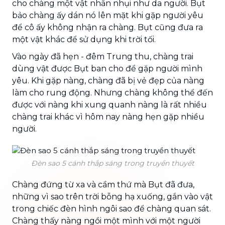
cho chàng một vật nhẵn nhụi như da người. Bụt
bảo chàng ấy dán nó lên mặt khi gặp người yêu
để cô ấy không nhận ra chàng. Bụt cũng đưa ra
một vật khác để sử dụng khi trời tối.
Vào ngày đã hẹn - đêm Trung thu, chàng trai
dùng vật được Bụt ban cho để gặp người mình
yêu. Khi gặp nàng, chàng đã bị vẻ đẹp của nàng
làm cho rung động. Nhưng chàng không thể đến
được với nàng khi xung quanh nàng là rất nhiều
chàng trai khác vì hôm nay nàng hẹn gặp nhiều
người.
Đèn sao 5 cánh thắp sáng trong truyền thuyết
Chàng đứng từ xa và cầm thứ mà Bụt đã đưa,
những vì sao trên trời bỗng hạ xuống, gắn vào vật
trong chiếc đèn hình ngôi sao để chàng quan sát.
Chàng thấy nàng ngồi một mình với một người