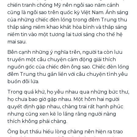
chiến tranh chống Mỹ nên ngôi sao năm cánh
cũng là ngôi sao trên quốc kỳ Việt Nam. Ánh sáng
của những chiếc đèn lồng trong đêm Trung thu
thắp sáng niềm khao khát hòa bình và thắp sáng
niềm tin vào một tương lai tươi sáng cho thế hệ
mai sau.
Bên cạnh những ý nghĩa trên, người ta còn lưu
truyền một câu chuyện cảm động giải thích
nguồn gốc của chiếc đèn ông sao. Chiếc đèn lồng
đêm Trung thu gắn liền với câu chuyện tình yêu
buồn đôi lứa.
Trong quá khứ, họ yêu nhau qua những bức thư,
họ chưa bao giờ gặp nhau. Một hôm hai người
quyết định gặp nhau, chàng trai rất hạnh phúc
nhưng cũng xen kẽ lo lắng rằng người nàng
thích không phải chàng.
Ông bụt thấu hiểu lòng chàng nên hiện ra trao