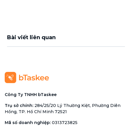
Bài viết liên quan
Công Ty TNHH bTaskee
Trụ sở chính
:
284/25/20 Lý Thường Kiệt, Phường Diên
Hồng, TP. Hồ Chí Minh 72521
Mã số doanh nghiệp
:
0313723825