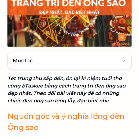
Mục lục
Tết trung thu sắp đến, ôn lại kỉ niệm tuổi thơ
cùng bTaskee bằng cách trang trí đèn ông sao
đẹp nhất. Theo dõi bài viết này để có những
chiếc đèn ông sao lộng lẫy, đặc biệt nhé
Nguồn gốc và ý nghĩa lồng đèn
Ông sao