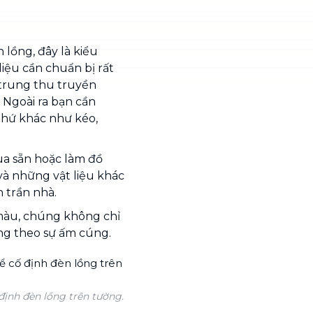
n lồng, đây là kiểu
liệu cần chuẩn bị rất
 trung thu truyền
 Ngoài ra bạn cần
hứ khác như kéo,
a sẵn hoặc làm đồ
à những vật liệu khác
 trần nhà.
màu, chúng không chỉ
ng theo sự ấm cúng.
định đèn lồng trên tường.