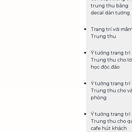
trung thu bằng
decal dán tường
Trang trí với mâ
Trung thu
Ý tưởng trang trí
Trung thu cho l
học độc đáo
Ý tưởng trang trí
Trung thu cho v
phòng
Ý tưởng trang trí
Trung thu cho q
cafe hút khách