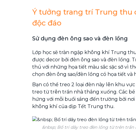
Ý tưởng trang trí Trung thu 
độc đáo
Sử dụng đèn ông sao và đèn lồng
Lớp học sẽ tràn ngập không khí Trung th
được decor bởi đèn ông sao và đèn lồng. 
thú với những họa tiết màu sắc sặc sỡ vì th
chọn đèn ông sao/đèn lồng có họa tiết và
Bạn có thể treo 2 loại đèn này lên khu vực
treo từ trên trần nhà thẳng xuống. Các bé
hứng với mỗi buổi sáng đến trường bởi nơi
không khí của dịp Tết Trung thu.
&nbsp; Bố trí dây treo đèn lồng từ trên trần