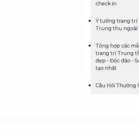
check in
Ý tưởng trang trí
Trung thu ngoài 
Tổng hợp các m
trang trí Trung 
đẹp - Độc đáo - 
tạo nhất
Câu Hỏi Thường 