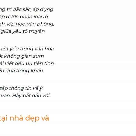
g trí đặc sắc, áp dụng
áp được phân loại rõ
h, lớp học, văn phòng,
 giữa yếu tố truyền
hiết yếu trong văn hóa
một không gian sum
ài viết đều ưu tiên tính
ệu quả trong khâu
ấp thông tin về ý
quan. Hãy bắt đầu với
tại nhà đẹp và