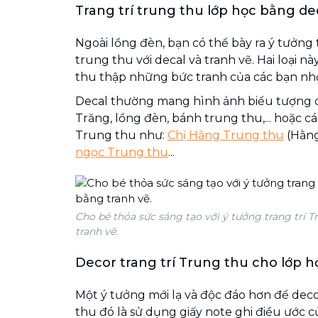
Trang trí trung thu lớp học bằng dec
Ngoài lồng đèn, bạn có thể bày ra ý tưởng 
trung thu với decal và tranh vẽ. Hai loại 
thu thập những bức tranh của các bạn nh
Decal thường mang hình ảnh biểu tượng 
Trăng, lồng đèn, bánh trung thu,... hoặc cá
Trung thu như:
Chị Hằng Trung thu
(Hằng
ngọc Trung thu
...
Cho bé thỏa sức sáng tạo với ý tưởng trang trí 
tranh vẽ.
Decor trang trí Trung thu cho lớp họ
Một ý tưởng mới lạ và độc đáo hơn để dec
thu đó là sử dụng giấy note ghi điều ước c