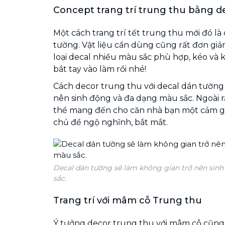
Concept trang trí trung thu bằng d
Một cách trang trí tết trung thu mới đó là
tường. Vật liệu cần dùng cũng rất đơn giản
loại decal nhiều màu sắc phù hợp, kéo và 
bắt tay vào làm rồi nhé!
Cách decor trung thu với decal dán tường
nên sinh động và đa dạng màu sắc. Ngoài r
thể mang đến cho căn nhà bạn một cảm gi
chủ đề ngộ nghĩnh, bắt mắt.
Decal dán tường sẽ làm không gian trở nên sin
sắc.
Trang trí với mâm cỗ Trung thu
Ý tưởng decor trung thu với mâm cỗ cũng 