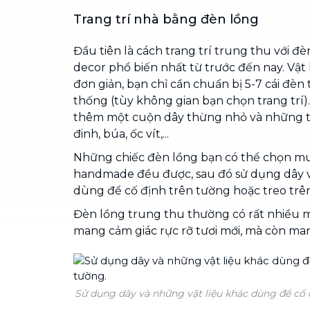
Trang trí nhà bằng đèn lồng
Đầu tiên là cách trang trí trung thu với đè
decor phổ biến nhất từ trước đến nay. Vật 
đơn giản, bạn chỉ cần chuẩn bị 5-7 cái đèn
thống (tùy không gian bạn chọn trang trí).
thêm một cuộn dây thừng nhỏ và những t
đinh, búa, ốc vít,...
Những chiếc đèn lồng bạn có thể chọn mu
handmade đều được, sau đó sử dụng dây v
dùng để cố định trên tường hoặc treo trên
Đèn lồng trung thu thường có rất nhiều 
mang cảm giác rực rỡ tươi mới, mà còn ma
Sử dụng dây và những vật liệu khác dùng để cố 