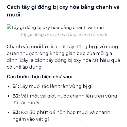
Cách tẩy gỉ đồng bị oxy hóa bằng chanh và
muối
Tẩy gỉ đồng bị oxy hóa bằng chanh và muối
Chanh và muối là các chất tẩy đồng bị gỉ vô cùng
quen thuộc trong không gian bếp của mỗi gia
đình. Đây là cách tẩy đồng bị oxy hóa rất hiệu quả
có thể áp dụng.
Các bước thực hiện như sau:
B1:
Lấy muối rắc lên trên vùng bị gỉ.
B2:
Vắt một vài giọt nước chanh lên trên vùng
đã rắc muối.
B3:
Đợi 30 phút để hỗn hợp muối và chanh
ngấm vào vết gỉ.