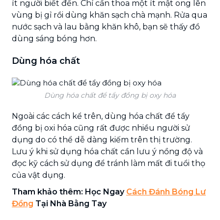
ít người biết đến. Chỉ cần thoa một ít mật ong lên
vùng bị gỉ rồi dùng khăn sạch chà mạnh. Rửa qua
nước sạch và lau bằng khăn khô, bạn sẽ thấy đồ
dùng sáng bóng hơn.
Dùng hóa chất
Dùng hóa chất để tẩy đồng bị oxy hóa
Ngoài các cách kể trên, dùng hóa chất để tẩy
đồng bị oxi hóa cũng rất được nhiều người sử
dụng do có thể dễ dàng kiếm trên thị trường.
Lưu ý khi sử dụng hóa chất cần lưu ý nồng độ và
đọc kỹ cách sử dụng để tránh làm mất đi tuổi thọ
của vật dụng.
Tham khảo thêm: Học Ngay
Cách Đánh Bóng Lư
Đồng
Tại Nhà Bằng Tay