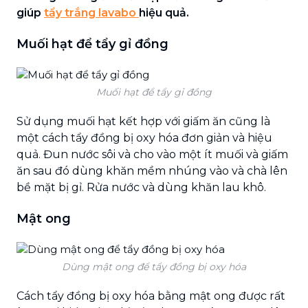
giúp
tẩy trắng lavabo
hiệu quả.
Muối hạt để tẩy gỉ đồng
Muối hạt để tẩy gỉ đồng
Sử dụng muối hạt kết hợp với giấm ăn cũng là
một cách tẩy đồng bị oxy hóa đơn giản và hiệu
quả. Đun nước sôi và cho vào một ít muối và giấm
ăn sau đó dùng khăn mềm nhúng vào và chà lên
bề mặt bị gỉ. Rửa nước và dùng khăn lau khô.
Mật ong
Dùng mật ong để tẩy đồng bị oxy hóa
Cách tẩy đồng bị oxy hóa bằng mật ong được rất