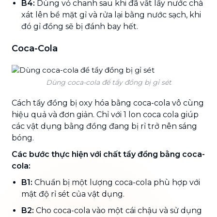
B4:
Dùng vỏ chanh sau khi đã vắt lấy nước chà
xát lên bề mặt gỉ và rửa lại bằng nước sạch, khi
đó gỉ đồng sẽ bị đánh bay hết.
Coca-Cola
Dùng coca-cola để tẩy đồng bị gỉ sét
Cách tẩy đồng bị oxy hóa bằng coca-cola vô cùng
hiệu quả và đơn giản. Chỉ với 1 lon coca cola giúp
các vật dụng bằng đồng đang bị rỉ trở nên sáng
bóng.
Các bước thực hiện với chất tẩy đồng bằng coca-
cola:
B1:
Chuẩn bị một lượng coca-cola phù hợp với
mật độ rỉ sét của vật dụng.
B2:
Cho coca-cola vào một cái chậu và sử dụng