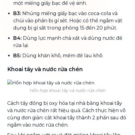
một miếng giấy bạc để vệ sinh.
B3:
Nhúng miếng giấy bạc vào coca-cola và
chùi vào phần bị gỉ sét. Hoặc có thể ngâm vật
dụng bị gỉ sắt trong phòng 15 đến 20 phút.
B4:
Dùng lực mạnh chà xát và dùng nước để
rửa lại.
B5:
Dùng khăn khô, mềm để lau khô.
Khoai tây và nước rửa chén
Hỗn hợp khoai tây và nước rửa chén
Cách tẩy đồng bị oxy hóa tại nhà bằng khoai tây
và nước rửa chén rất hiệu quả. Cách thực hiện vô
cùng đơn giản: cắt khoai tây thành 2 phần sau đó
ngâm vào nước rửa chén.