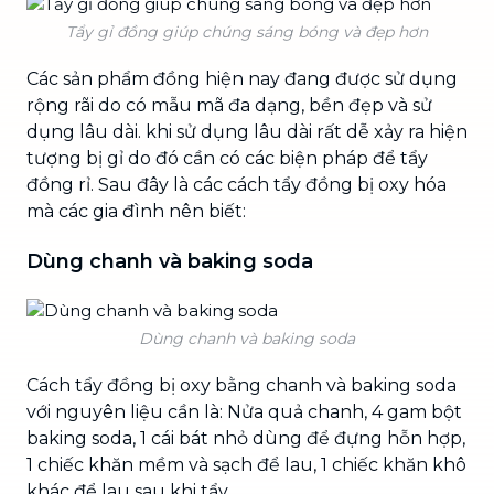
Tẩy gỉ đồng giúp chúng sáng bóng và đẹp hơn
Các sản phẩm đồng hiện nay đang được sử dụng
rộng rãi do có mẫu mã đa dạng, bền đẹp và sử
dụng lâu dài. khi sử dụng lâu dài rất dễ xảy ra hiện
tượng bị gỉ do đó cần có các biện pháp để tẩy
đồng rỉ. Sau đây là các cách tẩy đồng bị oxy hóa
mà các gia đình nên biết:
Dùng chanh và baking soda
Dùng chanh và baking soda
Cách tẩy đồng bị oxy bằng chanh và baking soda
với nguyên liệu cần là: Nửa quả chanh, 4 gam bột
baking soda, 1 cái bát nhỏ dùng để đựng hỗn hợp,
1 chiếc khăn mềm và sạch để lau, 1 chiếc khăn khô
khác để lau sau khi tẩy.