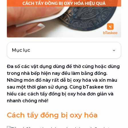
Mục lục
Đa số các vật dụng dùng để thờ cúng hoặc dùng
trong nhà bếp hiện nay đều làm bằng đồng.
Những món đồ này rất dễ bị oxy hóa và xỉn màu
sau một thời gian sử dụng. Cùng bTaskee tìm
hiểu các cách tẩy đồng bị oxy hóa đơn giản và
nhanh chóng nhé!
Cách tẩy đồng bị oxy hóa