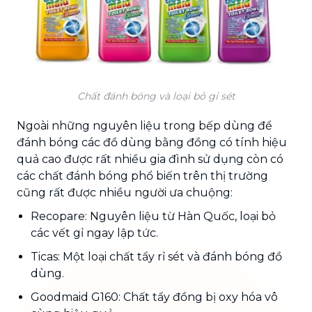
Chất đánh bóng và loại bỏ gỉ sét
Ngoài những nguyên liệu trong bếp dùng để
đánh bóng các đồ dùng bằng đồng có tính hiệu
quả cao được rất nhiều gia đình sử dụng còn có
các chất đánh bóng phổ biến trên thị trường
cũng rất được nhiều người ưa chuộng:
Recopare: Nguyên liệu từ Hàn Quốc, loại bỏ
các vết gỉ ngay lập tức.
Ticas: Một loại chất tẩy rỉ sét và đánh bóng đồ
dùng.
Goodmaid G160: Chất tẩy đồng bị oxy hóa vô