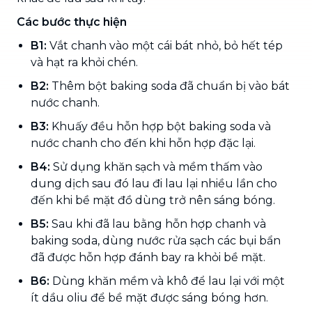
Các bước thực hiện
B1:
Vắt chanh vào một cái bát nhỏ, bỏ hết tép
và hạt ra khỏi chén.
B2:
Thêm bột baking soda đã chuẩn bị vào bát
nước chanh.
B3:
Khuấy đều hỗn hợp bột baking soda và
nước chanh cho đến khi hỗn hợp đặc lại.
B4:
Sử dụng khăn sạch và mềm thấm vào
dung dịch sau đó lau đi lau lại nhiều lần cho
đến khi bề mặt đồ dùng trở nên sáng bóng.
B5:
Sau khi đã lau bằng hỗn hợp chanh và
baking soda, dùng nước rửa sạch các bụi bẩn
đã được hỗn hợp đánh bay ra khỏi bề mặt.
B6:
Dùng khăn mềm và khô để lau lại với một
ít dầu oliu để bề mặt được sáng bóng hơn.