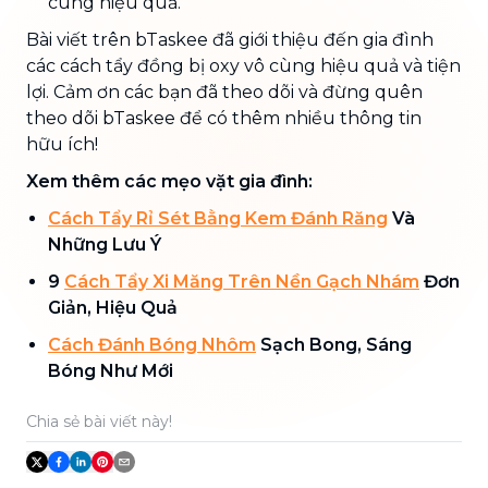
cùng hiệu quả.
Bài viết trên bTaskee đã giới thiệu đến gia đình
các cách tẩy đồng bị oxy vô cùng hiệu quả và tiện
lợi. Cảm ơn các bạn đã theo dõi và đừng quên
theo dõi bTaskee để có thêm nhiều thông tin
hữu ích!
Xem thêm các mẹo vặt gia đình:
Cách Tẩy Rỉ Sét Bằng Kem Đánh Răng
Và
Những Lưu Ý
9
Cách Tẩy Xi Măng Trên Nền Gạch Nhám
Đơn
Giản, Hiệu Quả
Cách Đánh Bóng Nhôm
Sạch Bong, Sáng
Bóng Như Mới
Chia sẻ bài viết này!