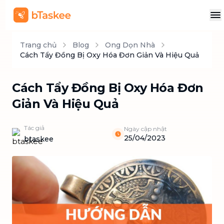
Trang chủ
Blog
Ong Dọn Nhà
Cách Tẩy Đồng Bị Oxy Hóa Đơn Giản Và Hiệu Quả
Cách Tẩy Đồng Bị Oxy Hóa Đơn
Giản Và Hiệu Quả
Tác giả
Ngày cập nhật
25/04/2023
btaskee