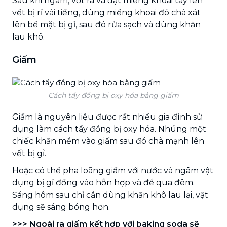
Sau khi ngâm, vớt ra và đặt miếng khoai tây lên
vết bị rỉ vài tiếng, dùng miếng khoai đó chà xát
lên bề mặt bị gỉ, sau đó rửa sạch và dùng khăn
lau khô.
Giấm
Cách tẩy đồng bị oxy hóa bằng giấm
Giấm là nguyên liệu được rất nhiều gia đình sử
dụng làm cách tẩy đồng bị oxy hóa. Nhúng một
chiếc khăn mềm vào giấm sau đó chà mạnh lên
vết bị gỉ.
Hoặc có thể pha loãng giấm với nước và ngâm vật
dụng bị gỉ đồng vào hỗn hợp và để qua đêm.
Sáng hôm sau chỉ cần dùng khăn khô lau lại, vật
dụng sẽ sáng bóng hơn.
>>> Ngoài ra giấm kết hợp với baking soda sẽ