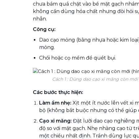
chưa bám quá chặt vào bề mặt gạch nhám. 
không cần dùng hóa chất nhưng đòi hỏi sự
nhẫn.
Công cụ:
Dao cạo mỏng (bằng nhựa hoặc kim loại)
mỏng.
Chổi hoặc cọ mềm để quét bụi.
Cách 1 : Dùng dao cạo xi măng còn mới 
Các bước thực hiện:
Làm ẩm nhẹ:
Xịt một ít nước lên vết xi
bộ (không bắt buộc nhưng có thể giúp 
Cạo xi măng:
Đặt lưỡi dao cạo nghiêng
độ so với mặt gạch. Nhẹ nhàng cạo từ t
một chiều nhất định. Tránh dùng lực q