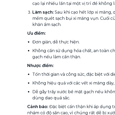
cạo lại nhiều lần tại một vị trí để không
Làm sạch:
Sau khi cạo hết lớp xi măng, 
mềm quét sạch bụi xi măng vụn. Cuối cùn
khăn ẩm sạch.
Ưu điểm:
Đơn giản, dễ thực hiện.
Không cần sử dụng hóa chất, an toàn c
gạch nếu làm cẩn thận.
Nhược điểm:
Tốn thời gian và công sức, đặc biệt với di
Không hiệu quả với các vết xi măng dày,
Dễ gây trầy xước bề mặt gạch nếu khôn
dùng dao quá sắc.
Cảnh báo:
Đặc biệt cẩn thận khi áp dụng tr
nhám có độ sần cao, vì chúng rất dễ bị xư