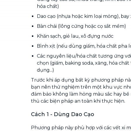
hóa chất)
Dao cạo (nhựa hoặc kim loại mỏng), bay
Bàn chải (lông cứng hoặc cọ sắt mềm)
Khăn sạch, giẻ lau, xô đựng nước
Bình xịt (nếu dùng giấm, hóa chất pha 
Các nguyên liệu/hóa chất tương ứng vớ
chọn (giấm, baking soda, xăng, hóa chất
dụng...)
Trước khi áp dụng bất kỳ phương pháp nào,
bạn nên thử nghiệm trên một khu vực nhỏ
đảm bảo không làm hỏng màu sắc hay bề 
thủ các biện pháp an toàn khi thực hiện.
Cách 1 - Dùng Dao Cạo
Phương pháp này phù hợp với các vết xi 