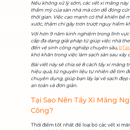
Nếu không xử lý sớm, các vết xi măng này
thẩm mỹ của sàn nhà mà còn dễ đóng cứng
thời gian. Việc cạo mạnh có thể khiến bề m
xước, thậm chí gây trơn trượt nguy hiểm kh
Với hơn 9 năm kinh nghiệm trong lĩnh vực 
cấp đa dạng giải pháp từ giúp việc nhà the
đến vệ sinh công nghiệp chuyên sâu,
bTa
khó khăn trong việc làm sạch sàn sau xây 
Bài viết này sẽ chia sẻ 8 cách tẩy xi măng
hiệu quả, từ nguyên liệu tự nhiên dễ tìm 
chuyên dụng, giúp bạn lấy lại vẻ sạch đẹp
an toàn và đơn giản.
Tại Sao Nên Tẩy Xi Măng Ng
Công?
Thời điểm tốt nhất để loại bỏ các vết xi 