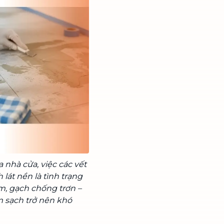
 nhà cửa, việc các vết
lát nền là tình trạng
ám, gạch chống trơn –
m sạch trở nên khó