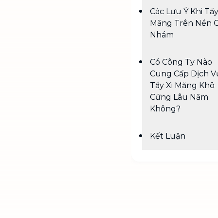
Các Lưu Ý Khi Tẩy
Măng Trên Nền 
Nhám
Có Công Ty Nào
Cung Cấp Dịch V
Tẩy Xi Măng Khô
Cứng Lâu Năm
Không?
Kết Luận