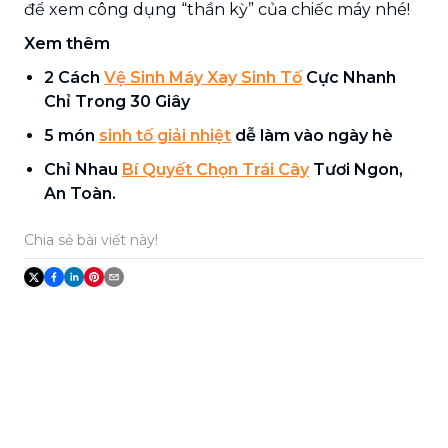
để xem công dụng “thần kỳ” của chiếc máy nhé!
Xem thêm
2 Cách
Vệ Sinh Máy Xay Sinh Tố
Cực Nhanh
Chỉ Trong 30 Giây
5 món
sinh tố giải nhiệt
dễ làm vào ngày hè
Chỉ Nhau
Bí Quyết Chọn Trái Cây
Tươi Ngon,
An Toàn.
Chia sẻ bài viết này!