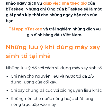
khảo ngay dịch vụ
giúp việc nhà theo giờ
của
bTaskee. Những chị Ong của bTaskee sẽ là một
giải pháp kịp thời cho những ngày bận rộn của
bạn!
Tải app bTaskee
và trải nghiệm những dịch vụ
gia đình hàng đầu Việt Nam.
Những lưu ý khi dùng máy xay
sinh tố tại nhà
Những lưu ý đối với cách sử dụng máy xay sinh tố:
Chỉ nên cho nguyên liệu và nước tối đa 2/3
dung lượng của cối xay.
Chỉ xay chung đá cục với các nguyên liệu khác.
Không nên cho nước nóng hoặc chất lỏng
nóng trực tiếp vào máy.