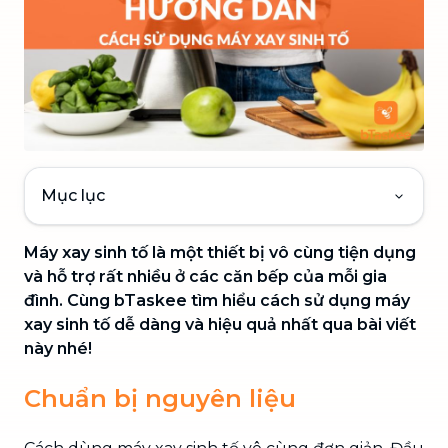
Mục lục
Máy xay sinh tố là một thiết bị vô cùng tiện dụng
và hỗ trợ rất nhiều ở các căn bếp của mỗi gia
đình. Cùng bTaskee tìm hiểu cách sử dụng máy
xay sinh tố dễ dàng và hiệu quả nhất qua bài viết
này nhé!
Chuẩn bị nguyên liệu