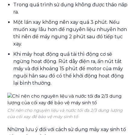
Trong quá trình sử dụng không được tháo nắp
ra.
Một lần xay không nên xay quá 3 phút. Nếu
muốn xay lâu hơn để nguyên liệu nhuyễn hơn
thì nên để máy ngưng 2 phút sau đó tiếp tục
xay.
Khi máy hoạt động quá tải thì động cơ sẽ
ngừng hoạt động. Rút dây điện ra, ấn nút tắt
máy và đợi khoảng 15 phút để motor của máy
nguội hẳn sau đó có thể khởi động hoạt động
lại bình thường.
Chỉ nên cho nguyên liệu và nước tối đa 2/3 dung lượng
của cối xay để bảo vệ máy sinh tố
Những lưu ý đối với cách sử dụng máy xay sinh tố