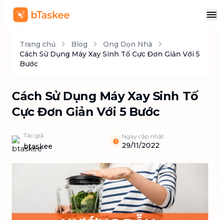
Trang chủ
Blog
Ong Dọn Nhà
Cách Sử Dụng Máy Xay Sinh Tố Cực Đơn Giản Với 5
Bước
Cách Sử Dụng Máy Xay Sinh Tố
Cực Đơn Giản Với 5 Bước
Tác giả
Ngày cập nhật
29/11/2022
btaskee