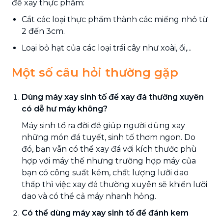
để xay thực phẩm:
Cắt các loại thực phẩm thành các miếng nhỏ từ
2 đến 3cm.
Loại bỏ hạt của các loại trái cây như xoài, ổi,...
Một số câu hỏi thường gặp
Dùng máy xay sinh tố để xay đá thường xuyên
có dễ hư máy không?
Máy sinh tố ra đời để giúp người dùng xay
những món đá tuyết, sinh tố thơm ngon. Do
đó, bạn vẫn có thể xay đá với kích thước phù
hợp với máy thế nhưng trường hợp máy của
bạn có công suất kém, chất lượng lưỡi dao
thấp thì việc xay đá thường xuyên sẽ khiến lưỡi
dao và có thể cả máy nhanh hỏng.
Có thể dùng máy xay sinh tố để đánh kem