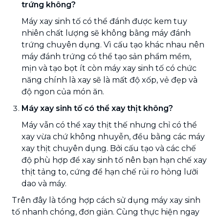
trứng không?
Máy xay sinh tố có thể đánh được kem tuy
nhiên chất lượng sẽ không bằng máy đánh
trứng chuyên dụng. Vì cấu tạo khác nhau nên
máy đánh trứng có thể tạo sản phẩm mềm,
mịn và tạo bọt ít còn máy xay sinh tố có chức
năng chính là xay sẽ là mất độ xốp, vẻ đẹp và
độ ngon của món ăn.
Máy xay sinh tố có thể xay thịt không?
Máy vẫn có thể xay thịt thế nhưng chỉ có thể
xay vừa chứ không nhuyễn, đều bằng các máy
xay thịt chuyên dụng. Bởi cấu tạo và các chế
độ phù hợp để xay sinh tố nên bạn hạn chế xay
thịt tảng to, cứng để hạn chế rủi ro hỏng lưỡi
dao và máy.
Trên đây là tổng hợp cách sử dụng máy xay sinh
tố nhanh chóng, đơn giản. Cùng thực hiện ngay