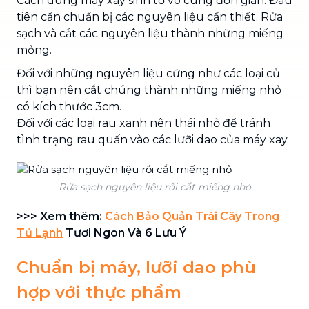
Cách dùng máy xay sinh tố vô cùng đơn giản. Đầu
tiên cần chuẩn bị các nguyên liệu cần thiết. Rửa
sạch và cắt các nguyên liệu thành những miếng
mỏng.
Đối với những nguyên liệu cứng như các loại củ
thì bạn nên cắt chúng thành những miếng nhỏ
có kích thước 3cm.
Đối với các loại rau xanh nên thái nhỏ để tránh
tình trạng rau quấn vào các lưỡi dao của máy xay.
Rửa sạch nguyên liệu rồi cắt miếng nhỏ
>>> Xem thêm:
Cách Bảo Quản Trái Cây Trong
Tủ Lạnh
Tươi Ngon Và 6 Lưu Ý
Chuẩn bị máy, lưỡi dao phù
hợp với thực phẩm