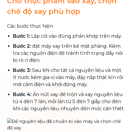
Cho thực phẩm vào xay, chọn
chế độ xay phù hợp
Các bước thực hiện:
Bước 1:
Lắp cối vào đúng phần khớp trên máy.
Bước 2:
đặt máy xay trên bề mặt phẳng. Kiểm
tra các nguồn điện để tránh tình trạng dây nối
bị rò rỉ điện.
Bước 3:
Sau khi cho tất cả nguyên liệu và một
ít nước kèm gia vị vào máy, đậy nắp thật kín rồi
mới cắm điện và khởi động máy.
Bước 4:
Ấn nút xay để trộn và xay nguyên liệu
từ 4 đến 7 lần, mỗi lần từ 5 đến 7 giây cho đến
khi các nguyên liệu nhuyễn đến mức cần thiết.