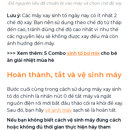
Để nguyên liệu đã chuẩn bị vào máy và chọn chế độ xay
Lưu ý:
Các máy xay sinh tố ngày nay có ít nhất 2
chế độ xay. Bạn nên sử dụng theo chế độ từ thấp
đến cao, tránh dùng chế độ cao nhất vì như thế
các nguyên liệu sẽ không được xay đều mà còn
ảnh hưởng đến máy.
>>> Xem thêm: 5 Combo
sinh tố bơ mix
cho bé
ăn giải nhiệt mùa hè
Hoàn thành, tắt và vệ sinh máy
Bước cuối cùng trong cách sử dụng máy xay sinh
tố đó chính là nhấn nút 0 để tắt máy và ngắt
nguồn điện rồi mới bắt đầu tháo cối ra khỏi đế xay.
Sau đó, bạn hãy
vệ sinh máy
sạch sẽ là hoàn tất.
Nếu bạn không biết cách vệ sinh máy đúng cách
hoặc không đủ thời gian thực hiện hãy tham