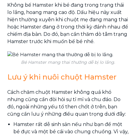
Không bế Hamster khi bé đang trong trạng thái
lo lắng, hoang mang cao độ. Dấu hiệu này xuất
hiện thường xuyên khi chuột mẹ đang mang thai
hoặc Hamster đang ở trong thời kỳ đánh nhau để
chiếm địa bàn. Do đó, bạn cần thăm dò tâm trạng
Hamster trước khi muốn bế bé nhé.
Bé Hamster mang thai thường dễ bị lo lắng.
Lưu ý khi nuôi chuột Hamster
Cách chăm chuột Hamster không quá khó
nhưng cũng cần đòi hỏi sự tỉ mỉ và chu đáo. Do
đó, ngoài những yếu tố then chốt ở trên, bạn
cũng cần lưu ý những điều quan trọng dưới đây:
Hamster rất dễ sinh sản nếu như bạn để một
bé đực và một bé cái vào chung chuồng. Vì vậy,