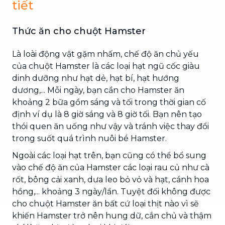
tiết
Thức ăn cho chuột Hamster
Là loài động vật gặm nhấm, chế độ ăn chủ yếu
của chuột Hamster là các loại hạt ngũ cốc giàu
dinh dưỡng như hạt dẻ, hạt bí, hạt hướng
dương,... Mỗi ngày, bạn cần cho Hamster ăn
khoảng 2 bữa gồm sáng và tối trong thời gian cố
định ví dụ là 8 giờ sáng và 8 giờ tối. Bạn nên tạo
thói quen ăn uống như vậy và tránh việc thay đổi
trong suốt quá trình nuôi bé Hamster.
Ngoài các loại hạt trên, bạn cũng có thể bổ sung
vào chế độ ăn của Hamster các loại rau củ như cà
rốt, bông cải xanh, dưa leo bỏ vỏ và hạt, cánh hoa
hồng,... khoảng 3 ngày/lần. Tuyệt đối không được
cho chuột Hamster ăn bất cứ loại thịt nào vì sẽ
khiến Hamster trở nên hung dữ, cắn chủ và thậm