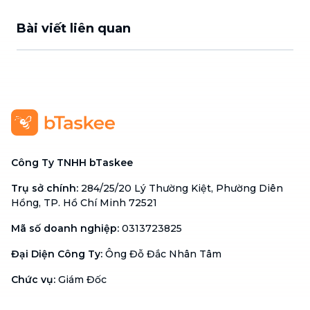
Bài viết liên quan
Công Ty TNHH bTaskee
Trụ sở chính
:
284/25/20 Lý Thường Kiệt, Phường Diên
Hồng, TP. Hồ Chí Minh 72521
Mã số doanh nghiệp
:
0313723825
Đại Diện Công Ty
:
Ông Đỗ Đắc Nhân Tâm
Chức vụ
:
Giám Đốc
Hotline
:
1900 636 736