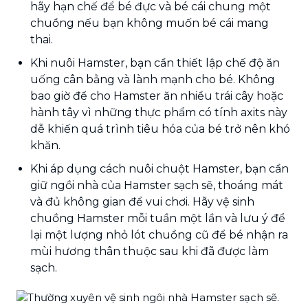
hãy hạn chế để bé đực và bé cái chung một
chuồng nếu bạn không muốn bé cái mang
thai.
Khi nuôi Hamster, bạn cần thiết lập chế độ ăn
uống cân bằng và lành mạnh cho bé. Không
bao giờ để cho Hamster ăn nhiều trái cây hoặc
hành tây vì những thực phẩm có tính axits này
dễ khiến quá trình tiêu hóa của bé trở nên khó
khăn.
Khi áp dụng cách nuôi chuột Hamster, bạn cần
giữ ngồi nhà của Hamster sạch sẽ, thoáng mát
và đủ không gian để vui chơi. Hãy vệ sinh
chuồng Hamster mỗi tuần một lần và lưu ý để
lại một lượng nhỏ lót chuồng cũ để bé nhận ra
mùi hương thân thuộc sau khi đã được làm
sạch.