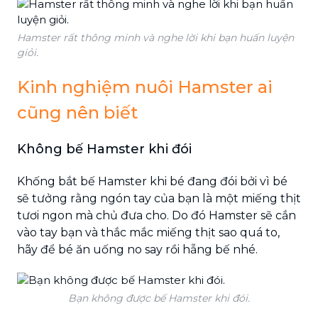
Hamster rất thông minh và nghe lời khi bạn huấn luyện
giỏi.
Kinh nghiệm nuôi Hamster ai
cũng nên biết
Không bế Hamster khi đói
Khống bắt bế Hamster khi bé đang đói bởi vì bé
sẽ tưởng rằng ngón tay của bạn là một miếng thịt
tươi ngon mà chủ đưa cho. Do đó Hamster sẽ cắn
vào tay bạn và thắc mắc miếng thịt sao quá to,
hãy để bé ăn uống no say rồi hẵng bế nhé.
Bạn không được bế Hamster khi đói.