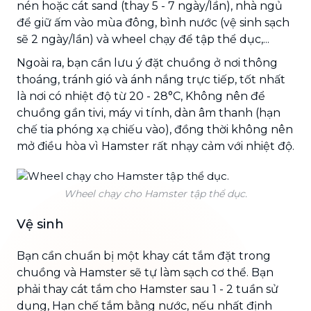
nén hoặc cát sand (thay 5 - 7 ngày/lần), nhà ngủ
để giữ ấm vào mùa đông, bình nước (vệ sinh sạch
sẽ 2 ngày/lần) và wheel chạy để tập thể dục,...
Ngoài ra, bạn cần lưu ý đặt chuồng ở nơi thông
thoáng, tránh gió và ánh nắng trực tiếp, tốt nhất
là nơi có nhiệt độ từ 20 - 28°C, Không nên để
chuồng gần tivi, máy vi tính, dàn âm thanh (hạn
chế tia phóng xạ chiếu vào), đồng thời không nên
mở điều hòa vì Hamster rất nhạy cảm với nhiệt độ.
Wheel chạy cho Hamster tập thể dục.
Vệ sinh
Bạn cần chuẩn bị một khay cát tắm đặt trong
chuồng và Hamster sẽ tự làm sạch cơ thể. Bạn
phải thay cát tắm cho Hamster sau 1 - 2 tuần sử
dụng, Hạn chế tắm bằng nước, nếu nhất định