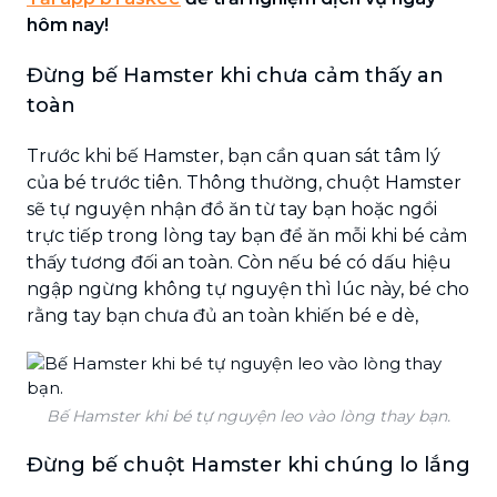
hôm nay!
Đừng bế Hamster khi chưa cảm thấy an
toàn
Trước khi bế Hamster, bạn cần quan sát tâm lý
của bé trước tiên. Thông thường, chuột Hamster
sẽ tự nguyện nhận đồ ăn từ tay bạn hoặc ngồi
trực tiếp trong lòng tay bạn để ăn mỗi khi bé cảm
thấy tương đối an toàn. Còn nếu bé có dấu hiệu
ngập ngừng không tự nguyện thì lúc này, bé cho
rằng tay bạn chưa đủ an toàn khiến bé e dè,
Bế Hamster khi bé tự nguyện leo vào lòng thay bạn.
Đừng bế chuột Hamster khi chúng lo lắng