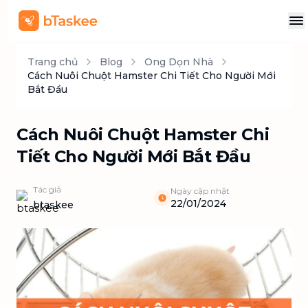
Trang chủ
Blog
Ong Dọn Nhà
Cách Nuôi Chuột Hamster Chi Tiết Cho Người Mới
Bắt Đầu
Cách Nuôi Chuột Hamster Chi
Tiết Cho Người Mới Bắt Đầu
Tác giả
Ngày cập nhật
22/01/2024
btaskee