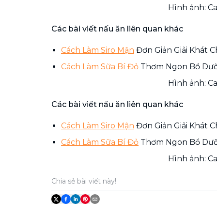
Hình ảnh: C
Các bài viết nấu ăn liên quan khác
Cách Làm Siro Mận
Đơn Giản Giải Khát 
Cách Làm Sữa Bí Đỏ
Thơm Ngon Bổ Dưỡn
Hình ảnh: C
Các bài viết nấu ăn liên quan khác
Cách Làm Siro Mận
Đơn Giản Giải Khát 
Cách Làm Sữa Bí Đỏ
Thơm Ngon Bổ Dưỡn
Hình ảnh: C
Chia sẻ bài viết này!