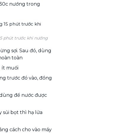
230c nướng trong
15 phút trước khi nướng
từng sợi. Sau đó, dùng
hoàn toàn
 ít muối
ng trước đó vào, đồng
 dùng để nước được
 sủi bọt thì hạ lửa
ằng cách cho vào máy