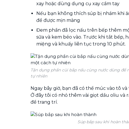
xay hoặc dùng dụng cụ xay cầm tay
Nếu bạn không thích súp bị nhám khi ă
để được mịn màng
Đem phần đã lọc nấu trên bếp thêm một
sữa và kem béo vào. Trước khi tắt bếp, 
miệng và khuấy liên tục trong 10 phút.
Tận dụng phần cùi bắp nấu cùng nước dùng để 
tự nhiên
Ngay bây giờ, bạn đã có thể múc vào tô và
Ở đây tôi có nhỏ thêm vài giọt dầu oliu và 
để trang trí.
Súp bắp sau khi hoàn th