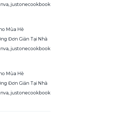
anva, justonecookbook
Cho Mùa Hè
g Đơn Giản Tại Nhà
anva, justonecookbook
Cho Mùa Hè
g Đơn Giản Tại Nhà
anva, justonecookbook