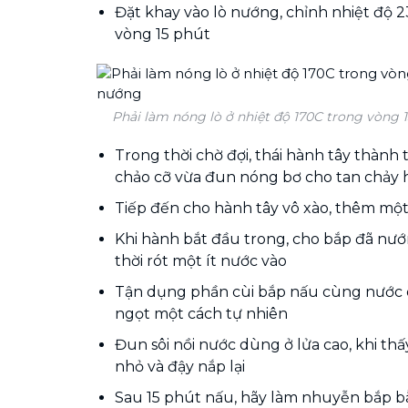
Đặt khay vào lò nướng, chỉnh nhiệt độ 
vòng 15 phút
Phải làm nóng lò ở nhiệt độ 170C trong vòng 
Trong thời chờ đợi, thái hành tây thành 
chảo cỡ vừa đun nóng bơ cho tan chảy 
Tiếp đến cho hành tây vô xào, thêm một
Khi hành bắt đầu trong, cho bắp đã nướ
thời rót một ít nước vào
Tận dụng phần cùi bắp nấu cùng nước
ngọt một cách tự nhiên
Đun sôi nồi nước dùng ở lửa cao, khi thấy
nhỏ và đậy nắp lại
Sau 15 phút nấu, hãy làm nhuyễn bắp b