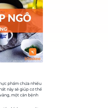
 thực phẩm chứa nhiều
hất này sẽ giúp cơ thể
 vàng, một căn bệnh