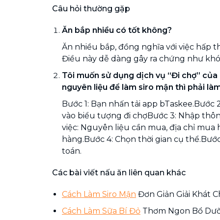
Câu hỏi thường gặp
Ăn bắp nhiều có tốt không?
Ăn nhiều bắp, đồng nghĩa với việc hấp t
Điều này dễ dàng gây ra chứng như khó 
Tôi muốn sử dụng dịch vụ “Đi chợ” của
nguyên liệu để làm siro mận thì phải là
Bước 1: Bạn nhấn tải app bTaskee.Bước 2
vào biểu tượng đi chợBước 3: Nhập thông
việc: Nguyên liệu cần mua, địa chỉ mua 
hàng.Bước 4: Chọn thời gian cụ thể.Bước
toán.
Các bài viết nấu ăn liên quan khác
Cách Làm Siro Mận
Đơn Giản Giải Khát 
Cách Làm Sữa Bí Đỏ
Thơm Ngon Bổ Dưỡn