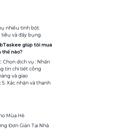
hụ nhiều tinh bột.
tiêu và đầy bụng.
 bTaskee giúp tôi mua
m thế nào?
: Chọn dịch vụ : Nhấn
 tin chi tiết công
hàng và giao
 5: Xác nhận và thanh
Cho Mùa Hè
g Đơn Giản Tại Nhà