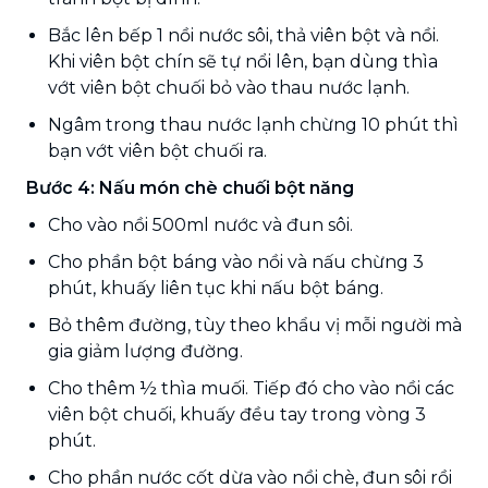
Bắc lên bếp 1 nồi nước sôi, thả viên bột và nồi.
Khi viên bột chín sẽ tự nổi lên, bạn dùng thìa
vớt viên bột chuối bỏ vào thau nước lạnh.
Ngâm trong thau nước lạnh chừng 10 phút thì
bạn vớt viên bột chuối ra.
Bước 4: Nấu món chè chuối bột năng
Cho vào nồi 500ml nước và đun sôi.
Cho phần bột báng vào nồi và nấu chừng 3
phút, khuấy liên tục khi nấu bột báng.
Bỏ thêm đường, tùy theo khẩu vị mỗi người mà
gia giảm lượng đường.
Cho thêm ½ thìa muối. Tiếp đó cho vào nồi các
viên bột chuối, khuấy đều tay trong vòng 3
phút.
Cho phần nước cốt dừa vào nồi chè, đun sôi rồi