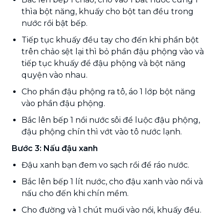
thìa bột năng, khuấy cho bột tan đều trong
nước rồi bật bếp.
Tiếp tục khuấy đều tay cho đến khi phần bột
trên chảo sệt lại thì bỏ phần đậu phộng vào và
tiếp tục khuấy để đậu phộng và bột năng
quyện vào nhau.
Cho phần đậu phộng ra tô, áo 1 lớp bột năng
vào phần đậu phộng.
Bắc lên bếp 1 nồi nước sôi để luộc đậu phộng,
đậu phộng chín thì vớt vào tô nước lạnh.
Bước 3: Nấu đậu xanh
Đậu xanh bạn đem vo sạch rồi để ráo nước.
Bắc lên bếp 1 lít nước, cho đậu xanh vào nồi và
nấu cho đến khi chín mềm.
Cho đường và 1 chút muối vào nồi, khuấy đều.