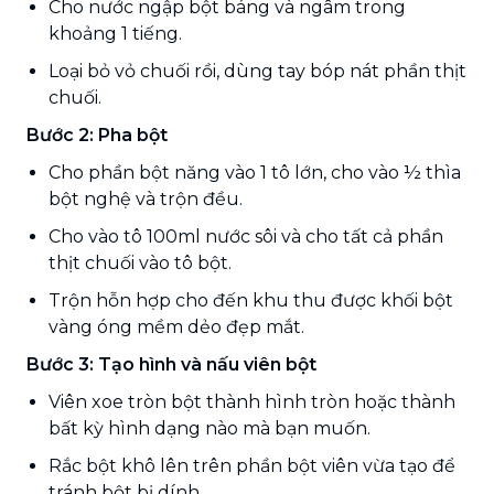
Cho nước ngập bột báng và ngâm trong
khoảng 1 tiếng.
Loại bỏ vỏ chuối rồi, dùng tay bóp nát phần thịt
chuối.
Bước 2: Pha bột
Cho phần bột năng vào 1 tô lớn, cho vào ½ thìa
bột nghệ và trộn đều.
Cho vào tô 100ml nước sôi và cho tất cả phần
thịt chuối vào tô bột.
Trộn hỗn hợp cho đến khu thu được khối bột
vàng óng mềm dẻo đẹp mắt.
Bước 3: Tạo hình và nấu viên bột
Viên xoe tròn bột thành hình tròn hoặc thành
bất kỳ hình dạng nào mà bạn muốn.
Rắc bột khô lên trên phần bột viên vừa tạo để
tránh bột bị dính.