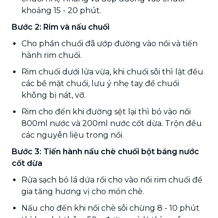
khoảng 15 - 20 phút.
Bước 2: Rim và nấu chuối
Cho phần chuối đã ướp đường vào nồi và tiến
hành rim chuối.
Rim chuối dưới lửa vừa, khi chuối sôi thì lật đều
các bề mặt chuối, lưu ý nhẹ tay để chuối
không bị nát, vỡ.
Rim cho đến khi đường sệt lại thì bỏ vào nồi
800ml nước và 200ml nước cốt dừa. Trộn đều
các nguyên liệu trong nồi.
Bước 3: Tiến hành nấu chè chuối bột báng nước
cốt dừa
Rửa sạch bó lá dứa rồi cho vào nồi rim chuối để
gia tăng hương vị cho món chè.
Nấu cho đến khi nồi chè sôi chừng 8 - 10 phút