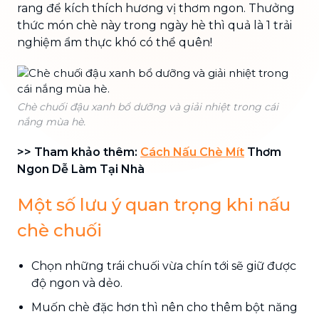
rang để kích thích hương vị thơm ngon. Thưởng
thức món chè này trong ngày hè thì quả là 1 trải
nghiệm ẩm thực khó có thể quên!
Chè chuối đậu xanh bổ dưỡng và giải nhiệt trong cái
nắng mùa hè.
>> Tham khảo thêm:
Cách Nấu Chè Mít
Thơm
Ngon Dễ Làm Tại Nhà
Một số lưu ý quan trọng khi nấu
chè chuối
Chọn những trái chuối vừa chín tới sẽ giữ được
độ ngon và dẻo.
Muốn chè đặc hơn thì nên cho thêm bột năng