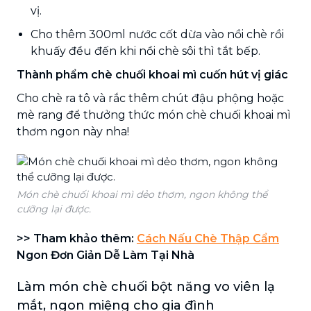
vị.
Cho thêm 300ml nước cốt dừa vào nồi chè rồi
khuấy đều đến khi nồi chè sôi thì tắt bếp.
Thành phẩm chè chuối khoai mì cuốn hút vị giác
Cho chè ra tô và rắc thêm chút đậu phộng hoặc
mè rang để thưởng thức món chè chuối khoai mì
thơm ngon này nha!
Món chè chuối khoai mì dẻo thơm, ngon không thể
cưỡng lại được.
>> Tham khảo thêm:
Cách Nấu Chè Thập Cẩm
Ngon Đơn Giản Dễ Làm Tại Nhà
Làm món chè chuối bột năng vo viên lạ
mắt, ngon miệng cho gia đình