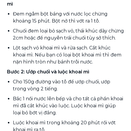
mì
Đem ngâm bột báng với nước lọc chừng
khoảng 15 phút. Bột nở thì vớt ra 1 tô.
Chuối đem loại bỏ sạch vỏ, thái khúc dày chừng
2cm hoặc để nguyên trái chuối tùy sở thích.
Lột sạch vỏ khoai mì và rửa sạch. Cắt khúc
khoai mì. Nếu bạn có loại bột khoai mì thì đem
nặn hình tròn như bánh trôi nước.
Bước 2: Ướp chuối và luộc khoai mì
Cho 150g đường vào tô để ướp chuối, ướp
trong vòng 2 tiếng.
Bắc 1 nồi nước lên bếp và cho tất cả phần khoai
mì đã cắt khúc vào luộc. Luộc khoai mì giúp
loại bỏ bớt vị đắng.
Luộc khoai mì trong khoảng 20 phút rồi vớt
khoai mì ra tô.