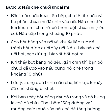
Bước 3: Nấu chè chuối khoai mì
Bắc 1 nồi nước khác lên bếp, cho 1.5 lít nước và
bỏ phần khoai mì đã chín vào nồi. Nấu cho đến
khi khoai mì chín rồi bỏ thêm bột khoai mì (nếu
có). Nấu tiếp trong khoảng 10 phút.
Cho bột báng vào nồi và khuấy liên tục để
tránh bột dính dưới đáy nồi. Nếu thấy nồi chè
nổi bọt, bạn dùng thìa vớt bớt bọt ra.
Khi thấy bột báng nở đều, gần chín thì bạn bỏ
chuối đã ướp vào nấu cùng nồi chè trong
khoảng 10 phút.
Lưu ý, trong quá trình nấu chè, liên tục khuấy
để chè không bị khét.
Khi bạn thấy bột báng đạt độ trong và nở bung
là chè đã chín. Cho thêm 150g đường và 1
muỗng cafe muối vào nồi chè để tăng hương