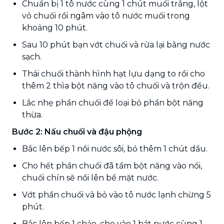
Chuẩn bị 1 tô nước cùng 1 chút muối trắng, lột
vỏ chuối rồi ngâm vào tô nước muối trong
khoảng 10 phút.
Sau 10 phút bạn vớt chuối và rửa lại bằng nước
sạch.
Thái chuối thành hình hạt lựu dạng to rồi cho
thêm 2 thìa bột năng vào tô chuối và trộn đều.
Lắc nhẹ phần chuối để loại bỏ phần bột năng
thừa.
Bước 2: Nấu chuối và đậu phộng
Bắc lên bếp 1 nồi nước sôi, bỏ thêm 1 chút dầu.
Cho hết phần chuối đã tẩm bột năng vào nồi,
chuối chín sẽ nổi lên bề mặt nước.
Vớt phần chuối và bỏ vào tô nước lạnh chừng 5
phút.
Bắc lên bếp 1 chảo, cho vào 1 bát nước cùng 1