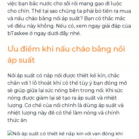
việc bạn bắc nước cho sôi rồi mang gạo đi luộc
cho chín. Thế tại sao chúng ta phải bỏ tiền ra mua
và nấu cháo bằng nồi áp suất? Bạn có thắc mắc
về điều này không. Nếu có, xem ngay giải đáp của
bTaskee ở ngay dưới đây nhé.
Ưu điểm khi nấu cháo bằng nồi
áp suất
Nồi áp suất có nắp nồi được thiết kế kín, chắc
chắn với 1 lỗ thoát khí có thể tùy ý bạn đóng mở
sẽ giúp giữa lại sức nóng bên trong nồi. Khi sức
nóng được giảm lại sẽ tạo ra áp suất và nhiệt
lượng. Cơ chế của nồi chính là dùng áp suất và
nhiệt lượng này để có thể làm nóng và chính
thức ăn.