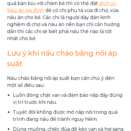
quá bận bịu với chăm bé thì có thể đặt
dịch vụ
Nấu ăn gia đình
để có chị phụ tá vừa đi chợ, vừa
nấu ăn cho bé. Các chị là người dày dặn kinh
nghiệm đi chợ và nấu ăn nên bạn chỉ cần hướng
dẫn thì các chị sẽ biết phải nấu thế nào là tốt
nhất cho bé.
Lưu ý khi nấu cháo bằng nồi áp
suất
Nấu cháo bằng nồi áp suất bạn cần chú ý đến
một số điều sau:
Luôn đóng chặt van và đảm bảo nắp đậy đúng
vị trí trước khi nấu.
Tuyệt đối không được mở nắp nồi trong quá
trình đang nấu để tránh nguy hiểm.
Dùng muỗng, chiếc đũa để kéo van xả hơi sang