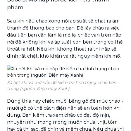
phẩm
Sau khi nấu cháo xong nồi áp suất sẽ phát ra âm
thanh để thông báo cho bạn. Để lấy cháo ra việc
đầu tiên bạn cần làm là mở lại chiếc van trên nắp
nồi để không khí và áp suất còn bên trong có thể
thoát ra hết. Nếu khí không thoát ra thì nắp sẽ
dính rất chặt, khó khăn và rất nguy hiểm khi mở.
Xả hết khí và mở nắp để kiểm tra tình trạng cháo bên
trong (nguồn: Điện máy Xanh)
Dùng thìa hay chiếc muôi bằng gỗ để múc cháo -
muôi gỗ có thể cách điện nên sẽ an toàn hơn khi
dùng. Bạn kiểm tra xem cháo có đạt độ mịn,
nhuyễn như mong mong muốn chưa, thịt, tôm
hay cá thì sao, đã chín và mềm chưa. Nếu chưa thì