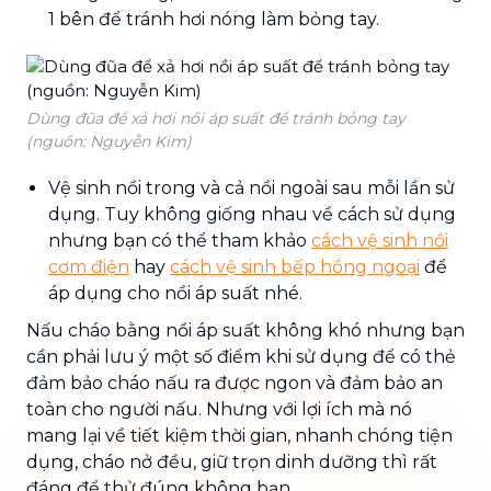
1 bên để tránh hơi nóng làm bỏng tay.
Dùng đũa để xả hơi nồi áp suất để tránh bỏng tay
(nguồn: Nguyễn Kim)
Vệ sinh nồi trong và cả nồi ngoài sau mỗi lần sử
dụng. Tuy không giống nhau về cách sử dụng
nhưng bạn có thể tham khảo
cách vệ sinh nồi
cơm điện
hay
cách vệ sinh bếp hồng ngoại
để
áp dụng cho nồi áp suất nhé.
Nấu cháo bằng nồi áp suất không khó nhưng bạn
cần phải lưu ý một số điểm khi sử dụng để có thẻ
đảm bảo cháo nấu ra được ngon và đảm bảo an
toàn cho người nấu. Nhưng với lợi ích mà nó
mang lại về tiết kiệm thời gian, nhanh chóng tiện
dụng, cháo nở đều, giữ trọn dinh dưỡng thì rất
đáng để thử đúng không bạn.