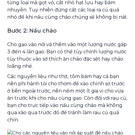
từng loại mà gọt vỏ, cắt nhỏ hạt lựu hay băm
nhuyễn. Tuy nhiên đừng cắt các loại ra củ quá
nhỏ để khi nấu cùng cháo chúng sẽ không bị nát.
Bước 2: Nấu cháo
Cho gạo vào nồi và thêm vào một lượng nước gấp
3 đến 4 lần gạo. Bạn có thể tùy chỉnh lượng nước
tùy thuộc vào sở thích ăn cháo đặc sệt hay cháo
loãng nhé.
Các nguyên liệu như thịt, tôm băm hay cá bạn
nên phi hành tỏi cho thơm để xào chính sơ trước
ở bên ngoài trước, nên nếm một ít gia vị cho vừa
ăn trước khi cho nấu cùng gạo. Còn đối với rau củ,
bạn cho trực tiếp vào nấu cùng cháo mà không
qua xào qua trước đó để tránh làm rau củ quá
chín.