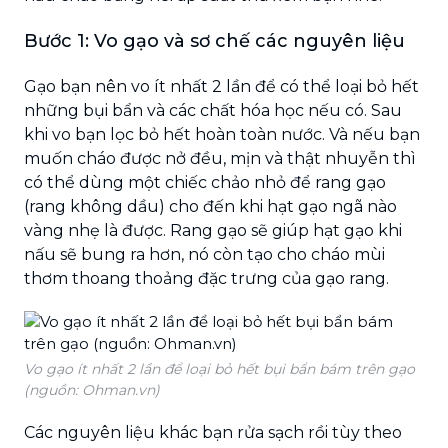
Bước 1: Vo gạo và sơ chế các nguyên liệu
Gạo bạn nên vo ít nhất 2 lần để có thể loại bỏ hết
những bụi bẩn và các chất hóa học nếu có. Sau
khi vo bạn lọc bỏ hết hoàn toàn nước. Và nếu bạn
muốn cháo được nở đều, mịn và thật nhuyễn thì
có thể dùng một chiếc chảo nhỏ để rang gạo
(rang không dầu) cho đến khi hạt gạo ngã nào
vàng nhẹ là được. Rang gạo sẽ giúp hạt gạo khi
nấu sẽ bung ra hơn, nó còn tạo cho cháo mùi
thơm thoang thoảng đặc trưng của gạo rang.
Vo gạo ít nhất 2 lần để loại bỏ hết bụi bẩn bám trên gạo
(nguồn: Ohman.vn)
Các nguyên liệu khác bạn rửa sạch rồi tùy theo