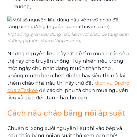
đường,...
Một số nguyên liệu dùng nấu kèm với cháo để tăng dinh
dưỡng (nguồn: doimathuyen.com)
Những nguyên liệu này rất dễ tìm mua ở các siêu
thị hay chợ truyền thống. Tuy nhiên nếu trong
một ngày chủ nhật đang muốn thảnh thơi,
không muốn bon chen đi chợ hay siêu thị mà lại
thèm cháo nhà nấu thì hãy thử đặt
dịch vụ Đi chợ
của bTaskee
để các chị phụ tá chọn mua nguyên
liệu và giao đến tận nhà cho bạn.
Cách nấu cháo bằng nồi áp suất
Chuẩn bị xong xuôi nguyên liệu thì vào bếp và
nấu cháo bằng nồi áp suất thử xem bạn nhé!