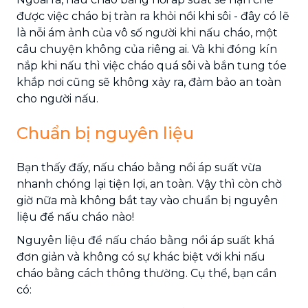
được việc cháo bị tràn ra khỏi nồi khi sôi - đây có lẽ
là nỗi ám ảnh của vô số người khi nấu cháo, một
câu chuyện không của riêng ai. Và khi đóng kín
nắp khi nấu thì việc cháo quá sôi và bắn tung tóe
khắp nơi cũng sẽ không xảy ra, đảm bảo an toàn
cho người nấu.
Chuẩn bị nguyên liệu
Bạn thấy đấy, nấu cháo bằng nồi áp suất vừa
nhanh chóng lại tiện lợi, an toàn. Vậy thì còn chờ
giờ nữa mà không bắt tay vào chuẩn bị nguyên
liệu để nấu cháo nào!
Nguyên liệu để nấu cháo bằng nồi áp suất khá
đơn giản và không có sự khác biệt với khi nấu
cháo bằng cách thông thường. Cụ thể, bạn cần
có: