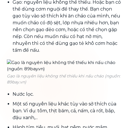
Gạo: nguyên liệu không thể thiếu. Hoặc bạn có
thể dùng cơm nguội để thay thế. Bạn chọn
gạo tùy vào sở thích khi ăn cháo của mình, nếu
muốn cháo có độ sệt, lớp nhựa nhiều hơn, bạn
nên chọn gạo dẻo cơm, hoặc có thể chọn gặp
nếp. Còn nếu muốn nấu có hạt nở mịn,
nhuyễn thì có thể dùng gạo tẻ khô cơm hoặc
tấm để nấu.
Gạo là nguyên liệu không thể thiếu khi nấu cháo (nguồn:
89bay.vn)
Nước lọc.
Một số nguyên liệu khác tùy vào sở thích của
bạn. Ví dụ: tôm, thịt băm, cá, nấm, cà rốt, bắp,
đậu xanh,...
Hành tím, tiêu, muối, hạt nêm, nước mắm,