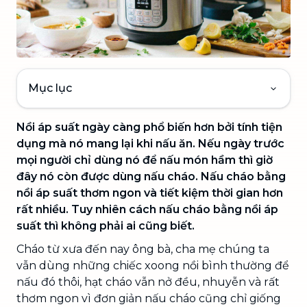
Mục lục
Nồi áp suất ngày càng phổ biến hơn bởi tính tiện
dụng mà nó mang lại khi nấu ăn. Nếu ngày trước
mọi người chỉ dùng nó để nấu món hầm thì giờ
đây nó còn được dùng nấu cháo. Nấu cháo bằng
nồi áp suất thơm ngon và tiết kiệm thời gian hơn
rất nhiều. Tuy nhiên cách nấu cháo bằng nồi áp
suất thì không phải ai cũng biết.
Cháo từ xưa đến nay ông bà, cha mẹ chúng ta
vẫn dùng những chiếc xoong nồi bình thường để
nấu đó thôi, hạt cháo vẫn nở đều, nhuyễn và rất
thơm ngon vì đơn giản nấu cháo cũng chỉ giống