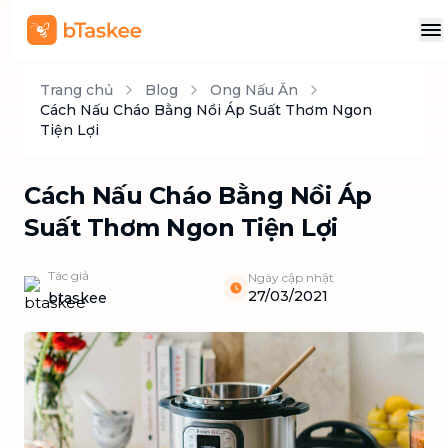
Trang chủ
Blog
Ong Nấu Ăn
Cách Nấu Cháo Bằng Nồi Áp Suất Thơm Ngon
Tiện Lợi
Cách Nấu Cháo Bằng Nồi Áp
Suất Thơm Ngon Tiện Lợi
Tác giả
Ngày cập nhật
27/03/2021
btaskee