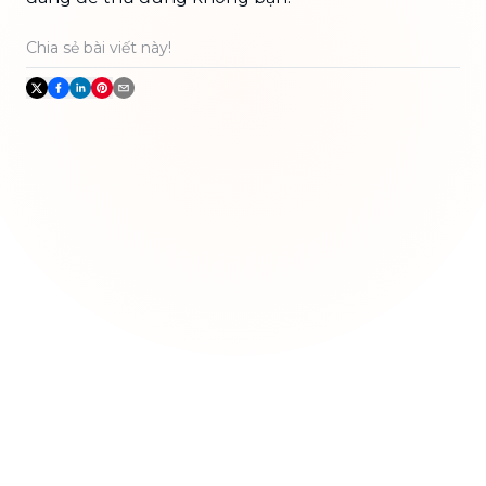
Chia sẻ bài viết này!