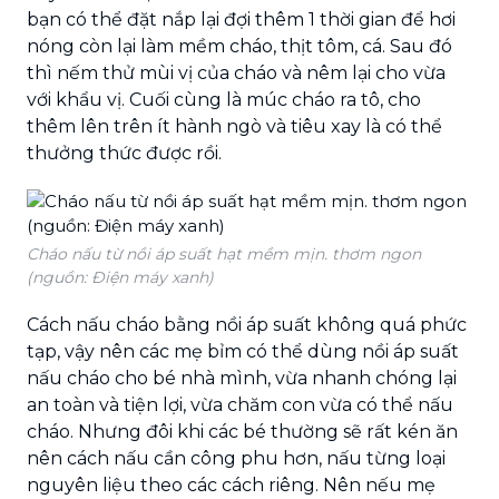
bạn có thể đặt nắp lại đợi thêm 1 thời gian để hơi
nóng còn lại làm mềm cháo, thịt tôm, cá. Sau đó
thì nếm thử mùi vị của cháo và nêm lại cho vừa
với khẩu vị. Cuối cùng là múc cháo ra tô, cho
thêm lên trên ít hành ngò và tiêu xay là có thể
thưởng thức được rồi.
Cháo nấu từ nồi áp suất hạt mềm mịn. thơm ngon
(nguồn: Điện máy xanh)
Cách nấu cháo bằng nồi áp suất không quá phức
tạp, vậy nên các mẹ bỉm có thể dùng nồi áp suất
nấu cháo cho bé nhà mình, vừa nhanh chóng lại
an toàn và tiện lợi, vừa chăm con vừa có thể nấu
cháo. Nhưng đôi khi các bé thường sẽ rất kén ăn
nên cách nấu cần công phu hơn, nấu từng loại
nguyên liệu theo các cách riêng. Nên nếu mẹ