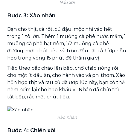
Nấu xôi
Bước 3: Xào nhân
Bạn cho thịt, cà rốt, củ đậu, mộc nhĩ vào hết
trong 1 tô lớn. Thêm 1 muỗng cà phê nước mắm, 1
muỗng cà phê hạt nêm, 1/2 muỗng cà phê
đường, một chút tiêu và trộn đều tất cả. Ướp hỗn
hợp trong vòng 15 phút để thấm gia vị
Tiếp theo bắc chảo lên bếp, chờ chảo nóng rồi
cho một ít dầu ăn, cho hành vào và phi thơm. Xào
hỗn hợp thịt và rau củ đã ướp lúc nãy, bạn có thể
nêm nếm lại cho hợp khẩu vị. Nhân đã chín thì
tắt bếp, rắc một chút tiêu.
Xào nhân
Bước 4: Chiên xôi