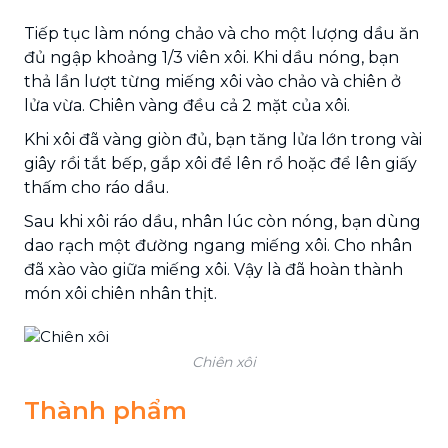
Tiếp tục làm nóng chảo và cho một lượng dầu ăn
đủ ngập khoảng 1/3 viên xôi. Khi dầu nóng, bạn
thả lần lượt từng miếng xôi vào chảo và chiên ở
lửa vừa. Chiên vàng đều cả 2 mặt của xôi.
Khi xôi đã vàng giòn đủ, bạn tăng lửa lớn trong vài
giây rồi tắt bếp, gắp xôi để lên rổ hoặc để lên giấy
thấm cho ráo dầu.
Sau khi xôi ráo dầu, nhân lúc còn nóng, bạn dùng
dao rạch một đường ngang miếng xôi. Cho nhân
đã xào vào giữa miếng xôi. Vậy là đã hoàn thành
món xôi chiên nhân thịt.
Chiên xôi
Thành phẩm