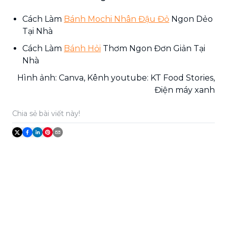
Cách Làm
Bánh Mochi Nhân Đậu Đỏ
Ngon Dẻo
Tại Nhà
Cách Làm
Bánh Hỏi
Thơm Ngon Đơn Giản Tại
Nhà
Hình ảnh: Canva, Kênh youtube: KT Food Stories,
Điện máy xanh
Chia sẻ bài viết này!