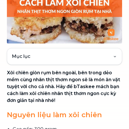
Mục lục
Xôi chiên giòn rụm bên ngoài, bên trong dẻo
mềm cùng nhân thịt thơm ngon sẽ là món ăn vặt
tuyệt vời cho cả nhà. Hãy để bTaskee mách bạn
cách làm xôi chiên nhân thịt thơm ngon cực kỳ
đơn giản tại nhà nhé!
Nguyên liệu làm xôi chiên