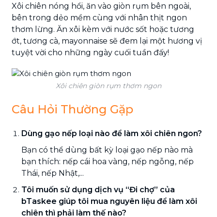
Xôi chiên nóng hổi, ăn vào giòn rụm bên ngoài,
bên trong dẻo mềm cùng với nhân thịt ngon
thơm lừng. Ăn xôi kèm với nước sốt hoặc tương
ớt, tương cà, mayonnaise sẽ đem lại một hương vị
tuyệt vời cho những ngày cuối tuần đấy!
Xôi chiên giòn rụm thơm ngon
Câu Hỏi Thường Gặp
Dùng gạo nếp loại nào để làm xôi chiên ngon?
Bạn có thể dùng bất kỳ loại gạo nếp nào mà
bạn thích: nếp cái hoa vàng, nếp ngỗng, nếp
Thái, nếp Nhật,...
Tôi muốn sử dụng dịch vụ “Đi chợ” của
bTaskee giúp tôi mua nguyên liệu để làm xôi
chiên thì phải làm thế nào?