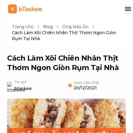
Trang chủ
Blog
Ong Nấu Ăn
Cách Làm Xôi Chiên Nhân Thịt Thơm Ngon Giòn
Rụm Tại Nhà
Cách Làm Xôi Chiên Nhân Thịt
Thơm Ngon Giòn Rụm Tại Nhà
Tác giả
Ngày cập nhật
20/12/2021
btaskee