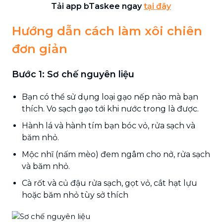
Tải app bTaskee ngay
tại đây
Hướng dẫn cách làm xôi chiên
đơn giản
Bước 1: Sơ chế nguyên liệu
Bạn có thể sử dụng loại gạo nếp nào mà bạn
thích. Vo sạch gạo tới khi nước trong là được.
Hành lá và hành tím bạn bóc vỏ, rửa sạch và
băm nhỏ.
Mộc nhĩ (nấm mèo) đem ngâm cho nở, rửa sạch
và băm nhỏ.
Cà rốt và củ đậu rửa sạch, gọt vỏ, cắt hạt lựu
hoặc băm nhỏ tùy sở thích