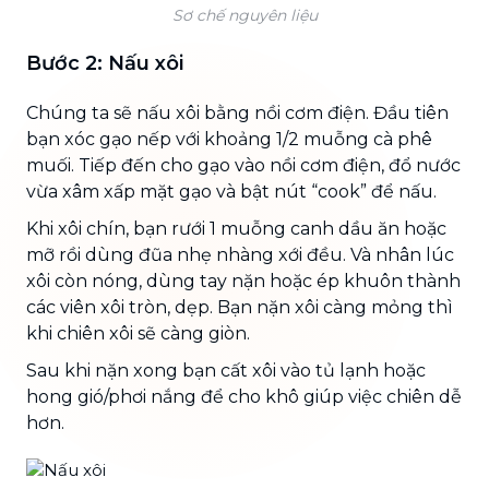
Sơ chế nguyên liệu
Bước 2: Nấu xôi
Chúng ta sẽ nấu xôi bằng nồi cơm điện. Đầu tiên
bạn xóc gạo nếp với khoảng 1/2 muỗng cà phê
muối. Tiếp đến cho gạo vào nồi cơm điện, đổ nước
vừa xâm xấp mặt gạo và bật nút “cook” để nấu.
Khi xôi chín, bạn rưới 1 muỗng canh dầu ăn hoặc
mỡ rồi dùng đũa nhẹ nhàng xới đều. Và nhân lúc
xôi còn nóng, dùng tay nặn hoặc ép khuôn thành
các viên xôi tròn, dẹp. Bạn nặn xôi càng mỏng thì
khi chiên xôi sẽ càng giòn.
Sau khi nặn xong bạn cất xôi vào tủ lạnh hoặc
hong gió/phơi nắng để cho khô giúp việc chiên dễ
hơn.