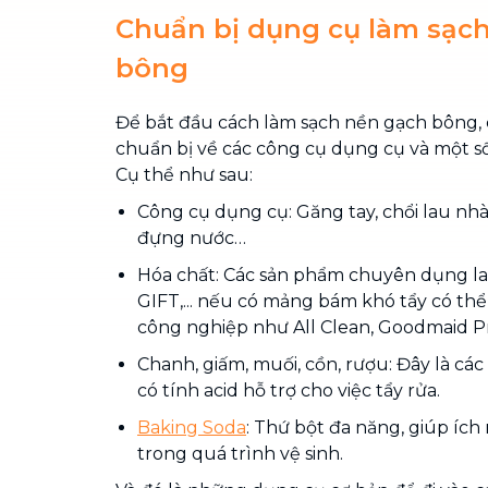
Chuẩn bị dụng cụ làm sạc
bông
Để bắt đầu cách làm sạch nền gạch bông, 
chuẩn bị về các công cụ dụng cụ và một số
Cụ thể như sau:
Công cụ dụng cụ: Găng tay, chổi lau nhà
đựng nước…
Hóa chất: Các sản phẩm chuyên dụng la
GIFT,... nếu có mảng bám khó tẩy có thể
công nghiệp như All Clean, Goodmaid Pro
Chanh, giấm, muối, cồn, rượu: Đây là cá
có tính acid hỗ trợ cho việc tẩy rửa.
Baking Soda
: Thứ bột đa năng, giúp ích
trong quá trình vệ sinh.