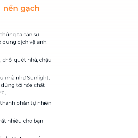
h nền gạch
chúng ta cần sự
 dung dịch vệ sinh.
, chổi quét nhà, chậu
u nhà như Sunlight,
 dùng tới hóa chất
,..
c thành phần tự nhiên
 rất nhiều cho bạn