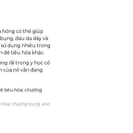
a hồng có thể giúp
bụng, đau dạ dày và
 sử dụng nhiều trong
n đề tiêu hóa khác.
g rãi trong y học cổ
ích của nó vẫn đang
u hóa: chướng bụng, khó