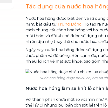
Tác dụng của nước hoa hồn
Nước hoa hồng được biết đến và sử dụng 
năm, bắt đầu từ
Trung Đông
. Họ tạo ra n
cách chưng cất cánh hoa hồng với hơi nướ
mùi thơm và đôi khi nó được sử dụng như
nhiên dịu nhẹ thay thế cho nước hoa chứa
Ngày nay, nước hoa hồng được sử dụng ch
thực phẩm và đồ uống. Bên cạnh đó, nước
nhiều lợi ích về mặt sức khỏe, bao gồm nh
Nước hoa hồng được nhiều chị em ưa ch
Nước hoa hồng làm se khít lỗ chân 
Với thành phần chứa một số vitamin như A
thể lấy đi những bụi bẩn còn sót lại trên lỗ