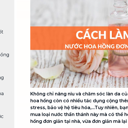
Chuyển nhà trọn gói, không lo dọn
dẹp nơi đi nơi đến
Vệ sinh công nghiệp
NEW
Vệ sinh chuyên nghiệp cho văn
ốt
phòng, nhà xưởng, công trình lớn
hồng
ng
oa
Không chỉ nâng niu và chăm sóc làn da củ
hoa hồng còn có nhiều tác dụng cộng th
stress, bảo vệ hệ tiêu hóa,...Tuy nhiên, bạ
mua loại nước thần thánh này mà có thể 
ớc
hồng đơn giản tại nhà, vừa đơn giản mà lại 