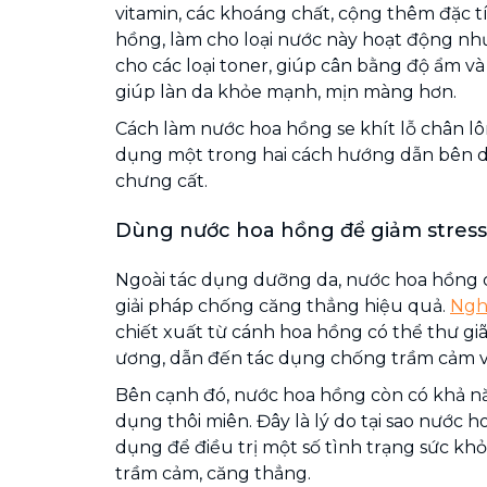
vitamin, các khoáng chất, cộng thêm đặc t
hồng, làm cho loại nước này hoạt động nh
cho các loại toner, giúp cân bằng độ ẩm và 
giúp làn da khỏe mạnh, mịn màng hơn.
Cách làm nước hoa hồng se khít lỗ chân lô
dụng một trong hai cách hướng dẫn bên dư
chưng cất.
Dùng nước hoa hồng để giảm stress
Ngoài tác dụng dưỡng da, nước hoa hồng c
giải pháp chống căng thẳng hiệu quả.
Ngh
chiết xuất từ cánh hoa hồng có thể thư gi
ương, dẫn đến tác dụng chống trầm cảm v
Bên cạnh đó, nước hoa hồng còn có khả nă
dụng thôi miên. Đây là lý do tại sao nước 
dụng để điều trị một số tình trạng sức kh
trầm cảm, căng thẳng.