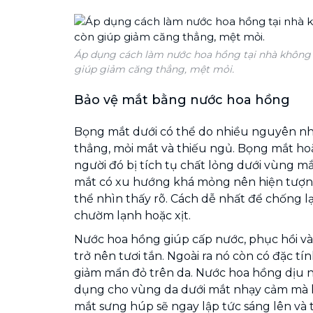
Áp dụng cách làm nước hoa hồng tại nhà không
giúp giảm căng thẳng, mệt mỏi.
Bảo vệ mắt bằng nước hoa hồng
Bọng mắt dưới có thể do nhiều nguyên nh
thẳng, mỏi mắt và thiếu ngủ. Bọng mắt hoặ
người đó bị tích tụ chất lỏng dưới vùng m
mắt có xu hướng khá mỏng nên hiện tượn
thể nhìn thấy rõ. Cách dễ nhất để chống l
chườm lạnh hoặc xịt.
Nước hoa hồng giúp cấp nước, phục hồi v
trở nên tươi tắn. Ngoài ra nó còn có đặc t
giảm mẩn đỏ trên da. Nước hoa hồng dịu n
dụng cho vùng da dưới mắt nhạy cảm mà k
mắt sưng húp sẽ ngay lập tức sáng lên và t