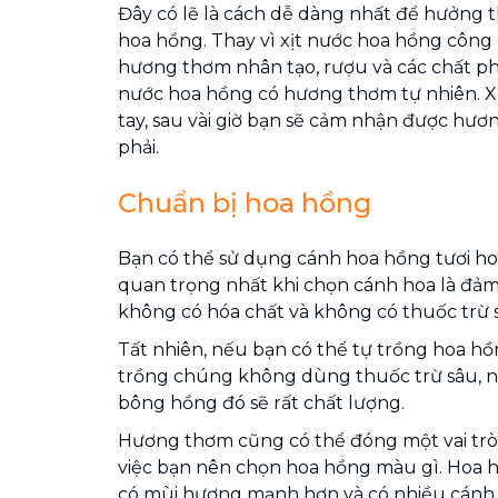
Đây có lẽ là cách dễ dàng nhất để hưởng
hoa hồng. Thay vì xịt nước hoa hồng công
hương thơm nhân tạo, rượu và các chất ph
nước hoa hồng có hương thơm tự nhiên. Xị
tay, sau vài giờ bạn sẽ cảm nhận được hươ
phải.
Chuẩn bị hoa hồng
Bạn có thể sử dụng cánh hoa hồng tươi ho
quan trọng nhất khi chọn cánh hoa là đả
không có hóa chất và không có thuốc trừ 
Tất nhiên, nếu bạn có thể tự trồng hoa h
trồng chúng không dùng thuốc trừ sâu, n
bông hồng đó sẽ rất chất lượng.
Hương thơm cũng có thể đóng một vai trò
việc bạn nên chọn hoa hồng màu gì. Hoa
có mùi hương mạnh hơn và có nhiều cánh 