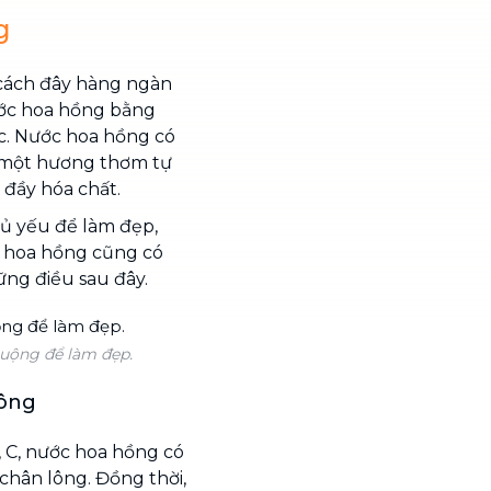
g
cách đây hàng ngàn
ước hoa hồng bằng
c. Nước hoa hồng có
 một hương thơm tự
 đầy hóa chất.
ủ yếu để làm đẹp,
 hoa hồng cũng có
ững điều sau đây.
uộng để làm đẹp.
lông
, C, nước hoa hồng có
 chân lông. Đồng thời,