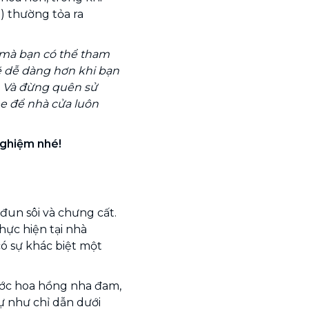
) thường tỏa ra
 mà bạn có thể tham
ẽ dễ dàng hơn khi bạn
. Và đừng quên sử
e để nhà cửa luôn
nghiệm nhé!
un sôi và chưng cất.
hực hiện tại nhà
ó sự khác biệt một
ước hoa hồng nha đam,
ự như chỉ dẫn dưới