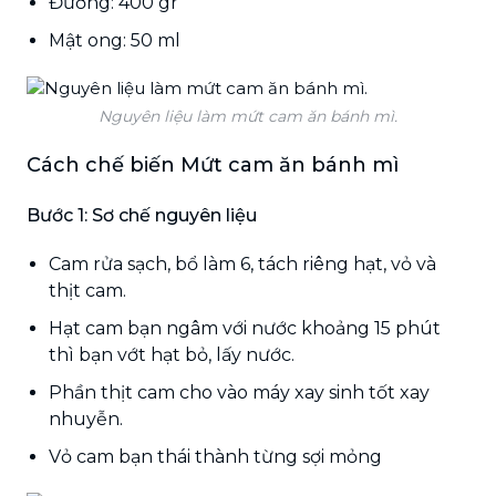
Đường: 400 gr
Mật ong: 50 ml
Nguyên liệu làm mứt cam ăn bánh mì.
Cách chế biến Mứt cam ăn bánh mì
Bước 1: Sơ chế nguyên liệu
Cam rửa sạch, bổ làm 6, tách riêng hạt, vỏ và
thịt cam.
Hạt cam bạn ngâm với nước khoảng 15 phút
thì bạn vớt hạt bỏ, lấy nước.
Phần thịt cam cho vào máy xay sinh tốt xay
nhuyễn.
Vỏ cam bạn thái thành từng sợi mỏng