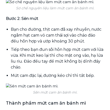
Sơ chế nguyên liệu làm mứt cam ăn bánh mì.
Bước 2: Sên mứt
Bạn cho đường, thịt cam đã xay nhuyễn, nước
ngâm hạt cam vỏ cam thái sợi vào chảo đảo
đều hỗn hợp và ướp khoảng 30 phút.
Tiếp theo bạn đun sôi hỗn hợp mứt cam với lửa
vừa. Khi mứt keo lại thì cho mật ong vào, hạ lửa
liu riu. Đảo đều tay để mứt không bị dính đáy
chảo.
Mứt cam đặc lại, đường kéo chỉ thì tắt bếp.
Sên mứt cam ăn bánh mì.
Thành phẩm mứt cam ăn bánh mì