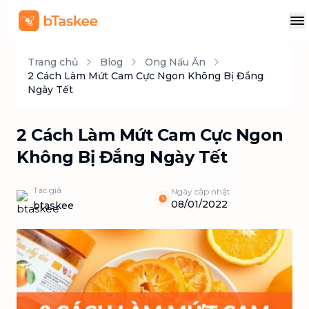
Trang chủ
Blog
Ong Nấu Ăn
2 Cách Làm Mứt Cam Cực Ngon Không Bị Đắng
Ngày Tết
2 Cách Làm Mứt Cam Cực Ngon
Không Bị Đắng Ngày Tết
Tác giả
Ngày cập nhật
08/01/2022
btaskee