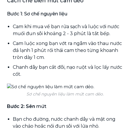
Cách chế biến mứt cam dẻo
Bước 1: Sơ chế nguyên liệu
Cam khi mua về bạn rửa sạch và luộc với nước
muối đun sôi khoảng 2 - 3 phút là tắt bếp.
Cam luộc xong bạn vớt ra ngâm vào thau nước
đá lạnh 1 phút rồi thái cam theo từng khoanh
tròn dày 1 cm.
Chanh dây bạn cắt đôi, nạo ruột và lọc lấy nước
cốt.
Sơ chế nguyên liệu làm mứt cam dẻo.
Bước 2: Sên
mứt
Bạn cho đường, nước chanh dây và mật ong
vào chảo hoắc nồi đun sôi với lửa nhỏ.