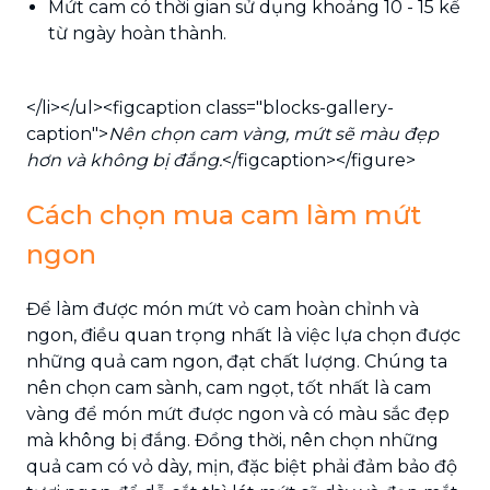
Mứt cam có thời gian sử dụng khoảng 10 - 15 kể
từ ngày hoàn thành.
</li></ul><figcaption class="blocks-gallery-
caption">
Nên chọn cam vàng, mứt sẽ màu đẹp
hơn và không bị đắng.
</figcaption></figure>
Cách chọn mua cam làm mứt
ngon
Để làm được món mứt vỏ cam hoàn chỉnh và
ngon, điều quan trọng nhất là việc lựa chọn được
những quả cam ngon, đạt chất lượng. Chúng ta
nên chọn cam sành, cam ngọt, tốt nhất là cam
vàng để món mứt được ngon và có màu sắc đẹp
mà không bị đắng. Đồng thời, nên chọn những
quả cam có vỏ dày, mịn, đặc biệt phải đảm bảo độ