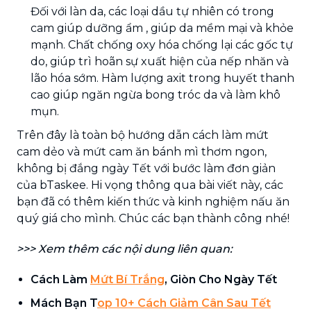
Đối với làn da, các loại dầu tự nhiên có trong
cam giúp dưỡng ẩm , giúp da mềm mại và khỏe
mạnh. Chất chống oxy hóa chống lại các gốc tự
do, giúp trì hoãn sự xuất hiện của nếp nhăn và
lão hóa sớm. Hàm lượng axit trong huyết thanh
cao giúp ngăn ngừa bong tróc da và làm khô
mụn.
Trên đây là toàn bộ hướng dẫn cách làm mứt
cam dẻo và mứt cam ăn bánh mì thơm ngon,
không bị đắng ngày Tết với bước làm đơn giản
của bTaskee. Hi vọng thông qua bài viết này, các
bạn đã có thêm kiến thức và kinh nghiệm nấu ăn
quý giá cho mình. Chúc các bạn thành công nhé!
>>> Xem thêm các nội dung liên quan:
Cách Làm
Mứt Bí Trắng
, Giòn Cho Ngày Tết
Mách Bạn T
op 10+ Cách Giảm Cân Sau Tết