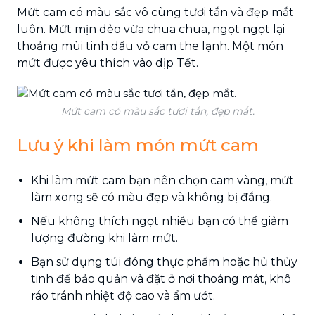
Mứt cam có màu sắc vô cùng tươi tắn và đẹp mắt
luôn. Mứt mịn dẻo vừa chua chua, ngọt ngọt lại
thoảng mùi tinh dầu vỏ cam the lạnh. Một món
mứt được yêu thích vào dịp Tết.
Mứt cam có màu sắc tươi tắn, đẹp mắt.
Lưu ý khi làm món mứt cam
Khi làm mứt cam bạn nên chọn cam vàng, mứt
làm xong sẽ có màu đẹp và không bị đắng.
Nếu không thích ngọt nhiều bạn có thể giảm
lượng đường khi làm mứt.
Bạn sử dụng túi đóng thực phẩm hoặc hủ thủy
tinh để bảo quản và đặt ở nơi thoáng mát, khô
ráo tránh nhiệt độ cao và ẩm ướt.