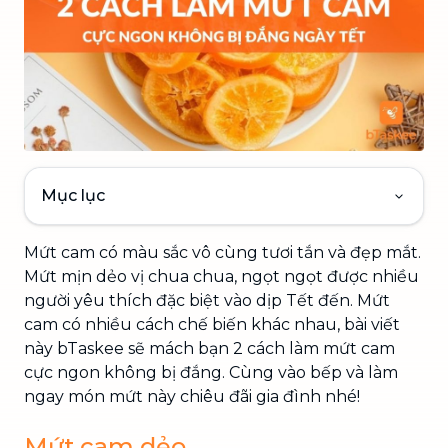
Mục lục
Mứt cam có màu sắc vô cùng tươi tắn và đẹp mắt.
Mứt mịn dẻo vị chua chua, ngọt ngọt được nhiều
người yêu thích đặc biệt vào dịp Tết đến. Mứt
cam có nhiều cách chế biến khác nhau, bài viết
này bTaskee sẽ mách bạn 2 cách làm mứt cam
cực ngon không bị đắng. Cùng vào bếp và làm
ngay món mứt này chiêu đãi gia đình nhé!
Mứt cam dẻo