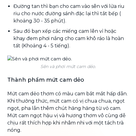
Đường tan thì bạn cho cam vào sên với lửa riu
riu cho nước đường sánh đặc lại thì tắt bếp (
khoảng 30 - 35 phút).
Sau đó bạn xếp các miếng cam lên vỉ hoặc
khay đem phơi nắng cho cam khô ráo là hoàn
tất (Khoảng 4 - 5 tiếng).
Sên và phơi mứt cam dẻo.
Thành phẩm mứt cam dẻo
Mứt cam dẻo thơm có màu cam bắt mắt hấp dẫn.
Khi thưởng thức, mứt cam có vị chua chua, ngọt
ngọt, pha lẫn thêm chút hăng hăng từ vỏ cam.
Mứt cam ngọt hậu vị và hương thơm vô cùng dễ
chịu rất thích hợp khi nhâm nhi với một tách trà
nóng.