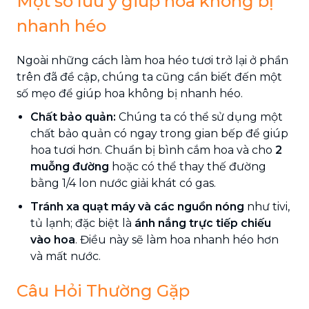
Một số lưu ý giúp hoa không bị
nhanh héo
Ngoài những cách làm hoa héo tươi trở lại ở phần
trên đã đề cập, chúng ta cũng cần biết đến một
số mẹo để giúp hoa không bị nhanh héo.
Chất bảo quản:
Chúng ta có thể sử dụng một
chất bảo quản có ngay trong gian bếp để giúp
hoa tươi hơn. Chuẩn bị bình cắm hoa và cho
2
muỗng đường
hoặc có thể thay thế đường
bằng 1/4 lon nước giải khát có gas.
Tránh xa quạt máy và các nguồn nóng
như tivi,
tủ lạnh; đặc biệt là
ánh nắng trực tiếp chiếu
vào hoa
. Điều này sẽ làm hoa nhanh héo hơn
và mất nước.
Câu Hỏi Thường Gặp