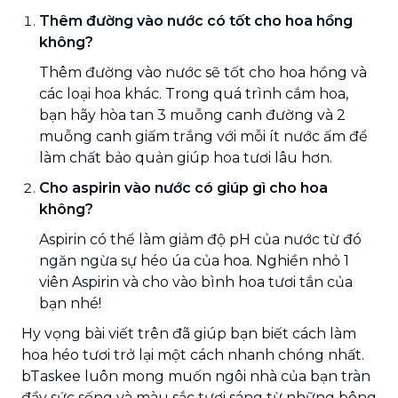
Thêm đường vào nước có tốt cho hoa hồng
không?
Thêm đường vào nước sẽ tốt cho hoa hồng và
các loại hoa khác. Trong quá trình cắm hoa,
bạn hãy hòa tan 3 muỗng canh đường và 2
muỗng canh giấm trắng với mỗi ít nước ấm để
làm chất bảo quản giúp hoa tươi lâu hơn.
Cho aspirin vào nước có giúp gì cho hoa
không?
Aspirin có thể làm giảm độ pH của nước từ đó
ngăn ngừa sự héo úa của hoa. Nghiền nhỏ 1
viên Aspirin và cho vào bình hoa tươi tắn của
bạn nhé!
Hy vọng bài viết trên đã giúp bạn biết cách làm
hoa héo tươi trở lại một cách nhanh chóng nhất.
bTaskee luôn mong muốn ngôi nhà của bạn tràn
đầy sức sống và màu sắc tươi sáng từ những bông