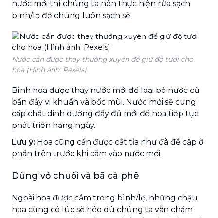
nước mới thì chúng ta nên thực hiện rửa sạch
bình/lọ để chúng luôn sạch sẽ.
Nước cần được thay thường xuyên để giữ độ tươi cho
hoa (Hình ảnh: Pexels)
Bình hoa được thay nước mới để loại bỏ nước cũ
bẩn đầy vi khuẩn và bốc mùi. Nước mới sẽ cung
cấp chất dinh dưỡng đầy đủ mới để hoa tiếp tục
phát triển hằng ngày.
Lưu ý:
Hoa cũng cần được cắt tỉa như đã đề cập ở
phần trên trước khi cắm vào nước mới.
Dùng vỏ chuối và bã cà phê
Ngoài hoa được cắm trong bình/lọ, những chậu
hoa cũng có lúc sẽ héo dù chúng ta vẫn chăm