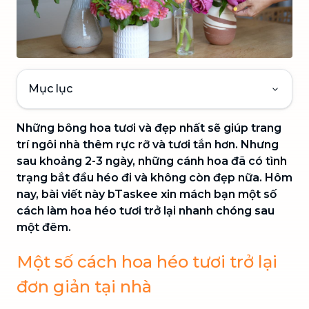
Mục lục
Những bông hoa tươi và đẹp nhất sẽ giúp trang
trí ngôi nhà thêm rực rỡ và tươi tắn hơn. Nhưng
sau khoảng 2-3 ngày, những cánh hoa đã có tình
trạng bắt đầu héo đi và không còn đẹp nữa. Hôm
nay, bài viết này bTaskee xin mách bạn một số
cách làm hoa héo tươi trở lại nhanh chóng sau
một đêm.
Một số cách hoa héo tươi trở lại
đơn giản tại nhà