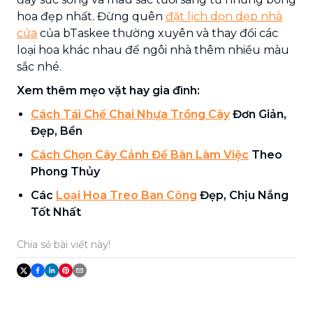
hoa đẹp nhất. Đừng quên
đặt lịch dọn dẹp nhà
cửa
của bTaskee thường xuyên và thay đổi các
loại hoa khác nhau để ngôi nhà thêm nhiều màu
sắc nhé.
Xem thêm mẹo vặt hay gia đình:
Cách Tái Chế Chai Nhựa Trồng Cây
Đơn Giản,
Đẹp, Bền
Cách Chọn Cây Cảnh Để Bàn Làm Việc
Theo
Phong Thủy
Các
Loại Hoa Treo Ban Công
Đẹp, Chịu Nắng
Tốt Nhất
Chia sẻ bài viết này!