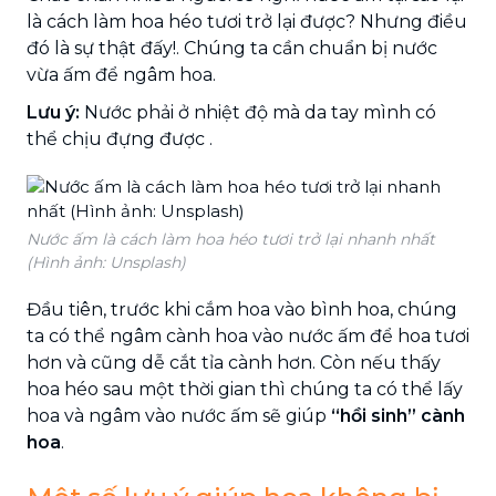
là cách làm hoa héo tươi trở lại được? Nhưng điều
đó là sự thật đấy!. Chúng ta cần chuẩn bị nước
vừa ấm để ngâm hoa.
Lưu ý:
Nước phải ở nhiệt độ mà da tay mình có
thể chịu đựng được .
Nước ấm là cách làm hoa héo tươi trở lại nhanh nhất
(Hình ảnh: Unsplash)
Đầu tiên, trước khi cắm hoa vào bình hoa, chúng
ta có thể ngâm cành hoa vào nước ấm để hoa tươi
hơn và cũng dễ cắt tỉa cành hơn. Còn nếu thấy
hoa héo sau một thời gian thì chúng ta có thể lấy
hoa và ngâm vào nước ấm sẽ giúp
“hồi sinh” cành
hoa
.