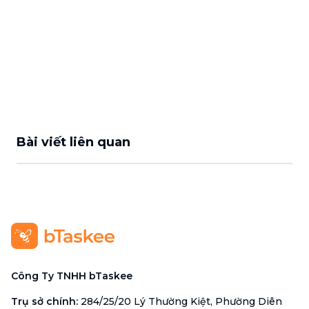
Bài viết liên quan
Công Ty TNHH bTaskee
Trụ sở chính
:
284/25/20 Lý Thường Kiệt, Phường Diên