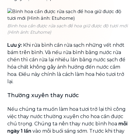
Bình hoa cần được rửa sạch để hoa giữ được độ tươi mới
(Hình ảnh: Etuhome)
Lưu ý:
Khi rửa bình cần rửa sạch những vết nhớt
bám trên bình. Và nếu rửa bình bằng nước rửa
chén thì cần rửa lại nhiều lần bằng nước sạch để
hóa chất không gây ảnh hưởng đến nước cắm
hoa. Điều này chính là cách làm hoa héo tươi trở
lại.
Thường xuyên thay nước
Nếu chúng ta muốn làm hoa tươi trở lại thì công
việc thay nước thường xuyên cho hoa cần được
chú trọng. Chúng ta nên thay nước bình hoa
mỗi
ngày 1 lần
vào mỗi buổi sáng sớm. Trước khi thay