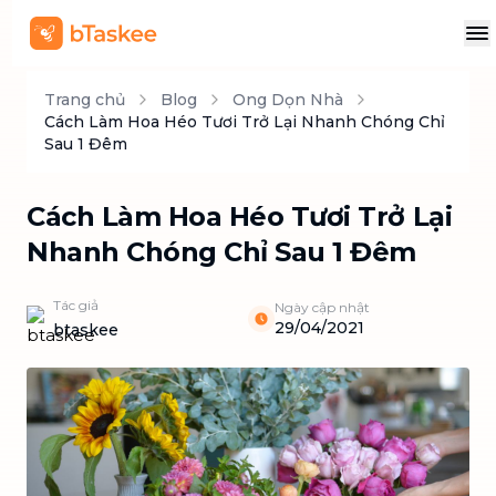
Trang chủ
Blog
Ong Dọn Nhà
Cách Làm Hoa Héo Tươi Trở Lại Nhanh Chóng Chỉ
Sau 1 Đêm
Cách Làm Hoa Héo Tươi Trở Lại
Nhanh Chóng Chỉ Sau 1 Đêm
Tác giả
Ngày cập nhật
29/04/2021
btaskee