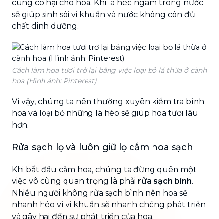
cùng có hại cho hoa. Khi lá héo ngâm trong nước
sẽ giúp sinh sôi vi khuẩn và nước không còn đủ
chất dinh dưỡng.
Cách làm hoa tươi trở lại bằng việc loại bỏ lá thừa ở cành
hoa (Hình ảnh: Pinterest)
Vì vậy, chúng ta nên thường xuyên kiểm tra bình
hoa và loại bỏ những lá héo sẽ giúp hoa tươi lâu
hơn.
Rửa sạch lọ và luôn giữ lọ cắm hoa sạch
Khi bắt đầu cắm hoa, chúng ta đừng quên một
việc vô cùng quan trọng là phải
rửa sạch bình
.
Nhiều người không rửa sạch bình nên hoa sẽ
nhanh héo vì vi khuẩn sẽ nhanh chóng phát triển
và gây hại đến sự phát triển của hoa.