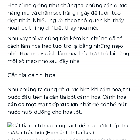
Hoa cũng giống như chúng ta, chúng cần được
nâng niu và chăm sóc hằng ngày để luôn tươi
đẹp nhất. Nhiều người theo thói quen khi thấy
hoa héo thì họ chỉ biết thay hoa mới.
Như vậy thì vô cùng tốn kém khi chúng đã có
cách làm hoa héo tươi trở lại bằng những mẹo
nhỏ. Học ngay cách làm hoa héo tươi trở lại bằng
một số mẹo nhỏ sau đây nhé!
Cắt tỉa cành hoa
Như chúng ta cũng đã được biết khi cắm hoa, thì
bước đầu tiên là cần tỉa bớt cành hoa. Cành hoa
cần có một mặt tiếp xúc lớn
nhất để có thể hút
nước nuôi dưỡng cho hoa tốt.