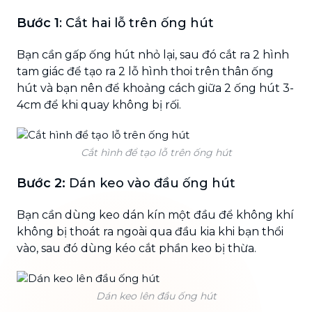
Bước 1
: Cắt hai lỗ trên ống hút
Bạn cần gấp ống hút nhỏ lại, sau đó cắt ra 2 hình
tam giác để tạo ra 2 lỗ hình thoi trên thân ống
hút và bạn nên để khoảng cách giữa 2 ống hút 3-
4cm để khi quay không bị rối.
Cắt hình để tạo lỗ trên ống hút
Bước 2:
Dán keo vào đầu ống hút
Bạn cần dùng keo dán kín một đầu để không khí
không bị thoát ra ngoài qua đầu kia khi bạn thổi
vào, sau đó dùng kéo cắt phần keo bị thừa.
Dán keo lên đầu ống hút