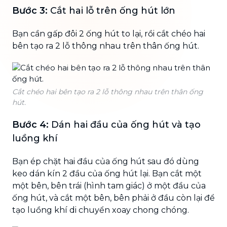
Bước 3:
Cắt hai lỗ trên ống hút lớn
Bạn cần gấp đôi 2 ống hút to lại, rồi cắt chéo hai
bên tạo ra 2 lỗ thông nhau trên thân ống hút.
Cắt chéo hai bên tạo ra 2 lỗ thông nhau trên thân ống
hút.
Bước 4:
Dán hai đầu của ống hút và tạo
luồng khí
Bạn ép chặt hai đầu của ống hút sau đó dùng
keo dán kín 2 đầu của ống hút lại. Bạn cắt một
một bên, bên trái (hình tam giác) ở một đầu của
ống hút, và cắt một bên, bên phải ở đầu còn lại để
tạo luồng khí di chuyển xoay chong chóng.