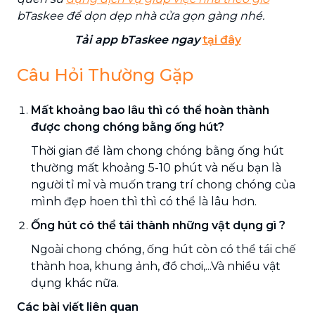
bTaskee để dọn dẹp nhà cửa gọn gàng nhé.
Tải app bTaskee ngay
tại đây
Câu Hỏi Thường Gặp
Mất khoảng bao lâu thì có thể hoàn thành
được chong chóng bằng ống hút?
Thời gian để làm chong chóng bằng ống hút
thường mất khoảng 5-10 phút và nếu bạn là
người tỉ mỉ và muốn trang trí chong chóng của
mình đẹp hoen thì thì có thể là lâu hơn.
Ống hút có thể tái thành những vật dụng gì ?
Ngoài chong chóng, ống hút còn có thể tái chế
thành hoa, khung ảnh, đồ chơi,...Và nhiều vật
dụng khác nữa.
Các bài viết liên quan