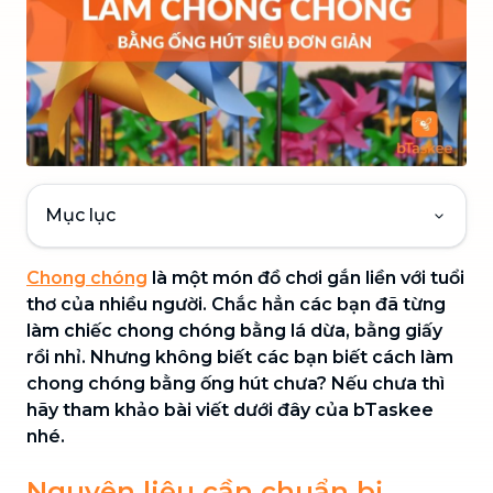
Mục lục
Chong chóng
là một món đồ chơi gắn liền với tuổi
thơ của nhiều người. Chắc hẳn các bạn đã từng
làm chiếc chong chóng bằng lá dừa, bằng giấy
rồi nhỉ. Nhưng không biết các bạn biết cách làm
chong chóng bằng ống hút chưa? Nếu chưa thì
hãy tham khảo bài viết dưới đây của bTaskee
nhé.
Nguyên liệu cần chuẩn bị