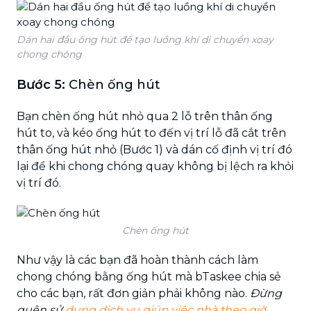
Dán hai đầu ống hút để tạo luồng khí di chuyển xoay
chong chóng
Bước 5:
Chèn ống hút
Bạn chèn ống hút nhỏ qua 2 lỗ trên thân ống
hút to, và kéo ống hút to đến vị trí lỗ đã cắt trên
thân ống hút nhỏ (Bước 1) và dán cố định vị trí đó
lại để khi chong chóng quay không bị lệch ra khỏi
vị trí đó.
Chèn ống hút
Như vậy là các bạn đã hoàn thành cách làm
chong chóng bằng ống hút mà bTaskee chia sẻ
cho các bạn, rất đơn giản phải không nào.
Đừng
quên sử
dụng dịch vụ giúp việc nhà theo giờ