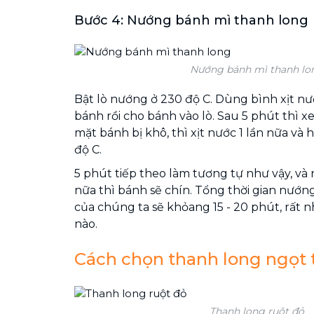
Bước 4: Nướng bánh mì thanh long
Nướng bánh mì thanh lo
Bật lò nướng ở 230 độ C. Dùng bình xịt nư
bánh rồi cho bánh vào lò. Sau 5 phút thì x
mặt bánh bị khô, thì xịt nước 1 lần nữa và
độ C.
5 phút tiếp theo làm tương tự như vậy, v
nữa thì bánh sẽ chín. Tổng thời gian nướ
của chúng ta sẽ khỏang 15 - 20 phút, rất
nào.
Cách chọn thanh long ngọt
Thanh long ruột đỏ