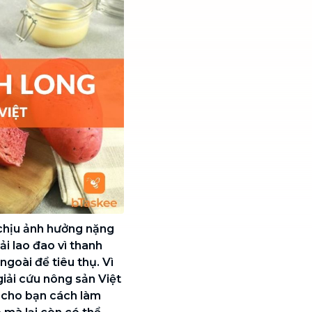
chịu ảnh hưởng nặng
ải lao đao vì thanh
ngoài để tiêu thụ. Vì
iải cứu nông sản Việt
 cho bạn cách làm