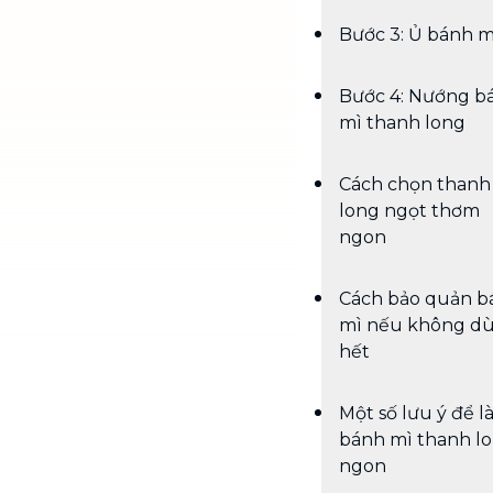
Bước 3: Ủ bánh m
Bước 4: Nướng b
mì thanh long
Cách chọn thanh
long ngọt thơm
ngon
Cách bảo quản b
mì nếu không d
hết
Một số lưu ý để 
bánh mì thanh l
ngon