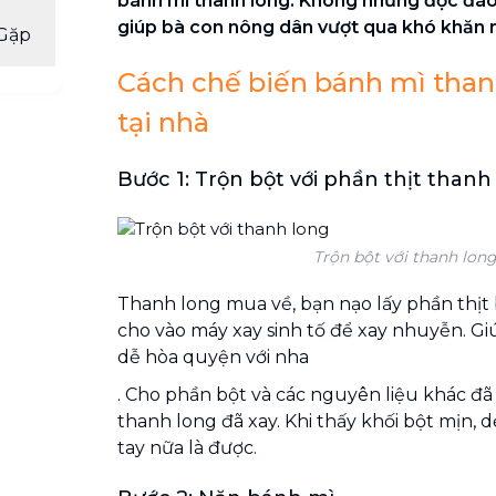
bánh mì thanh long. Không những độc đáo 
giúp bà con nông dân vượt qua khó khăn n
Gặp
Cách chế biến bánh mì than
tại nhà
Bước 1: Trộn bột với phần thịt thanh
Trộn bột với thanh lon
Thanh long mua về, bạn nạo lấy phần thịt 
cho vào máy xay sinh tố để xay nhuyễn. Gi
dễ hòa quyện với nha
. Cho phần bột và các nguyên liệu khác đã 
thanh long đã xay. Khi thấy khối bột mịn,
tay nữa là được.