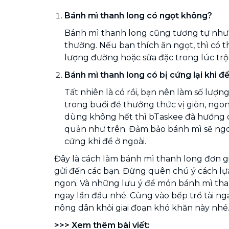
Bánh mì thanh long có ngọt không?
Bánh mì thanh long cũng tương tự như
thường. Nếu bạn thích ăn ngọt, thì có 
lượng đường hoặc sữa đặc trong lúc trộ
Bánh mì thanh long có bị cứng lại khi đ
Tất nhiên là có rồi, bạn nên làm số lượn
trong buổi để thưởng thức vị giòn, ngon
dùng không hết thì bTaskee đã hướng 
quản như trên. Đảm bảo bánh mì sẽ ngo
cứng khi để ở ngoài.
Đây là cách làm bánh mì thanh long đơn 
gửi đến các bạn. Đừng quên chú ý cách lự
ngon. Và những lưu ý để món bánh mì th
ngay lần đầu nhé. Cùng vào bếp trổ tài ng
nông dân khỏi giai đoạn khó khăn này nhé
>>> Xem thêm bài viết: