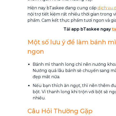
Hiện nay bTaskee đang cung cấp
dịch vụ 
nội trợ tiết kiệm rất nhiều thời gian trong
phẩm. Cam kết thực phẩm tươi ngon và gia
Tải app bTaskee ngay
tạ
Một số lưu ý để làm bánh m
ngon
Bánh mì thanh long chỉ nên nướng khoả
Nướng quá lâu bánh sẽ chuyển sang m
đẹp mắt nữa.
Nếu bạn thích ăn ngọt, thì nên thêm đ
bột. Vì thanh long khi trộn với bột sẽ 
nhiều.
Câu Hỏi Thường Gặp