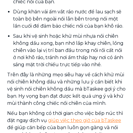
chiếc nồi của bạn.
Dùng khăn vải ấm vắt ráo nước để lau sạch sẽ
toàn bộ bên ngoài nồi lẫn bên trong nồi một
lần cuối để đảm bảo chiếc nồi của bạn khô ráo.
Sau khi vệ sinh hoặc khử mùi nhựa nồi chiên
không dầu xong, bạn nhớ lắp khay chiên, lồng
chiên vào lại vị trí ban đầu trong nồi rồi cất nồi
ở nơi khô ráo, tránh nơi ẩm thấp hay nơi có ánh
sáng mặt trời chiếu trực tiếp vào nhé.
Trên đây là những mẹo siêu hay về cách khử mùi
nồi chiên không dầu
và những lưu ý cần biết khi
vệ sinh nồi chiên không dầu mà bTaskee gợi ý cho
bạn. Hy vọng bạn đạt được kết quả ưng ý và khử
mùi thành công chiếc nồi chiên của mình.
Nếu bạn không có thời gian cho việc bếp núc thì
đặt ngay dịch vụ
giúp việc theo giờ của bTaskee
để giúp căn bếp của bạn luôn gọn gàng và nồi