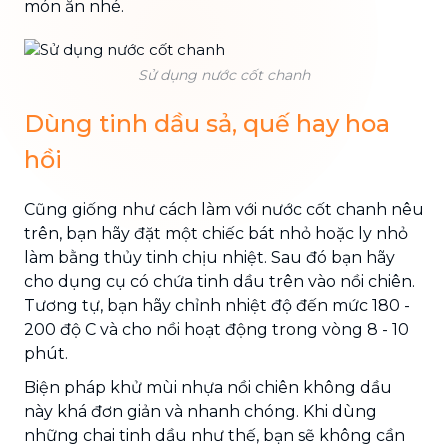
món ăn nhé.
Sử dụng nước cốt chanh
Dùng tinh dầu sả, quế hay hoa
hồi
Cũng giống như cách làm với nước cốt chanh nêu
trên, bạn hãy đặt một chiếc bát nhỏ hoặc ly nhỏ
làm bằng thủy tinh chịu nhiệt. Sau đó bạn hãy
cho dụng cụ có chứa tinh dầu trên vào nồi chiên.
Tương tự, bạn hãy chỉnh nhiệt độ đến mức 180 -
200 độ C và cho nồi hoạt động trong vòng 8 - 10
phút.
Biện pháp khử mùi nhựa nồi chiên không dầu
này khá đơn giản và nhanh chóng. Khi dùng
những chai tinh dầu như thế, bạn sẽ không cần