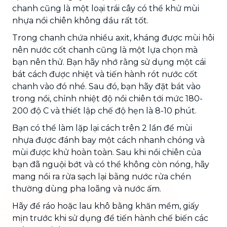
chanh cũng là một loại trái cây có thể khử mùi
nhựa nồi chiên không dầu
rất tốt.
Trong chanh chứa nhiều axit, kháng được mùi hôi
nên nước cốt chanh cũng là một lựa chọn mà
bạn nên thử. Bạn hãy nhớ rằng sử dụng một cái
bát cách được nhiệt và tiến hành rót nước cốt
chanh vào đó nhé. Sau đó, bạn hãy đặt bát vào
trong nồi, chỉnh nhiệt độ nồi chiên tới mức 180-
200 độ C và thiết lập chế độ hẹn là 8-10 phút.
Bạn có thể làm lặp lại cách trên 2 lần để mùi
nhựa được đánh bay một cách nhanh chóng và
mùi được khử hoàn toàn. Sau khi nồi chiên của
bạn đã nguội bớt và có thể không còn nóng, hãy
mang nồi ra rửa sạch lại bằng nước rửa chén
thường dùng pha loãng và nước ấm.
Hãy để ráo hoặc lau khô bằng khăn mềm, giấy
mịn trước khi sử dụng để tiến hành chế biến các