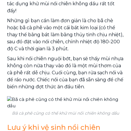
tác dụng khử mùi nồi chiên không dầu rất tốt
đấy!
Những gì bạn cần làm đơn giản là cho bã chè
hoặc bã cà phê vào một cái bát kim loại (có thể
thay thế bằng bát làm bằng thủy tinh chịu nhiệt),
sau đó đặt vào nồi chiên, chỉnh nhiệt độ 180-200
độ C và thời gian là 3 phút.
Sau khi nồi chiên nguội bớt, bạn sẽ thấy mùi nhựa
không còn nữa thay vào đó là một mùi thơm của
cà phê rất dễ chịu. Cuối cùng, bạn rửa sạch nồi và
để ráo nước. Chiếc nồi của bạn đã sẵn sàng để chế
biến những đợt thức ăn đầu tiên.
Bã cà phê cũng có thể khử mùi nồi chiên không dầu
Lưu ý khi vệ sinh nồi chiên