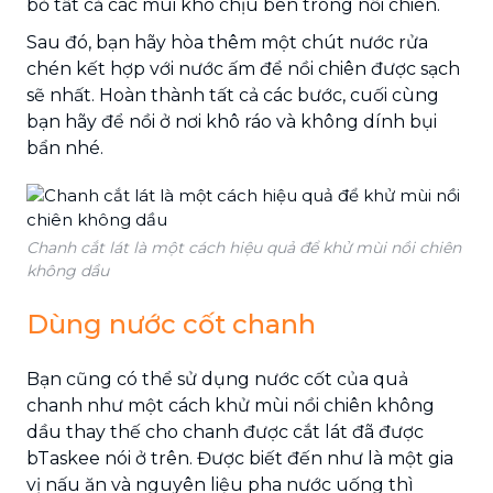
bỏ tất cả các mùi khó chịu bên trong nồi chiên.
Sau đó, bạn hãy hòa thêm một chút nước rửa
chén kết hợp với nước ấm để nồi chiên được sạch
sẽ nhất. Hoàn thành tất cả các bước, cuối cùng
bạn hãy để nồi ở nơi khô ráo và không dính bụi
bẩn nhé.
Chanh cắt lát là một cách hiệu quả để khử mùi nồi chiên
không dầu
Dùng nước cốt chanh
Bạn cũng có thể sử dụng nước cốt của quả
chanh như một cách khử mùi nồi chiên không
dầu
thay thế cho chanh được cắt lát đã được
bTaskee nói ở trên. Được biết đến như là một gia
vị nấu ăn và nguyên liệu pha nước uống thì