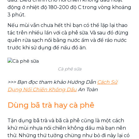
động ở nhiệt độ 180-200 độ C trong vòng khoảng
3 phút.
Nếu mùi vẫn chưa hết thì bạn có thể lặp lại thao
tác trên nhiều lần với cà phê sữa. Và sau đó đừng
quên rửa sạch nồi bằng nước ấm và để ráo nước
trước khi sử dụng để nấu đồ ăn.
Cà phê sữa
>>> Bạn đọc tham khảo Hướng Dẫn
Cách Sử
Dụng Nồi Chiên Không Dầu
An Toàn
Dùng bã trà hay cà phê
Tận dụng bã trà và bã cà phê cũng là một cách
khử mùi nhựa nồi chiên không dầu
mà bạn nên
thử. Những thứ tưởng chừng như bỏ đi này lại có