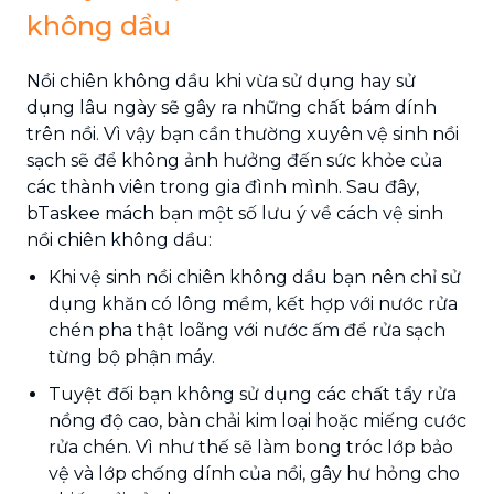
không dầu
Nồi chiên không dầu khi vừa sử dụng hay sử
dụng lâu ngày sẽ gây ra những chất bám dính
trên nồi. Vì vậy bạn cần thường xuyên vệ sinh nồi
sạch sẽ để không ảnh hưởng đến sức khỏe của
các thành viên trong gia đình mình. Sau đây,
bTaskee mách bạn một số lưu ý về cách vệ sinh
nồi chiên không dầu:
Khi vệ sinh nồi chiên không dầu bạn nên chỉ sử
dụng khăn có lông mềm, kết hợp với nước rửa
chén pha thật loãng với nước ấm để rửa sạch
từng bộ phận máy.
Tuyệt đối bạn không sử dụng các chất tẩy rửa
nồng độ cao, bàn chải kim loại hoặc miếng cước
rửa chén. Vì như thế sẽ làm bong tróc lớp bảo
vệ và lớp chống dính của nồi, gây hư hỏng cho