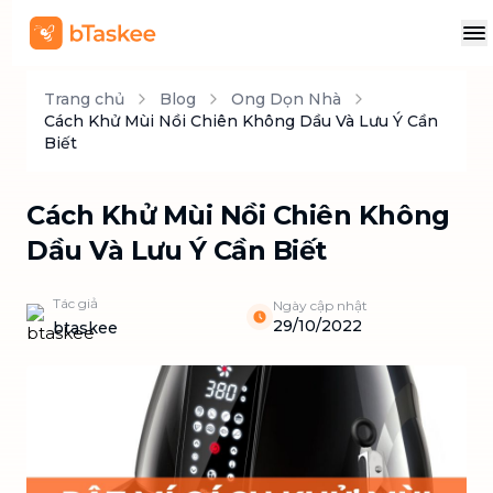
Trang chủ
Blog
Ong Dọn Nhà
Cách Khử Mùi Nồi Chiên Không Dầu Và Lưu Ý Cần
Biết
Cách Khử Mùi Nồi Chiên Không
Dầu Và Lưu Ý Cần Biết
Tác giả
Ngày cập nhật
29/10/2022
btaskee