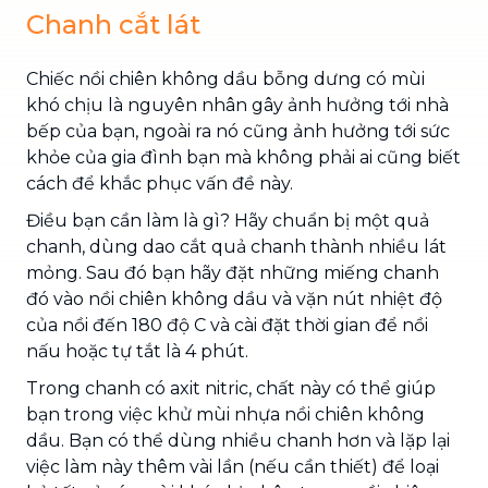
Chanh cắt lát
Chiếc nồi chiên không dầu bỗng dưng có mùi
khó chịu là nguyên nhân gây ảnh hưởng tới nhà
bếp của bạn, ngoài ra nó cũng ảnh hưởng tới sức
khỏe của gia đình bạn mà không phải ai cũng biết
cách để khắc phục vấn đề này.
Điều bạn cần làm là gì? Hãy chuẩn bị một quả
chanh, dùng dao cắt quả chanh thành nhiều lát
mỏng. Sau đó bạn hãy đặt những miếng chanh
đó vào nồi chiên không dầu và vặn nút nhiệt độ
của nồi đến 180 độ C và cài đặt thời gian để nồi
nấu hoặc tự tắt là 4 phút.
Trong chanh có axit nitric, chất này có thể giúp
bạn trong việc khử mùi nhựa nồi chiên không
dầu. Bạn có thể dùng nhiều chanh hơn và lặp lại
việc làm này thêm vài lần (nếu cần thiết) để loại