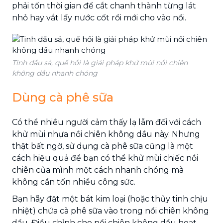
phải tốn thời gian để cắt chanh thành từng lát
nhỏ hay vắt lấy nước cốt rồi mới cho vào nồi.
Tinh dầu sả, quế hồi là giải pháp khử mùi nồi chiên
không dầu nhanh chóng
Dùng cà phê sữa
Có thể nhiều người cảm thấy lạ lẫm đối với cách
khử mùi nhựa nồi chiên không dầu này. Nhưng
thật bất ngờ, sử dụng cà phê sữa cũng là một
cách
hiệu quả để bạn có thể khử mùi chiếc nồi
chiên của mình một cách nhanh chóng mà
không cần tốn nhiều công sức.
Bạn hãy đặt một bát kim loại (hoặc thủy tinh chịu
nhiệt) chứa cà phê sữa vào trong nồi chiên không
dầu. Điều chỉnh cho nồi chiên không dầu hoạt