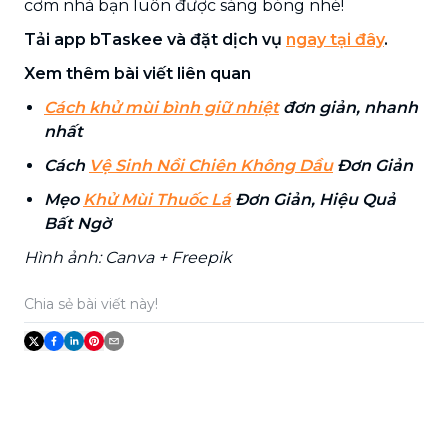
cơm nhà bạn luôn được sáng bóng nhé!
Tải app bTaskee và đặt dịch vụ
ngay tại đây
.
Xem thêm bài viết liên quan
Cách khử mùi bình giữ nhiệt
đơn giản, nhanh
nhất
Cách
Vệ Sinh Nồi Chiên Không Dầu
Đơn Giản
Mẹo
Khử Mùi Thuốc Lá
Đơn Giản, Hiệu Quả
Bất Ngờ
Hình ảnh: Canva + Freepik
Chia sẻ bài viết này!