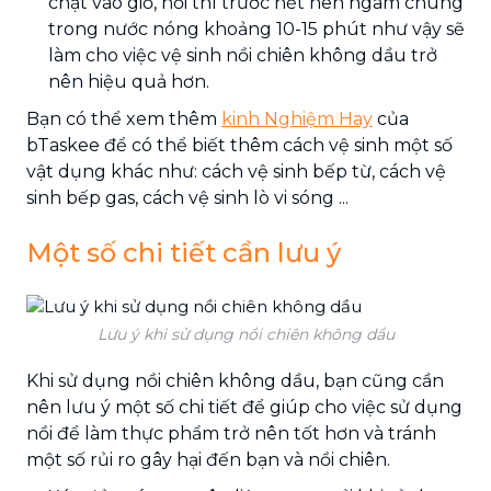
chặt vào giỏ, nồi thì trước hết nên ngâm chúng
trong nước nóng khoảng 10-15 phút như vậy sẽ
làm cho việc vệ sinh nồi chiên không dầu trở
nên hiệu quả hơn.
Bạn có thể xem thêm
kinh Nghiệm Hay
của
bTaskee để có thể biết thêm cách vệ sinh một số
vật dụng khác như: cách vệ sinh bếp từ, cách vệ
sinh bếp gas, cách vệ sinh lò vi sóng ...
Một số chi tiết cần lưu ý
Lưu ý khi sử dụng nồi chiên không dầu
Khi sử dụng nồi chiên không dầu, bạn cũng cần
nên lưu ý một số chi tiết để giúp cho việc sử dụng
nồi để làm thực phẩm trở nên tốt hơn và tránh
một số rủi ro gây hại đến bạn và nồi chiên.