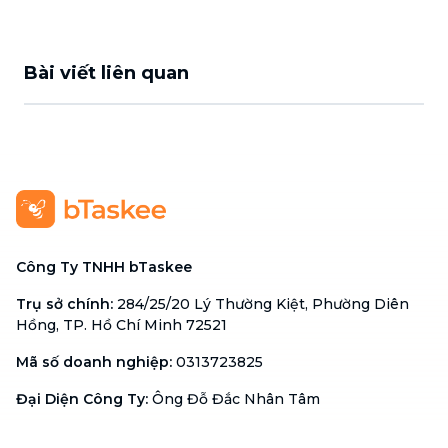
Bài viết liên quan
Công Ty TNHH bTaskee
Trụ sở chính
:
284/25/20 Lý Thường Kiệt, Phường Diên
Hồng, TP. Hồ Chí Minh 72521
Mã số doanh nghiệp
:
0313723825
Đại Diện Công Ty
:
Ông Đỗ Đắc Nhân Tâm
Chức vụ
:
Giám Đốc