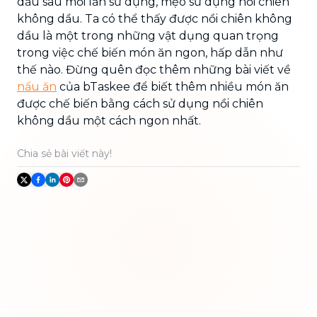
dầu sau mỗi lần sử dụng, mẹo sử dụng nồi chiên
không dầu. Ta có thể thấy được nồi chiên không
dầu là một trong những vật dụng quan trọng
trong việc chế biến món ăn ngon, hấp dẫn như
thế nào. Đừng quên đọc thêm những bài viết về
nấu ăn
của bTaskee để biết thêm nhiều món ăn
được chế biến bằng cách sử dụng nồi chiên
không dầu một cách ngon nhất.
Chia sẻ bài viết này!