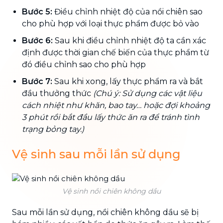
Bước 5:
Điều chỉnh nhiệt độ của nồi chiên sao
cho phù hợp với loại thực phẩm được bỏ vào
Bước 6:
Sau khi điều chỉnh nhiệt độ ta cần xác
định được thời gian chế biến của thực phẩm từ
đó điều chỉnh sao cho phù hợp
Bước 7:
Sau khi xong, lấy thực phẩm ra và bắt
đầu thưởng thức
(Chú ý: Sử dụng các vật liệu
cách nhiệt như khăn, bao tay… hoặc đợi khoảng
3 phút rồi bắt đầu lấy thức ăn ra để tránh tình
trạng bỏng tay.)
Vệ sinh sau mỗi lần sử dụng
Vệ sinh nồi chiên không dầu
Sau mỗi lần sử dụng, nồi chiên không dầu sẽ bị