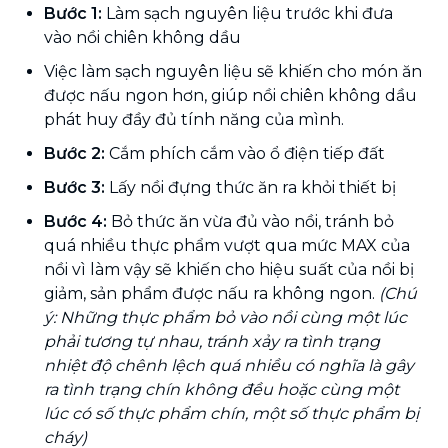
Bước 1:
Làm sạch nguyên liệu trước khi đưa
vào nồi chiên không dầu
Việc làm sạch nguyên liệu sẽ khiến cho món ăn
được nấu ngon hơn, giúp nồi chiên không dầu
phát huy đầy đủ tính năng của mình.
Bước 2:
Cắm phích cắm vào ổ điện tiếp đất
Bước 3:
Lấy nồi đựng thức ăn ra khỏi thiết bị
Bước 4:
Bỏ thức ăn vừa đủ vào nồi, tránh bỏ
quá nhiều thực phẩm vượt qua mức MAX của
nồi vì làm vậy sẽ khiến cho hiệu suất của nồi bị
giảm, sản phẩm được nấu ra không ngon.
(Chú
ý: Những thực phẩm bỏ vào nồi cùng một lúc
phải tương tự nhau, tránh xảy ra tình trạng
nhiệt độ chênh lệch quá nhiều có nghĩa là gây
ra tình trạng chín không đều hoặc cùng một
lúc có số thực phẩm chín, một số thực phẩm bị
cháy)