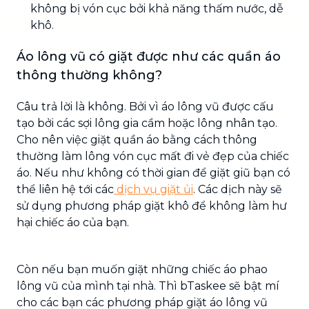
không bị vón cục bởi khả năng thấm nước, dễ
khô.
Áo lông vũ có giặt được như các quần áo
thông thường không?
Câu trả lời là không. Bởi vì áo lông vũ được cấu
tạo bởi các sợi lông gia cầm hoặc lông nhân tạo.
Cho nên việc giặt quần áo bằng cách thông
thường làm lông vón cục mất đi vẻ đẹp của chiếc
áo. Nếu như không có thời gian để giặt giũ bạn có
thể liên hệ tới các
dịch vụ giặt ủi
. Các dịch này sẽ
sử dụng phương pháp giặt khô để không làm hư
hại chiếc áo của bạn.
Còn nếu bạn muốn giặt những chiếc áo phao
lông vũ của mình tại nhà. Thì bTaskee sẽ bật mí
cho các bạn các phương pháp giặt áo lông vũ