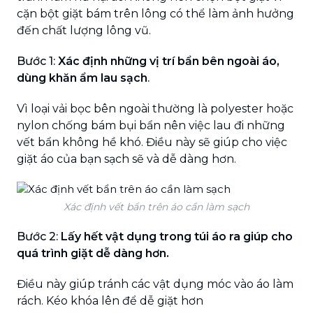
cặn bột giặt bám trên lông có thể làm ảnh hưởng
đến chất lượng lông vũ.
Bước 1:
Xác định những vị trí bẩn bên ngoài áo,
dùng khăn ẩm lau sạch
.
Vì loại vải bọc bên ngoài thường là polyester hoặc
nylon chống bám bụi bẩn nên việc lau đi những
vết bẩn không hề khó. Điều này sẽ giúp cho việc
giặt áo của bạn sạch sẽ và dễ dàng hơn.
Xác định vết bẩn trên áo cần làm sạch
Bước 2:
Lấy hết vật dụng trong túi áo ra giúp cho
quá trình giặt dễ dàng hơn.
Điều này giúp tránh các vật dụng móc vào áo làm
rách. Kéo khóa lên để dễ giặt hơn