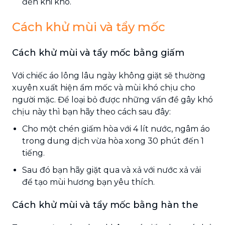
đến khi khô.
Cách khử mùi và tẩy mốc
Cách khử mùi và tẩy mốc bằng giấm
Với chiếc áo lông lâu ngày không giặt sẽ thường
xuyên xuất hiện ẩm mốc và mùi khó chịu cho
người mặc. Để loại bỏ được những vấn đề gây khó
chịu này thì bạn hãy theo cách sau đây:
Cho một chén giấm hòa với 4 lít nước, ngâm áo
trong dung dịch vừa hòa xong 30 phút đến 1
tiếng.
Sau đó bạn hãy giặt qua và xả với nước xả vải
để tạo mùi hương bạn yêu thích.
Cách khử mùi và tẩy mốc bằng hàn the