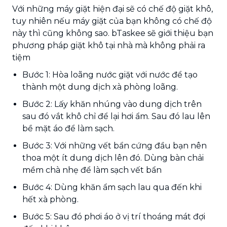
Với những máy giặt hiện đại sẽ có chế độ giặt khô,
tuy nhiên nếu máy giặt của bạn không có chế độ
này thì cũng không sao. bTaskee sẽ giới thiệu bạn
phương pháp giặt khô tại nhà mà không phải ra
tiệm
Bước 1: Hòa loãng nước giặt với nước để tạo
thành một dung dịch xà phòng loãng.
Bước 2: Lấy khăn nhúng vào dung dịch trên
sau đó vắt khô chỉ để lại hơi ẩm. Sau đó lau lên
bề mặt áo để làm sạch.
Bước 3: Với những vết bẩn cứng đầu bạn nên
thoa một ít dung dịch lên đó. Dùng bàn chải
mềm chà nhẹ để làm sạch vết bẩn
Bước 4: Dùng khăn ẩm sạch lau qua đến khi
hết xà phòng.
Bước 5: Sau đó phơi áo ở vị trí thoáng mát đợi