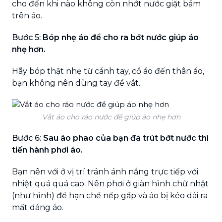
cho đến khi nào không còn nhớt nước giặt bám
trên áo.
Bước 5:
Bóp nhẹ áo để cho ra bớt nước giúp áo
nhẹ hơn.
Hãy bóp thật nhẹ từ cánh tay, cổ áo đến thân áo,
bạn không nên dùng tay để vắt.
Vắt áo cho ráo nước để giúp áo nhẹ hơn
Bước 6:
Sau áo phao của bạn đã trút bớt nước thì
tiến hành phơi áo.
Bạn nên với ở vị trí tránh ánh nắng trực tiếp với
nhiệt quá quá cao. Nên phơi ở giàn hình chữ nhật
(như hình) để hạn chế nếp gấp và áo bị kéo dài ra
mất dáng áo.