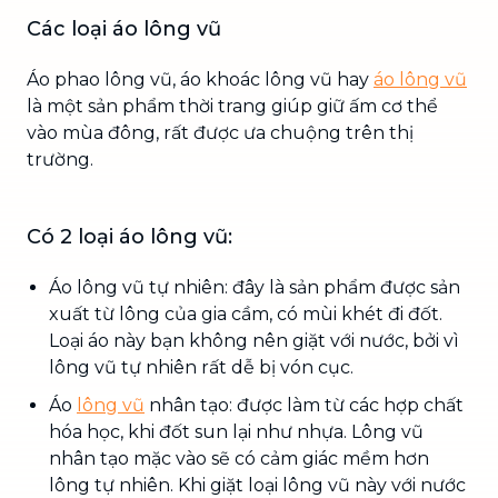
Các loại áo lông vũ
Áo phao lông vũ, áo khoác lông vũ hay
áo lông vũ
là một sản phẩm thời trang giúp giữ ấm cơ thể
vào mùa đông, rất được ưa chuộng trên thị
trường.
Có 2 loại áo lông vũ:
Áo lông vũ tự nhiên: đây là sản phẩm được sản
xuất từ lông của gia cầm, có mùi khét đi đốt.
Loại áo này bạn không nên giặt với nước, bởi vì
lông vũ tự nhiên rất dễ bị vón cục.
Áo
lông vũ
nhân tạo: được làm từ các hợp chất
hóa học, khi đốt sun lại như nhựa. Lông vũ
nhân tạo mặc vào sẽ có cảm giác mềm hơn
lông tự nhiên. Khi giặt loại lông vũ này với nước