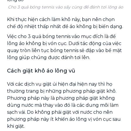
Cho 3 quả bóng tennis vào sấy cùng để đánh tơi lông áo
Khi thực hiện cách làm khô này, bạn nên chọn
chế độ nhiệt thấp nhất để áo không bị biến dạng.
Việc cho 3 quả bóng tennis vào mục đích là để
lông áo không bị vón cục. Dưới tác động của việc
quay tròn liên tục bóng tennis sẽ đập vào bề mặt
lông giúp chúng được đánh tơi lên.
Cách giặt khô áo lông vũ
Với các dịch vụ giặt ủi hiện đại hiện nay thì họ
thường trang bị những phương pháp giặt khô.
Phương pháp này là phương pháp giặt không
dùng nước mà thay vào đó là các dung môi làm
sạch vải. Do không phải giặt với nước cho nên
phương pháp này ít khiến áo lông vị vón cục sau
khi giặt.