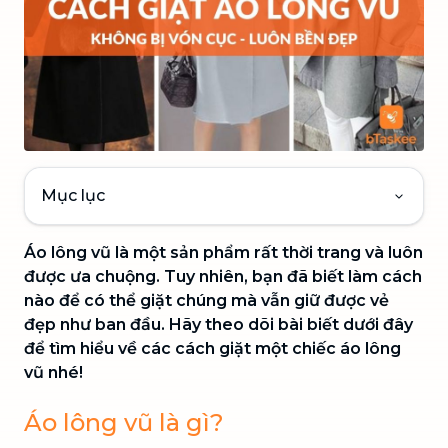
Mục lục
Áo lông vũ là một sản phẩm rất thời trang và luôn
được ưa chuộng. Tuy nhiên, bạn đã biết làm cách
nào để có thể giặt chúng mà vẫn giữ được vẻ
đẹp như ban đầu. Hãy theo dõi bài biết dưới đây
để tìm hiểu về các cách giặt một chiếc áo lông
vũ nhé!
Áo lông vũ là gì?