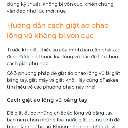
đúng kỹ thuật, không bị vón cục, khiến chúng
vẫn đẹp như lúc mới mua!
Hướng dẫn cách giặt áo phao
lông vũ không bị vón cục
Trước khi giặt chiếc áo của mình bạn cần phải xác
định được nó thuộc loại lông vũ nào để lựa chọn
cách giặt phù hợp.
Có 3 phương pháp để giặt áo phao lông vũ là: giặt
bằng tay, giặt máy và giặt khô. Hãy cũng bTaskee
tìm hiểu về các phương pháp này nhé!
Cách giặt áo lông vũ bằng tay
Để giặt được những chiếc áo lông vũ bằng tay,
bạn nên chọn những loại nước giặt trung tính để
tránh làm hư hại áo. Không nên chọn bột giặt vì