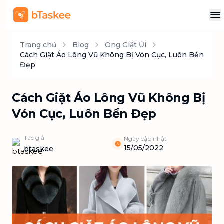
Trang chủ
Blog
Ong Giặt Ủi
Cách Giặt Áo Lông Vũ Không Bị Vón Cục, Luôn Bền
Đẹp
Cách Giặt Áo Lông Vũ Không Bị
Vón Cục, Luôn Bền Đẹp
Tác giả
Ngày cập nhật
15/05/2022
btaskee