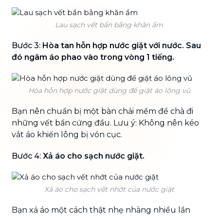
Lau sạch vết bẩn bằng khăn ẩm
Bước 3:
Hòa tan hỗn hợp nước giặt với nước. Sau
đó ngâm áo phao vào trong vòng 1 tiếng.
Hòa hỗn hợp nước giặt dùng để giặt áo lông vũ
Bạn nên chuẩn bị một bàn chải mềm để chà đi
những vết bẩn cứng đầu. Lưu ý: Không nên kéo
vắt áo khiến lông bị vón cục.
Bước 4:
Xả áo cho sạch nước giặt.
Xả áo cho sạch vết nhớt của nước giặt
Bạn xả áo một cách thật nhẹ nhàng nhiều lần