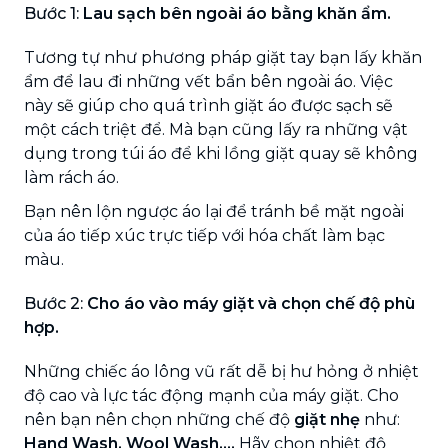
Bước 1:
Lau sạch bên ngoài áo bằng khăn ẩm.
Tương tự như phương pháp giặt tay bạn lấy khăn
ẩm để lau đi những vết bẩn bên ngoài áo. Việc
này sẽ giúp cho quá trình giặt áo được sạch sẽ
một cách triệt để. Mà bạn cũng lấy ra những vật
dụng trong túi áo để khi lồng giặt quay sẽ không
làm rách áo.
Bạn nên lộn ngược áo lại để tránh bề mặt ngoài
của áo tiếp xúc trực tiếp với hóa chất làm bạc
màu.
Bước 2:
Cho áo vào máy giặt và chọn chế độ phù
hợp.
Những chiếc áo lông vũ rất dễ bị hư hỏng ở nhiệt
độ cao và lực tác động mạnh của máy giặt. Cho
nên bạn nên chọn những chế độ
giặt nhẹ
như:
Hand Wash, Wool Wash,...
Hãy chọn nhiệt độ