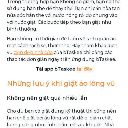
Trong trường hợp bạn không có giấm, bạn có thể
sử dụng hàn the để thay thế. Bạn chỉ cần hòa tan
nửa cốc hàn the với nước nóng rồi đổ chung vào
với nước giặt. Các bước tiếp theo bạn giặt như
bình thường.
Bạn không có thời gian để luôn vệ sinh quần áo
một cách sạch sẽ, thơm tho. Hãy tham khảo dịch
vụ
dọn dẹp nhà cửa
của bTaskee chỉ bằng các
thao tác đơn giản ngay trên ứng dụng bTaskee.
Tải app bTaskee
tại
đây
Những lưu ý khi giặt áo lông vũ
Không nên giặt quá nhiều lần
Cho dù bạn có giặt đúng kỹ thuật thì cũng nên
hạn chế giặt bởi áo lông vũ rất dễ bị giảm chất
lượng cũng như tính thẩm mĩ sau khi giặt. Nhà