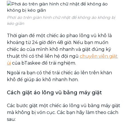
Phơi áo trên giàn hình chữ nhật để không áo không bị
kéo giãn
Thời gian để một chiếc áo phao lông vũ khô là
khoảng từ 24 giờ đến 48 giờ. Nếu bạn muốn
chiếc áo của mình khô nhanh và giặt đúng kỹ
thuật thì có thể liên hệ đội ngũ
chuyên viên giặt
ủi
của bTaskee để trải nghiệm.
Ngoài ra bạn có thể trải chiếc áo lên trên khăn
khô để giúp áo khô nhanh hơn.
Cách giặt áo lông vũ bằng máy giặt
Các bước giặt một chiếc áo lông vũ bằng máy giặt
mà không bị vón cục. Các bạn hãy làm theo cách
sau: