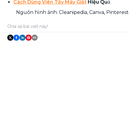
Cách Dùng Viên Tẩy Máy Giặt
Hiệu Qu
ả
Nguồn hình ảnh: Cleanipedia, Canva, Pinterest
Chia sẻ bài viết này!