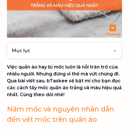
Mục lục
Việc quần áo hay bị mốc luôn là nỗi trăn trở của
nhiều người. Nhưng đừng vì thế mà vứt chúng đi.
Qua bài viết sau, bTaskee sẽ bật mí cho bạn đọc
các cách tẩy mốc quần áo trắng và màu hiệu quả
nhất. Cùng theo dõi nhé!
Nấm mốc và nguyên nhân dẫn
đến vết mốc trên quần áo