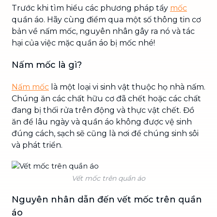
Trước khi tìm hiểu các phương pháp tẩy
mốc
quần áo. Hãy cùng điểm qua một số thông tin cơ
bản về nấm mốc, nguyên nhân gây ra nó và tác
hại của việc mặc quần áo bị mốc nhé!
Nấm mốc là gì?
Nấm mốc
là một loại vi sinh vật thuộc họ nhà nấm.
Chúng ăn các chất hữu cơ đã chết hoặc các chất
đang bị thối rửa trên động và thực vật chết. Đồ
ăn để lâu ngày và quần áo không được vệ sinh
đúng cách, sạch sẽ cũng là nơi để chúng sinh sôi
và phát triển.
Vết mốc trên quần áo
Nguyên nhân dẫn đến vết mốc trên quần
áo