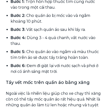
Bước 1:
Trộn hỗn hợp thuốc tím cùng nước
vào trong một cái thau.
Bước 2:
Cho quần áo bị mốc vào và ngâm
khoảng 10 phút.
Bước 3:
Vắt sạch quần áo sau khi lấy ra.
Bước 4:
Dùng 3 - 4 quả chanh, vắt nước vào
thau.
Bước 5:
Cho quần áo vào ngâm và màu thuốc
tím trên áo sẽ được tẩy trắng hoàn toàn.
Bước 6:
Đem đi giặt lại với nước sạch và phơi ở
nơi có ánh sáng mặt trời.
Tẩy vết mốc trên quần áo bằng xăng
Ngoài việc là nhiên liệu giúp cho xe chạy thì xăng
còn có thể tẩy mốc quần áo rất hiệu quả. Nhất là
những quần áo làm từ len hoặc nhung và tuyệt