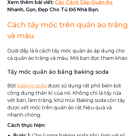
Xem thêm bài viết:
Các Cách Gấp Quần Áo
Nhanh, Gọn, Đẹp Cho Tủ Đồ Nhà Bạn.
Cách tẩy mốc trên quần áo trắng
và màu
Dưới đây là 6 cách tẩy mốc quần áo áp dụng cho
cả quần áo trắng và màu. Mời bạn đọc tham khảo:
Tẩy mốc quần áo bằng baking soda
Bột
baking soda
được sử dụng rất phổ biến bởi
công dụng thần kì của nó. Không chỉ là tẩy rửa
vết bẩn, làm trắng, khử mùi. Baking soda còn tẩy
được vết mốc trên quần áo rất hiệu quả và
nhanh chóng.
Cách thực hiện:
Bước 1:
Cho lượng baking soda phù hợp với số