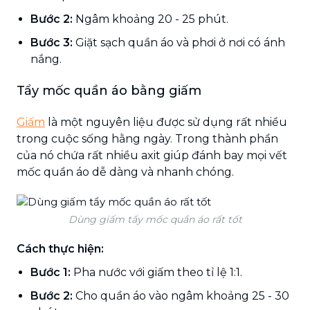
Bước 2:
Ngâm khoảng 20 - 25 phút.
Bước 3:
Giặt sạch quần áo và phơi ở nơi có ánh
nắng.
Tẩy mốc quần áo bằng giấm
Giấm
là một nguyên liệu được sử dụng rất nhiều
trong cuộc sống hằng ngày. Trong thành phần
của nó chứa rất nhiều axit giúp đánh bay mọi vết
mốc quần áo dễ dàng và nhanh chóng.
Dùng giấm tẩy mốc quần áo rất tốt
Cách thực hiện:
Bước 1:
Pha nước với giấm theo tỉ lệ 1:1.
Bước 2:
Cho quần áo vào ngâm khoảng 25 - 30