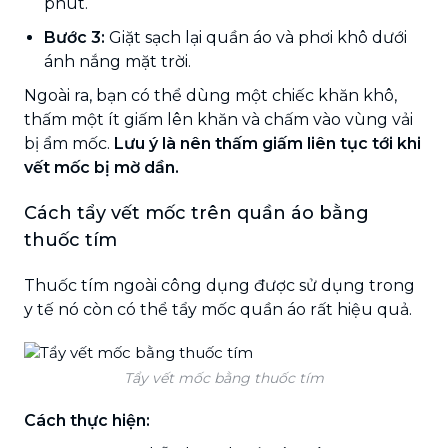
phút.
Bước 3:
Giặt sạch lại quần áo và phơi khô dưới
ánh nắng mặt trời.
Ngoài ra, bạn có thể dùng một chiếc khăn khô,
thấm một ít giấm lên khăn và chấm vào vùng vải
bị ẩm mốc.
Lưu ý là nên thấm giấm liên tục tới khi
vết mốc bị mờ dần
.
Cách tẩy vết mốc trên quần áo bằng
thuốc tím
Thuốc tím ngoài công dụng được sử dụng trong
y tế nó còn có thể tẩy mốc quần áo rất hiệu quả.
Tẩy vết mốc bằng thuốc tím
Cách thực hiện: