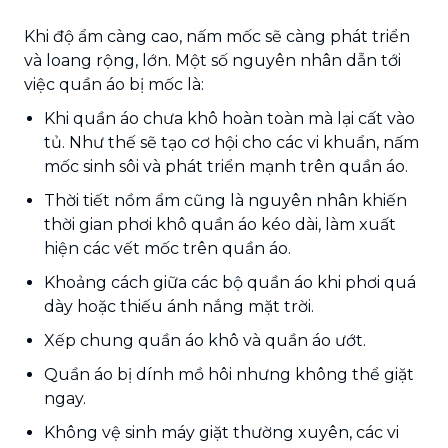
Khi độ ẩm càng cao, nấm mốc sẽ càng phát triển
và loang rộng, lớn. Một số nguyên nhân dẫn tới
việc quần áo bị mốc là:
Khi quần áo chưa khô hoàn toàn mà lại cất vào
tủ. Như thế sẽ tạo cơ hội cho các vi khuẩn, nấm
mốc sinh sôi và phát triển mạnh trên quần áo.
Thời tiết nồm ẩm cũng là nguyên nhân khiến
thời gian phơi khô quần áo kéo dài, làm xuất
hiện các vết mốc trên quần áo.
Khoảng cách giữa các bộ quần áo khi phơi quá
dày hoặc thiếu ánh nắng mặt trời.
Xếp chung quần áo khô và quần áo ướt.
Quần áo bị dính mồ hôi nhưng không thể giặt
ngay.
Không vệ sinh máy giặt thường xuyên, các vi