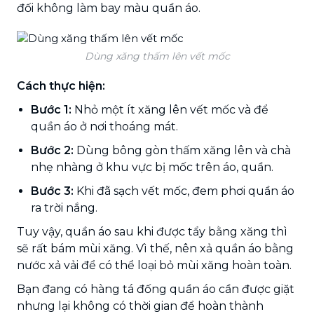
đối không làm bay màu quần áo.
Dùng xăng thấm lên vết mốc
Cách thực hiện:
Bước 1:
Nhỏ một ít xăng lên vết mốc và để
quần áo ở nơi thoáng mát.
Bước 2:
Dùng bông gòn thấm xăng lên và chà
nhẹ nhàng ở khu vực bị mốc trên áo, quần.
Bước 3:
Khi đã sạch vết mốc, đem phơi quần áo
ra trời nắng.
Tuy vậy, quần áo sau khi được tẩy bằng xăng thì
sẽ rất bám mùi xăng. Vì thế, nên xả quần áo bằng
nước xả vải để có thể loại bỏ mùi xăng hoàn toàn.
Bạn đang có hàng tá đống quần áo cần được giặt
nhưng lại không có thời gian để hoàn thành