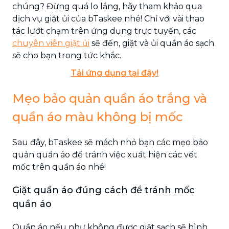
chúng? Đừng quá lo lắng, hãy tham khảo qua
dịch vụ giặt ủi của bTaskee nhé! Chỉ với vài thao
tác lướt chạm trên ứng dụng trực tuyến, các
chuyên viên giặt ủi
sẽ đến, giặt và ủi quần áo sạch
sẽ cho bạn trong tức khắc.
Tải ứng dụng tại đây!
Mẹo bảo quản quần áo trắng và
quần áo màu không bị mốc
Sau đây, bTaskee sẽ mách nhỏ bạn các mẹo bảo
quản quần áo để tránh việc xuất hiện các vết
mốc trên quần áo nhé!
Giặt quần áo đúng cách để tránh mốc
quần áo
Quần áo nếu như không được giặt sạch sẽ hình