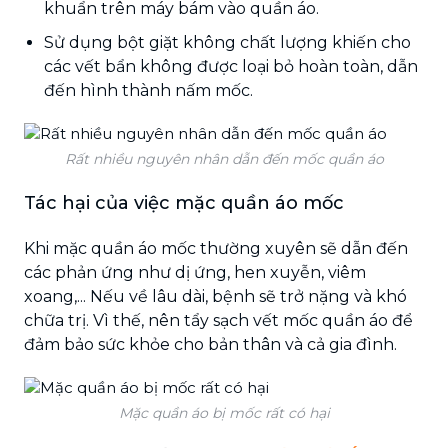
khuẩn trên máy bám vào quần áo.
Sử dụng bột giặt không chất lượng khiến cho
các vết bẩn không được loại bỏ hoàn toàn, dẫn
đến hình thành nấm mốc.
Rất nhiều nguyên nhân dẫn đến mốc quần áo
Tác hại của việc mặc quần áo mốc
Khi mặc quần áo mốc thường xuyên sẽ dẫn đến
các phản ứng như dị ứng, hen xuyễn, viêm
xoang,... Nếu về lâu dài, bệnh sẽ trở nặng và khó
chữa trị. Vì thế, nên tẩy sạch vết mốc quần áo để
đảm bảo sức khỏe cho bản thân và cả gia đình.
Mặc quần áo bị mốc rất có hại