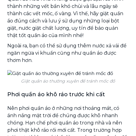
thành những vết bẩn khó chùi và lâu ngày sẽ
thành các vết mốc, ố vàng. Vì thế, hãy giặt quần
áo đúng cách và lưu ý sử dụng những loại bột
giặt, nước giặt chất lượng, uy tín để bảo quản
thật tốt quần áo của mình nhé!
Ngoài ra, bạn có thể sử dụng thêm nước xả vải để
ngăn ngừa vi khuẩn cũng như quần áo được
thơm hơn.
Giặt quần áo thường xuyên để tránh mốc đồ
Phơi quần áo khô ráo trước khi cất
Nên phơi quần áo ở những nơi thoáng mát, có
ánh nắng mặt trời để chúng được khô nhanh
chóng. Hạn chế phơi quần áo trong nhà và nên
phơi thật khô ráo rồi mới cất. Trong trường hợp