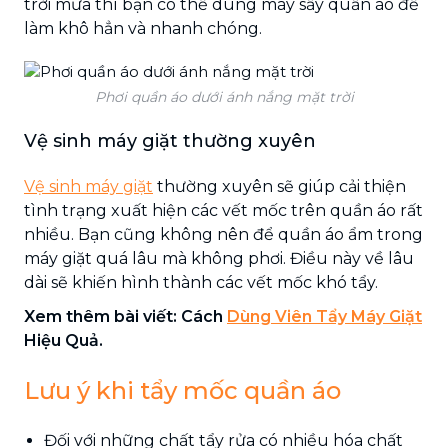
trời mưa thì bạn có thể dùng máy sấy quần áo để
làm khô hẳn và nhanh chóng.
Phơi quần áo dưới ánh nắng mặt trời
Vệ sinh máy giặt thường xuyên
Vệ sinh máy giặt
thường xuyên sẽ giúp cải thiện
tình trạng xuất hiện các vết mốc trên quần áo rất
nhiều. Bạn cũng không nên để quần áo ẩm trong
máy giặt quá lâu mà không phơi. Điều này về lâu
dài sẽ khiến hình thành các vết mốc khó tẩy.
Xem thêm bài viết: Cách
Dùng Viên Tẩy Máy Giặt
Hiệu Quả.
Lưu ý khi tẩy mốc quần áo
Đối với những chất tẩy rửa có nhiều hóa chất