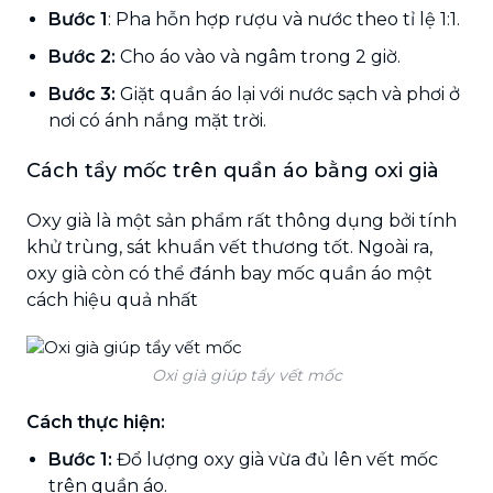
Bước 1
: Pha hỗn hợp rượu và nước theo tỉ lệ 1:1.
Bước 2:
Cho áo vào và ngâm trong 2 giờ.
Bước 3:
Giặt quần áo lại với nước sạch và phơi ở
nơi có ánh nắng mặt trời.
Cách tẩy mốc trên quần áo bằng oxi già
Oxy già là một sản phẩm rất thông dụng bởi tính
khử trùng, sát khuẩn vết thương tốt. Ngoài ra,
oxy già còn có thể đánh bay mốc quần áo một
cách hiệu quả nhất
Oxi già giúp tẩy vết mốc
Cách thực hiện:
Bước 1:
Đổ lượng oxy già vừa đủ lên vết mốc
trên quần áo.