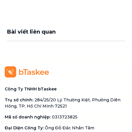
Bài viết liên quan
Công Ty TNHH bTaskee
Trụ sở chính
:
284/25/20 Lý Thường Kiệt, Phường Diên
Hồng, TP. Hồ Chí Minh 72521
Mã số doanh nghiệp
:
0313723825
Đại Diện Công Ty
:
Ông Đỗ Đắc Nhân Tâm