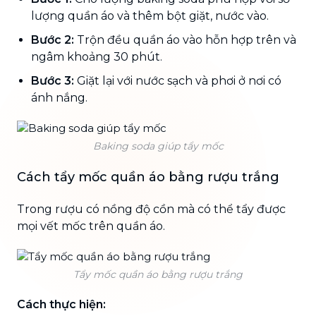
lượng quần áo và thêm bột giặt, nước vào.
Bước 2:
Trộn đều quần áo vào hỗn hợp trên và
ngâm khoảng 30 phút.
Bước 3:
Giặt lại với nước sạch và phơi ở nơi có
ánh nắng.
Baking soda giúp tẩy mốc
Cách tẩy mốc quần áo bằng rượu trắng
Trong rượu có nồng độ cồn mà có thể tẩy được
mọi vết mốc trên quần áo.
Tẩy mốc quần áo bằng rượu trắng
Cách thực hiện: