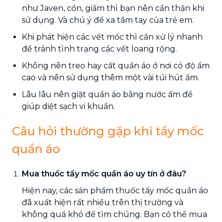
như Javen, cồn, giấm thì bạn nên cẩn thận khi
sử dụng. Và chú ý để xa tầm tay của trẻ em.
Khi phát hiện các vết mốc thì cần xử lý nhanh
để tránh tình trạng các vết loang rộng.
Không nên treo hay cất quần áo ở nơi có độ ẩm
cao và nên sử dụng thêm một vài túi hút ẩm.
Lâu lâu nên giặt quần áo bằng nước ấm để
giúp diệt sạch vi khuẩn.
Câu hỏi thường gặp khi tẩy mốc
quần áo
Mua thuốc tẩy mốc quần áo uy tín ở đâu?
Hiện nay, các sản phẩm thuốc tẩy mốc quần áo
đã xuất hiện rất nhiều trên thị trường và
không quá khó để tìm chúng. Bạn có thể mua