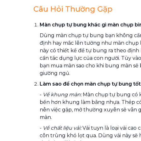
Câu Hỏi Thường Gặp
Màn chụp tự bung khác gì màn chụp bì
Dùng màn chụp tự bung bạn không cần
định hay mắc lên tường như màn chụp 
này có thiết kể để tự bung ra theo địn
cần tác dụng lực của con người. Tùy vào
bạn mua màn sao cho khi bung màn sẽ 
giường ngủ.
Làm sao để chọn màn chụp tự bung tốt
-
Về khung màn:
Màn chụp tự bung có k
bền hơn khung làm bằng nhựa. Thép có 
nên việc gập, mở thường xuyên sẽ vẫn g
màn.
-
Về chất liệu vải:
Vải tuyn là loại vải cao 
côn trùng khó lọt qua. Dùng vải này sẽ