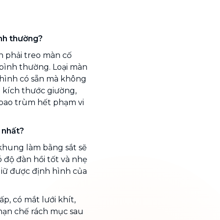
nh thường?
 phải treo màn cố
bình thường. Loại màn
h hình có sẵn mà không
 kích thước giường,
bao trùm hết phạm vi
 nhất?
hung làm bằng sắt sẽ
độ đàn hồi tốt và nhẹ
iữ được định hình của
cấp, có mắt lưới khít,
 hạn chế rách mục sau