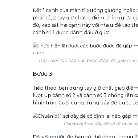
Đặt 1 cạnh của màn tì xuống giường hoặc đ
phẳng), 2 tay giữ chặt ở điểm chính giữa củ
đó, kéo sát hai cạnh này với nhau để tạo t
cánh số 1 được đánh dấu ở giữa.
Thực hiện lần lượt các bước được để gấp màn
Bước 3
Tiếp theo, bạn dùng tay giữ chặt giao điểm
lượt úp cánh số 2 và cánh số 3 chồng lên c
hình tròn. Cuối cùng dùng dây để buộc cố 
Chuẩn bị 1 sợi dây để cố định lại 
Đối với người lớn bạn có thể chọn 1 trong 