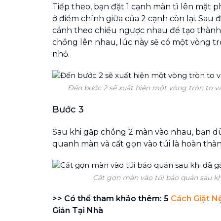
Tiếp theo, bạn đặt 1 cạnh màn tì lên mặt p
ở điểm chính giữa của 2 cạnh còn lại. Sau 
cánh theo chiều ngược nhau để tạo thành
chồng lên nhau, lúc này sẽ có một vòng t
nhỏ.
Đến bước 2 sẽ xuất hiện một vòng tròn to v
Bước 3
Sau khi gập chồng 2 màn vào nhau, bạn d
quanh màn và cất gọn vào túi là hoàn thàn
Cất gọn màn vào túi bảo quản sau kh
>> Có thể tham khảo thêm: 5
Cách Giặt 
Giản Tại Nhà