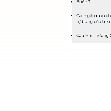
Bước 3
Cách gấp màn c
tự bung của trẻ
Câu Hỏi Thường 