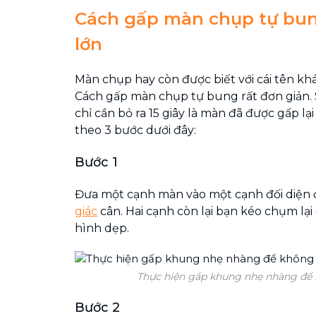
Cách gấp màn chụp tự bun
lớn
Màn chụp hay còn được biết với cái tên kh
Cách gấp màn chụp tự bung rất đơn giản. 
chỉ cần bỏ ra 15 giây là màn đã được gấp lạ
theo 3 bước dưới đây:
Bước 1
Đưa một cạnh màn vào một cạnh đối diện
giác
cân. Hai cạnh còn lại bạn kéo chụm lạ
hình dẹp.
Thực hiện gấp khung nhẹ nhàng để 
Bước 2