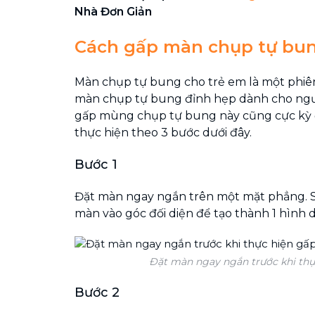
Nhà Đơn Giản
Cách gấp màn chụp tự bun
Màn chụp tự bung cho trẻ em là một phiê
màn chụp tự bung đỉnh hẹp dành cho người
gấp mùng chụp tự bung này cũng cực kỳ đ
thực hiện theo 3 bước dưới đây.
Bước 1
Đặt màn ngay ngắn trên một mặt phẳng. S
màn vào góc đối diện để tạo thành 1 hình 
Đặt màn ngay ngắn trước khi thự
Bước 2