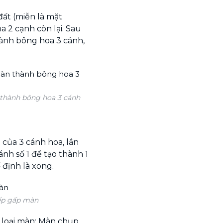
ất (miễn là mặt
a 2 cạnh còn lại. Sau
hành bông hoa 3 cánh,
 thành bông hoa 3 cánh
 của 3 cánh hoa, lần
ánh số 1 để tạo thành 1
định là xong.
nếp gấp màn
2 loại màn: Màn chụp