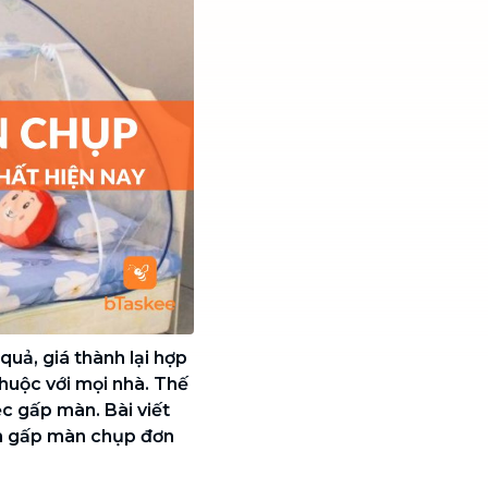
quả, giá thành lại hợp
huộc với mọi nhà. Thế
c gấp màn. Bài viết
ch gấp màn chụp đơn