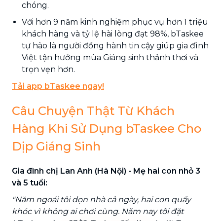
chóng.
Với hơn 9 năm kinh nghiệm phục vụ hơn 1 triệu
khách hàng và tỷ lệ hài lòng đạt 98%, bTaskee
tự hào là người đồng hành tin cậy giúp gia đình
Việt tận hưởng mùa Giáng sinh thảnh thơi và
trọn vẹn hơn.
Tải app bTaskee ngay!
Câu Chuyện Thật Từ Khách
Hàng Khi Sử Dụng bTaskee Cho
Dịp Giáng Sinh
Gia đình chị Lan Anh (Hà Nội) - Mẹ hai con nhỏ 3
và 5 tuổi:
"Năm ngoái tôi dọn nhà cả ngày, hai con quấy
khóc vì không ai chơi cùng. Năm nay tôi đặt