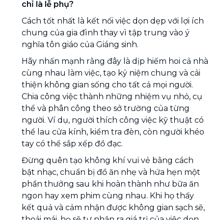
chỉ là lễ phụ?
Cách tốt nhất là kết nối việc dọn dẹp với lợi ích
chung của gia đình thay vì tập trung vào ý
nghĩa tôn giáo của Giáng sinh.
Hãy nhấn mạnh rằng đây là dịp hiếm hoi cả nhà
cùng nhau làm việc, tạo kỷ niệm chung và cải
thiện không gian sống cho tất cả mọi người.
Chia công việc thành những nhiệm vụ nhỏ, cụ
thể và phân công theo sở trường của từng
người. Ví dụ, người thích công việc kỹ thuật có
thể lau cửa kính, kiểm tra đèn, còn người khéo
tay có thể sắp xếp đồ đạc.
Đừng quên tạo không khí vui vẻ bằng cách
bật nhạc, chuẩn bị đồ ăn nhẹ và hứa hẹn một
phần thưởng sau khi hoàn thành như bữa ăn
ngon hay xem phim cùng nhau. Khi họ thấy
kết quả và cảm nhận được không gian sạch sẽ,
thoải mái, họ sẽ tự nhận ra giá trị của việc dọn