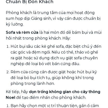
Chuẩn Bị Đón Khách
Phòng khách là trung tâm của mọi hoạt động
sum họp dịp Giáng sinh, vì vậy cần được chuẩn bị
kỹ lưỡng.
Sofa và rèm cửa
là hai món đồ dễ bám bụi và mùi
hôi nhất trong phòng khách. Hãy:
Hút bụi sâu các kẽ ghế sofa, đặc biệt chú ý đến
các góc và đệm ngồi. Nếu có thể, tháo vỏ ghế
ra giặt hoặc sử dụng dịch vụ giặt sofa chuyên
nghiệp để loại bỏ vết bẩn cứng đầu.
Rèm cửa cũng cần được giặt hoặc hút bụi kỹ
để loại bỏ bụi tích tụ, giúp không khí trong
phòng trong lành hơn.
Kế tiếp, hãy
dọn trống không gian cho cây thông
Noel
để tạo điểm nhấn cho phòng khách.
Bạn hãy chọn một vị trí thuận tiện, gần ổ cắm