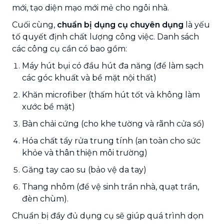
mới, tạo diện mạo mới mẻ cho ngôi nhà.
Cuối cùng,
chuẩn bị dụng cụ chuyên dụng
là yếu
tố quyết định chất lượng công việc. Danh sách
các công cụ cần có bao gồm:
Máy hút bụi có đầu hút đa năng (để làm sạch
các góc khuất và bề mặt nội thất)
Khăn microfiber (thấm hút tốt và không làm
xước bề mặt)
Bàn chải cứng (cho khe tường và rãnh cửa sổ)
Hóa chất tẩy rửa trung tính (an toàn cho sức
khỏe và thân thiện môi trường)
Găng tay cao su (bảo vệ da tay)
Thang nhôm (để vệ sinh trần nhà, quạt trần,
đèn chùm).
Chuẩn bị đầy đủ dụng cụ sẽ giúp quá trình dọn