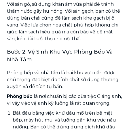
Với sàn gỗ, sử dụng khăn ẩm vừa phải để tránh
thấm nước gây hư hỏng. Với sàn gạch, bạn có thể
dùng bàn chải cứng để làm sạch khe gạch bị ố
vàng. Việc lựa chọn hóa chất phù hợp không chỉ
giúp làm sạch hiệu quả mà còn bảo vệ bề mặt
sàn, kéo dài tuổi thọ cho nội thất.
Bước 2: Vệ Sinh Khu Vực Phòng Bếp Và
Nhà Tắm
Phòng bếp và nhà tắm là hai khu vực cần được
chú trọng đặc biệt do tính chất sử dụng thường
xuyên và dễ tích tụ bẩn.
Phòng bếp
là nơi chuẩn bị các bữa tiệc Giáng sinh,
vì vậy việc vệ sinh kỹ lưỡng là rất quan trọng.
Bắt đầu bằng việc khử dầu mỡ trên bề mặt
bếp, máy hút mùi và tường gần khu vực nấu
nướng. Bạn có thể dùng dung dịch khử dầu