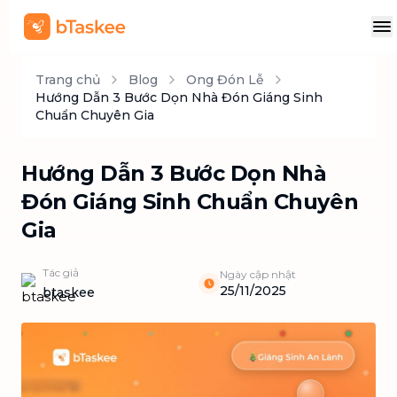
Trang chủ
Blog
Ong Đón Lễ
Hướng Dẫn 3 Bước Dọn Nhà Đón Giáng Sinh
Chuẩn Chuyên Gia
Hướng Dẫn 3 Bước Dọn Nhà
Đón Giáng Sinh Chuẩn Chuyên
Gia
Tác giả
Ngày cập nhật
25/11/2025
btaskee