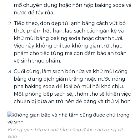
mỡ chuyên dụng hoặc hỗn hợp baking soda và
nước để tẩy rửa.
Tiếp theo, dọn dẹp tủ lạnh bằng cách vứt bỏ
thực phẩm hết hạn, lau sạch các ngăn kệ và
khử mùi bằng baking soda hoặc chanh tươi.
Việc này không chỉ tạo không gian trữ thực
phẩm cho tiệc tùng mà còn đảm bảo an toàn
vệ sinh thực phẩm.
Cuối cùng, làm sạch bồn rửa và khử mùi cống
bằng dung dịch giấm trắng hoặc nước nóng
pha baking soda để loại bỏ mùi hôi khó chịu.
Một phòng bếp sạch sẽ, thơm tho sẽ khiến việc
chuẩn bị bữa ăn trở nên dễ dàng và thú vị hơn.
Không gian bếp và nhà tắm cũng được chú trọng vệ
sinh.