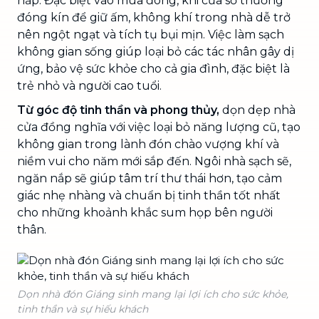
hấp. Đặc biệt vào mùa đông, khi cửa sổ thường
đóng kín để giữ ấm, không khí trong nhà dễ trở
nên ngột ngạt và tích tụ bụi mịn. Việc làm sạch
không gian sống giúp loại bỏ các tác nhân gây dị
ứng, bảo vệ sức khỏe cho cả gia đình, đặc biệt là
trẻ nhỏ và người cao tuổi.
Từ góc độ tinh thần và phong thủy,
dọn dẹp nhà
cửa đồng nghĩa với việc loại bỏ năng lượng cũ, tạo
không gian trong lành đón chào vượng khí và
niềm vui cho năm mới sắp đến. Ngôi nhà sạch sẽ,
ngăn nắp sẽ giúp tâm trí thư thái hơn, tạo cảm
giác nhẹ nhàng và chuẩn bị tinh thần tốt nhất
cho những khoảnh khắc sum họp bên người
thân.
Dọn nhà đón Giáng sinh mang lại lợi ích cho sức khỏe,
tinh thần và sự hiếu khách