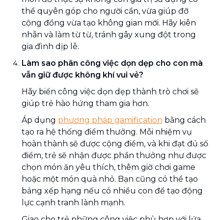
thể quyên góp cho người cần, vừa giúp đỡ
cộng đồng vừa tạo không gian mới. Hãy kiên
nhẫn và làm từ từ, tránh gây xung đột trong
gia đình dịp lễ.
Làm sao phân công việc dọn dẹp cho con mà
vẫn giữ được không khí vui vẻ?
Hãy biến công việc dọn dẹp thành trò chơi sẽ
giúp trẻ hào hứng tham gia hơn.
Áp dụng
phương pháp gamification
bằng cách
tạo ra hệ thống điểm thưởng. Mỗi nhiệm vụ
hoàn thành sẽ được cộng điểm, và khi đạt đủ số
điểm, trẻ sẽ nhận được phần thưởng như được
chọn món ăn yêu thích, thêm giờ chơi game
hoặc một món quà nhỏ. Bạn cũng có thể tạo
bảng xếp hạng nếu có nhiều con để tạo động
lực cạnh tranh lành mạnh.
Giao cho trẻ những công việc phù hợp với lứa