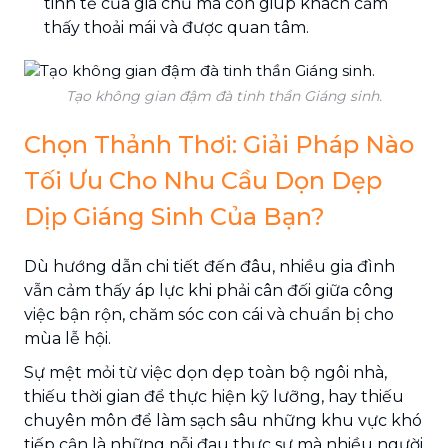
tinh tế của gia chủ mà còn giúp khách cảm
thấy thoải mái và được quan tâm.
Tạo không gian đậm đà tinh thần Giáng sinh.
Chọn Thảnh Thơi: Giải Pháp Nào
Tối Ưu Cho Nhu Cầu Dọn Dẹp
Dịp Giáng Sinh Của Bạn?
Dù hướng dẫn chi tiết đến đâu, nhiều gia đình
vẫn cảm thấy áp lực khi phải cân đối giữa công
việc bận rộn, chăm sóc con cái và chuẩn bị cho
mùa lễ hội.
Sự mệt mỏi từ việc dọn dẹp toàn bộ ngôi nhà,
thiếu thời gian để thực hiện kỹ lưỡng, hay thiếu
chuyên môn để làm sạch sâu những khu vực khó
tiếp cận là những nỗi đau thực sự mà nhiều người