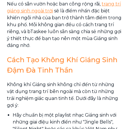
Nếu có sân vườn hoặc ban công rộng rãi,
trang trí
giáng sinh ngoài trời
sẽ là điểm nhấn đặc biệt
khiến ngôi nhà của bạn trở thành tâm điểm trong
khu phố. Mỗi không gian đều có cách trang trí
riêng, và bTaskee luôn sẵn sàng chia sẻ những gợi
ý thiết thực để bạn tạo nên một mùa Giáng sinh
đáng nhớ.
Cách Tạo Không Khí Giáng Sinh
Đậm Đà Tinh Thần
Không khí Giáng sinh không chỉ đến từ những
vật dụng trang trí bên ngoài mà còn từ những
trải nghiệm giác quan tinh tế. Dưới đây là những
gợi ý:
Hãy chuẩn bị một playlist nhạc Giáng sinh với
những giai điệu kinh điển như "Jingle Bells",
"Silent Night" hoặc các ca khúc Việt Nam như