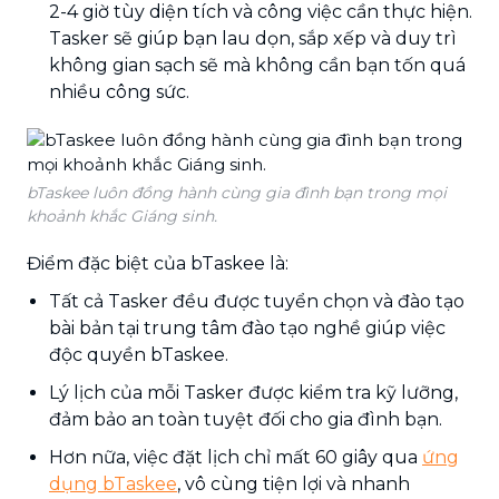
2-4 giờ tùy diện tích và công việc cần thực hiện.
Tasker sẽ giúp bạn lau dọn, sắp xếp và duy trì
không gian sạch sẽ mà không cần bạn tốn quá
nhiều công sức.
bTaskee luôn đồng hành cùng gia đình bạn trong mọi
khoảnh khắc Giáng sinh.
Điểm đặc biệt của bTaskee là:
Tất cả Tasker đều được tuyển chọn và đào tạo
bài bản tại trung tâm đào tạo nghề giúp việc
độc quyền bTaskee.
Lý lịch của mỗi Tasker được kiểm tra kỹ lưỡng,
đảm bảo an toàn tuyệt đối cho gia đình bạn.
Hơn nữa, việc đặt lịch chỉ mất 60 giây qua
ứng
dụng bTaskee
, vô cùng tiện lợi và nhanh