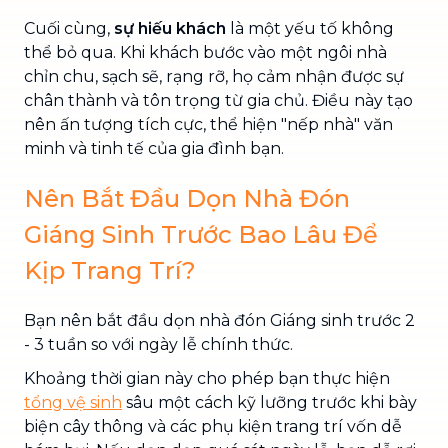
Cuối cùng,
sự hiếu khách
là một yếu tố không
thể bỏ qua. Khi khách bước vào một ngôi nhà
chỉn chu, sạch sẽ, rạng rỡ, họ cảm nhận được sự
chân thành và tôn trọng từ gia chủ. Điều này tạo
nên ấn tượng tích cực, thể hiện "nếp nhà" văn
minh và tinh tế của gia đình bạn.
Nên Bắt Đầu Dọn Nhà Đón
Giáng Sinh Trước Bao Lâu Để
Kịp Trang Trí?
Bạn nên bắt đầu dọn nhà đón Giáng sinh trước 2
- 3 tuần so với ngày lễ chính thức.
Khoảng thời gian này cho phép bạn thực hiện
tổng vệ sinh
sâu một cách kỹ lưỡng trước khi bày
biện cây thông và các phụ kiện trang trí vốn dễ