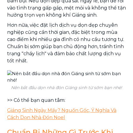
bám bụi. Nếu dọn dẹp quá sát ngày lễ, bạn dễ rơi
vào tình trạng gấp gáp, mệt mỏi và không thể tận
hưởng trọn vẹn không khí Giáng sinh.
Hơn nữa, việc đặt lịch dịch vụ dọn dẹp chuyên
nghiệp cũng cần thời gian, đặc biệt trong mùa
cao điểm khi nhiều gia đình có nhu cầu tương tự.
Chuẩn bị sớm giúp bạn chủ động hơn, tránh tình
trạng "cháy lịch" và đảm bảo chất lượng dịch vụ
tốt nhất.
Nên bắt đầu dọn nhà đón Giáng sinh từ sớm bạn nhé!
>> Có thể bạn quan tâm:
Giáng Sinh Ngày Mấy? Nguồn Gốc, Ý Nghĩa Và
Cách Dọn Nhà Đón Noel
Chuẩn Bị Những Gì Trước Khi