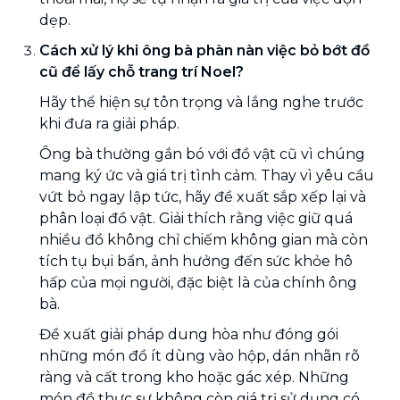
dẹp.
Cách xử lý khi ông bà phàn nàn việc bỏ bớt đồ
cũ để lấy chỗ trang trí Noel?
Hãy thể hiện sự tôn trọng và lắng nghe trước
khi đưa ra giải pháp.
Ông bà thường gắn bó với đồ vật cũ vì chúng
mang ký ức và giá trị tình cảm. Thay vì yêu cầu
vứt bỏ ngay lập tức, hãy đề xuất sắp xếp lại và
phân loại đồ vật. Giải thích rằng việc giữ quá
nhiều đồ không chỉ chiếm không gian mà còn
tích tụ bụi bẩn, ảnh hưởng đến sức khỏe hô
hấp của mọi người, đặc biệt là của chính ông
bà.
Đề xuất giải pháp dung hòa như đóng gói
những món đồ ít dùng vào hộp, dán nhãn rõ
ràng và cất trong kho hoặc gác xép. Những
món đồ thực sự không còn giá trị sử dụng có