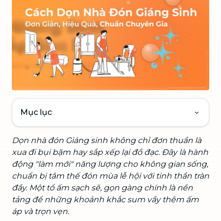
Mục lục
Dọn nhà đón Giáng sinh không chỉ đơn thuần là
xua đi bụi bặm hay sắp xếp lại đồ đạc. Đây là hành
động "làm mới" năng lượng cho không gian sống,
chuẩn bị tâm thế đón mùa lễ hội với tinh thần tràn
đầy. Một tổ ấm sạch sẽ, gọn gàng chính là nền
tảng để những khoảnh khắc sum vầy thêm ấm
áp và trọn vẹn.