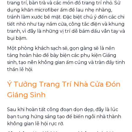
trang trí, bàn trà và các món đồ trang trí nhỏ. Sử
dụng khăn microfiber ẩm để lau nhẹ nhàng,
tránh làm xước bề mặt. Đặc biệt chú ý đến các chi
tiết nhỏ như tay nắm cửa, công tắc điện và khung
tranh, vì đây là những vị trí dễ bám dấu vân tay và
bụi bặm.
Một phòng khách sạch sẽ, gọn gàng sẽ là nền
tảng hoàn hảo để bày biện các phụ kiện Giáng
sinh, tạo nên không gian ấm cúng và tràn đầy tinh
thần lễ hội.
Ý Tưởng Trang Trí Nhà Cửa Đón
Giáng Sinh
Sau khi hoàn tất công đoạn dọn dẹp, đây là lúc
bạn tung hứng sáng tạo để biến ngôi nhà thành
không gian lễ hội rực rỡ.