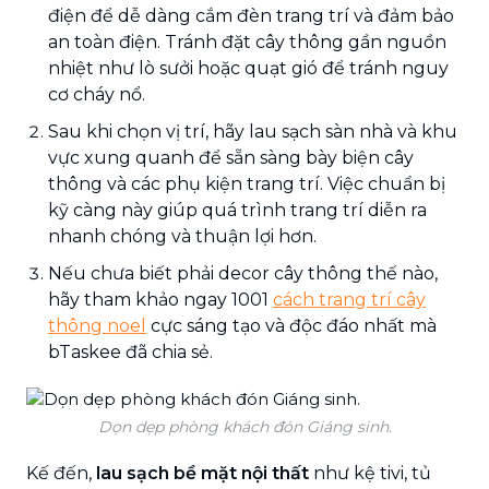
điện để dễ dàng cắm đèn trang trí và đảm bảo
an toàn điện. Tránh đặt cây thông gần nguồn
nhiệt như lò sưởi hoặc quạt gió để tránh nguy
cơ cháy nổ.
Sau khi chọn vị trí, hãy lau sạch sàn nhà và khu
vực xung quanh để sẵn sàng bày biện cây
thông và các phụ kiện trang trí. Việc chuẩn bị
kỹ càng này giúp quá trình trang trí diễn ra
nhanh chóng và thuận lợi hơn.
Nếu chưa biết phải decor cây thông thế nào,
hãy tham khảo ngay 1001
cách trang trí cây
thông noel
cực sáng tạo và độc đáo nhất mà
bTaskee đã chia sẻ.
Dọn dẹp phòng khách đón Giáng sinh.
Kế đến,
lau sạch bề mặt nội thất
như kệ tivi, tủ