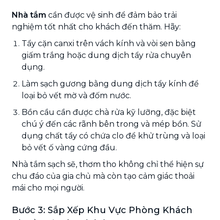
Nhà tắm
cần được vệ sinh để đảm bảo trải
nghiệm tốt nhất cho khách đến thăm. Hãy:
Tẩy cặn canxi trên vách kính và vòi sen bằng
giấm trắng hoặc dung dịch tẩy rửa chuyên
dụng.
Làm sạch gương bằng dung dịch tẩy kính để
loại bỏ vết mờ và đốm nước.
Bồn cầu cần được chà rửa kỹ lưỡng, đặc biệt
chú ý đến các rãnh bên trong và mép bồn. Sử
dụng chất tẩy có chứa clo để khử trùng và loại
bỏ vết ố vàng cứng đầu.
Nhà tắm sạch sẽ, thơm tho không chỉ thể hiện sự
chu đáo của gia chủ mà còn tạo cảm giác thoải
mái cho mọi người.
Bước 3: Sắp Xếp Khu Vực Phòng Khách