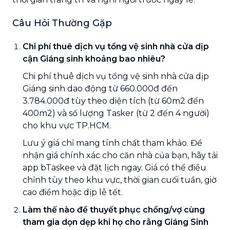
Câu Hỏi Thường Gặp
Chi phí thuê dịch vụ tổng vệ sinh nhà cửa dịp
cận Giáng sinh khoảng bao nhiêu?
Chi phí thuê dịch vụ tổng vệ sinh nhà cửa dịp
Giáng sinh dao động từ 660.000đ đến
3.784.000đ tùy theo diện tích (từ 60m2 đến
400m2) và số lượng Tasker (từ 2 đến 4 người)
cho khu vực TP.HCM.
Lưu ý giá chỉ mang tính chất tham khảo. Để
nhận giá chính xác cho căn nhà của bạn, hãy tải
app bTaskee và đặt lịch ngay. Giá có thể điều
chỉnh tùy theo khu vực, thời gian cuối tuần, giờ
cao điểm hoặc dịp lễ tết.
Làm thế nào để thuyết phục chồng/vợ cùng
tham gia dọn dẹp khi họ cho rằng Giáng Sinh