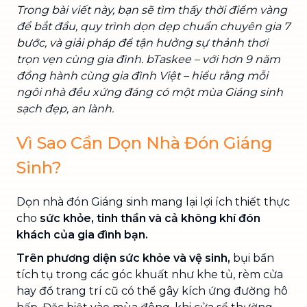
Trong bài viết này, bạn sẽ tìm thấy thời điểm vàng
để bắt đầu, quy trình dọn dẹp chuẩn chuyên gia 7
bước, và giải pháp để tận hưởng sự thảnh thơi
trọn vẹn cùng gia đình. bTaskee – với hơn 9 năm
đồng hành cùng gia đình Việt – hiểu rằng mỗi
ngôi nhà đều xứng đáng có một mùa Giáng sinh
sạch đẹp, an lành.
Vì Sao Cần Dọn Nhà Đón Giáng
Sinh?
Dọn nhà đón Giáng sinh mang lại lợi ích thiết thực
cho
sức khỏe, tinh thần và cả không khí đón
khách của gia đình bạn.
Trên phương diện sức khỏe và vệ sinh,
bụi bẩn
tích tụ trong các góc khuất như khe tủ, rèm cửa
hay đồ trang trí cũ có thể gây kích ứng đường hô