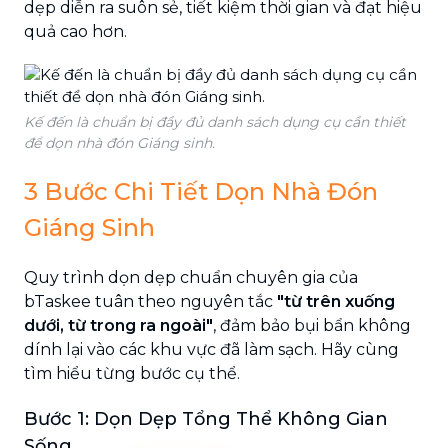
dẹp diễn ra suôn sẻ, tiết kiệm thời gian và đạt hiệu
quả cao hơn.
Kế đến là chuẩn bị đầy đủ danh sách dụng cụ cần thiết
để dọn nhà đón Giáng sinh.
3 Bước Chi Tiết Dọn Nhà Đón
Giáng Sinh
Quy trình dọn dẹp chuẩn chuyên gia của
bTaskee tuân theo nguyên tắc
"từ trên xuống
dưới, từ trong ra ngoài"
, đảm bảo bụi bẩn không
dính lại vào các khu vực đã làm sạch. Hãy cùng
tìm hiểu từng bước cụ thể.
Bước 1: Dọn Dẹp Tổng Thể Không Gian
Sống