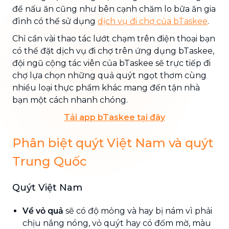
để nấu ăn cũng như bên cạnh chăm lo bữa ăn gia
đình có thể sử dụng
dịch vụ đi chợ của bTaskee
.
Chỉ cần vài thao tác lướt chạm trên điện thoại bạn
có thể đặt dịch vụ đi chợ trên ứng dụng bTaskee,
đội ngũ cộng tác viên của bTaskee sẽ trực tiếp đi
chợ lựa chọn những quả quýt ngọt thơm cùng
nhiều loại thực phẩm khác mang đến tận nhà
bạn một cách nhanh chóng.
Tải app bTaskee tại đây
Phân biệt quýt Việt Nam và quýt
Trung Quốc
Quýt Việt Nam
Về vỏ quả
sẽ có độ mỏng và hay bị nám vì phải
chịu nắng nóng, vỏ quýt hay có đốm mờ, màu