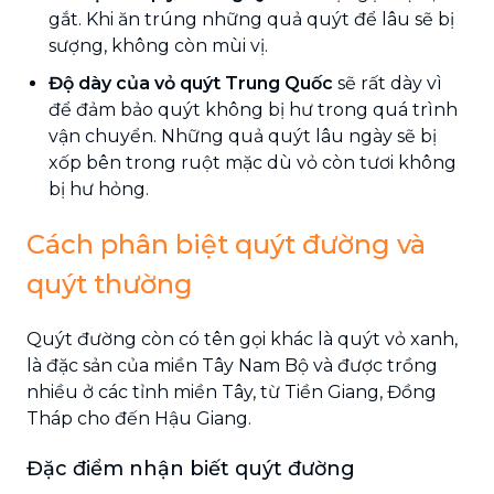
gắt. Khi ăn trúng những quả quýt để lâu sẽ bị
sượng, không còn mùi vị.
Độ dày của vỏ quýt Trung Quốc
sẽ rất dày vì
để đảm bảo quýt không bị hư trong quá trình
vận chuyển. Những quả quýt lâu ngày sẽ bị
xốp bên trong ruột mặc dù vỏ còn tươi không
bị hư hỏng.
Cách phân biệt quýt đường và
quýt thường
Quýt đường còn có tên gọi khác là quýt vỏ xanh,
là đặc sản của miền Tây Nam Bộ và được trồng
nhiều ở các tỉnh miền Tây, từ Tiền Giang, Đồng
Tháp cho đến Hậu Giang.
Đặc điểm nhận biết quýt đường