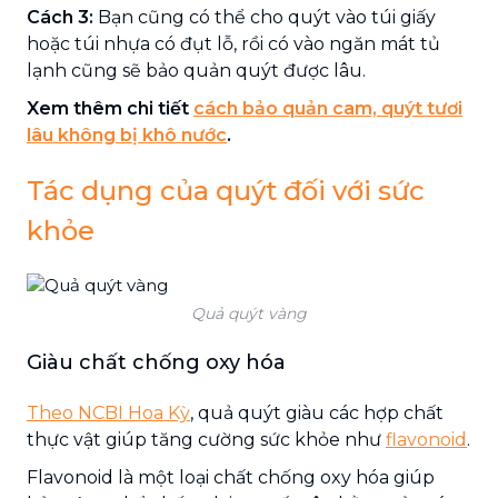
Cách 3:
Bạn cũng có thể cho quýt vào túi giấy
hoặc túi nhựa có đụt lỗ, rồi có vào ngăn mát tủ
lạnh cũng sẽ bảo quản quýt được lâu.
Xem thêm chi tiết
cách bảo quản cam, quýt tươi
lâu không bị khô nước
.
Tác dụng của quýt đối với sức
khỏe
Quả quýt vàng
Giàu chất chống oxy hóa
Theo NCBI Hoa Kỳ
, quả quýt giàu các hợp chất
thực vật giúp tăng cường sức khỏe như
flavonoid
.
Flavonoid là một loại chất chống oxy hóa giúp