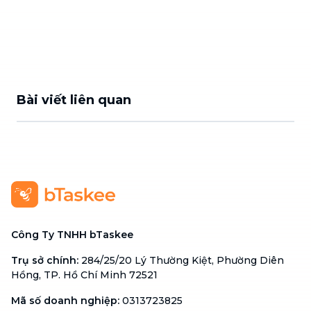
Bài viết liên quan
Công Ty TNHH bTaskee
Trụ sở chính
:
284/25/20 Lý Thường Kiệt, Phường Diên
Hồng, TP. Hồ Chí Minh 72521
Mã số doanh nghiệp
:
0313723825