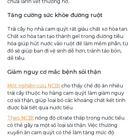
chữa lành vết thương hở.
Tăng cường sức khỏe đường ruột
Trái cây họ nhà cam quýt rất giàu chất xơ hòa tan.
Chất xơ hòa tan tạo thành gel trong đường tiêu
hóa giúp hút nước vào ruột để làm mềm phân, từ
đó sẽ giúp bạn đi vệ sinh dễ hơn, tránh táo bón,
dễ tiêu.
Giảm nguy cơ mắc bệnh sỏi thận
Một nghiên cứu NCBI
cho thấy chế độ ăn nhiều
trái cây thuộc họ hàng cam quýt làm giảm nguy
cơ sỏi thận, giúp loại bỏ các khoáng chất kết tinh
được bài tiết qua nước tiểu.
Theo NCBI
nồng độ citrate thấp trong nước tiểu
có thể gây ra một số loại sỏi thận. Việc thường
xuyên ăn cam quýt có thể làm tăng mức độ