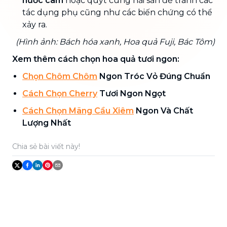
nước cam
hoặc quýt cùng hải sản để tránh các
tác dụng phụ cũng như các biến chứng có thể
xảy ra.
(Hình ảnh: Bách hóa xanh, Hoa quả Fuji, Bác Tôm)
Xem thêm cách chọn hoa quả tươi ngon:
Chọn Chôm Chôm
Ngon Tróc Vỏ Đúng Chuẩn
Cách Chọn Cherry
Tươi Ngon Ngọt
Cách Chọn Mãng Cầu Xiêm
Ngon Và Chất
Lượng Nhất
Chia sẻ bài viết này!