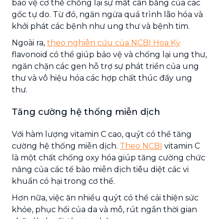
bảo vệ cơ thể chống lại sự mất cân bằng của các
gốc tự do. Từ đó, ngăn ngừa quá trình lão hóa và
khởi phát các bệnh như ung thư và bệnh tim.
Ngoài ra,
theo nghiên cứu của NCBI Hoa Kỳ
flavonoid có thể giúp bảo vệ và chống lại ung thư,
ngăn chặn các gen hỗ trợ sự phát triển của ung
thư và vô hiệu hóa các hợp chất thúc đẩy ung
thư.
Tăng cường hệ thống miễn dịch
Với hàm lượng vitamin C cao, quýt có thể tăng
cường hệ thống miễn dịch.
Theo NCBI
vitamin C
là một chất chống oxy hóa giúp tăng cường chức
năng của các tế bào miễn dịch tiêu diệt các vi
khuẩn có hại trong cơ thể.
Hơn nữa, việc ăn nhiều quýt có thể cải thiện sức
khỏe, phục hồi của da và mô, rút ngắn thời gian