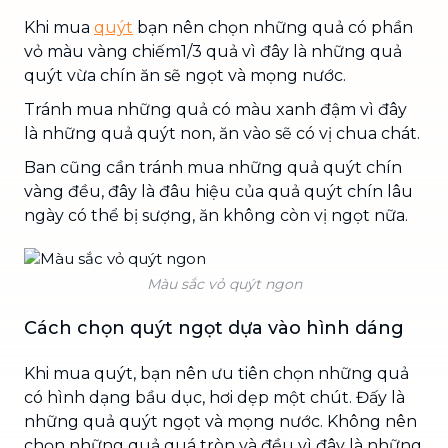
Khi mua
quýt
bạn nên chọn những quả có phần
vỏ màu vàng chiếm1/3 quả vì đây là những quả
quýt vừa chín ăn sẽ ngọt và mọng nước.
Tránh mua những quả có màu xanh đậm vì đây
là những quả quýt non, ăn vào sẽ có vị chua chát.
Ban cũng cần tránh mua những quả quýt chín
vàng đều, đây là đâu hiệu của quả quýt chín lâu
ngày có thể bị sượng, ăn không còn vị ngọt nữa.
Màu sắc vỏ quýt ngon
Cách chọn quýt ngọt dựa vào hình dáng
Khi mua quýt, bạn nên ưu tiên chọn những quả
có hình dạng bầu dục, hơi dẹp một chút. Đấy là
những quả quýt ngọt và mọng nước. Không nên
chọn những quả quá tròn và đều vì đây là những