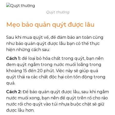
Quýt thường
Mẹo bảo quản quýt được lâu
Sau khi mua quýt về, để đảm bảo an toàn cũng
như bảo quản quýt được lâu bạn có thể thực
hiện những cách sau:
Cách 1:
để loại bỏ hóa chất trong quýt, bạn nên
đem quýt ngâm trong nước muối loãng trong
khoảng 15 đến 20 phút. Việc này sẽ giúp quả
quýt thải ra các chất độc hại còn tồn động trong
quả.
Cách 2:
Để bảo quản quýt được lâu, sau khi ngâm
nước muối xong, bạn nên để quýt trên rổ cho ráo
nước rồi cho quýt vào túi nhựa buộc chặt sẽ giữ
được lâu hơn.