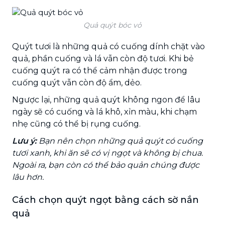
Quả quýt bóc vỏ
Quýt tươi là những quả có cuống dính chặt vào
quả, phần cuống và lá vẫn còn độ tươi. Khi bẻ
cuống quýt ra có thể cảm nhận được trong
cuống quýt vẫn còn độ ẩm, dẻo.
Ngược lại, những quả quýt không ngon để lâu
ngày sẽ có cuống và lá khô, xỉn màu, khi chạm
nhẹ cũng có thể bị rụng cuống.
Lưu ý:
Bạn nên chọn những quả quýt có cuống
tươi xanh, khi ăn sẽ có vị ngọt và không bị chua.
Ngoài ra, bạn còn có thể bảo quản chúng được
lâu hơn.
Cách chọn quýt ngọt bằng cách sờ nắn
quả