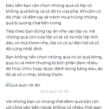
Đầu tiên bạn cần chọn những quả có lớp vỏ
không quá bóng và có độ to vừa phải. Khi cầm có
độ chắc và đầm tay sẽ tránh mua trúng những
quả bị sượng chai bên trong.
Tiếp theo bạn dùng tay ấn nhẹ vào lớp vỏ. Với
những quả còn tươi lớp vỏ sẽ xịt ra một lớp tinh
dầu có mùi thơm nhẹ, lớp vỏ có sự đàn hồi và có
độ cứng nhất định.
Bạn không nên chọn những quả có vỏ quá bóng,
quả to và mềm thường bị bón phân đạm nhiều
để thúc chín, hoặc được đánh bóng bằng dầu, do
đó sẽ có vị nhạt, không thơm.
Quả quýt cắt đôi
Với những bạn có những thời điểm quá bận rộn
với công việc bên ngoài, không có nhiều thời gian