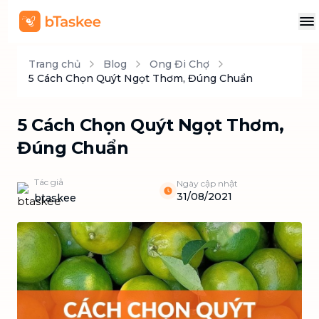
Trang chủ
Blog
Ong Đi Chợ
5 Cách Chọn Quýt Ngọt Thơm, Đúng Chuẩn
5 Cách Chọn Quýt Ngọt Thơm,
Đúng Chuẩn
Tác giả
Ngày cập nhật
31/08/2021
btaskee