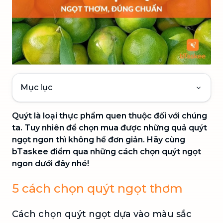
Mục lục
Quýt là loại thực phẩm quen thuộc đối với chúng
ta. Tuy nhiên để chọn mua được những quả quýt
ngọt ngon thì không hề đơn giản. Hãy cùng
bTaskee điểm qua những cách chọn quýt ngọt
ngon dưới đây nhé!
5 cách chọn quýt ngọt thơm
Cách chọn quýt ngọt dựa vào màu sắc