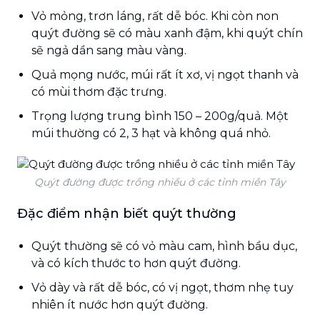
Vỏ mỏng, trơn láng, rất dễ bóc. Khi còn non
quýt đường sẽ có màu xanh đậm, khi quýt chín
sẽ ngả dần sang màu vàng.
Quả mọng nước, múi rất ít xơ, vị ngọt thanh và
có mùi thơm đặc trưng.
Trọng lượng trung bình 150 – 200g/quả. Một
múi thường có 2, 3 hạt và không quá nhỏ.
Quýt đường được trồng nhiều ở các tỉnh miền Tây
Đặc điểm nhận biết quýt thường
Quýt thường sẽ có vỏ màu cam, hình bầu dục,
và có kích thước to hơn quýt đường.
Vỏ dày và rất dễ bóc, có vị ngọt, thơm nhẹ tuy
nhiên ít nước hơn quýt đường.