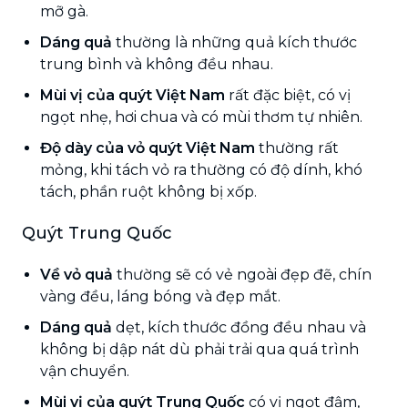
mỡ gà.
Dáng quả
thường là những quả kích thước
trung bình và không đều nhau.
Mùi vị của quýt Việt Nam
rất đặc biệt, có vị
ngọt nhẹ, hơi chua và có mùi thơm tự nhiên.
Độ dày của vỏ quýt Việt Nam
thường rất
mỏng, khi tách vỏ ra thường có độ dính, khó
tách, phần ruột không bị xốp.
Quýt Trung Quốc
Về vỏ quả
thường sẽ có vẻ ngoài đẹp đẽ, chín
vàng đều, láng bóng và đẹp mắt.
Dáng quả
dẹt, kích thước đồng đều nhau và
không bị dập nát dù phải trải qua quá trình
vận chuyển.
Mùi vị của quýt Trung Quốc
có vị ngọt đậm,