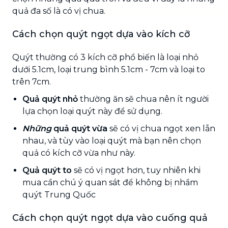
quả đa số là có vị chua.
Cách chọn quýt ngọt dựa vào kích cỡ
Quýt thường có 3 kích cỡ phổ biến là loại nhỏ
dưới 5.1cm, loại trung bình 5.1cm - 7cm và loại to
trên 7cm.
Quả quýt nhỏ
thường ăn sẽ chua nên ít người
lựa chọn loại quýt này để sử dụng.
Những
quả quýt vừa
sẽ có vị chua ngọt xen lẫn
nhau, và tùy vào loại quýt mà bạn nên chọn
quả có kích cỡ vừa như này.
Quả quýt to
sẽ có vị ngọt hơn, tuy nhiên khi
mua cần chú ý quan sát để không bị nhầm
quýt Trung Quốc
Cách chọn quýt ngọt dựa vào cuống quả