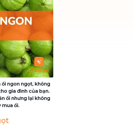
ổi ngon ngọt, không
cho gia đình của bạn.
 ăn ổi nhưng lại không
 mua ổi.
gọt