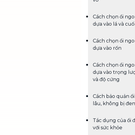
Cách chọn ổi ng
dựa vào lá và cu
Cách chọn ổi ng
dựa vào rốn
Cách chọn ổi ng
dựa vào trọng lư
và độ cứng
Cách bảo quản ổi
lâu, không bị đe
Tác dụng của ổi đ
với sức khỏe