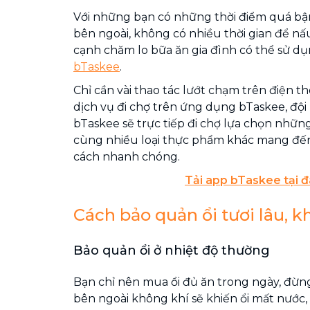
Với những bạn có những thời điểm quá bận
bên ngoài, không có nhiều thời gian để n
cạnh chăm lo bữa ăn gia đình có thể sử d
bTaskee
.
Chỉ cần vài thao tác lướt chạm trên điện th
dịch vụ đi chợ trên ứng dụng bTaskee, đội
bTaskee sẽ trực tiếp đi chợ lựa chọn nhữn
cùng nhiều loại thực phẩm khác mang đế
cách nhanh chóng.
Tải app bTaskee tại đ
Cách bảo quản ổi tươi lâu, 
Bảo quản ổi ở nhiệt độ thường
Bạn chỉ nên mua ổi đủ ăn trong ngày, đừng
bên ngoài không khí sẽ khiến ổi mất nước, 