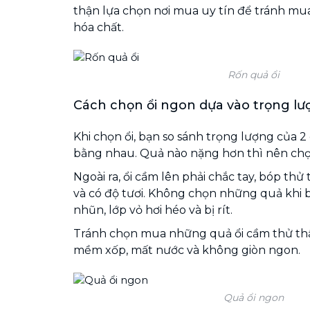
thận lựa chọn nơi mua uy tín để tránh mu
hóa chất.
Rốn quả ổi
Cách chọn ổi ngon dựa vào trọng lư
Khi chọn ổi, bạn so sánh trọng lượng của 2
bằng nhau. Quả nào nặng hơn thì nên chọ
Ngoài ra, ổi cầm lên phải chắc tay, bóp thử 
và có độ tươi. Không chọn những quả khi 
nhũn, lớp vỏ hơi héo và bị rít.
Tránh chọn mua những quả ổi cầm thử thấy
mềm xốp, mất nước và không giòn ngon.
Quả ổi ngon