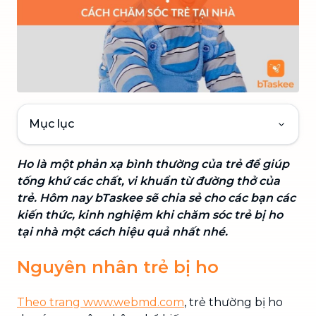
Mục lục
Ho là một phản xạ bình thường của trẻ để giúp
tống khứ các chất, vi khuẩn từ đường thở của
trẻ. Hôm nay bTaskee sẽ chia sẻ cho các bạn các
kiến thức, kinh nghiệm khi chăm sóc trẻ bị ho
tại nhà một cách hiệu quả nhất nhé.
Nguyên nhân trẻ bị ho
Theo trang www.webmd.com
, trẻ thường bị ho