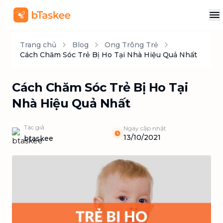
Trang chủ
Blog
Ong Trông Trẻ
Cách Chăm Sóc Trẻ Bị Ho Tại Nhà Hiệu Quả Nhất
Cách Chăm Sóc Trẻ Bị Ho Tại
Nhà Hiệu Quả Nhất
Tác giả
Ngày cập nhật
13/10/2021
btaskee