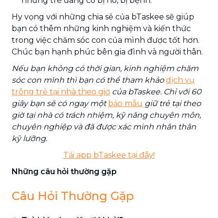
những trẻ đang có bị ho, bị bệnh.
Hy vọng với những chia sẻ của bTaskee sẽ giúp
bạn có thêm những kinh nghiệm và kiến thức
trong việc chăm sóc con của mình được tốt hơn.
Chúc bạn hạnh phúc bên gia đình và người thân.
Nếu bạn không có thời gian, kinh nghiệm chăm
sóc con mình thì bạn có thể tham khảo
dịch vụ
trông trẻ tại nhà theo giờ
của bTaskee. Chỉ với 60
giây bạn sẽ có ngay một
bảo mẫu
giữ trẻ tại theo
giờ tại nhà có trách nhiệm, kỹ năng chuyên môn,
chuyên nghiệp và đã được xác minh nhân thân
kỹ lưỡng.
Tải app bTaskee tại đây!
Những câu hỏi thường gặp
Câu Hỏi Thường Gặp