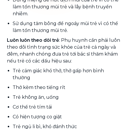
làm tổn thương mũi trẻ và lây bệnh truyền
nhiễm.
Sử dụng tăm bông để ngoáy mũi trẻ vì có thể
làm tổn thương mũi trẻ.
Luôn luôn theo dõi trẻ
: Phụ huynh cần phải luôn
theo dõi tình trạng sức khỏe của trẻ cả ngày và
đêm, nhanh chóng đưa trẻ tới bác sĩ thăm khám
nếu trẻ có các dấu hiệu sau:
Trẻ cảm giác khó thở, thở gấp hơn bình
thường
Thở kèm theo tiếng rít
Trẻ không ăn, uống
Cơ thể trẻ tím tái
Có hiện tượng co giật
Trẻ ngủ li bì, khó đánh thức