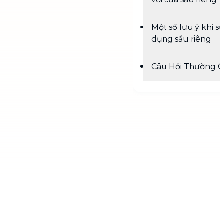
Một số lưu ý khi 
dụng sầu riêng
Câu Hỏi Thường 