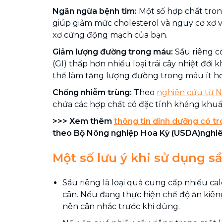
Ngăn ngừa bệnh tim:
Một số hợp chất tron
giúp giảm mức cholesterol và nguy cơ xơ
xơ cứng động mạch của bạn.
Giảm lượng đường trong máu:
Sầu riêng c
(GI) thấp hơn nhiều loại trái cây nhiệt đới k
thể làm tăng lượng đường trong máu ít h
Chống nhiễm trùng:
Theo
nghiên cứu từ 
chứa các hợp chất có đặc tính kháng khuẩ
>>> Xem thêm
thông tin dinh dưỡng có t
theo Bộ Nông nghiệp Hoa Kỳ (USDA)nghiê
Một số lưu ý khi sử dụng s
Sầu riêng là loại quả cung cấp nhiều ca
cân. Nếu đang thực hiện chế độ ăn kiên
nên cân nhắc trước khi dùng.