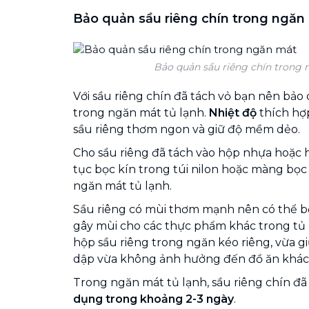
Bảo quản sầu riêng chín trong ngăn
Bảo quản sầu riêng chín trong
Với sầu riêng chín đã tách vỏ bạn nên bả
trong ngăn mát tủ lạnh.
Nhiệt độ
thích hợ
sầu riêng thơm ngon và giữ độ mềm dẻo.
Cho sầu riêng đã tách vào hộp nhựa hoặc h
tục bọc kín trong túi nilon hoặc màng bọc
ngăn mát tủ lạnh.
Sầu riêng có mùi thơm mạnh nên có thể bọ
gây mùi cho các thực phẩm khác trong tủ 
hộp sầu riêng trong ngăn kéo riêng, vừa g
dập vừa không ảnh hưởng đến đồ ăn khác
Trong ngăn mát tủ lạnh, sầu riêng chín đã
dụng trong khoảng 2-3 ngày
.