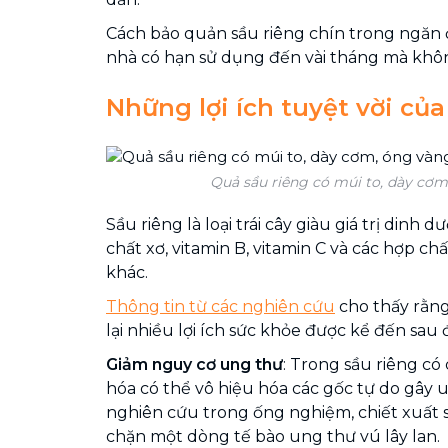
Cách bảo quản sầu riêng chín trong ngăn 
nhà có hạn sử dụng đến vài tháng mà khôn
Những lợi ích tuyệt vời của
Quả sầu riêng có múi to, dày cơm
Sầu riêng là loại trái cây giàu giá trị dinh
chất xơ, vitamin B, vitamin C và các hợp c
khác.
Thông tin từ các nghiên cứu
cho thấy rằng
lại nhiều lợi ích sức khỏe được kể đến sau 
Giảm nguy cơ ung thư
: Trong sầu riêng có
hóa có thể vô hiệu hóa các gốc tự do gây 
nghiên cứu trong ống nghiệm, chiết xuất 
chặn một dòng tế bào ung thư vú lây lan.