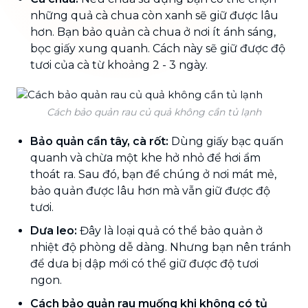
những quả cà chua còn xanh sẽ giữ được lâu
hơn. Bạn bảo quản cà chua ở nơi ít ánh sáng,
bọc giấy xung quanh. Cách này sẽ giữ được độ
tươi của cà từ khoảng 2 - 3 ngày.
Cách bảo quản rau củ quả không cần tủ lạnh
Bảo quản cần tây, cà rốt:
Dùng giấy bạc quấn
quanh và chừa một khe hở nhỏ để hơi ẩm
thoát ra. Sau đó, bạn để chúng ở nơi mát mẻ,
bảo quản được lâu hơn mà vẫn giữ được độ
tươi.
Dưa leo:
Đây là loại quả có thể bảo quản ở
nhiệt độ phòng dễ dàng. Nhưng bạn nên tránh
để dưa bị dập mới có thể giữ được độ tươi
ngon.
Cách bảo quản rau muống khi không có tủ