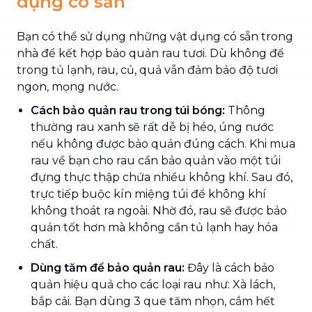
dụng có sẵn
Bạn có thể sử dụng những vật dụng có sẵn trong
nhà để kết hợp bảo quản rau tươi. Dù không để
trong tủ lạnh, rau, củ, quả vẫn đảm bảo độ tươi
ngon, mọng nước.
Cách bảo quản rau trong túi bóng:
Thông
thường rau xanh sẽ rất dễ bị héo, úng nước
nếu không được bảo quản đúng cách. Khi mua
rau về bạn cho rau cần bảo quản vào một túi
đựng thực thập chứa nhiều không khí. Sau đó,
trực tiếp buộc kín miệng túi để không khí
không thoát ra ngoài. Nhờ đó, rau sẽ được bảo
quản tốt hơn mà không cần tủ lạnh hay hóa
chất.
Dùng tăm để bảo quản rau:
Đây là cách bảo
quản hiệu quả cho các loại rau như: Xà lách,
bắp cải. Bạn dùng 3 que tăm nhọn, cắm hết