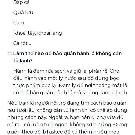
Bắp cải
Quả lựu
Cam
Khoai tây, khoai lang
Cà rốt…
Làm thế nào để bảo quản hành lá không cần
tủ lạnh?
Hành lá đem rửa sạch và giữ lại phần rễ. Cho
đầu hành vào một ly nước sau đó dùng bọc
thực phẩm bọc lại. Đem ly để nơi thoáng mát là
có thể bảo quản hành lá mà không cần tủ lạnh.
Nếu bạn là người nội trợ đang tìm cách bảo quản
rau tươi lâu không cần tủ lạnh thì có thể áp dụng
những cách này. Ngoài ra, bạn nên đi chợ vừa đủ
để rau củ luôn tươi ngon, không sợ hư úng. Đừng
quên theo dõi bTaskee để có thêm nhiều mẹo