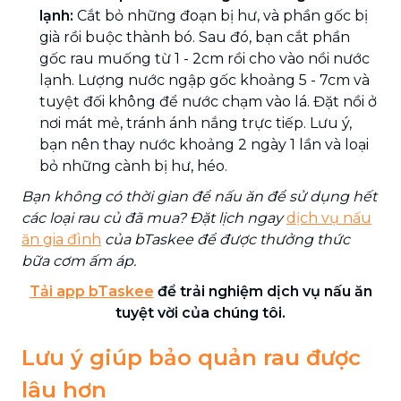
lạnh:
Cắt bỏ những đoạn bị hư, và phần gốc bị
già rồi buộc thành bó. Sau đó, bạn cắt phần
gốc rau muống từ 1 - 2cm rồi cho vào nồi nước
lạnh. Lượng nước ngập gốc khoảng 5 - 7cm và
tuyệt đối không để nước chạm vào lá. Đặt nồi ở
nơi mát mẻ, tránh ánh nắng trực tiếp. Lưu ý,
bạn nên thay nước khoảng 2 ngày 1 lần và loại
bỏ những cành bị hư, héo.
Bạn không có thời gian để nấu ăn để sử dụng hết
các loại rau củ đã mua? Đặt lịch ngay
dịch vụ nấu
ăn gia đình
của bTaskee để được thưởng thức
bữa cơm ấm áp.
Tải app bTaskee
để trải nghiệm dịch vụ nấu ăn
tuyệt vời của chúng tôi.
Lưu ý giúp bảo quản rau được
lâu hơn