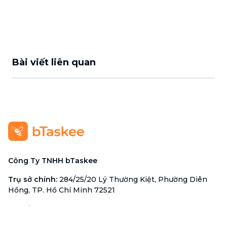
Bài viết liên quan
Công Ty TNHH bTaskee
Trụ sở chính
:
284/25/20 Lý Thường Kiệt, Phường Diên
Hồng, TP. Hồ Chí Minh 72521
Mã số doanh nghiệp
:
0313723825