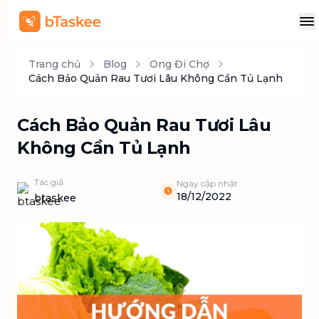
Trang chủ
Blog
Ong Đi Chợ
Cách Bảo Quản Rau Tươi Lâu Không Cần Tủ Lạnh
Cách Bảo Quản Rau Tươi Lâu
Không Cần Tủ Lạnh
Tác giả
Ngày cập nhật
18/12/2022
btaskee