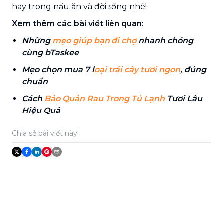
hay trong nấu ăn và đời sống nhé!
Xem thêm các bài viết liên quan:
Những
mẹo giúp bạn đi chợ
nhanh chóng
cùng bTaskee
Mẹo chọn mua 7 l
oại trái cây tươi ngon
, đúng
chuẩn
Cách
Bảo Quản Rau Trong Tủ Lạnh
Tươi Lâu
Hiệu Quả
Chia sẻ bài viết này!