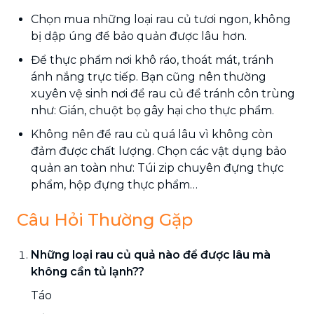
Chọn mua những loại rau củ tươi ngon, không
bị dập úng để bảo quản được lâu hơn.
Để thực phẩm nơi khô ráo, thoát mát, tránh
ánh nắng trực tiếp. Bạn cũng nên thường
xuyên vệ sinh nơi để rau củ để tránh côn trùng
như: Gián, chuột bọ gây hại cho thực phẩm.
Không nên để rau củ quá lâu vì không còn
đảm được chất lượng. Chọn các vật dụng bảo
quản an toàn như: Túi zip chuyên đựng thực
phẩm, hộp đựng thực phẩm…
Câu Hỏi Thường Gặp
Những loại rau củ quả nào để được lâu mà
không cần tủ lạnh??
Táo