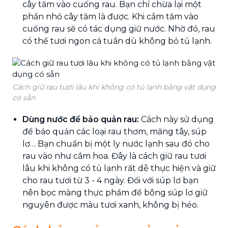
cây tăm vào cuống rau. Bạn chỉ chừa lại một
phần nhỏ cây tăm là được. Khi cắm tăm vào
cuống rau sẽ có tác dụng giữ nước. Nhờ đó, rau
có thể tươi ngon cả tuần dù không bỏ tủ lạnh.
Cách giữ rau tươi lâu khi không có tủ lạnh bằng vật dụng
có sẵn
Dùng nước để bảo quản rau:
Cách này sử dụng
để bảo quản các loại rau thơm, măng tây, súp
lơ… Bạn chuẩn bị một ly nước lạnh sau đó cho
rau vào như cắm hoa. Đây là cách giữ rau tươi
lâu khi không có tủ lạnh rất dễ thực hiện và giữ
cho rau tươi từ 3 - 4 ngày. Đối với súp lơ bạn
nên bọc màng thực phẩm để bông súp lơ giữ
nguyên được màu tươi xanh, không bị héo.