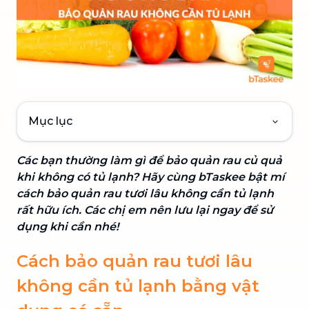
Mục lục
Các bạn thường làm gì để bảo quản rau củ quả
khi không có tủ lạnh? Hãy cùng bTaskee bật mí
cách bảo quản rau tươi lâu không cần tủ lạnh
rất hữu ích. Các chị em nên lưu lại ngay để sử
dụng khi cần nhé!
Cách bảo quản rau tươi lâu
không cần tủ lạnh bằng vật