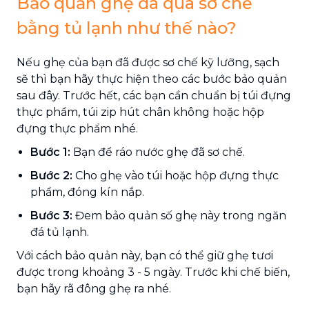
Bảo quản ghẹ đã qua sơ chế
bằng tủ lạnh như thế nào?
Nếu ghẹ của bạn đã được sơ chế kỹ lưỡng, sạch
sẽ thì bạn hãy thực hiện theo các bước bảo quản
sau đây. Trước hết, các bạn cần chuẩn bị túi đựng
thực phẩm, túi zip hút chân không hoặc hộp
đựng thực phẩm nhé.
Bước 1:
Bạn để ráo nước ghẹ đã sơ chế.
Bước 2:
Cho ghẹ vào túi hoặc hộp đựng thực
phẩm, đóng kín nắp.
Bước 3:
Đem bảo quản số ghẹ này trong ngăn
đá tủ lạnh.
Với cách bảo quản này, bạn có thể giữ ghẹ tươi
được trong khoảng 3 - 5 ngày. Trước khi chế biến,
bạn hãy rã đông ghẹ ra nhé.