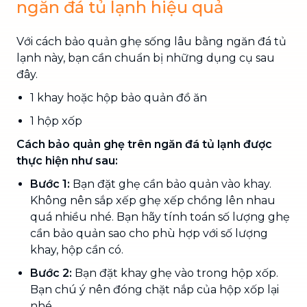
ngăn đá tủ lạnh hiệu quả
Với cách bảo quản ghẹ sống lâu bằng ngăn đá tủ
lạnh này, bạn cần chuẩn bị những dụng cụ sau
đây.
1 khay hoặc hộp bảo quản đồ ăn
1 hộp xốp
Cách bảo quản ghẹ trên ngăn đá tủ lạnh được
thực hiện như sau:
Bước 1:
Bạn đặt ghẹ cần bảo quản vào khay.
Không nên sắp xếp ghẹ xếp chồng lên nhau
quá nhiều nhé. Bạn hãy tính toán số lượng ghẹ
cần bảo quản sao cho phù hợp với số lượng
khay, hộp cần có.
Bước 2:
Bạn đặt khay ghẹ vào trong hộp xốp.
Bạn chú ý nên đóng chặt nắp của hộp xốp lại
nhé