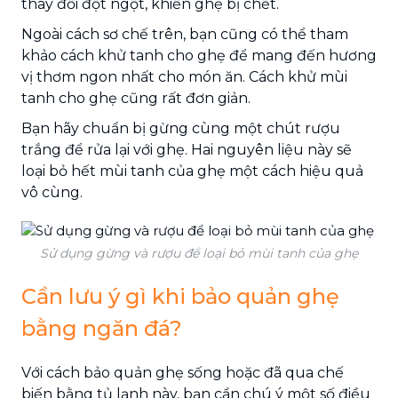
thay đổi đột ngột, khiến ghẹ bị chết.
Ngoài cách sơ chế trên, bạn cũng có thể tham
khảo cách khử tanh cho ghẹ để mang đến hương
vị thơm ngon nhất cho món ăn. Cách khử mùi
tanh cho ghẹ cũng rất đơn giản.
Bạn hãy chuẩn bị gừng cùng một chút rượu
trắng để rửa lại với ghẹ. Hai nguyên liệu này sẽ
loại bỏ hết mùi tanh của ghẹ một cách hiệu quả
vô cùng.
Sử dụng gừng và rượu để loại bỏ mùi tanh của ghẹ
Cần lưu ý gì khi bảo quản ghẹ
bằng ngăn đá?
Với cách bảo quản ghẹ sống hoặc đã qua chế
biến bằng tủ lạnh này, bạn cần chú ý một số điều