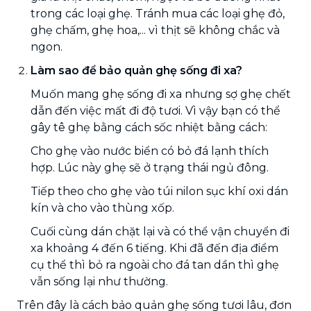
trong các loại ghẹ. Tránh mua các loại ghẹ đỏ,
ghẹ chấm, ghẹ hoa,... vì thịt sẽ không chắc và
ngon.
Làm sao để bảo quản ghẹ sống đi xa?
Muốn mang ghẹ sống đi xa nhưng sợ ghẹ chết
dẫn đến việc mất đi độ tươi. Vì vậy bạn có thể
gây tê ghẹ bằng cách sốc nhiệt bằng cách:
Cho ghẹ vào nước biển có bỏ đá lạnh thích
hợp. Lúc này ghẹ sẽ ở trạng thái ngủ đông.
Tiếp theo cho ghẹ vào túi nilon sục khí oxi dán
kín và cho vào thùng xốp.
Cuối cùng dán chặt lại và có thể vận chuyển đi
xa khoảng 4 đến 6 tiếng. Khi đã đến địa điểm
cụ thể thì bỏ ra ngoài cho đá tan dần thì ghẹ
vẫn sống lại như thường.
Trên đây là cách bảo quản ghẹ sống tươi lâu, đơn