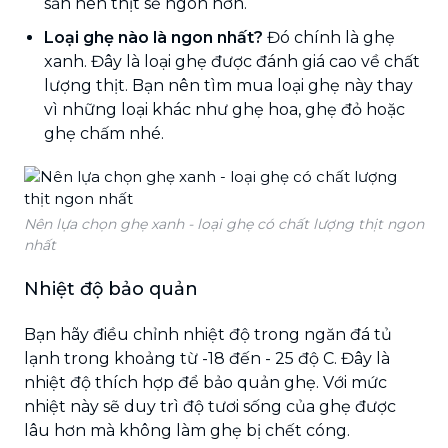
sản nên thịt sẽ ngon hơn.
Loại ghẹ nào là ngon nhất?
Đó chính là ghẹ
xanh. Đây là loại ghẹ được đánh giá cao về chất
lượng thịt. Bạn nên tìm mua loại ghẹ này thay
vì những loại khác như ghẹ hoa, ghẹ đỏ hoặc
ghẹ chấm nhé.
Nên lựa chọn ghẹ xanh - loại ghẹ có chất lượng thịt ngon
nhất
Nhiệt độ bảo quản
Bạn hãy điều chỉnh nhiệt độ trong ngăn đá tủ
lạnh trong khoảng từ -18 đến - 25 độ C. Đây là
nhiệt độ thích hợp để bảo quản ghẹ. Với mức
nhiệt này sẽ duy trì độ tươi sống của ghẹ được
lâu hơn mà không làm ghẹ bị chết cóng.