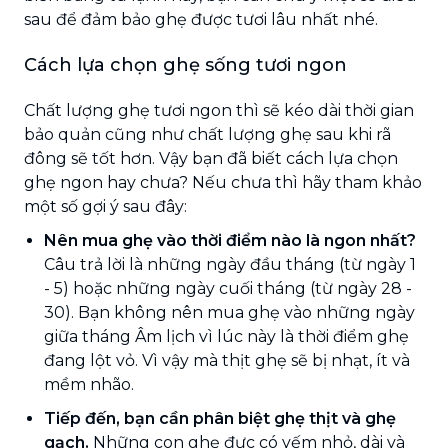
sau để đảm bảo ghẹ được tươi lâu nhất nhé.
Cách lựa chọn ghẹ sống tươi ngon
Chất lượng ghẹ tươi ngon thì sẽ kéo dài thời gian
bảo quản cũng như chất lượng ghẹ sau khi rã
đông sẽ tốt hơn. Vậy bạn đã biết cách lựa chọn
ghẹ ngon hay chưa? Nếu chưa thì hãy tham khảo
một số gợi ý sau đây:
Nên mua ghẹ vào thời điểm nào là ngon nhất?
Câu trả lời là những ngày đầu tháng (từ ngày 1
- 5) hoặc những ngày cuối tháng (từ ngày 28 -
30). Bạn không nên mua ghẹ vào những ngày
giữa tháng Âm lịch vì lúc này là thời điểm ghẹ
đang lột vỏ. Vì vậy mà thịt ghẹ sẽ bị nhạt, ít và
mềm nhão.
Tiếp đến, bạn cần phân biệt ghẹ thịt và ghẹ
gạch.
Những con ghẹ đực có yếm nhỏ, dài và