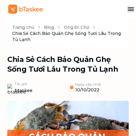
Trang chủ
Blog
Ong Đi Chợ
Chia Sẻ Cách Bảo Quản Ghẹ Sống Tươi Lâu Trong
Tủ Lạnh
Chia Sẻ Cách Bảo Quản Ghẹ
Sống Tươi Lâu Trong Tủ Lạnh
Tác giả
Ngày cập nhật
10/10/2022
btaskee