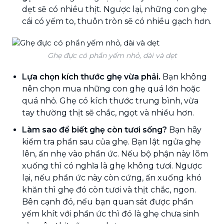
dẹt sẽ có nhiều thịt. Ngược lại, những con ghẹ
cái có yếm to, thuôn tròn sẽ có nhiều gạch hơn.
Ghẹ đực có phần yếm nhỏ, dài và dẹt
Lựa chọn kích thước ghẹ vừa phải.
Bạn không
nên chọn mua những con ghẹ quá lớn hoặc
quá nhỏ. Ghẹ có kích thước trung bình, vừa
tay thường thịt sẽ chắc, ngọt và nhiều hơn.
Làm sao để biết ghẹ còn tươi sống?
Bạn hãy
kiểm tra phần sau của ghẹ. Bạn lật ngửa ghẹ
lên, ấn nhẹ vào phần ức. Nếu bộ phận này lõm
xuống thì có nghĩa là ghẹ không tươi. Ngược
lại, nếu phần ức này còn cứng, ấn xuống khó
khăn thì ghẹ đó còn tươi và thịt chắc, ngon.
Bên cạnh đó, nếu bạn quan sát được phần
yếm khít với phần ức thì đó là ghẹ chưa sinh