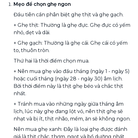
Mẹo để chọn ghẹ ngon
Đầu tiên cần phân biệt ghẹ thịt và ghẹ gạch.
+ Ghẹ thịt: Thường là ghẹ đực. Ghẹ đực có yếm
nhỏ, dẹt và dài.
+ Ghẹ gạch: Thường là ghẹ cái. Ghẹ cái có yếm
to, thuôn tròn.
Thứ hai là thời điểm chọn mua.
+ Nên mua ghẹ vào đầu tháng (ngày 1 - ngày 5)
hoặc cuối tháng (ngày 28 - ngày 30) âm lịch.
Bởi thời điểm này là thịt ghẹ béo và chắc thịt
nhất.
+ Tránh mua vào những ngày giữa tháng âm
lịch, lúc này ghẹ đang lột vỏ, nên thịt ghẹ sẽ
nhạt và bị ít, thịt nhão, mềm, ăn sẽ không ngon.
Nên mua ghẹ xanh: Đây là loại ghẹ được đánh
giá là thịt chắc, thơm, ngọt và bổ dưỡng nhất