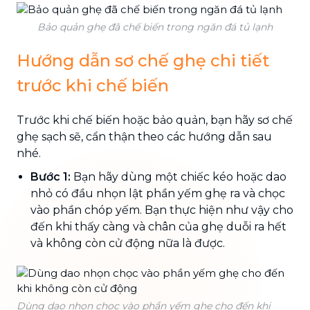
Bảo quản ghẹ đã chế biến trong ngăn đá tủ lạnh
Hướng dẫn sơ chế ghẹ chi tiết
trước khi chế biến
Trước khi chế biến hoặc bảo quản, bạn hãy sơ chế
ghẹ sạch sẽ, cẩn thận theo các hướng dẫn sau
nhé.
Bước 1:
Bạn hãy dùng một chiếc kéo hoặc dao
nhỏ có đầu nhọn lật phần yếm ghẹ ra và chọc
vào phần chóp yếm. Bạn thực hiện như vậy cho
đến khi thấy càng và chân của ghẹ duỗi ra hết
và không còn cử động nữa là được.
Dùng dao nhọn chọc vào phần yếm ghẹ cho đến khi