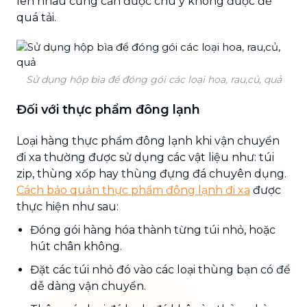
lên nhau cũng cần được chú ý không được để
quá tải.
Sử dụng hộp bìa để đóng gói các loại hoa, rau,củ, quả
Đối với thực phẩm đông lạnh
Loại hàng thực phẩm đông lạnh khi vận chuyển
đi xa thường được sử dụng các vật liệu như: túi
zip, thùng xốp hay thùng đựng đá chuyên dụng.
Cách bảo quản thực phẩm đông lạnh đi xa
được
thực hiện như sau:
Đóng gói hàng hóa thành từng túi nhỏ, hoặc
hút chân không.
Đặt các túi nhỏ đó vào các loại thùng bạn có để
dễ dàng vận chuyển.