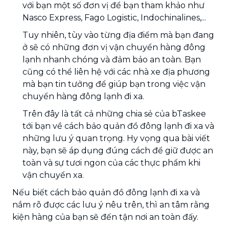
với bạn một số đơn vị để bạn tham khảo như
Nasco Express, Fago Logistic, Indochinalines,...
Tuy nhiên, tùy vào từng địa điểm mà bạn đang
ở sẽ có những đơn vị vận chuyển hàng đông
lạnh nhanh chóng và đảm bảo an toàn. Bạn
cũng có thể liên hệ với các nhà xe địa phương
mà bạn tin tưởng để giúp bạn trong việc vận
chuyển hàng đông lạnh đi xa.
Trên đây là tất cả những chia sẻ của bTaskee
tới bạn về cách bảo quản đồ đông lạnh đi xa và
những lưu ý quan trọng. Hy vọng qua bài viết
này, bạn sẽ áp dụng đúng cách để giữ được an
toàn và sự tươi ngon của các thực phẩm khi
vận chuyển xa.
Nếu biết cách bảo quản đồ đông lạnh đi xa và
nắm rõ được các lưu ý nêu trên, thì an tâm rằng
kiện hàng của bạn sẽ đến tận nơi an toàn đấy.