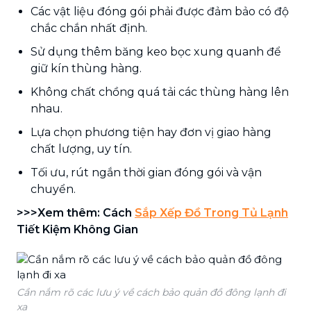
Các vật liệu đóng gói phải được đảm bảo có độ
chắc chắn nhất định.
Sử dụng thêm băng keo bọc xung quanh để
giữ kín thùng hàng.
Không chất chồng quá tải các thùng hàng lên
nhau.
Lựa chọn phương tiện hay đơn vị giao hàng
chất lượng, uy tín.
Tối ưu, rút ngắn thời gian đóng gói và vận
chuyển.
>>>Xem thêm: Cách
Sắp Xếp Đồ Trong Tủ Lạnh
Tiết Kiệm Không Gian
Cần nắm rõ các lưu ý về cách bảo quản đồ đông lạnh đi
xa