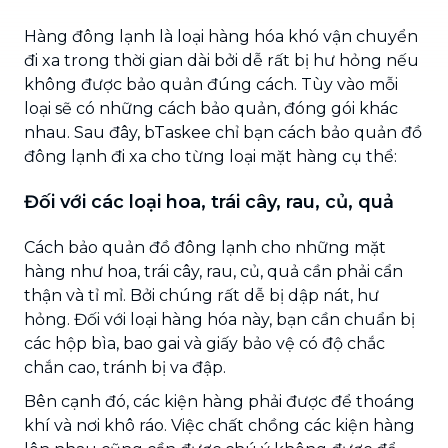
Hàng đông lạnh là loại hàng hóa khó vận chuyển
đi xa trong thời gian dài bởi dễ rất bị hư hỏng nếu
không được bảo quản đúng cách. Tùy vào mỗi
loại sẽ có những cách bảo quản, đóng gói khác
nhau. Sau đây, bTaskee chỉ bạn cách bảo quản đồ
đông lạnh đi xa cho từng loại mặt hàng cụ thể:
Đối với các loại hoa, trái cây, rau, củ, quả
Cách bảo quản đồ đông lạnh cho những mặt
hàng như hoa, trái cây, rau, củ, quả cần phải cẩn
thận và tỉ mỉ. Bởi chúng rất dễ bị dập nát, hư
hỏng. Đối với loại hàng hóa này, bạn cần chuẩn bị
các hộp bìa, bao gai và giấy bảo vệ có độ chắc
chắn cao, tránh bị va đập.
Bên cạnh đó, các kiện hàng phải được để thoáng
khí và nơi khô ráo. Việc chất chồng các kiện hàng