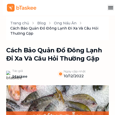
Trang chủ
Blog
Ong Nấu Ăn
Cách Bảo Quản Đồ Đông Lạnh Đi Xa Và Câu Hỏi
Thường Gặp
Cách Bảo Quản Đồ Đông Lạnh
Đi Xa Và Câu Hỏi Thường Gặp
Tác giả
Ngày cập nhật
10/12/2022
btaskee