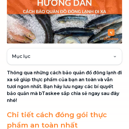
Mục lục
Thông qua những cách bảo quản đồ đông lạnh đi
xa sẽ giúp thực phẩm của bạn an toàn và vẫn
tươi ngon nhất. Bạn hãy lưu ngay các bí quyết
bảo quản mà bTaskee sắp chia sẻ ngay sau đây
nhé!
Chi tiết cách đóng gói thực
phẩm an toàn nhất