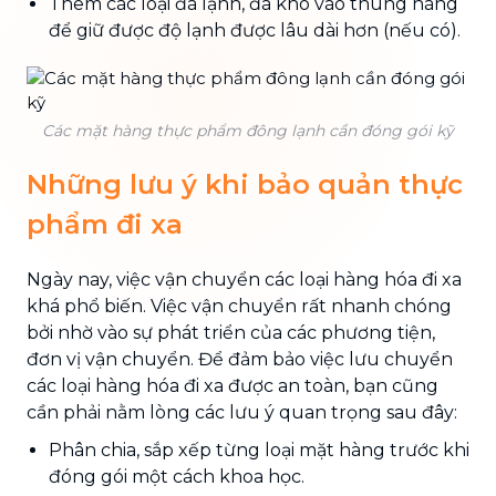
Thêm các loại đá lạnh, đá khô vào thùng hàng
để giữ được độ lạnh được lâu dài hơn (nếu có).
Các mặt hàng thực phẩm đông lạnh cần đóng gói kỹ
Những lưu ý khi bảo quản thực
phẩm đi xa
Ngày nay, việc vận chuyển các loại hàng hóa đi xa
khá phổ biến. Việc vận chuyển rất nhanh chóng
bởi nhờ vào sự phát triển của các phương tiện,
đơn vị vận chuyển. Để đảm bảo việc lưu chuyển
các loại hàng hóa đi xa được an toàn, bạn cũng
cần phải nằm lòng các lưu ý quan trọng sau đây:
Phân chia, sắp xếp từng loại mặt hàng trước khi
đóng gói một cách khoa học.