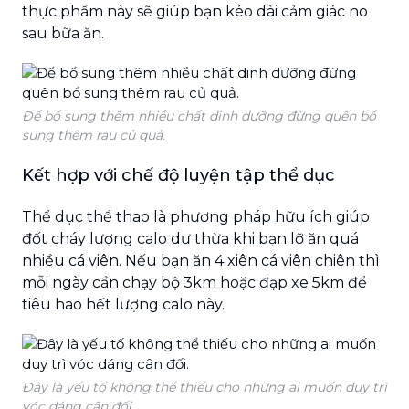
thực phẩm này sẽ giúp bạn kéo dài cảm giác no
sau bữa ăn.
Để bổ sung thêm nhiều chất dinh dưỡng đừng quên bổ
sung thêm rau củ quả.
Kết hợp với chế độ luyện tập thể dục
Thể dục thể thao là phương pháp hữu ích giúp
đốt cháy lượng calo dư thừa khi bạn lỡ ăn quá
nhiều cá viên. Nếu bạn ăn 4 xiên cá viên chiên thì
mỗi ngày cần chạy bộ 3km hoặc đạp xe 5km để
tiêu hao hết lượng calo này.
Đây là yếu tố không thể thiếu cho những ai muốn duy trì
vóc dáng cân đối.