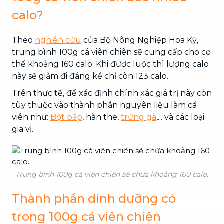
calo?
Theo
nghiên cứu
của Bộ Nông Nghiệp Hoa Kỳ,
trung bình 100g cá viên chiên sẽ cung cấp cho cơ
thể khoảng 160 calo. Khi được luộc thì lượng calo
này sẽ giảm đi đáng kể chỉ còn 123 calo.
Trên thực tế, để xác định chính xác giá trị này còn
tùy thuộc vào thành phần nguyên liệu làm cá
viên như:
Bột bắp
, hàn the,
trứng gà
,... và các loại
gia vị.
Trung bình 100g cá viên chiên sẽ chứa khoảng 160 calo.
Thành phần dinh dưỡng có
trong 100g cá viên chiên