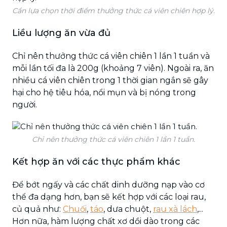
Cần lựa chọn thời điểm thưởng thức cá viên chiên hợp lý.
Liều lượng ăn vừa đủ
Chỉ nên thưởng thức cá viên chiên 1 lần 1 tuần và
mỗi lần tối đa là 200g (khoảng 7 viên). Ngoài ra, ăn
nhiều cá viên chiên trong 1 thời gian ngắn sẽ gây
hại cho hệ tiêu hóa, nổi mụn và bị nóng trong
người.
Chỉ nên thưởng thức cá viên chiên 1 lần 1 tuần.
Kết hợp ăn với các thực phẩm khác
Để bớt ngấy và các chất dinh dưỡng nạp vào cơ
thể đa dạng hơn, bạn sẽ kết hợp với các loại rau,
củ quả như:
Chuối
,
táo
, dưa chuột,
rau xà lách
,...
Hơn nữa, hàm lượng chất xơ dồi dào trong các