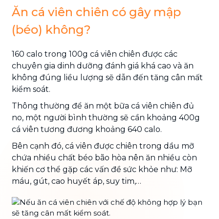
Ăn cá viên chiên có gây mập
(béo) không?
160 calo trong 100g cá viên chiên được các
chuyên gia dinh dưỡng đánh giá khá cao và ăn
không đúng liều lượng sẽ dẫn đến tăng cân mất
kiểm soát.
Thông thường để ăn một bữa cá viên chiên đủ
no, một người bình thường sẽ cần khoảng 400g
cá viên tương đương khoảng 640 calo.
Bên cạnh đó, cá viên được chiên trong dầu mỡ
chứa nhiều chất béo bão hòa nên ăn nhiều còn
khiến cơ thể gặp các vấn đề sức khỏe như: Mỡ
máu, gút, cao huyết áp, suy tim,…