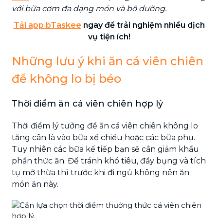
với bữa cơm đa dạng món và bổ dưỡng.
Tải app bTaskee
ngay để trải nghiệm nhiều dịch
vụ tiện ích!
Những lưu ý khi ăn cá viên chiên
để không lo bị béo
Thời điểm ăn cá viên chiên hợp lý
Thời điểm lý tưởng để ăn cá viên chiên không lo
tăng cân là vào bữa xế chiều hoặc các bữa phụ.
Tuy nhiên các bữa kế tiếp bạn sẽ cần giảm khẩu
phần thức ăn. Để tránh khó tiêu, đầy bụng và tích
tụ mỡ thừa thì trước khi đi ngủ không nên ăn
món ăn này.