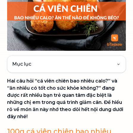
Mục lục
Hai câu hỏi “cá viên chiên bao nhiêu calo?” và
“ăn nhiều có tốt cho sức khỏe không?” đang
được rất nhiều bạn trẻ quan tâm đặc biệt là
những chị em trong quá trình giảm cân. Để hiểu
rõ về món ăn này nhớ theo dõi hết nội dung dưới
đây nhé!
100g cá viên chiên bao nhiêu