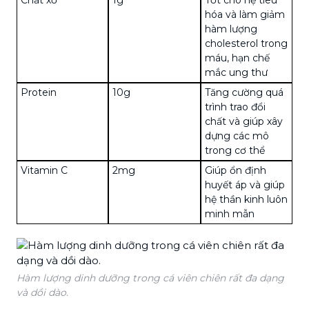
hóa và làm giảm
hàm lượng
cholesterol trong
máu, hạn chế
mắc ung thư
Protein
10g
Tăng cường quá
trình trao đổi
chất và giúp xây
dựng các mô
trong cơ thể
Vitamin C
2mg
Giúp ổn định
huyết áp và giúp
hệ thần kinh luôn
minh mẫn
Hàm lượng dinh dưỡng trong cá viên chiên rất đa dạng
và dồi dào.