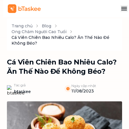
Trang chủ
Blog
Ong Chăm Người Cao Tuổi
Cá Viên Chiên Bao Nhiêu Calo? Ăn Thế Nào Để
Không Béo?
Cá Viên Chiên Bao Nhiêu Calo?
Ăn Thế Nào Để Không Béo?
Tác giả
Ngày cập nhật
11/08/2023
btaskee