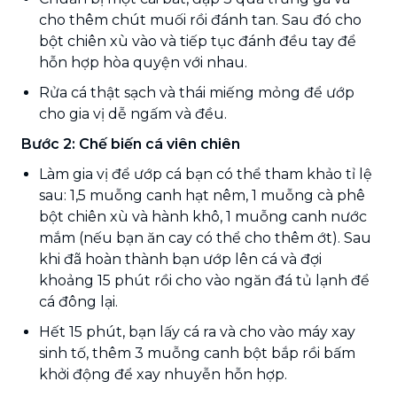
cho thêm chút muối rồi đánh tan. Sau đó cho
bột chiên xù vào và tiếp tục đánh đều tay để
hỗn hợp hòa quyện với nhau.
Rửa cá thật sạch và thái miếng mỏng để ướp
cho gia vị dễ ngấm và đều.
Bước 2: Chế biến cá viên chiên
Làm gia vị để ướp cá bạn có thể tham khảo tỉ lệ
sau: 1,5 muỗng canh hạt nêm, 1 muỗng cà phê
bột chiên xù và hành khô, 1 muỗng canh nước
mắm (nếu bạn ăn cay có thể cho thêm ớt). Sau
khi đã hoàn thành bạn ướp lên cá và đợi
khoảng 15 phút rồi cho vào ngăn đá tủ lạnh để
cá đông lại.
Hết 15 phút, bạn lấy cá ra và cho vào máy xay
sinh tố, thêm 3 muỗng canh bột bắp rồi bấm
khởi động để xay nhuyễn hỗn hợp.