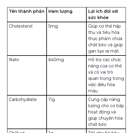
Tên thành phần
Hàm lượng
Lợi ích đối với
sức khỏe
Cholesterol
5mg
Giúp cơ thể hấp
thụ và tiêu hóa
thực phẩm chứa
chất béo và giúp
gan tạo ra mật.
Natri
640mg
Hỗ trợ các chức
năng của cơ thể
và có vai trò
quan trọng trong
việc điều hòa
máu
Carbohydrate
11g
Cung cấp năng
lượng cho cơ bắp
hoạt động và
giúp chuyển hóa
chất béo
Chất xơ
1g
Tốt cho hệ tiêu