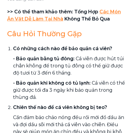
>> Có thể tham khảo thêm: Tổng Hợp
Các Món
Ăn Vặt Dễ Làm Tại Nhà
Không Thể Bỏ Qua
Câu Hỏi Thường Gặp
Có những cách nào để bảo quản cá viên?
- Bảo quản bằng tủ đông:
Cá viên được hút túi
chân không để trong tủ đông có thể giữ được
độ tươi từ 3 đến 6 tháng.
-
Bảo quản khi không có tủ lạnh:
Cá viên có thể
giữ được tối đa 3 ngày khi bảo quản trong
thùng đá.
Chiên thế nào để cá viên không bị teo?
Cần đảm bảo chảo nóng đều rồi mới đổ dầu ăn
và đợi dầu sôi mới thả cá viên vào chiên. Điều
này sẽ giúp món ăn chín đều và không bị khô.