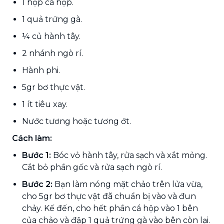
1 hộp cá hộp.
1 quả trứng gà.
¼ củ hành tây.
2 nhánh ngò rí.
Hành phi.
5gr bơ thực vật.
1 ít tiêu xay.
Nước tương hoặc tương ớt.
Cách làm:
Bước 1:
Bóc vỏ hành tây, rửa sạch và xắt mỏng.
Cắt bỏ phần gốc và rửa sạch ngò rí.
Bước 2:
Bạn làm nóng mặt chảo trên lửa vừa,
cho 5gr bơ thực vật đã chuẩn bị vào và đun
chảy. Kế đến, cho hết phần cá hộp vào 1 bên
của chảo và đập 1 quả trứng gà vào bên còn lại.