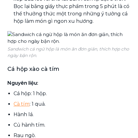
Bọc lại bằng giấy thực phẩm trong 5 phút là có
thể thưởng thức một trong những ý tưởng cá
hộp làm món gì ngon xu hướng.
Sandwich cá ngừ hộp là món ăn đơn giản, thích hợp cho
ngày bận rộn.
Cá hộp xào cà tím
Nguyên liệu:
Cá hộp: 1 hộp.
Cà tím
: 1 quả.
Hành lá.
Củ hành tím.
Rau ngò.