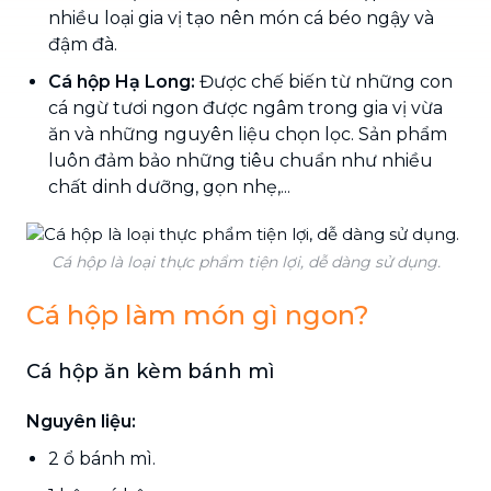
nhiều loại gia vị tạo nên món cá béo ngậy và
đậm đà.
Cá hộp Hạ Long:
Được chế biến từ những con
cá ngừ tươi ngon được ngâm trong gia vị vừa
ăn và những nguyên liệu chọn lọc. Sản phẩm
luôn đảm bảo những tiêu chuẩn như nhiều
chất dinh dưỡng, gọn nhẹ,...
Cá hộp là loại thực phẩm tiện lợi, dễ dàng sử dụng.
Cá hộp làm món gì ngon?
Cá hộp ăn kèm bánh mì
Nguyên liệu:
2 ổ bánh mì.