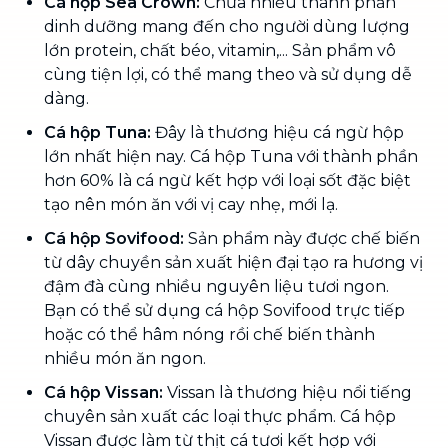
Cá hộp Sea Crown:
Chứa nhiều thành phần
dinh dưỡng mang đến cho người dùng lượng
lớn protein, chất béo, vitamin,... Sản phẩm vô
cùng tiện lợi, có thể mang theo và sử dụng dễ
dàng.
Cá hộp Tuna:
Đây là thương hiệu cá ngừ hộp
lớn nhất hiện nay. Cá hộp Tuna với thành phần
hơn 60% là cá ngừ kết hợp với loại sốt đặc biệt
tạo nên món ăn với vị cay nhẹ, mới lạ.
Cá hộp Sovifood:
Sản phẩm này được chế biến
từ dây chuyền sản xuất hiện đại tạo ra hương vị
đậm đà cùng nhiều nguyên liệu tươi ngon.
Bạn có thể sử dụng cá hộp Sovifood trực tiếp
hoặc có thể hâm nóng rồi chế biến thành
nhiều món ăn ngon.
Cá hộp Vissan:
Vissan là thương hiệu nổi tiếng
chuyên sản xuất các loại thực phẩm. Cá hộp
Vissan được làm từ thịt cá tươi kết hợp với