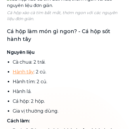
Cá hộp xào cà tím bắt mắt, thơm ngon với các nguyên
liệu đơn giản.
Cá hộp làm món gì ngon? - Cá hộp sốt
hành tây
Nguyên liệu
Cà chua: 2 trái.
Hành tây
: 2 củ.
Hành tím: 2 củ.
Hành lá.
Cá hộp: 2 hộp.
Gia vị thường dùng.
Cách làm: