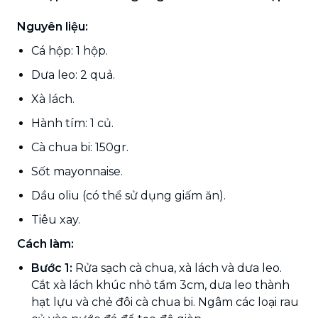
Nguyên liệu:
Cá hộp: 1 hộp.
Dưa leo: 2 quả.
Xà lách.
Hành tím: 1 củ.
Cà chua bi: 150gr.
Sốt mayonnaise.
Dầu oliu (có thể sử dụng giấm ăn).
Tiêu xay.
Cách làm:
Bước 1:
Rửa sạch cà chua, xà lách và dưa leo.
Cắt xà lách khúc nhỏ tầm 3cm, dưa leo thành
hạt lựu và chẻ đôi cà chua bi. Ngâm các loại rau