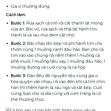
Gia vị thường dùng.
Cách làm:
Bước 1:
Rửa sạch cà tím rồi cắt thành lát mỏng
vừa ăn. Bóc vỏ, rửa sạch và thái lát hành tím.
Hành lá và rau mùi đem cắt nhỏ.
Bước 2:
Bắc chảo lên bếp rồi phi hành tím cho
thơm cùng 1 muỗng canh dầu hào. Bạn cho cà
tím vào xào chung rồi nêm thêm 1 muỗng cà
phê muối, 1 muỗng tiêu xay, 1 muỗng dầu hào, 1
muỗng đường và cuối cùng là cá hộp.
Bước 3:
Đảo đều để nguyên liệu cùng gia vị
hòa quyện vào nhau rồi xào đến khi cà tím chín
hẳn thì thêm hành lá, rau ngò và tắt bếp. Cuối
cùng, bạn cho ra dĩa cùng với cơm trắng là có
thể thưởng thức.