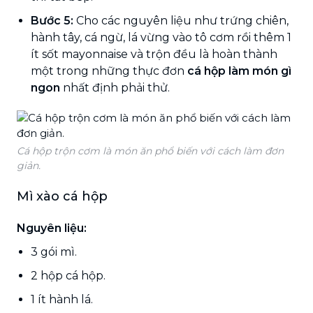
Bước 5:
Cho các nguyên liệu như trứng chiên,
hành tây, cá ngừ, lá vừng vào tô cơm rồi thêm 1
ít sốt mayonnaise và trộn đều là hoàn thành
một trong những thực đơn
cá hộp làm món gì
ngon
nhất định phải thử.
Cá hộp trộn cơm là món ăn phổ biến với cách làm đơn
giản.
Mì xào cá hộp
Nguyên liệu:
3 gói mì.
2 hộp cá hộp.
1 ít hành lá.