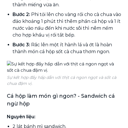
thành miếng vừa ăn.
Bước 2:
Phi tỏi lên cho vàng rồi cho cà chua vào
đảo khoảng 1 phút thì thêm phần cá hộp và 1 ít
nước vào nấu đến khi nước sôi thì nêm nếm
cho hợp khẩu vị rồi tắt bếp.
Bước 3:
Rắc lên một ít hành lá và ớt là hoàn
thành món cá hộp sốt cà chua thơm ngon.
Sự kết hợp đầy hấp dẫn với thịt cá ngon ngọt và sốt cà
chua đậm vị.
Cá hộp làm món gì ngon? - Sandwich cá
ngừ hộp
Nguyên liệu:
2 lát bánh mì sandwich.