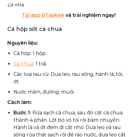
cả nhà.
Tải app bTaskee
và trải nghiệm ngay!
Cá hộp sốt cà chua
Nguyên liệu:
Cá hộp: 1 hộp.
Cà chua
: 1 trái.
Các loại rau củ: Dưa leo, rau sống, hành lá, tỏi,
ớt.
Nước mắm, đường, muối.
Cách làm:
Bước 1:
Rửa sạch cà chua, sau đó cắt cà chua
thành 4 phần. Lột bỏ vỏ tỏi rồi băm nhuyễn.
Hành lá và ớt đem đi cắt nhỏ. Dưa leo và rau
sống rửa thật sạch rồi để ráo nước, dưa leo cắt