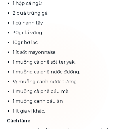
1 hộp cá ngừ.
2 quả trứng gà.
1 củ hành tây.
30gr lá vừng.
10gr bơ lạc.
1 ít sốt mayonnaise.
1 muỗng cà phê sốt teriyaki.
1 muỗng cà phê nước đường.
½ muỗng canh nước tương.
1 muỗng cà phê dầu mè.
1 muỗng canh dầu ăn.
1 ít gia vị khác.
Cách làm: