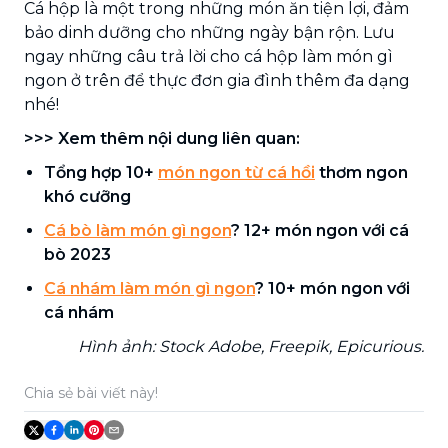
Cá hộp là một trong những món ăn tiện lợi, đảm
bảo dinh dưỡng cho những ngày bận rộn. Lưu
ngay những câu trả lời cho cá hộp làm món gì
ngon ở trên để thực đơn gia đình thêm đa dạng
nhé!
>>> Xem thêm nội dung liên quan:
Tổng hợp 10+
món ngon từ cá hồi
thơm ngon
khó cưỡng
Cá bò làm món gì ngon
? 12+ món ngon với cá
bò 2023
Cá nhám làm món gì ngon
? 10+ món ngon với
cá nhám
Hình ảnh: Stock Adobe, Freepik, Epicurious.
Chia sẻ bài viết này!