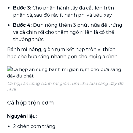
Bước 3:
Cho phần hành tây đã cắt lên trên
phần cá, sau đó rắc ít hành phi và tiêu xay.
Bước 4:
Đun nóng thêm 3 phút nữa để trứng
và cá chín rồi cho thêm ngò rí lên là có thể
thưởng thức.
Bánh mì nóng, giòn rụm kết hợp tròn vị thích
hợp cho bữa sáng nhanh gọn cho mọi gia đình.
Cá hộp ăn cùng bánh mì giòn rụm cho bữa sáng đầy đủ
chất.
Cá hộp trộn cơm
Nguyên liệu:
2 chén cơm trắng.