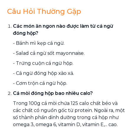
Câu Hỏi Thường Gặp
Các món ăn ngon nào được làm từ cá ngừ
đóng hộp?
- Bánh mì kẹp cá ngừ.
- Salad cá ngừ sốt mayonnaise.
- Trứng cuộn cá ngừ hộp.
- Cá ngừ đóng hộp xào xả.
- Cơm trộn cá ngừ hộp.
Cá mòi đóng hộp bao nhiêu calo?
Trong 100g cá mòi chứa 125 calo chất béo và
các chất có nguồn gốc từ protein. Ngoài ra, một
số thành phần dinh dưỡng trong cá hộp như
omega 3, omega 6, vitamin D, vitamin E,... cao.