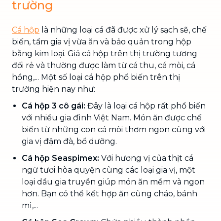
trường
Cá hộp
là những loại cá đã được xử lý sạch sẽ, chế
biến, tẩm gia vị vừa ăn và bảo quản trong hộp
bằng kim loại. Giá cá hộp trên thị trường tương
đối rẻ và thường được làm từ cá thu, cá mòi, cá
hồng,... Một số loại cá hộp phổ biến trên thị
trường hiện nay như:
Cá hộp 3 cô gái:
Đây là loại cá hộp rất phổ biến
với nhiều gia đình Việt Nam. Món ăn được chế
biến từ những con cá mòi thơm ngon cùng với
gia vị đậm đà, bổ dưỡng.
Cá hộp Seaspimex:
Với hương vị của thịt cá
ngừ tươi hòa quyện cùng các loại gia vị, một
loại dầu gia truyền giúp món ăn mềm và ngon
hơn. Bạn có thể kết hợp ăn cùng cháo, bánh
mì,...