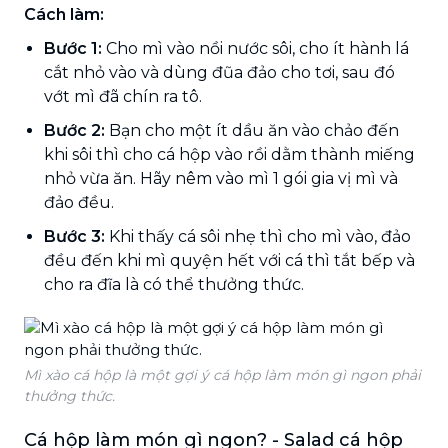
Cách làm:
Bước 1:
Cho mì vào nồi nước sôi, cho ít hành lá
cắt nhỏ vào và dùng đũa đảo cho tơi, sau đó
vớt mì đã chín ra tô.
Bước 2:
Bạn cho một ít dầu ăn vào chảo đến
khi sôi thì cho cá hộp vào rồi dằm thành miếng
nhỏ vừa ăn. Hãy nêm vào mì 1 gói gia vị mì và
đảo đều.
Bước 3:
Khi thấy cá sôi nhẹ thì cho mì vào, đảo
đều đến khi mì quyện hết với cá thì tắt bếp và
cho ra đĩa là có thể thưởng thức.
Mì xào cá hộp là một gợi ý cá hộp làm món gì ngon phải
thưởng thức.
Cá hộp làm món gì ngon? - Salad cá hộp