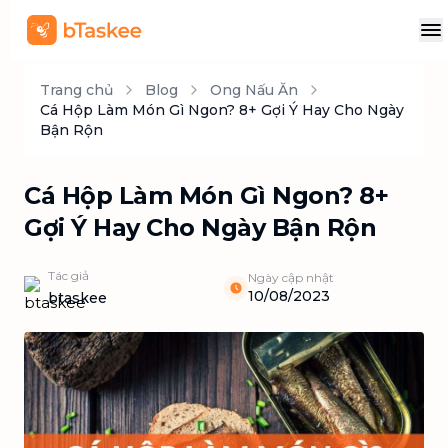
Trang chủ
Blog
Ong Nấu Ăn
Cá Hộp Làm Món Gì Ngon? 8+ Gợi Ý Hay Cho Ngày
Bận Rộn
Cá Hộp Làm Món Gì Ngon? 8+
Gợi Ý Hay Cho Ngày Bận Rộn
Tác giả
Ngày cập nhật
10/08/2023
btaskee