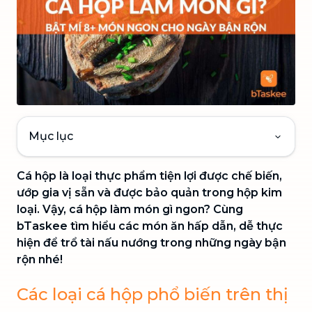
Mục lục
Cá hộp là loại thực phẩm tiện lợi được chế biến,
ướp gia vị sẵn và được bảo quản trong hộp kim
loại. Vậy, cá hộp làm món gì ngon? Cùng
bTaskee tìm hiểu các món ăn hấp dẫn, dễ thực
hiện để trổ tài nấu nướng trong những ngày bận
rộn nhé!
Các loại cá hộp phổ biến trên thị