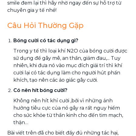
smile đem lại thì hãy nhờ ngay đến sự hỗ trợ từ
chuyên gia y tế nhé!
Câu Hỏi Thường Gặp
Bóng cười có tác dụng gì?
Trong y tế thì loại khí N2O của bóng cười được
sử dụng để gây mê, an thần, giảm đau,... Tuy
nhiên, khi đưa nó vào mục đích giải trí thì khí
cười lại có tác dụng làm cho người hút phấn
khích, tạo nên các ảo giác gây cười.
Có nên hít bóng cười?
Không nên hít khí cười ,bởi vì những ảnh
hưởng tiêu cực của nó gây ra rất nguy hiểm
cho sức khỏe từ thần kinh cho đến tim mạch,
thận…
Bài viết trên đã cho biết đầy đủ những tác hại,