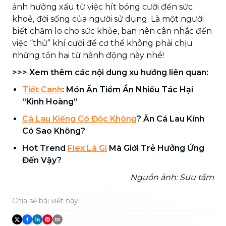
ảnh hưởng xấu từ việc hít bóng cười đến sức
khoẻ, đời sống của người sử dụng. Là một người
biết chăm lo cho sức khỏe, bạn nên cân nhắc đến
việc “thử” khí cười để cơ thể không phải chịu
những tổn hại từ hành động này nhé!
>>> Xem thêm các nội dung xu hướng liên quan:
Tiết Canh
: Món Ăn Tiềm Ẩn Nhiều Tác Hại
“Kinh Hoàng”
Cá Lau Kiếng Có Độc Không
? Ăn Cá Lau Kính
Có Sao Không?
Hot Trend
Flex Là Gì
Mà Giới Trẻ Hưởng Ứng
Đến Vậy?
Nguồn ảnh: Sưu tầm
Chia sẻ bài viết này!