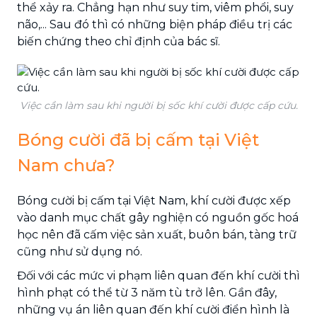
thể xảy ra. Chẳng hạn như suy tim, viêm phổi, suy
não,... Sau đó thì có những biện pháp điều trị các
biến chứng theo chỉ định của bác sĩ.
Việc cần làm sau khi người bị sốc khí cười được cấp cứu.
Bóng cười đã bị cấm tại Việt
Nam chưa?
Bóng cười bị cấm tại Việt Nam, khí cười được xếp
vào danh mục chất gây nghiện có nguồn gốc hoá
học nên đã cấm việc sản xuất, buôn bán, tàng trữ
cũng như sử dụng nó.
Đối với các mức vi phạm liên quan đến khí cười thì
hình phạt có thể từ 3 năm tù trở lên. Gần đây,
những vụ án liên quan đến khí cười điển hình là