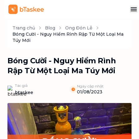
Trang chủ
Blog
Ong Đón Lễ
Bóng Cười - Nguy Hiểm Rình Rập Từ Một Loại Ma
Túy Mới
Bóng Cười - Nguy Hiểm Rình
Rập Từ Một Loại Ma Túy Mới
Tác giả
Ngày cập nhật
01/08/2023
btaskee