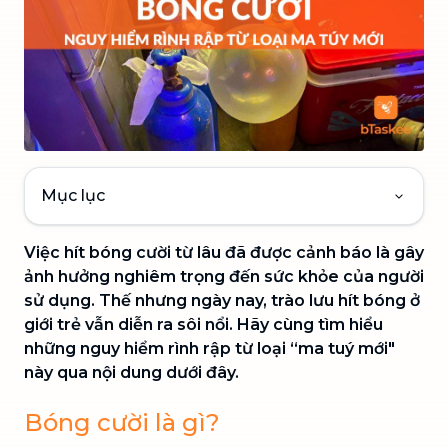
Mục lục
Việc hít bóng cười từ lâu đã được cảnh báo là gây
ảnh hưởng nghiêm trọng đến sức khỏe của người
sử dụng. Thế nhưng ngày nay, trào lưu hít bóng ở
giới trẻ vẫn diễn ra sôi nổi. Hãy cùng tìm hiểu
những nguy hiểm rình rập từ loại “ma tuý mới"
này qua nội dung dưới đây.
Bóng cười là gì?