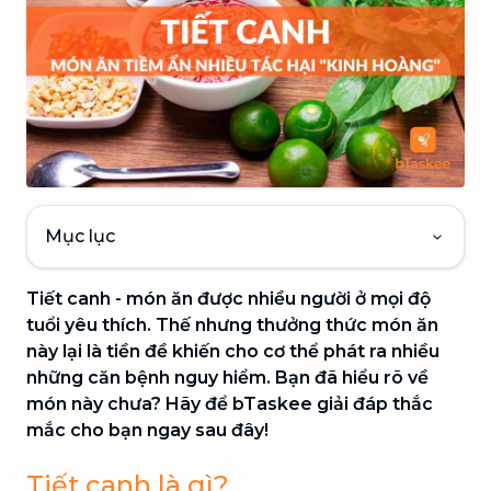
Mục lục
Tiết canh - món ăn được nhiều người ở mọi độ
tuổi yêu thích. Thế nhưng thưởng thức món ăn
này lại là tiền đề khiến cho cơ thể phát ra nhiều
những căn bệnh nguy hiểm. Bạn đã hiểu rõ về
món này chưa? Hãy để bTaskee giải đáp thắc
mắc cho bạn ngay sau đây!
Tiết canh là gì?