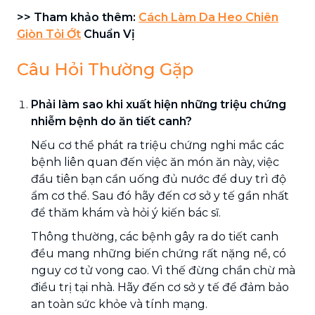
>> Tham khảo thêm:
Cách Làm Da Heo Chiên
Giòn Tỏi Ớt
Chuẩn Vị
Câu Hỏi Thường Gặp
Phải làm sao khi xuất hiện những triệu chứng
nhiễm bệnh do ăn tiết canh?
Nếu cơ thể phát ra triệu chứng nghi mắc các
bệnh liên quan đến việc ăn món ăn này, việc
đầu tiên bạn cần uống đủ nước để duy trì độ
ẩm cơ thể. Sau đó hãy đến cơ sở y tế gần nhất
để thăm khám và hỏi ý kiến bác sĩ.
Thông thường, các bệnh gây ra do tiết canh
đều mang những biến chứng rất nặng nề, có
nguy cơ tử vong cao. Vì thế đừng chần chừ mà
điều trị tại nhà. Hãy đến cơ sở y tế để đảm bảo
an toàn sức khỏe và tính mạng.