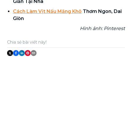
Giản Tại Nhà
Cách Làm Vịt Nấu Măng Khô
Thơm Ngon, Dai
Giòn
Hình ảnh: Pinterest
Chia sẻ bài viết này!