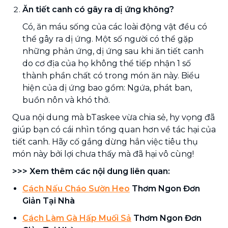
Ăn tiết canh có gây ra dị ứng không?
Có, ăn máu sống của các loài động vật đều có
thể gây ra dị ứng. Một số người có thể gặp
những phản ứng, dị ứng sau khi ăn tiết canh
do cơ địa của họ không thể tiếp nhận 1 số
thành phần chất có trong món ăn này. Biểu
hiện của dị ứng bao gồm: Ngứa, phát ban,
buồn nôn và khó thở.
Qua nội dung mà bTaskee vừa chia sẻ, hy vọng đã
giúp bạn có cái nhìn tổng quan hơn về tác hại của
tiết canh. Hãy cố gắng dừng hẳn việc tiêu thụ
món này bởi lợi chưa thấy mà đã hại vô cùng!
>>> Xem thêm các nội dung liên quan:
Cách Nấu Cháo Sườn Heo
Thơm Ngon Đơn
Giản Tại Nhà
Cách Làm Gà Hấp Muối Sả
Thơm Ngon Đơn