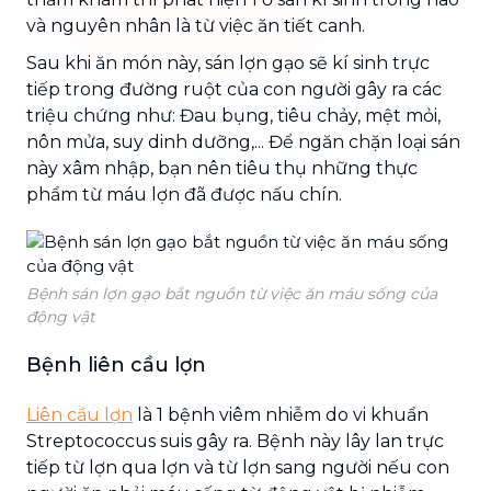
và nguyên nhân là từ việc ăn tiết canh.
Sau khi ăn món này, sán lợn gạo sẽ kí sinh trực
tiếp trong đường ruột của con người gây ra các
triệu chứng như: Đau bụng, tiêu chảy, mệt mỏi,
nôn mửa, suy dinh dưỡng,... Để ngăn chặn loại sán
này xâm nhập, bạn nên tiêu thụ những thực
phẩm từ máu lợn đã được nấu chín.
Bệnh sán lợn gạo bắt nguồn từ việc ăn máu sống của
động vật
Bệnh liên cầu lợn
Liên cầu lợn
là 1 bệnh viêm nhiễm do vi khuẩn
Streptococcus suis gây ra. Bệnh này lây lan trực
tiếp từ lợn qua lợn và từ lợn sang người nếu con