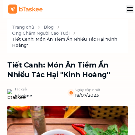
Trang chủ
Blog
Ong Chăm Người Cao Tuổi
Tiết Canh: Món Ăn Tiềm Ẩn Nhiều Tác Hại "Kinh
Hoàng"
Tiết Canh: Món Ăn Tiềm Ẩn
Nhiều Tác Hại "Kinh Hoàng"
Tác giả
Ngày cập nhật
18/07/2023
btaskee