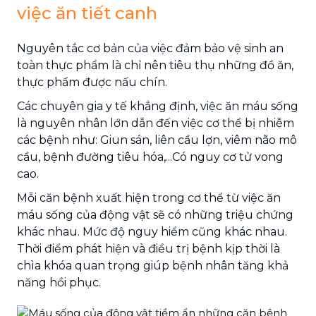
việc ăn tiết canh
Nguyên tắc cơ bản của việc đảm bảo vệ sinh an
toàn thực phẩm là chỉ nên tiêu thụ những đồ ăn,
thực phẩm được nấu chín.
Các chuyên gia y tế khẳng định, việc ăn máu sống
là nguyên nhân lớn dẫn đến việc cơ thể bị nhiễm
các bệnh như: Giun sán, liên cầu lợn, viêm não mô
cầu, bệnh đường tiêu hóa,...Có nguy cơ tử vong
cao.
Mỗi căn bệnh xuất hiện trong cơ thể từ việc ăn
máu sống của động vật sẽ có những triệu chứng
khác nhau. Mức độ nguy hiểm cũng khác nhau.
Thời điểm phát hiện và điều trị bệnh kịp thời là
chìa khóa quan trọng giúp bệnh nhân tăng khả
năng hồi phục.