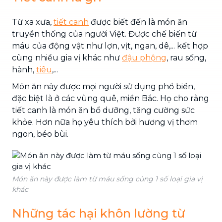
Từ xa xưa,
tiết canh
được biết đến là món ăn
truyền thống của người Việt. Được chế biến từ
máu của động vật như lợn, vịt, ngan, dê,... kết hợp
cùng nhiều gia vị khác như
đậu phộng
, rau sống,
hành,
tiêu
,...
Món ăn này được mọi người sử dụng phổ biến,
đặc biệt là ở các vùng quê, miền Bắc. Họ cho rằng
tiết canh là món ăn bổ dưỡng, tăng cường sức
khỏe. Hơn nữa họ yêu thích bởi hương vị thơm
ngon, béo bùi.
Món ăn này được làm từ máu sống cùng 1 số loại gia vị
khác
Những tác hại khôn lường từ