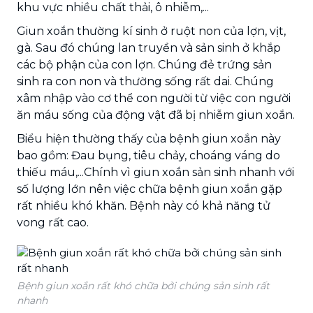
khu vực nhiều chất thải, ô nhiễm,...
Giun xoắn thường kí sinh ở ruột non của lợn, vịt,
gà. Sau đó chúng lan truyền và sản sinh ở khắp
các bộ phận của con lợn. Chúng đẻ trứng sản
sinh ra con non và thường sống rất dai. Chúng
xâm nhập vào cơ thể con người từ việc con người
ăn máu sống của động vật đã bị nhiễm giun xoắn.
Biểu hiện thường thấy của bệnh giun xoắn này
bao gồm: Đau bụng, tiêu chảy, choáng váng do
thiếu máu,...Chính vì giun xoắn sản sinh nhanh với
số lượng lớn nên việc chữa bệnh giun xoắn gặp
rất nhiều khó khăn. Bệnh này có khả năng tử
vong rất cao.
Bệnh giun xoắn rất khó chữa bởi chúng sản sinh rất
nhanh