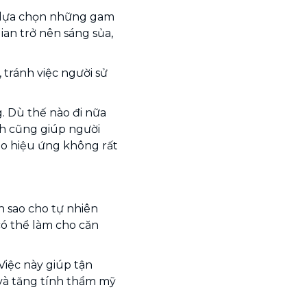
n lựa chọn những gam
an trở nên sáng sủa,
 tránh việc người sử
. Dù thế nào đi nữa
nh cũng giúp người
ạo hiệu ứng không rất
nh sao cho tự nhiên
 có thể làm cho căn
Việc này giúp tận
và tăng tính thẩm mỹ