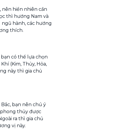
nên hiển nhiên cần
ọc thì hướng Nam và
 ngũ hành, các hướng
ơng thích.
 bạn có thể lựa chọn
Khí (Kim, Thủy, Hỏa,
ng này thì gia chủ
 Bắc, bạn nên chú ý
g phong thủy được
goài ra thì gia chủ
ơng vị này.