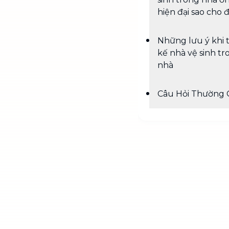
hiện đại sao cho 
Những lưu ý khi t
kế nhà vệ sinh tr
nhà
Câu Hỏi Thường 