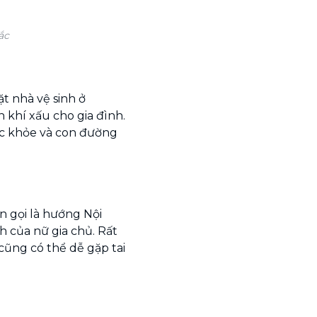
ắc
t nhà vệ sinh ở
 khí xấu cho gia đình.
c khỏe và con đường
 gọi là hướng Nội
 của nữ gia chủ. Rất
 cũng có thể dễ gặp tai