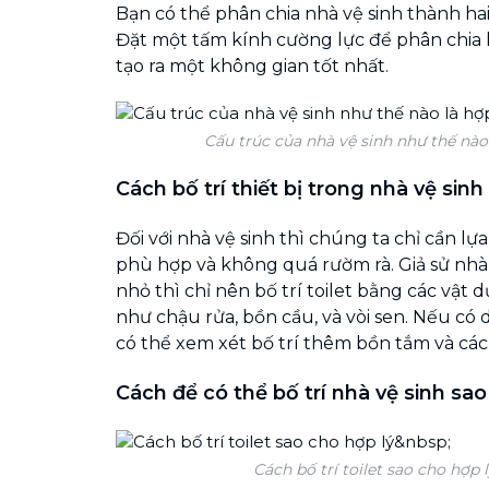
Bạn có thể phân chia nhà vệ sinh thành ha
Đặt một tấm kính cường lực để phân chia 
tạo ra một không gian tốt nhất.
Cấu trúc của nhà vệ sinh như thế nào 
Cách bố trí thiết bị trong nhà vệ sinh
Đối với nhà vệ sinh thì chúng ta chỉ cần l
phù hợp và không quá rườm rà. Giả sử nhà
nhỏ thì chỉ nên bố trí toilet bằng các vật d
như chậu rửa, bồn cầu, và vòi sen. Nếu có d
có thể xem xét bố trí thêm bồn tắm và các
Cách để có thể bố trí nhà vệ sinh sao
Cách bố trí toilet sao cho hợp 