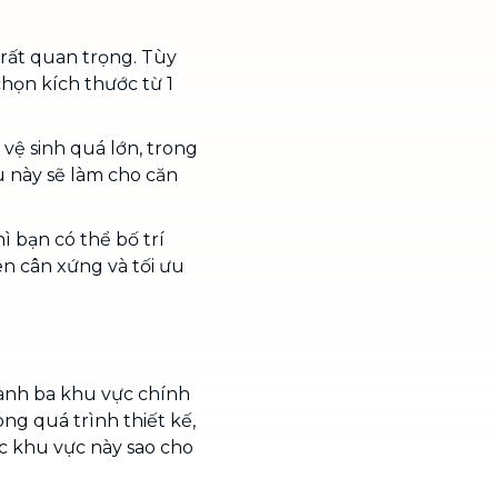
 rất quan trọng. Tùy
chọn kích thước từ 1
vệ sinh quá lớn, trong
ều này sẽ làm cho căn
ì bạn có thể bố trí
ên cân xứng và tối ưu
ành ba khu vực chính
ong quá trình thiết kế,
ác khu vực này sao cho