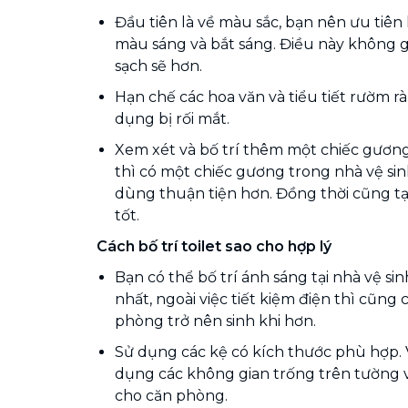
Đầu tiên là về màu sắc, bạn nên ưu tiê
màu sáng và bắt sáng. Điều này không gi
sạch sẽ hơn.
Hạn chế các hoa văn và tiểu tiết rườm rà,
dụng bị rối mắt.
Xem xét và bố trí thêm một chiếc gương
thì có một chiếc gương trong nhà vệ si
dùng thuận tiện hơn. Đồng thời cũng t
tốt.
Cách bố trí toilet sao cho hợp lý
Bạn có thể bố trí ánh sáng tại nhà vệ si
nhất, ngoài việc tiết kiệm điện thì cũng
phòng trở nên sinh khi hơn.
Sử dụng các kệ có kích thước phù hợp. 
dụng các không gian trống trên tường 
cho căn phòng.