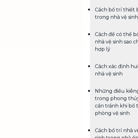
Cách bố trí thiết 
trong nhà vệ sinh
Cách để có thể bố
nhà vệ sinh sao c
hợp lý
Cách xác định h
nhà vệ sinh
Những điều kiên
trong phong thủ
cần tránh khi bố t
phòng vệ sinh
Cách bố trí nhà v
sinh trong nhà ố