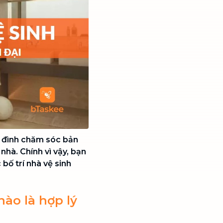
ia đình chăm sóc bản
nhà. Chính vì vậy, bạn
bố trí nhà vệ sinh
nào là hợp lý