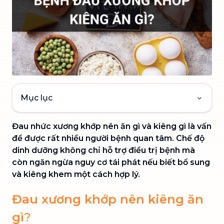
Mục lục
Đau nhức xương khớp nên ăn gì và kiêng gì là vấn
đề được rất nhiều người bệnh quan tâm. Chế độ
dinh dưỡng không chỉ hỗ trợ điều trị bệnh mà
còn ngăn ngừa nguy cơ tái phát nếu biết bổ sung
và kiêng khem một cách hợp lý.
Đau xương khớp nên kiêng ăn
gì
?