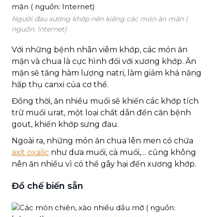
Người đau xương khớp nên kiêng các món ăn mặn (
nguồn: Internet)
Với những bệnh nhân viêm khớp, các món ăn
mặn và chua là cực hình đối với xương khớp. Ăn
mặn sẽ tăng hàm lượng natri, làm giảm khả năng
hấp thụ canxi của cơ thể.
Đồng thời, ăn nhiều muối sẽ khiến các khớp tích
trữ muối urat, một loại chất dẫn đến căn bệnh
gout, khiến khớp sưng đau.
Ngoài ra, những món ăn chua lên men có chứa
axit oxalic
như dưa muối, cà muối,… cũng không
nên ăn nhiều vì có thể gây hại đến xương khớp.
Đồ chế biến sẵn