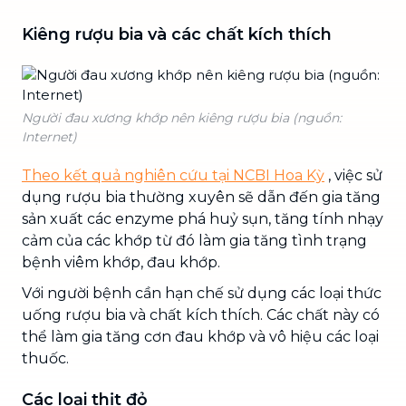
Kiêng rượu bia và các chất kích thích
Người đau xương khớp nên kiêng rượu bia (nguồn:
Internet)
Theo kết quả nghiên cứu tại NCBI Hoa Kỳ
, việc sử
dụng rượu bia thường xuyên sẽ dẫn đến gia tăng
sản xuất các enzyme phá huỷ sụn, tăng tính nhạy
cảm của các khớp từ đó làm gia tăng tình trạng
bệnh viêm khớp, đau khớp.
Với người bệnh cần hạn chế sử dụng các loại thức
uống rượu bia và chất kích thích. Các chất này có
thể làm gia tăng cơn đau khớp và vô hiệu các loại
thuốc.
Các loại thịt đỏ