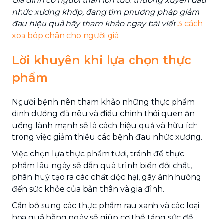
Gia đình có người thân lớn tuổi thường xuyên đau
nhức xương khớp, đang tìm phương pháp giảm
đau hiệu quả hãy tham khảo ngay bài viết
3 cách
xoa bóp chân cho người già
Lời khuyên khi lựa chọn thực
phẩm
Người bệnh nên tham khảo những thực phẩm
dinh dưỡng đã nêu và điều chỉnh thói quen ăn
uống lành mạnh sẽ là cách hiệu quả và hữu ích
trong việc giảm thiểu các bệnh đau nhức xương.
Việc chọn lựa thực phẩm tươi, tránh để thực
phẩm lâu ngày sẽ dẫn quá trình biến đổi chất,
phân huỷ tạo ra các chất độc hại, gây ảnh hưởng
đến sức khỏe của bản thân và gia đình.
Cần bổ sung các thực phẩm rau xanh và các loại
hoa quả hằng ngày sẽ giúp cơ thể tăng sức đề