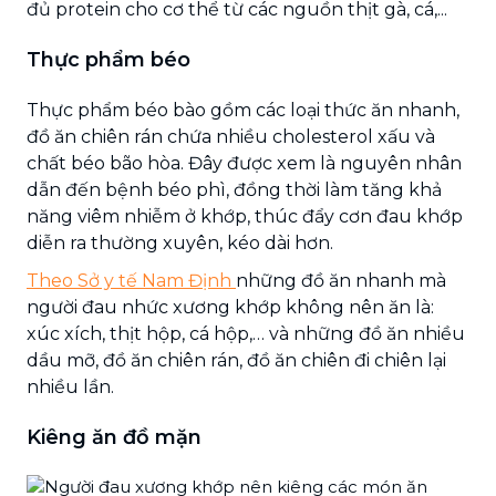
đủ protein cho cơ thể từ các nguồn thịt gà, cá,...
Thực phẩm béo
Thực phẩm béo bào gồm các loại thức ăn nhanh,
đồ ăn chiên rán chứa nhiều cholesterol xấu và
chất béo bão hòa. Đây được xem là nguyên nhân
dẫn đến bệnh béo phì, đồng thời làm tăng khả
năng viêm nhiễm ở khớp, thúc đẩy cơn đau khớp
diễn ra thường xuyên, kéo dài hơn.
Theo Sở y tế Nam Định
những đồ ăn nhanh mà
người đau nhức xương khớp không nên ăn là:
xúc xích, thịt hộp, cá hộp,… và những đồ ăn nhiều
dầu mỡ, đồ ăn chiên rán, đồ ăn chiên đi chiên lại
nhiều lần.
Kiêng ăn đồ mặn