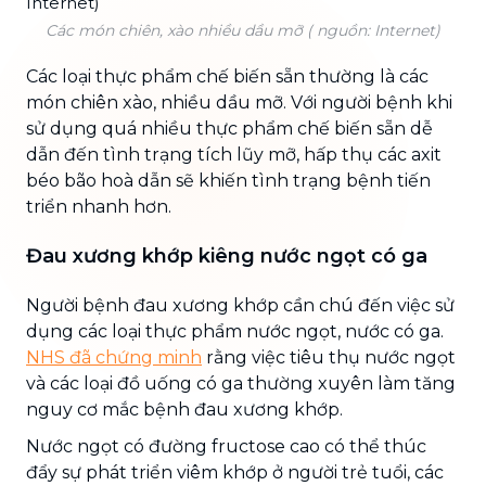
Các món chiên, xào nhiều dầu mỡ ( nguồn: Internet)
Các loại thực phẩm chế biến sẵn thường là các
món chiên xào, nhiều dầu mỡ. Với người bệnh khi
sử dụng quá nhiều thực phẩm chế biến sẵn dễ
dẫn đến tình trạng tích lũy mỡ, hấp thụ các axit
béo bão hoà dẫn sẽ khiến tình trạng bệnh tiến
triển nhanh hơn.
Đau xương khớp kiêng nước ngọt có ga
Người bệnh đau xương khớp cần chú đến việc sử
dụng các loại thực phẩm nước ngọt, nước có ga.
NHS đã chứng minh
rằng việc tiêu thụ nước ngọt
và các loại đồ uống có ga thường xuyên làm tăng
nguy cơ mắc bệnh đau xương khớp.
Nước ngọt có đường fructose cao có thể thúc
đẩy sự phát triển viêm khớp ở người trẻ tuổi, các