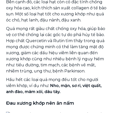
Bên cạnh đó, các loại hạt còn có đặc tính chống
oxy hóa cao, kích thích sản xuất collagen ở tế bào
sụn. Một số loại hạt tốt cho xương khớp như quả
óc chó, hạt lanh, đậu nành, đậu xanh.
Quả mọng rất giàu chất chống oxy hóa, giúp bảo
vệ cơ thể chống lại các gốc tự do phá hủy tế bào.
Hợp chất Quercetin và Rutin tìm thấy trong quả
mọng được chứng minh có thể làm tăng mật độ
xương, giảm các dấu hiệu viêm liên quan đến
xương khớp cũng như nhiều bệnh lý nguy hiểm
như: tiểu đường, tim mạch, các bệnh về mắt,
nhiễm trùng, ung thư, bệnh Parkinson.
Hầu hết các loại quả mọng đều tốt cho người
viêm khớp, ví dụ như:
Nho, mận, sơ ri, việt quất,
anh đào, mâm xôi, dâu tây.
Đau xương khớp nên ăn nấm