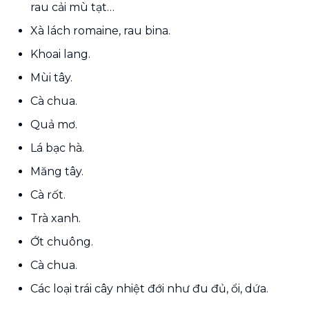
rau cải mù tạt…
Xà lách romaine, rau bina.
Khoai lang.
Mùi tây.
Cà chua.
Quả mơ.
Lá bạc hà.
Măng tây.
Cà rốt.
Trà xanh.
Ớt chuông.
Cà chua.
Các loại trái cây nhiệt đới như đu đủ, ổi, dứa.