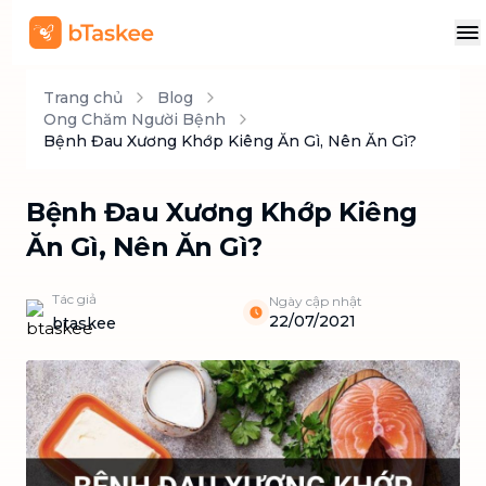
Trang chủ
Blog
Ong Chăm Người Bệnh
Bệnh Đau Xương Khớp Kiêng Ăn Gì, Nên Ăn Gì?
Bệnh Đau Xương Khớp Kiêng
Ăn Gì, Nên Ăn Gì?
Tác giả
Ngày cập nhật
22/07/2021
btaskee