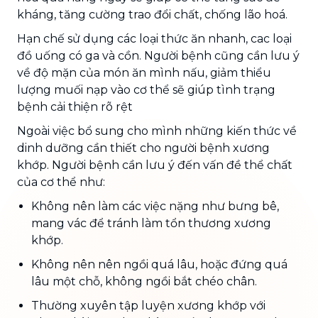
kháng, tăng cường trao đổi chất, chống lão hoá.
Hạn chế sử dụng các loại thức ăn nhanh, cac loại
đồ uống có ga và cồn. Người bệnh cũng cần lưu ý
về độ mặn của món ăn mình nấu, giảm thiểu
lượng muối nạp vào cơ thể sẽ giúp tình trạng
bệnh cải thiện rõ rệt
Ngoài việc bổ sung cho mình những kiến thức về
dinh dưỡng cần thiết cho người bệnh xương
khớp. Người bệnh cần lưu ý đến vấn đề thể chất
của cơ thể như:
Không nên làm các việc nặng như bưng bê,
mang vác để tránh làm tổn thương xương
khớp.
Không nên nên ngồi quá lâu, hoặc đứng quá
lâu một chỗ, không ngồi bắt chéo chân.
Thường xuyên tập luyện xương khớp với