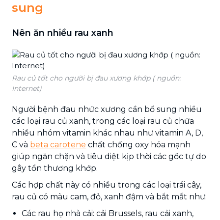
sung
Nên ăn nhiều rau xanh
Rau củ tốt cho người bị đau xương khớp ( nguồn:
Internet)
Người bệnh đau nhức xương cần bổ sung nhiều
các loại rau củ xanh, trong các loại rau củ chứa
nhiều nhóm vitamin khác nhau như vitamin A, D,
C và
beta carotene
chất chống oxy hóa mạnh
giúp ngăn chặn và tiêu diệt kịp thời các gốc tự do
gây tổn thương khớp.
Các hợp chất này có nhiều trong các loại trái cây,
rau củ có màu cam, đỏ, xanh đậm và bắt mắt như:
Các rau họ nhà cải: cải Brussels, rau cải xanh,