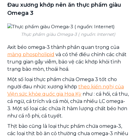
Đau xương khớp nên ăn thực phẩm giàu
Omega 3
Thực phẩm giàu Omega-3 ( nguồn: Internet)
Axit béo omega-3 thành phần quan trọng của
màng phospholipid
và có thể điều chỉnh các chất
trung gian gây viêm, bảo vệ các khớp khỏi tình
trạng bào mòn, thoái hoá.
Một số loại thực phẩm chứa Omega 3 tốt cho
người đau nhức xương khớp
theo kiến nghị của
Viện sức khỏe quốc gia Hoa Kỳ
như : cá hồi, cá thu,
cá ngừ, cá trích và cá mòi, chứa nhiều LC omega-
3. Một số loại các chứa ít hàm lượng chất béo hơn
như cá rô phi, cá tuyết.
Thịt bào cũng là loại thực phẩm chứa omega-3,
các loại thịt bò ăn cỏ thường chưa omega-3 nhiều