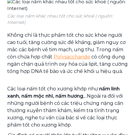
Các loại nấm khác nhau tốt cho sức khoẻ ( nguồn:
Internet)
​​Không chỉ là thực phẩm tốt cho sức khỏe người
cao tuổi, tăng cường sức đề kháng, giảm nguy cơ
mắc các bệnh về tim mạch, ung thư. Trong nấm
còn chứa hợp chất
Polysaccharide
có công dụng
ngăn chặn quá trình oxy hóa của lipit, tăng cường
tổng hợp DNA tế bào và ức chế khối u hiệu quả.
Các loại nấm tốt cho xương khớp như
nấm linh
xanh, nấm mộc nhĩ, nấm hương
,...Ngoài ra đối với
những người bệnh có các triệu chứng nặng cần
thường xuyên thăm khám, kiểm tra tình trạng
xương, nghe tư vấn của bác sĩ về các loại thực
phẩm tốt cho xương khớp.