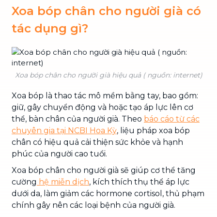
Xoa bóp chân cho người già có
tác dụng gì?
Xoa bóp chân cho người già hiệu quả ( nguồn: internet)
Xoa bóp là thao tác mô mềm bằng tay, bao gồm:
giữ, gây chuyển động và hoặc tạo áp lực lên cơ
thể, bàn chân của người già. Theo
báo cáo từ các
chuyên gia tại NCBI Hoa Kỳ
, liệu pháp xoa bóp
chân có hiệu quả cải thiện sức khỏe và hạnh
phúc của người cao tuổi.
Xoa bóp chân cho người già sẽ giúp cơ thể tăng
cường
hệ miễn dịch
, kích thích thụ thể áp lực
dưới da, làm giảm các hormone cortisol, thủ phạm
chính gây nên các loại bệnh của người già.