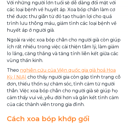
Với những người lớn tuổi sẽ dễ dàng đối mặt với
các loại bệnh về huyết áp. Xoa bóp chân làm cơ
thể được thư giãn từ đó tạo thuận lợi cho quá
trình lưu thông máu, giảm tình các loại bệnh về
huyết áp ở người già.
Ngoài ra việc xoa bóp chân cho người già còn giúp
ích rất nhiều trong việc cải thiện tâm lý, làm giảm
lo lắng, căng thẳng và tăng tính liên kết giữa các
vùng thần kinh.
Theo
nghiên cứu của Viện quốc gia già hoá Hoa
Kỳ ( NIA)
cho thấy người gia còn gặp tình trạng cô
đơn, thiếu thốn sự chăm sóc, tình cảm từ người
thân. Việc xoa bóp chân cho người già sẽ giúp họ
cảm thấy vui vẻ, yêu đời hơn và gắn kết tình cảm
của các thành viên trong gia đình.
Cách xoa bóp khớp gối