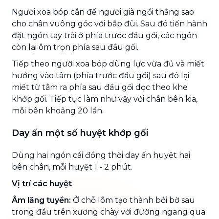
Người xoa bóp cần để người già ngồi thẳng sao
cho chân vuông góc với bắp đùi. Sau đó tiến hành
đặt ngón tay trái ở phía trước đầu gối, các ngón
còn lại ôm trọn phía sau đầu gối.
Tiếp theo người xoa bóp dùng lực vừa đủ và miết
hướng vào tâm (phía trước đầu gối) sau đó lại
miết từ tâm ra phía sau đầu gối dọc theo khe
khớp gối. Tiếp tục làm như vậy với chân bên kia,
mỗi bên khoảng 20 lần.
Day ấn một số huyệt khớp gối
Dùng hai ngón cái đồng thời day ấn huyệt hai
bên chân, mỗi huyệt 1 - 2 phút.
Vị trí các huyệt
Âm lăng tuyền:
Ở chỗ lõm tạo thành bởi bờ sau
trong đầu trên xương chày với đường ngang qua