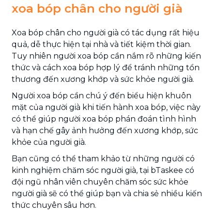
xoa bóp chân cho người già
Xoa bóp chân cho người già có tác dụng rất hiệu
quả, dễ thực hiện tại nhà và tiết kiệm thời gian.
Tuy nhiên người xoa bóp cần nắm rõ những kiến
thức và cách xoa bóp hợp lý để tránh những tổn
thương đến xương khớp và sức khỏe người già.
Người xoa bóp cần chú ý đến biểu hiện khuôn
mặt của người già khi tiến hành xoa bóp, việc này
có thể giúp người xoa bóp phán đoán tình hình
và hạn chế gây ảnh hưởng đến xương khớp, sức
khỏe của người già.
Bạn cũng có thể tham khảo từ những người có
kinh nghiệm chăm sóc người già, tại bTaskee có
đội ngũ nhân viên chuyên chăm sóc sức khỏe
người già sẽ có thể giúp bạn và chia sẻ nhiều kiến
thức chuyên sâu hơn.