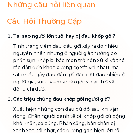
Những câu hỏi liên quan
Câu Hỏi Thường Gặp
Tại sao người lớn tuổi hay bị đau khớp gối?
Tình trạng viêm đau đầu gối xảy ra do nhiều
nguyên nhân nhưng ở người già thường do
phần sụn khớp bị bào mòn trở nên xù xì và thô
ráp dẫn đến khớp xương cọ xát với nhau, ma
sát nhiều gây đau đầu gối đặc biệt đau nhiều ở
người già, sưng viêm khớp gối và cản trở vận
động chi dưới.
Các triệu chứng đau khớp gối người già?
Xuất hiện những cơn đau dữ dội sau khi vận
động. Chân người bệnh tê bì, khớp gối cử động
khó khăn, co cứng. Phần cẳng, bàn chân bị
xanh xao, tái nhợt, các đường gân hiện lên rõ