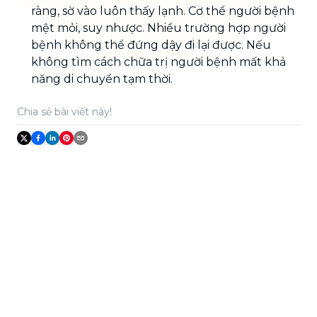
ràng, sờ vào luôn thấy lạnh. Cơ thể người bệnh
mệt mỏi, suy nhược. Nhiều trường hợp người
bệnh không thể đứng dậy đi lại được. Nếu
không tìm cách chữa trị người bệnh mất khả
năng di chuyển tạm thời.
Chia sẻ bài viết này!