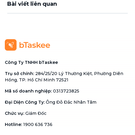
Bài viết liên quan
Công Ty TNHH bTaskee
Trụ sở chính
:
284/25/20 Lý Thường Kiệt, Phường Diên
Hồng, TP. Hồ Chí Minh 72521
Mã số doanh nghiệp
:
0313723825
Đại Diện Công Ty
:
Ông Đỗ Đắc Nhân Tâm
Chức vụ
:
Giám Đốc
Hotline
:
1900 636 736