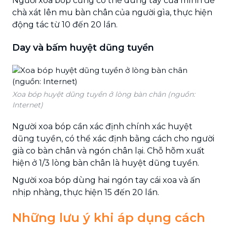
Người xoa bóp cũng có thể dùng tay của mình để
chà xát lên mu bàn chân của người gìa, thực hiện
động tác từ 10 đến 20 lần.
Day và bấm huyệt dũng tuyền
Xoa bóp huyệt dũng tuyền ở lòng bàn chân (nguồn:
Internet)
Người xoa bóp cần xác định chính xác huyệt
dũng tuyền, có thể xác định bằng cách cho người
già co bàn chân và ngón chân lại. Chỗ hõm xuất
hiện ở 1/3 lòng bàn chân là huyệt dũng tuyền.
Người xoa bóp dùng hai ngón tay cái xoa và ấn
nhịp nhàng, thực hiện 15 đến 20 lần.
Những lưu ý khi áp dụng cách