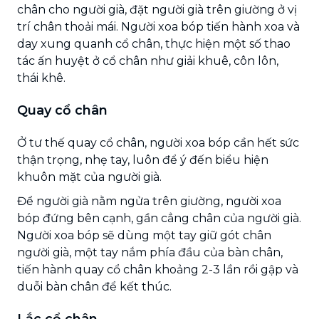
chân cho người già, đặt người già trên giường ở vị
trí chân thoải mái. Người xoa bóp tiến hành xoa và
day xung quanh cổ chân, thực hiện một số thao
tác ấn huyệt ở cổ chân như giải khuê, côn lôn,
thái khê.
Quay cổ chân
Ở tư thế quay cổ chân, người xoa bóp cần hết sức
thận trọng, nhẹ tay, luôn để ý đến biểu hiện
khuôn mặt của người già.
Để người già nằm ngửa trên giường, người xoa
bóp đứng bên cạnh, gần cẳng chân của người già.
Người xoa bóp sẽ dùng một tay giữ gót chân
người già, một tay nắm phía đầu của bàn chân,
tiến hành quay cổ chân khoảng 2-3 lần rồi gập và
duỗi bàn chân để kết thúc.
Lắc cổ chân