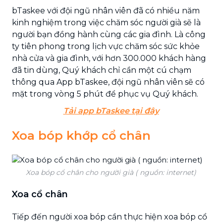
bTaskee với đội ngũ nhân viên đã có nhiều năm
kinh nghiệm trong việc chăm sóc người già sẽ là
người bạn đồng hành cùng các gia đình. Là công
ty tiên phong trong lịch vực chăm sóc sức khỏe
nhà cửa và gia đình, với hơn 300.000 khách hàng
đã tin dùng, Quý khách chỉ cần một cú chạm
thông qua App bTaskee, đội ngũ nhân viên sẽ có
mặt trong vòng 5 phút để phục vụ Quý khách.
Tải app bTaskee tại đây
Xoa bóp khớp cổ chân
Xoa bóp cổ chân cho người già ( nguồn: internet)
Xoa cổ chân
Tiếp đến người xoa bóp cần thực hiện xoa bóp cổ