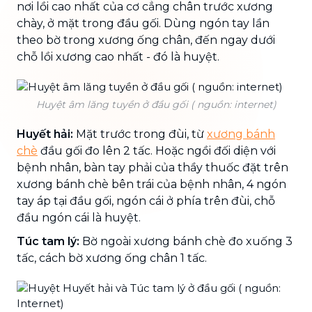
nơi lồi cao nhất của cơ cẳng chân trước xương
chày, ở mặt trong đầu gối. Dùng ngón tay lần
theo bờ trong xương ống chân, đến ngay dưới
chỗ lồi xương cao nhất - đó là huyệt.
Huyệt âm lăng tuyền ở đầu gối ( nguồn: internet)
Huyết hải:
Mặt trước trong đùi, từ
xương bánh
chè
đầu gối đo lên 2 tấc. Hoặc ngồi đối diện với
bệnh nhân, bàn tay phải của thầy thuốc đặt trên
xương bánh chè bên trái của bệnh nhân, 4 ngón
tay áp tại đầu gối, ngón cái ở phía trên đùi, chỗ
đầu ngón cái là huyệt.
Túc tam lý:
Bờ ngoài xương bánh chè đo xuống 3
tấc, cách bờ xương ống chân 1 tấc.