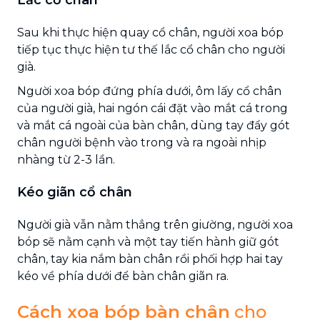
Sau khi thực hiện quay cổ chân, người xoa bóp
tiếp tục thực hiện tư thế lắc cổ chân cho người
già.
Người xoa bóp đứng phía dưới, ôm lấy cổ chân
của người già, hai ngón cái đặt vào mắt cá trong
và mắt cá ngoài của bàn chân, dùng tay đẩy gót
chân người bệnh vào trong và ra ngoài nhịp
nhàng từ 2-3 lần.
Kéo giãn cổ chân
Người già vẫn nằm thẳng trên giường, người xoa
bóp sẽ nằm cạnh và một tay tiến hành giữ gót
chân, tay kia nắm bàn chân rồi phối hợp hai tay
kéo về phía dưới để bàn chân giãn ra.
Cách xoa bóp bàn chân
cho