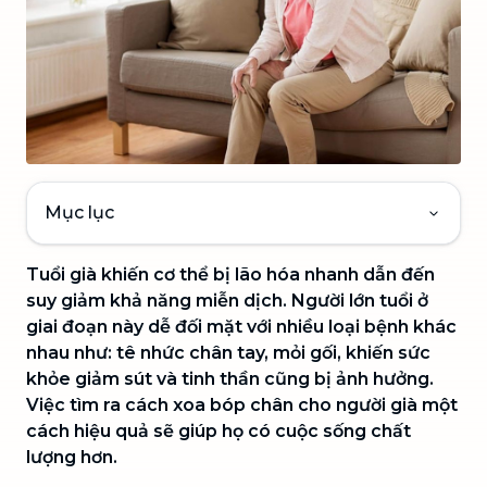
Mục lục
Tuổi già khiến cơ thể bị lão hóa nhanh dẫn đến
suy giảm khả năng miễn dịch. Người lớn tuổi ở
giai đoạn này dễ đối mặt với nhiều loại bệnh khác
nhau như: tê nhức chân tay, mỏi gối, khiến sức
khỏe giảm sút và tinh thần cũng bị ảnh hưởng.
Việc tìm ra cách xoa bóp chân cho người già một
cách hiệu quả sẽ giúp họ có cuộc sống chất
lượng hơn.