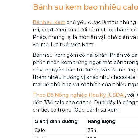
Bánh su kem bao nhiêu cal
Bánh su kem
chủ yếu được làm từ những 
mì, bơ, đường sữa tươi. Là một loại bánh 
Pháp, nhưng lại là món ăn vặt phổ biến và
với mọi lứa tuổi Việt Nam.
Bánh su kem gồm có hai phần: Phần vỏ pas
phần nhân kem trứng ngọt mát bên trong.
có vị nguyên bản từ đường và sữa, nhưng
thêm nhiều hương vị khác như chocolate, 
mai để phù hợp với sở thích của nhiều ngư
Theo Bộ Nông nghiệp Hoa Kỳ (USDA)
, với
đến 334 calo cho cơ thể. Dưới đây là bảng
chi tiết có trong 100g bánh su kem:
Giá trị dinh dưỡng
Năng lượng
Calo
334