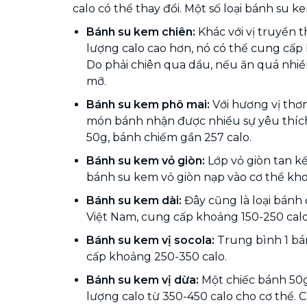
calo có thể thay đổi. Một số loại bánh su k
Bánh su kem chiên:
Khác với vị truyền 
lượng calo cao hơn, nó có thể cung cấp
Do phải chiên qua dầu, nếu ăn quá nhiều
mỡ.
Bánh su kem phô mai:
Với hương vị thơm
món bánh nhận được nhiều sự yêu thích 
50g, bánh chiếm gần 257 calo.
Bánh su kem vỏ giòn:
Lớp vỏ giòn tan k
bánh su kem vỏ giòn nạp vào cơ thể kho
Bánh su kem dài:
Đây cũng là loại bánh 
Việt Nam, cung cấp khoảng 150-250 calo
Bánh su kem vị socola:
Trung bình 1 b
cấp khoảng 250-350 calo.
Bánh su kem vị dừa:
Một chiếc bánh 50
lượng calo từ 350-450 calo cho cơ thể. 