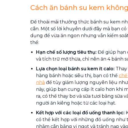
Cách ăn bánh su kem khôn
Để thoải mái thưởng thức bánh su kem n
cân. Một số lời khuyên dưới đây mà bạn có
dụng để vừa ăn ngon nhưng vẫn kiểm soát
thể:
Hạn chế số lượng tiêu thụ:
Để giúp hạn 
và tích trữ mỡ thừa, chỉ nên ăn 4 bánh 
Lựa chọn loại bánh su kem ít calo:
Thay 
hàng bánh hoặc siêu thị, bạn có thể
chế
nhà
để tùy giảm lượng nguyên liệu như 
này, giúp bạn cung cấp ít calo hơn khi 
ra, có thể thay bơ và sữa tươi bằng sữa
người ăn kiêng hoặc từ các loại hạt.
Kết hợp với các loại đồ uống thanh lọc:
có thể kết hợp với những đồ uống như trà
nhằm cân bằng vị ngọt và tránh nạp vào