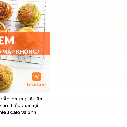
dẫn, nhưng liệu ăn
tìm hiểu qua nội
hiêu calo và ảnh