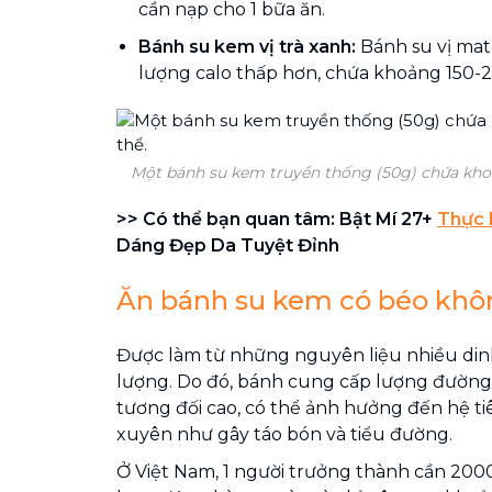
cần nạp cho 1 bữa ăn.
Bánh su kem vị trà xanh:
Bánh su vị ma
lượng calo thấp hơn, chứa khoảng 150-2
Một bánh su kem truyền thống (50g) chứa khoả
>> Có thể bạn quan tâm: Bật Mí 27+
Thực 
Dáng Đẹp Da Tuyệt Đỉnh
Ăn bánh su kem có béo khô
Được làm từ những nguyên liệu nhiều din
lượng. Do đó, bánh cung cấp lượng đường
tương đối cao, có thể ảnh hưởng đến hệ t
xuyên như gây táo bón và tiểu đường.
Ở Việt Nam, 1 người trưởng thành cần 200