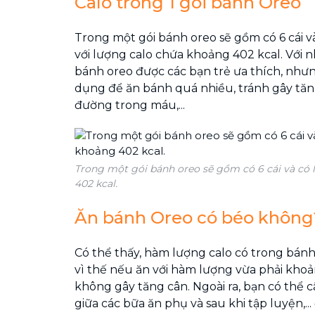
Calo trong 1 gói bánh Oreo
Trong một gói bánh oreo sẽ gồm có 6 cái và
với lượng calo chứa khoảng 402 kcal. Với n
bánh oreo được các bạn trẻ ưa thích, nh
dụng để ăn bánh quá nhiều, tránh gây tăn
đường trong máu,...
Trong một gói bánh oreo sẽ gồm có 6 cái và có
402 kcal.
Ăn bánh Oreo có béo không
Có thể thấy, hàm lượng calo có trong bán
vì thế nếu ăn với hàm lượng vừa phải khoảng
không gây tăng cân. Ngoài ra, bạn có thể c
giữa các bữa ăn phụ và sau khi tập luyện,..