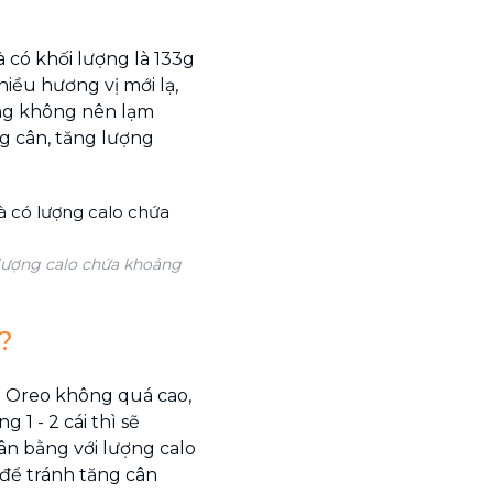
 có khối lượng là 133g
hiều hương vị mới lạ,
ưng không nên lạm
g cân, tăng lượng
 lượng calo chứa khoảng
?
h Oreo không quá cao,
 1 - 2 cái thì sẽ
ân bằng với lượng calo
. để tránh tăng cân