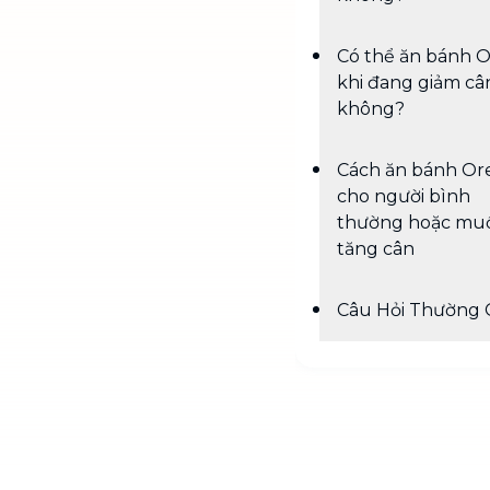
Có thể ăn bánh 
khi đang giảm câ
không?
Cách ăn bánh Or
cho người bình
thường hoặc mu
tăng cân
Câu Hỏi Thường 