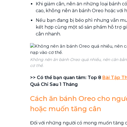
Khi giảm cân, nên ăn những loại bánh c
cao, không nên ăn bánh Oreo hoặc với 
Nếu bạn đang bị béo phì nhưng vẫn mu
kết hợp cùng một số sản phẩm hỗ trợ g
cân nhanh.
Không nên ăn bánh Oreo quá nhiều, nên cân bằng
cơ thể.
>> Có thể bạn quan tâm: Top 8
Bài Tập T
Quả Chỉ Sau 1 Tháng
Cách ăn bánh Oreo cho ngư
hoặc muốn tăng cân
Đối với những người có mong muốn tăng c