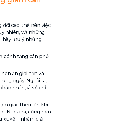
đối cao, thế nên việc
uy nhiên, với những
o, hãy lưu ý những
ăn bánh tăng cân phổ
:
nên ăn giới hạn và
rong ngày, Ngoài ra,
hần nhân, vì vỏ chỉ
cảm giác thèm ăn khi
éo. Ngoài ra, cũng nên
 xuyên, nhằm giải