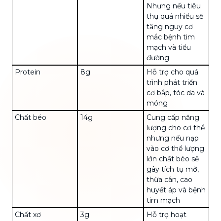
Nhưng nếu tiêu
thụ quá nhiều sẽ
tăng nguy cơ
mắc bệnh tim
mạch và tiểu
đường
Protein
8g
Hỗ trợ cho quá
trình phát triển
cơ bắp, tóc da và
móng
Chất béo
14g
Cung cấp năng
lượng cho cơ thể
nhưng nếu nạp
vào cơ thể lượng
lớn chất béo sẽ
gây tích tụ mỡ,
thừa cân, cao
huyết áp và bệnh
tim mạch
Chất xơ
3g
Hỗ trợ hoạt