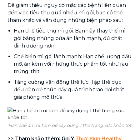
Để giảm thiểu nguy cơ mắc các bệnh liên quan
đến việc tiêu thụ quá nhiều mì gói, bạn có thể
tham khảo và vận dụng những biện pháp sau:
Hạn chế tiêu thụ mì gói: Bạn hãy thay thế mì
gói bằng những bữa ăn lành mạnh, đủ chất
dinh dưỡng hơn
Chế biến mì gói lành mạnh: Hạn chế lượng dầu
mỡ, ăn kèm với những thực phẩm tốt như rau,
trứng, thịt
Tăng cường vận động thể lực: Tập thể dục
đều đặn để thúc đẩy quá trình trao đổi chất,
giải phóng mỡ thừa
Hạn chế ăn mì tôm để xây dựng 1 thể trạng sức khỏe tốt
>> Tham khảo thêm: Gợi Ý
Thực Đơn Healthy