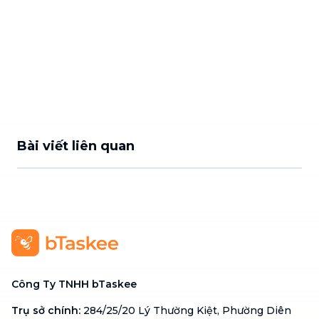
Bài viết liên quan
Công Ty TNHH bTaskee
Trụ sở chính
:
284/25/20 Lý Thường Kiệt, Phường Diên