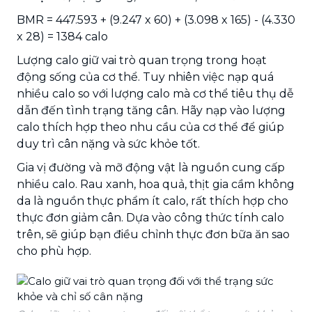
BMR = 447.593 + (9.247 x 60) + (3.098 x 165) - (4.330
x 28) = 1384 calo
Lượng calo giữ vai trò quan trọng trong hoạt
động sống của cơ thể. Tuy nhiên việc nạp quá
nhiều calo so với lượng calo mà cơ thể tiêu thụ dễ
dẫn đến tình trạng tăng cân. Hãy nạp vào lượng
calo thích hợp theo nhu cầu của cơ thể để giúp
duy trì cân nặng và sức khỏe tốt.
Gia vị đường và mỡ động vật là nguồn cung cấp
nhiều calo. Rau xanh, hoa quả, thịt gia cầm không
da là nguồn thực phẩm ít calo, rất thích hợp cho
thực đơn giảm cân. Dựa vào công thức tính calo
trên, sẽ giúp bạn điều chỉnh thực đơn bữa ăn sao
cho phù hợp.