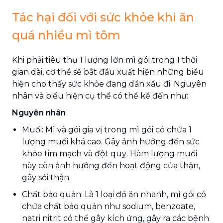
Tác hại đối với sức khỏe khi ăn
quá nhiều mì tôm
Khi phải tiêu thụ 1 lượng lớn mì gói trong 1 thời
gian dài, cơ thể sẽ bắt đầu xuất hiện những biểu
hiện cho thấy sức khỏe đang dần xấu đi. Nguyên
nhân và biểu hiện cụ thể có thể kể đến như:
Nguyên nhân
Muối: Mì và gói gia vị trong mì gói có chứa 1
lượng muối khá cao. Gây ảnh hưởng đến sức
khỏe tim mạch và đột quỵ. Hàm lượng muối
này còn ảnh hưởng đến hoạt động của thận,
gây sỏi thận.
Chất bảo quản: Là 1 loại đồ ăn nhanh, mì gói có
chứa chất bảo quản như sodium, benzoate,
natri nitrit có thể gây kích ứng, gây ra các bệnh