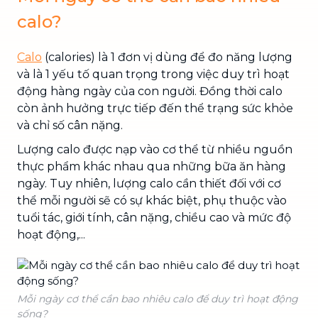
calo?
Calo
(calories) là 1 đơn vị dùng để đo năng lượng
và là 1 yếu tố quan trọng trong việc duy trì hoạt
động hàng ngày của con người. Đồng thời calo
còn ảnh hưởng trực tiếp đến thể trạng sức khỏe
và chỉ số cân nặng.
Lượng calo được nạp vào cơ thể từ nhiều nguồn
thực phẩm khác nhau qua những bữa ăn hàng
ngày. Tuy nhiên, lượng calo cần thiết đối với cơ
thể mỗi người sẽ có sự khác biệt, phụ thuộc vào
tuổi tác, giới tính, cân nặng, chiều cao và mức độ
hoạt động,...
Mỗi ngày cơ thể cần bao nhiêu calo để duy trì hoạt động
sống?