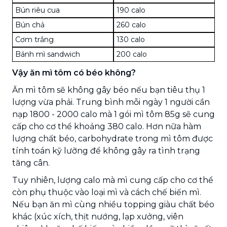
Bún riêu cua
190 calo
Bún chả
260 calo
Cơm trắng
130 calo
Bánh mì sandwich
200 calo
Vậy ăn mì tôm có béo không?
Ăn mì tôm sẽ không gây béo nếu bạn tiêu thụ 1
lượng vừa phải. Trung bình mỗi ngày 1 người cần
nạp 1800 - 2000 calo mà 1 gói mì tôm 85g sẽ cung
cấp cho cơ thể khoảng 380 calo. Hơn nữa hàm
lượng chất béo, carbohydrate trong mì tôm được
tính toán kỹ lưỡng để không gây ra tình trạng
tăng cân.
Tuy nhiên, lượng calo mà mì cung cấp cho cơ thể
còn phụ thuộc vào loại mì và cách chế biến mì.
Nếu bạn ăn mì cùng nhiều topping giàu chất béo
khác (xúc xích, thịt nướng, lạp xưởng, viên