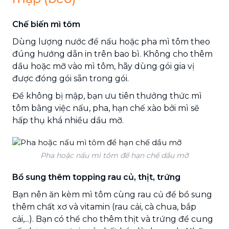
Chế biến mì tôm
Dùng lượng nước để nấu hoặc pha mì tôm theo
đúng hướng dẫn in trên bao bì. Không cho thêm
dầu hoặc mỡ vào mì tôm, hãy dùng gói gia vị
được đóng gói sẵn trong gói.
Để không bị mập, bạn ưu tiên thưởng thức mì
tôm bằng việc nấu, pha, hạn chế xào bởi mì sẽ
hấp thụ khá nhiều dầu mỡ.
Pha hoặc nấu mì tôm để hạn chế dầu mỡ
Bổ sung thêm topping rau củ, thịt, trứng
Bạn nên ăn kèm mì tôm cùng rau củ để bổ sung
thêm chất xơ và vitamin (rau cải, cà chua, bắp
cải,...). Bạn có thể cho thêm thịt và trứng để cung