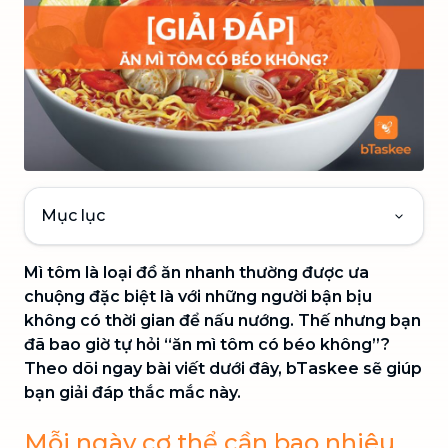
Mục lục
Mì tôm là loại đồ ăn nhanh thường được ưa
chuộng đặc biệt là với những người bận bịu
không có thời gian để nấu nướng. Thế nhưng bạn
đã bao giờ tự hỏi “ăn mì tôm có béo không”?
Theo dõi ngay bài viết dưới đây, bTaskee sẽ giúp
bạn giải đáp thắc mắc này.
Mỗi ngày cơ thể cần bao nhiêu