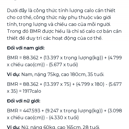
Dưới đây là công thức tính lượng calo cần thiết
cho cơ thể, công thức này phụ thuộc vào giới
tính, trọng lượng và chiều cao của mỗi người.
Trong đó BMR được hiểu là chỉ số calo cơ bản cần
thiết để duy trì các hoạt động của cơ thể.
Đối với nam giới:
BMR = 88.362 + (13.397 x trọng lượng(kg)) + (4.799
x chiều cao(cm)) - (5.677 x tuổi)
Ví dụ:
Nam, nặng 75kg, cao 180cm, 35 tuổi.
BMR = 88.362 + (13.397 x 75) + (4.799 x 180) - (5.677
x 35) = 1917calo
Đối với nữ giới:
BMR = 447.593 + (9.247 x trọng lượng(kg)) + (3.098
x chiều cao(cm)) - (4.330 x tuổi)
Ví dụ:
Nữ, nặng 60kg, cao 165cm, 28 tuổi.