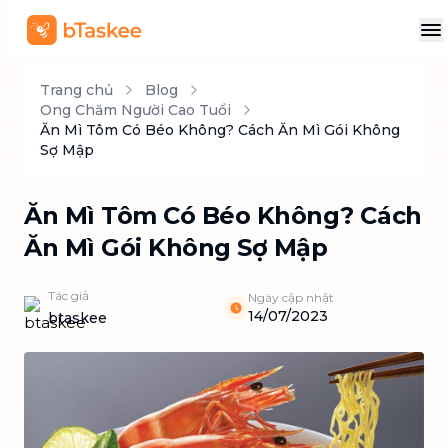
Trang chủ
Blog
Ong Chăm Người Cao Tuổi
Ăn Mì Tôm Có Béo Không? Cách Ăn Mì Gói Không
Sợ Mập
Ăn Mì Tôm Có Béo Không? Cách
Ăn Mì Gói Không Sợ Mập
Tác giả
Ngày cập nhật
14/07/2023
btaskee