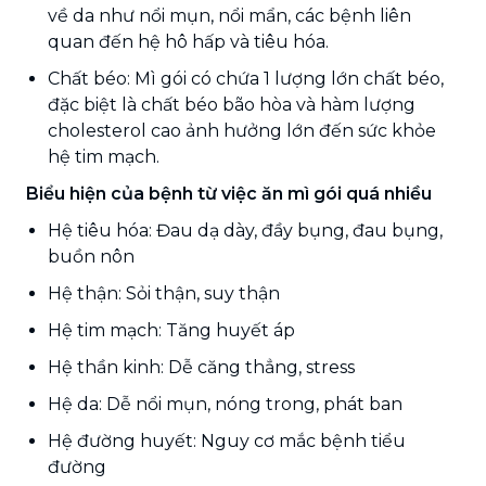
về da như nổi mụn, nổi mẩn, các bệnh liên
quan đến hệ hô hấp và tiêu hóa.
Chất béo: Mì gói có chứa 1 lượng lớn chất béo,
đặc biệt là chất béo bão hòa và hàm lượng
cholesterol cao ảnh hưởng lớn đến sức khỏe
hệ tim mạch.
Biểu hiện của bệnh từ việc ăn mì gói quá nhiều
Hệ tiêu hóa: Đau dạ dày, đầy bụng, đau bụng,
buồn nôn
Hệ thận: Sỏi thận, suy thận
Hệ tim mạch: Tăng huyết áp
Hệ thần kinh: Dễ căng thẳng, stress
Hệ da: Dễ nổi mụn, nóng trong, phát ban
Hệ đường huyết: Nguy cơ mắc bệnh tiểu
đường