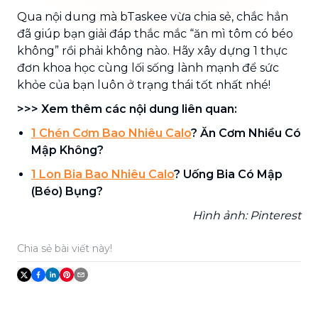
Qua nội dung mà bTaskee vừa chia sẻ, chắc hẳn
đã giúp bạn giải đáp thắc mắc “ăn mì tôm có béo
không” rồi phải không nào. Hãy xây dựng 1 thực
đơn khoa học cùng lối sống lành mạnh để sức
khỏe của bạn luôn ở trạng thái tốt nhất nhé!
>>> Xem thêm các nội dung liên quan:
1 Chén Cơm Bao Nhiêu Calo
? Ăn Cơm Nhiều Có
Mập Không?
1 Lon Bia Bao Nhiêu Calo
? Uống Bia Có Mập
(Béo) Bụng?
Hình ảnh: Pinterest
Chia sẻ bài viết này!