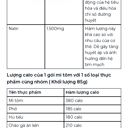
động của hệ tiêu
hóa và điều hòa
chỉ số đường
huyết
Natri
1.500mg
Hàm lượng này
khá cao so với
nhu cầu của cơ
thể. Dễ gây tăng
huyết áp và ảnh
hưởng đến hệ
tim mạch
Lượng calo của 1 gói mì tôm với 1 số loại thực
phẩm cùng nhóm ( Khối lượng 85g)
Tên thực phẩm
Hàm lượng calo
Mì tôm
380 calo
Phở
185 calo
Hủ tiếu
180 calo
Cháo gà ăn liền
210 calo