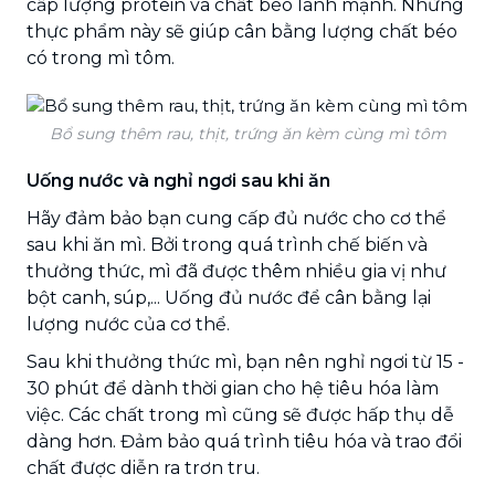
cấp lượng protein và chất béo lành mạnh. Những
thực phẩm này sẽ giúp cân bằng lượng chất béo
có trong mì tôm.
Bổ sung thêm rau, thịt, trứng ăn kèm cùng mì tôm
Uống nước và nghỉ ngơi sau khi ăn
Hãy đảm bảo bạn cung cấp đủ nước cho cơ thể
sau khi ăn mì. Bởi trong quá trình chế biến và
thưởng thức, mì đã được thêm nhiều gia vị như
bột canh, súp,... Uống đủ nước để cân bằng lại
lượng nước của cơ thể.
Sau khi thưởng thức mì, bạn nên nghỉ ngơi từ 15 -
30 phút để dành thời gian cho hệ tiêu hóa làm
việc. Các chất trong mì cũng sẽ được hấp thụ dễ
dàng hơn. Đảm bảo quá trình tiêu hóa và trao đổi
chất được diễn ra trơn tru.