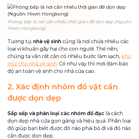
Phòng bếp là nơi cần nhiều thời gian để dọn dẹp (Nguồn:
Hiwin Hongkong)
Tương tự,
nhà vệ sinh
cũng là nơi chứa nhiều các
loại vi khuẩn gây hại cho con người. Thế nên,
chúng ta vẫn rất cần có nhiều bước làm sạch,
khử
mùi cho nhà vệ sinh
. Có như vậy thì mới đảm bảo
độ an toàn vệ sinh cho nhà cửa cao.
2. Xác định nhóm đồ vật cần
được dọn dẹp
Sắp xếp và phân loại các nhóm đồ đạc
là cách
dọn dẹp nhà cửa gọn gàng và hiệu quả. Phân loại
đồ giúp bạn biết được đồ nào phải bỏ đi và đồ nào
cần được dọn dẹp.