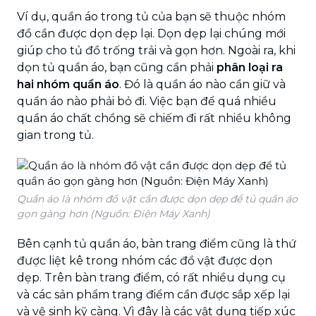
Ví dụ, quần áo trong tủ của bạn sẽ thuộc nhóm
đồ cần được dọn dẹp lại. Dọn dẹp lại chúng mới
giúp cho tủ đồ trống trải và gọn hơn. Ngoài ra, khi
dọn tủ quần áo, bạn cũng cần phải
phân loại ra
hai nhóm quần áo
. Đó là quần áo nào cần giữ và
quần áo nào phải bỏ đi. Việc bạn để quá nhiều
quần áo chất chồng sẽ chiếm đi rất nhiều không
gian trong tủ.
Quần áo là nhóm đồ vật cần được dọn dẹp để tủ quần áo
gọn gàng hơn (Nguồn: Điện Máy Xanh)
Bên cạnh tủ quần áo, bàn trang điểm cũng là thứ
được liệt kê trong nhóm các đồ vật được dọn
dẹp. Trên bàn trang điểm, có rất nhiều dụng cụ
và các sản phẩm trang điểm cần được sắp xếp lại
và vệ sinh kỹ càng. Vì đây là các vật dụng tiếp xúc