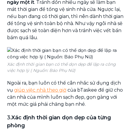
ngày một ít
. Tránh dồn nhiều ngày sẽ làm bạn
mát thời gian để tổng vệ sinh nhà cửa. Ngược lại,
nếu bạn đang có thời gian, thì nên dành thời gian
để tổng vệ sinh toàn bộ nhà. Như vậy ngôi nhà sẽ
được sạch sẽ toàn diện hơn và tránh việc vết bẩn
bám quá lâu.
Xác định thời gian bạn có thể dọn dẹp để lập ra công
việc hợp lý ( Nguồn: Báo Phụ Nữ)
Ngoài ra, bạn luôn có thể cân nhắc sử dụng dịch
vụ
giúp việc nhà theo giờ
của bTaskee để giữ cho
căn nhà của mình luôn sạch đẹp, gọn gàng với
một mức giá phải chăng bạn nhé.
3.
Xác định thời gian dọn dẹp của từng
phòng