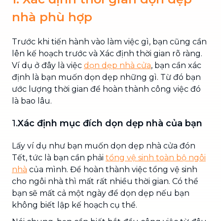
nhà phù hợp
Trước khi tiến hành vào làm việc gì, bạn cũng cần
lên kế hoạch trước và Xác định thời gian rõ ràng.
Ví dụ ở đây là việc
dọn dẹp nhà cửa
, bạn cần xác
định là bạn muốn dọn dẹp những gì. Từ đó bạn
ước lượng thời gian để hoàn thành công việc đó
là bao lâu.
1.
Xác định mục đích dọn dẹp nhà của bạn
Lấy ví dụ như bạn muốn dọn dẹp nhà cửa đón
Tết, tức là bạn cần phải
tổng vệ sinh toàn bộ ngôi
nhà
của mình. Để hoàn thành việc tổng vệ sinh
cho ngôi nhà thì mất rất nhiều thời gian. Có thể
bạn sẽ mất cả một ngày để dọn dẹp nếu bạn
không biết lập kế hoạch cụ thể.