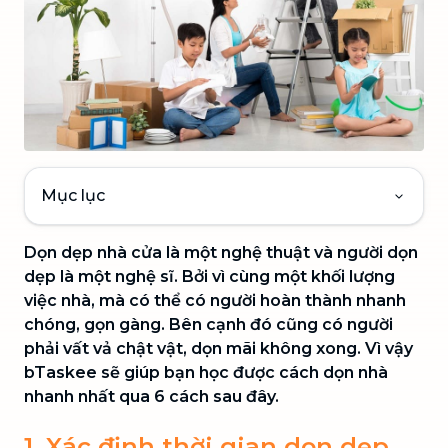
Mục lục
Dọn dẹp nhà cửa là một nghệ thuật và người dọn
dẹp là một nghệ sĩ. Bởi vì cùng một khối lượng
việc nhà, mà có thể có người hoàn thành nhanh
chóng, gọn gàng. Bên cạnh đó cũng có người
phải vất vả chật vật, dọn mãi không xong. Vì vậy
bTaskee sẽ giúp bạn học được cách dọn nhà
nhanh nhất qua 6 cách sau đây.
1. Xác định thời gian dọn dẹp