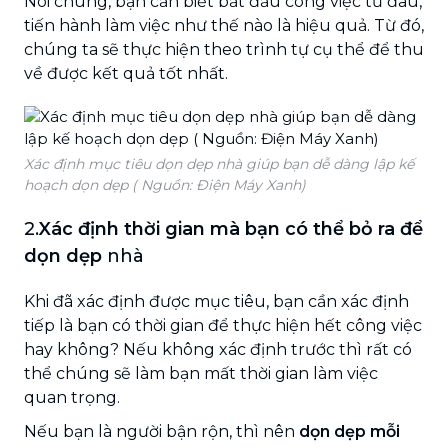
Nói chung, bạn cần biết bắt đầu công việc từ đâu,
tiến hành làm việc như thế nào là hiệu quả. Từ đó,
chúng ta sẽ thực hiện theo trình tự cụ thể để thu
về được kết quả tốt nhất.
Xác định mục tiêu dọn dẹp nhà giúp bạn dễ dàng lập kế
hoạch dọn dẹp ( Nguồn: Điện Máy Xanh)
2.
Xác định thời gian mà bạn có thể bỏ ra để
dọn dẹp
nhà
Khi đã xác định được mục tiêu, bạn cần xác định
tiếp là bạn có thời gian để thực hiện hết công việc
hay không? Nếu không xác định trước thì rất có
thể chúng sẽ làm bạn mất thời gian làm việc
quan trọng.
Nếu bạn là người bận rộn, thì nên
dọn dẹp mỗi