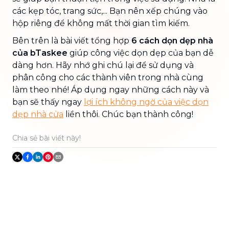
các kẹp tóc, trang sức,... Bạn nên xếp chúng vào
hộp riêng để không mất thời gian tìm kiếm.
Bên trên là bài viết tổng hợp
6 cách dọn dẹp nhà
của bTaskee
giúp công việc dọn dẹp của bạn dễ
dàng hơn. Hãy nhớ ghi chú lại để sử dụng và
phân công cho các thành viên trong nhà cùng
làm theo nhé! Áp dụng ngay những cách này và
bạn sẽ thấy ngay
lợi ích không ngờ của việc dọn
dẹp nhà cửa
liền thôi. Chúc bạn thành công!
Chia sẻ bài viết này!