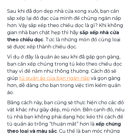
Sau khi đã dọn dẹp nhà cửa xong xuôi, bạn cần
sắp xếp lại đồ đạc của mình để chúng ngăn nắp
hơn. Vậy sắp xếp theo chiều dọc là gì? Khi không
gian nhà bạn chật hẹp thì hãy
sắp xếp nhà cửa
theo chiều dọc
. Tức là những món đồ cùng loại
sẽ được xếp thành chiều dọc.
Ví dụ ở đây là quần áo sau khi đã gấp gọn gàng,
bạn cần xếp chúng trong tủ kéo theo chiều dọc
thay vì để nằm như thông thường. Cách đó sẽ
giúp
tủ quần áo của bạn ngăn nắp
và gọn gàng
hơn, dễ dàng cho bạn trong việc tìm kiếm quần
áo.
Bằng cách này, bạn cũng sẽ thực hiện cho các đồ
vật khác như giày dép, mũ nón. Bên cạnh đó, nếu
tủ nhà bạn không phải dạng hộc kéo thì cách để
tủ quần áo trông “thuận mắt” hơn là
xếp chúng
theo loại và màu sắc
. Cụ thể là bạn móc những