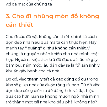
với da mặt của chúng ta.
3. Cho đi những món đồ không
cần thiết
Cho đi các đồ vật không cần thiết, chính là cách
dọn dẹp nhà hiệu quả mà ta cần thực hiện. Hãy
mạnh tay
“ quăng” đi thứ không cần thiết
, vì
chúng là nguyên nhân khiến cho nhà mình chật
hẹp. Ngoài ra, việc tích trữ đồ đạc quá lâu sẽ gây
bám bụi, nấm mốc, lâu dần đây sẽ là “ổ” sản sinh vi
khuẩn gây bệnh cho cả nhà.
Do đó, việc
thanh lý tất cả các đống đồ cũ
trong
kho sẽ giúp nhà cửa được rộng rãi hơn. Từ đó việc
dọn dẹp cũng diễn ra dễ dàng hơn và đạt hiệu
quả cao hơn. Bạn sẽ không muốn ngôi nhà mình
trở thành một cái nhà kho đâu phải không nào?