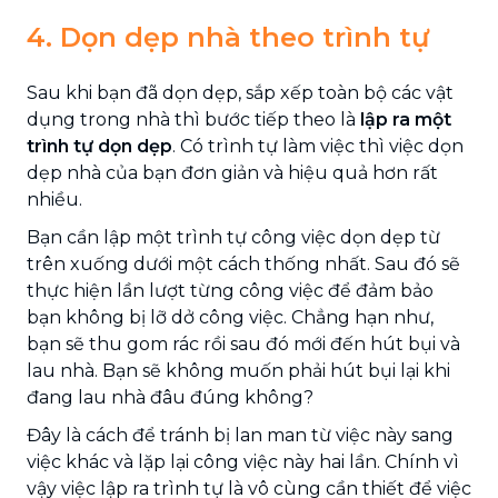
4. Dọn dẹp nhà theo trình tự
Sau khi bạn đã dọn dẹp, sắp xếp toàn bộ các vật
dụng trong nhà thì bước tiếp theo là
lập ra một
trình tự dọn dẹp
. Có trình tự làm việc thì việc dọn
dẹp nhà của bạn đơn giản và hiệu quả hơn rất
nhiều.
Bạn cần lập một trình tự công việc dọn dẹp từ
trên xuống dưới một cách thống nhất. Sau đó sẽ
thực hiện lần lượt từng công việc để đảm bảo
bạn không bị lỡ dở công việc. Chẳng hạn như,
bạn sẽ thu gom rác rồi sau đó mới đến hút bụi và
lau nhà. Bạn sẽ không muốn phải hút bụi lại khi
đang lau nhà đâu đúng không?
Đây là cách để tránh bị lan man từ việc này sang
việc khác và lặp lại công việc này hai lần. Chính vì
vậy việc lập ra trình tự là vô cùng cần thiết để việc