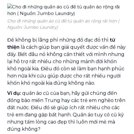
Cho đi những quần áo cũ để tủ quần áo rộng rãi hơn (
Nguồn: Jumbo Laundry)
Để không bị lãng phí những đồ đạc đó thì
từ
thiện
là cách giúp bạn giải quyết được vấn đề này
đấy. Biết đâu nó không cần thiết với mình nhưng
lại hỗ trợ rất nhiều cho những mảnh đời khốn
khổ ngoài kia. Điều đó còn sẽ làm bạn hạnh phúc
hơn nữa khi cứu giúp được cho rất nhiều người
khốn khó ngoài kia đúng không nào.
Ví dụ:
quần áo cũ của bạn, hãy gửi chúng đến
đồng bào miền Trung hay các trẻ em nghèo trên
đất nước. Điều đó sẽ giúp ích rất nhiều cho các
trẻ em đang gặp bất hạnh. Quần áo tuy có cũ kỹ
nhưng tấm lòng cao đẹp thì luôn mới mẻ mà
đúng không?