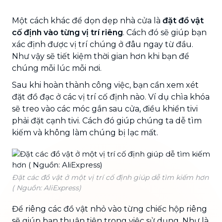
Một cách khác để dọn dẹp nhà cửa là
đặt đồ vật
cố định vào từng vị trí riêng
. Cách đó sẽ giúp bạn
xác định được vị trí chúng ở đâu ngay từ đầu.
Như vậy sẽ tiết kiệm thời gian hơn khi bạn để
chúng mỗi lúc mỗi nơi.
Sau khi hoàn thành công việc, bạn cần xem xét
đặt đồ đạc ở các vị trí cố định nào. Ví dụ chìa khóa
sẽ treo vào các móc gắn sau cửa, điều khiển tivi
phải đặt cạnh tivi. Cách đó giúp chúng ta dễ tìm
kiếm và không làm chúng bị lạc mất.
Đặt các đồ vật ở một vị trí cố định giúp dễ tìm kiếm hơn
( Nguồn: AliExpress)
Để riêng các đồ vật nhỏ vào từng chiếc hộp riêng
sẽ giúp bạn thuận tiện trong việc sử dụng. Như là