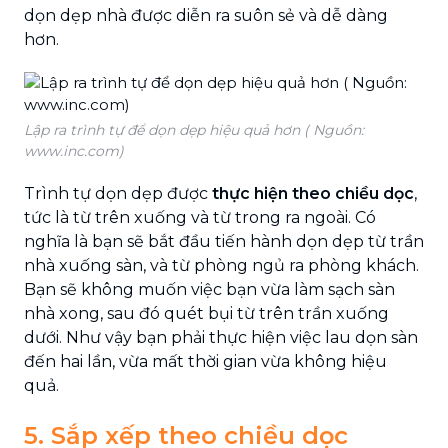
dọn dẹp nhà được diễn ra suôn sẻ và dễ dàng
hơn.
Lập ra trình tự để dọn dẹp hiệu quả hơn ( Nguồn:
www.inc.com)
Trình tự dọn dẹp được
thực hiện theo chiều dọc
,
tức là từ trên xuống và từ trong ra ngoài. Có
nghĩa là bạn sẽ bắt đầu tiến hành dọn dẹp từ trần
nhà xuống sàn, và từ phòng ngủ ra phòng khách.
Bạn sẽ không muốn việc bạn vừa làm sạch sàn
nhà xong, sau đó quét bụi từ trên trần xuống
dưới. Như vậy bạn phải thực hiện việc lau dọn sàn
đến hai lần, vừa mất thời gian vừa không hiệu
quả.
5. Sắp xếp theo chiều dọc