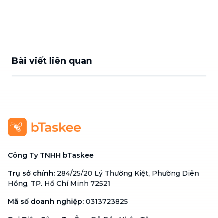
Bài viết liên quan
Công Ty TNHH bTaskee
Trụ sở chính
:
284/25/20 Lý Thường Kiệt, Phường Diên
Hồng, TP. Hồ Chí Minh 72521
Mã số doanh nghiệp
:
0313723825