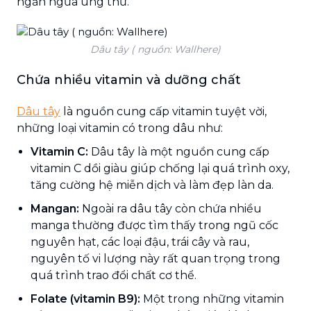
ngăn ngừa ung thư.
Dâu tây ( nguồn: Wallhere)
Chứa nhiều vitamin và dưỡng chất
Dâu tây
là nguồn cung cấp vitamin tuyệt vời,
những loại vitamin có trong dâu như:
Vitamin C:
Dâu tây là một nguồn cung cấp
vitamin C dồi giàu giúp chống lại quá trình oxy,
tăng cường hệ miễn dịch và làm đẹp làn da.
Mangan:
Ngoài ra dâu tây còn chứa nhiều
manga thường được tìm thấy trong ngũ cốc
nguyên hạt, các loại đậu, trái cây và rau,
nguyên tố vi lượng này rất quan trọng trong
quá trình trao đổi chất cơ thể.
Folate (vitamin B9):
Một trong những vitamin