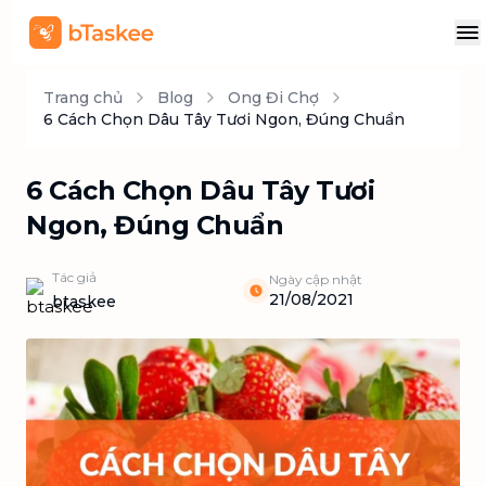
Trang chủ
Blog
Ong Đi Chợ
6 Cách Chọn Dâu Tây Tươi Ngon, Đúng Chuẩn
6 Cách Chọn Dâu Tây Tươi
Ngon, Đúng Chuẩn
Tác giả
Ngày cập nhật
21/08/2021
btaskee