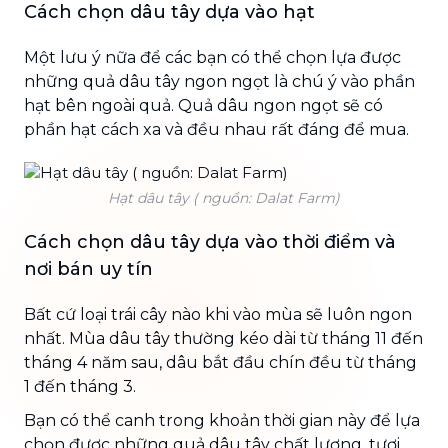
Cách chọn dâu tây dựa vào hạt
Một lưu ý nữa để các bạn có thể chọn lựa được
những quả dâu tây ngon ngọt là chú ý vào phần
hạt bên ngoài quả. Quả dâu ngon ngọt sẽ có
phần hạt cách xa và đều nhau rất đáng để mua.
Hạt dâu tây ( nguồn: Dalat Farm)
Cách chọn dâu tây dựa vào thời điểm và
nơi bán uy tín
Bất cứ loại trái cây nào khi vào mùa sẽ luôn ngon
nhất. Mùa dâu tây thường kéo dài từ tháng 11 đến
tháng 4 năm sau, dâu bắt đầu chín đều từ tháng
1 đến tháng 3.
Bạn có thể canh trong khoản thời gian này để lựa
chọn được những quả dâu tây chất lượng, tươi