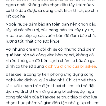
ngon nhất. Không nên chọn dâu tây trái mùa vì
có thể dâu được sử dụng chất kích thích, ép chín
rất độc hại.
Ngoài ra, để đảm bảo an toàn bạn nên chọn dâu
tây tại các siêu thị, cửa hàng bán trái cây uy tín,
mua trực tiếp tại các vườn bán để đảm bảo chất
lượng tốt nhất cho sức khỏe.
Với những chị em đôi khi sẽ có những thời điểm
quá bận rộn với công việc bên ngoài, không có
nhiều thời gian để bên cạnh chăm lo bữa ăn gia
đình có thể sử dụng
dịch vụ đi chợ của bTaskee
.
bTaskee là công ty tiên phong ứng dụng công
nghệ vào dịch vụ giúp việc nhà. Chỉ cần vài thao
tác lướt chạm trên điện thoại chị em có thể đặt
dịch vụ đi chợ trên ứng dụng bTaskee, đội ngũ
cộng tác viên của bTaskee sẽ trực tiếp đi chợ lựa
chọn thực phẩm và giao đến tận nhà, giúp chị em