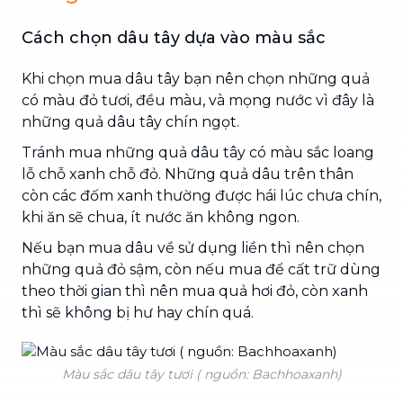
Cách chọn dâu tây dựa vào màu sắc
Khi chọn mua dâu tây bạn nên chọn những quả
có màu đỏ tươi, đều màu, và mọng nước vì đây là
những quả dâu tây chín ngọt.
Tránh mua những quả dâu tây có màu sắc loang
lỗ chỗ xanh chỗ đỏ. Những quả dâu trên thân
còn các đốm xanh thường được hái lúc chưa chín,
khi ăn sẽ chua, ít nước ăn không ngon.
Nếu bạn mua dâu về sử dụng liền thì nên chọn
những quả đỏ sậm, còn nếu mua để cất trữ dùng
theo thời gian thì nên mua quả hơi đỏ, còn xanh
thì sẽ không bị hư hay chín quá.
Màu sắc dâu tây tươi ( nguồn: Bachhoaxanh)