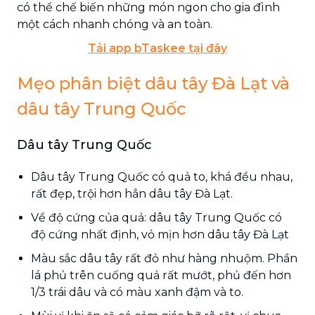
có thể chế biến những món ngon cho gia đình
một cách nhanh chóng và an toàn.
Tải app bTaskee tại đây
Mẹo phân biệt dâu tây Đà Lạt và
dâu tây Trung Quốc
Dâu tây Trung Quốc
Dâu tây Trung Quốc có quả to, khá đều nhau,
rất đẹp, trội hơn hẳn dâu tây Đà Lạt.
Về độ cứng của quả: dâu tây Trung Quốc có
độ cứng nhất định, vỏ mịn hơn dâu tây Đà Lạt
Màu sắc dâu tây rất đỏ như hàng nhuộm. Phần
lá phủ trên cuống quả rất mướt, phủ đến hơn
1/3 trái dâu và có màu xanh đậm và to.