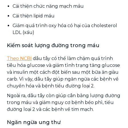
Cải thiện chức năng mạch máu
Cải thiện lipid máu
Giảm quá trình oxy hóa có hại của cholesterol
LDL (xấu)
Kiểm soát lượng đường trong máu
Theo NCBI
dâu tây có thể làm chậm quá trình
tiêu hóa glucose và giảm tình trạng tăng glucose
và insulin một cách đột biến sau một bữa ăn giàu
carb. Vì vậy, dâu tây giúp ngăn ngừa các bệnh về
chuyển hóa và bệnh tiểu đường loại 2.
Ngoài ra, dâu tây còn giúp cân bằng lượng đường
trong máu và giảm nguy cơ bệnh béo phì, tiểu
đường loại 2 và các bệnh về tim mạch.
Ngăn ngừa ung thư