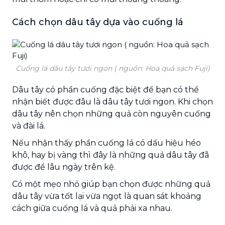
Cách chọn dâu tây dựa vào cuống lá
Cuống lá dâu tây tươi ngon ( nguồn: Hoa quả sạch Fuji)
Dâu tây có phần cuống đặc biệt để bạn có thể
nhận biết được đâu là dâu tây tươi ngon. Khi chọn
dâu tây nên chọn những quả còn nguyên cuống
và đài lá.
Nếu nhận thấy phần cuống lá có dấu hiệu héo
khô, hay bị vàng thì đây là những quả dâu tây đã
được để lâu ngày trên kệ.
Có một mẹo nhỏ giúp bạn chọn được những quả
dâu tây vừa tốt lại vừa ngọt là quan sát khoảng
cách giữa cuống lá và quả phải xa nhau.