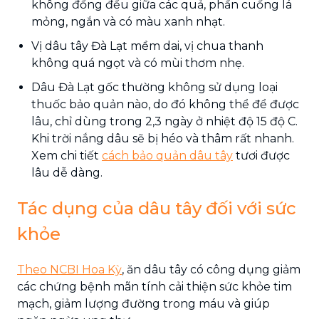
không đồng đều giữa các quả, phần cuống lá
mỏng, ngắn và có màu xanh nhạt.
Vị dâu tây Đà Lạt mềm dai, vị chua thanh
không quá ngọt và có mùi thơm nhẹ.
Dâu Đà Lạt gốc thường không sử dụng loại
thuốc bảo quản nào, do đó không thể để được
lâu, chỉ dùng trong 2,3 ngày ở nhiệt độ 15 độ C.
Khi trời nắng dâu sẽ bị héo và thâm rất nhanh.
Xem chi tiết
cách bảo quản dâu tây
tươi được
lâu dễ dàng.
Tác dụng của dâu tây đối với sức
khỏe
Theo NCBI Hoa Kỳ
, ăn dâu tây có công dụng giảm
các chứng bệnh mãn tính cải thiện sức khỏe tim
mạch, giảm lượng đường trong máu và giúp