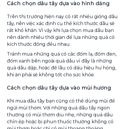
Cách chọn dâu tây dựa vào hình dáng
Trên thị trường hiện nay có rất nhiều giống dâu
tây, nên việc xác định cụ thể kích thước dâu sẽ
rất khó khăn. Vì vậy khi lựa chọn mua dâu bạn
nên dành nhiều thời gian để lựa những quả có
kích thước đồng đều nhau.
Tránh mua những quả có các đốm lạ, đốm đen,
đốm xanh bên ngoài quả dâu vì đây là những
quả dâu dập, hoặc để lâu có dấu hiệu hư hỏng,
khi ăn phải sẽ không tốt cho sức khỏe.
Cách chọn dâu tây dựa vào mùi hương
Khi mua dâu tây bạn cũng có thể dùng mũi để
ngửi mùi thơm. Với những quả dâu tây ngon
thường có mùi thơm dịu nhẹ, những quả dâu
chín ép hoặc bị phun thuốc thường không có
mùi thơm hoặc chỉ có mùi thoang thoảng.