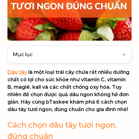
Mục lục
Dâu tây
là một loại trái cây chứa rất nhiều dưỡng
chất có lợi cho sức khỏe như vitamin C, vitamin
B, magiê, kali và các chất chống oxy hóa. Tuy
nhiên để chọn được quả dâu ngon không hề đơn
giản. Hãy cùng bTaskee khám phá 6 cách chọn
dâu tây tươi ngon, đúng chuẩn cho gia đình nhé!
Cách chọn dâu tây tươi ngon,
đúng chuẩn