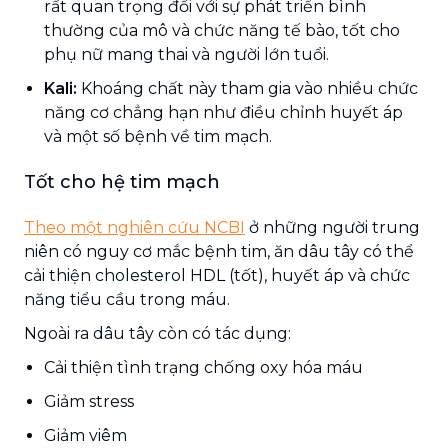
rất quan trọng đối với sự phát triển bình
thường của mô và chức năng tế bào, tốt cho
phụ nữ mang thai và người lớn tuổi.
Kali:
Khoáng chất này tham gia vào nhiều chức
năng cơ chẳng hạn như điều chỉnh huyết áp
và một số bệnh về tim mạch.
Tốt cho hệ tim mạch
Theo một nghiên cứu NCBI
ở những người trung
niên có nguy cơ mắc bệnh tim, ăn dâu tây có thể
cải thiện cholesterol HDL (tốt), huyết áp và chức
năng tiểu cầu trong máu.
Ngoài ra dâu tây còn có tác dụng:
Cải thiện tình trạng chống oxy hóa máu
Giảm stress
Giảm viêm