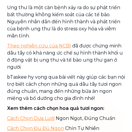
Ung thư là một căn bệnh xảy ra do sự phát triển
bất thường không kiểm soát của các tế bào.
Nguyên nhân dẫn đến hình thành và phát triển
của bệnh ung thư là do stress oxy hóa và viêm
mãn tính.
Theo nghiên cứu của NCBI
đã được chứng minh
dâu tây có khả năng ức chế sự hình thành khối u
ở động vật bị ung thư và tế bào ung thư gan ở
người.
bTaskee hy vọng qua bài viết này giúp các bạn nội
trợ biết cách chọn những quả dâu tây tươi ngon
đúng chuẩn, mang đến những bữa ăn ngon
miệng và bổ dưỡng cho gia đình nhé!
Xem thêm cách chọn hoa quả tươi ngon:
Cách Chọn Dưa Lưới
Ngon Ngọt, Đúng Chuẩn
Cách Chọn Đu Đủ Ngon
Chín Tự Nhiên