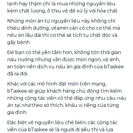
lạnh hay thậm chí là mua những nguyên liệu
kém chất lượng, ô thiu về để xử lý với hóa chất.
Những món ăn từ nguyên liệu này không chỉ
thiếu dinh dưỡng, vitamin cần có cho cơ thể mà
nếu ăn lâu dài thì cơ thể sẽ tích tụ chất độc và
gây bệnh.
Để bạn có thể yên tâm hơn, không tốn thời gian
nấu nướng nhưng vẫn được món ngon, vệ sinh,
an toàn nên dịch vụ nấu ăn gia đình của bTaskee
đã ra đời.
Khác với các mô hình đặt món trên mạng,
bTaskee sẽ giúp khách hàng chủ động tìm kiếm
những cộng tác viên có thể đáp ứng nhu cầu
nấu
ăn tại nhà
theo sở thích, khẩu vị riêng của từng
gia đình.
Đặc biệt về nguyên liệu chế biến, các cộng tác
viên của bTaskee sẽ là người đi siêu thị và lựa