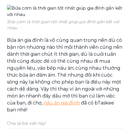
Bữa cơm là thời gian tốt nhất giúp gia đình gắn kết với
nhau
Bữa ăn gia đình là vô cùng quan trọng nên dù có
bận rộn nhường nào thì mỗi thành viên cũng nên
dành thời gian chút ít thời gian, dù là cuối tuần
thôi cũng được để có thể cùng nhau đi mua
nguyên liệu, vào bếp nấu ăn, cùng nhau thưởng
thức bữa ăn đầm ấm. Thế nhưng đôi khi cuộc
sống này lại không cho phép bạn là điều này một
cách dễ dàng. Vậy thì thay vì ăn ngoài với những
món ăn nhanh đầy dầu mỡ thì bạn cứ làm việc
của bạn, đi chợ,
nấu ăn gia đình
đã có bTaskee
bạn nhé!
Chia sẻ bài viết này!