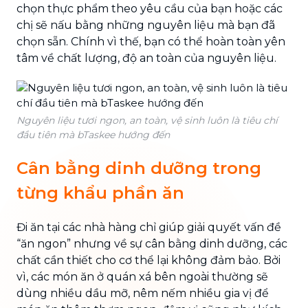
chọn thực phẩm theo yêu cầu của bạn hoặc các
chị sẽ nấu bằng những nguyên liệu mà bạn đã
chọn sẵn. Chính vì thế, bạn có thể hoàn toàn yên
tâm về chất lượng, độ an toàn của nguyên liệu.
Nguyên liệu tươi ngon, an toàn, vệ sinh luôn là tiêu chí
đầu tiên mà bTaskee hướng đến
Cân bằng dinh dưỡng trong
từng khẩu phần ăn
Đi ăn tại các nhà hàng chỉ giúp giải quyết vấn đề
“ăn ngon” nhưng về sự cân bằng dinh dưỡng, các
chất cần thiết cho cơ thể lại không đảm bảo. Bởi
vì, các món ăn ở quán xá bên ngoài thường sẽ
dùng nhiều dầu mỡ, nêm nếm nhiều gia vị để