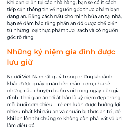
Khi bạn đi ăn tại các nhà hàng, bạn sẽ có ít cách
tiếp cận thông tin về nguồn gốc thực phẩm bạn
đang ăn. Bằng cách nấu cho mình bữa ăn tại nhà,
bạn sẽ đảm bảo rằng phần ăn đó được chế biến
từ những loại thực phẩm tươi, sạch và có nguồn
gốc rõ ràng.
Những kỷ niệm gia đình được
lưu giữ
Người Việt Nam rất quý trọng những khoảnh
khắc được quây quần bên mâm cơm, chia sẻ
những câu chuyện buồn vui trong ngày bên gia
đình. Thời gian ăn tối ắt hẳn là kỷ niệm đẹp trong
mỗi buổi cơm chiều. Trẻ em luôn được hưởng lợi
nhiều nhất khi nấu ăn và chuẩn bị thức ăn tối, để
khi lớn lên thì chúng sẽ không còn phải vất vả khi
làm điều đó.