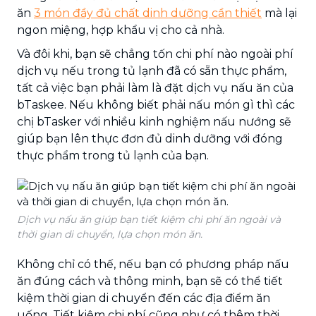
ăn
3 món đầy đủ chất dinh dưỡng cần thiết
mà lại
ngon miệng, hợp khẩu vị cho cả nhà.
Và đôi khi, bạn sẽ chẳng tốn chi phí nào ngoài phí
dịch vụ nếu trong tủ lạnh đã có sẵn thực phẩm,
tất cả việc bạn phải làm là đặt dịch vụ nấu ăn của
bTaskee. Nếu không biết phải nấu món gì thì các
chị bTasker với nhiều kinh nghiệm nấu nướng sẽ
giúp bạn lên thực đơn đủ dinh dưỡng với
đóng
thực phẩm trong tủ lạnh của bạn.
Dịch vụ nấu ăn giúp bạn tiết kiệm chi phí ăn ngoài và
thời gian di chuyển, lựa chọn món ăn.
Không chỉ có thế, nếu bạn có phương pháp nấu
ăn đúng cách và thông minh, bạn sẽ có thể tiết
kiệm thời gian di chuyển đến các địa điểm ăn
uống. Tiết kiệm chi phí cũng như có thêm thời