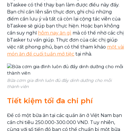
bTaskee có thể thay bạn làm được điều này đấy.
Bạn chỉ cần lên sẵn thực đơn, ghi chú những
điểm cần lưu ý và tất cả còn lại cộng tác viên của
bTaskee sẽ giúp bạn thực hiện. Hoặc bạn không
cần suy nghĩ
hôm nay ăn gì
mà có thể nhờ các chị
bTasker tư vấn giúp. Thực đơn của các chị giúp
việc rất phong phú, bạn có thể tham khảo
một vài
món ăn để cuối tuần mở tiệc
tại nhà.
Bữa cơm gia đình luôn đủ đầy dinh dưỡng cho mỗi
thành viên
Tiết kiệm tối đa chi phí
Để có một bữa ăn tại các quán ăn ở Việt Nam bạn
cần chi tiêu 250.000-300.000 VND. Tuy nhiên,
cùng với số tiền đó bạn có thể chuẩn bị một bữa