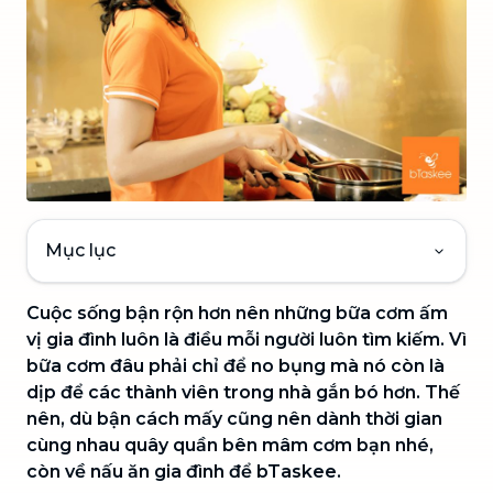
Mục lục
Cuộc sống bận rộn hơn nên những bữa cơm ấm
vị gia đình luôn là điều mỗi người luôn tìm kiếm. Vì
bữa cơm đâu phải chỉ để no bụng mà nó còn là
dịp để các thành viên trong nhà gắn bó hơn. Thế
nên, dù bận cách mấy cũng nên dành thời gian
cùng nhau quây quần bên mâm cơm bạn nhé,
còn về nấu ăn gia đình để bTaskee.