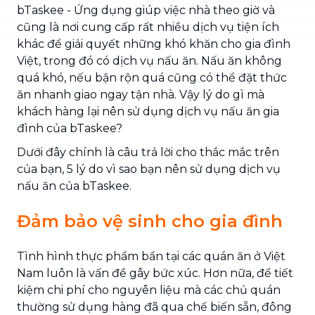
bTaskee - Ứng dụng giúp việc nhà theo giờ và
cũng là nơi cung cấp rất nhiều dịch vụ tiện ích
khác để giải quyết những khó khăn cho gia đình
Việt, trong đó có dịch vụ nấu ăn. Nấu ăn không
quá khó, nếu bận rộn quá cũng có thể đặt thức
ăn nhanh giao ngay tận nhà. Vậy lý do gì mà
khách hàng lại nên sử dụng dịch vụ nấu ăn gia
đình của bTaskee?
Dưới đây chính là câu trả lời cho thắc mắc trên
của bạn, 5 lý do vì sao bạn nên sử dụng dịch vụ
nấu ăn của bTaskee.
Đảm bảo vệ sinh cho gia đình
Tình hình thực phẩm bẩn tại các quán ăn ở Việt
Nam luôn là vấn đề gây bức xúc. Hơn nữa, để tiết
kiệm chi phí cho nguyên liệu mà các chủ quán
thường sử dụng hàng đã qua chế biến sẵn, đông