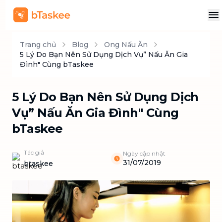
Trang chủ
Blog
Ong Nấu Ăn
5 Lý Do Bạn Nên Sử Dụng Dịch Vụ” Nấu Ăn Gia
Đình" Cùng bTaskee
5 Lý Do Bạn Nên Sử Dụng Dịch
Vụ” Nấu Ăn Gia Đình" Cùng
bTaskee
Tác giả
Ngày cập nhật
31/07/2019
btaskee