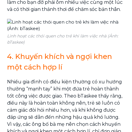
làm cho bạn đỡ phải ôm nhiều việc cùng một lúc
và có thời gian thảnh thơi để chăm sóc bản thân.
Linh hoạt các thói quen cho trẻ khi làm việc nhà (Ảnh:
bTaskee)
4. Khuyến khích và ngợi khen
một cách hợp lí
Nhiều gia đình có điều kiện thường có xu hướng
thưởng “mạnh tay” khi một đứa trẻ hoàn thành
tốt công việc được giao. Theo bTaskee thấy rằng,
điều này là hoàn toàn không nên, trẻ sẽ luôn có
cảm giác đòi hỏi nhiều hơn, và khi không được
đáp ứng sẽ dẫn đến những hậu quả khó lường.
Vì vậy, các ông bố bà mẹ nên chọn cách khuyến
khích và ngợi khen một cách hợp lí, chỉ đơn giản