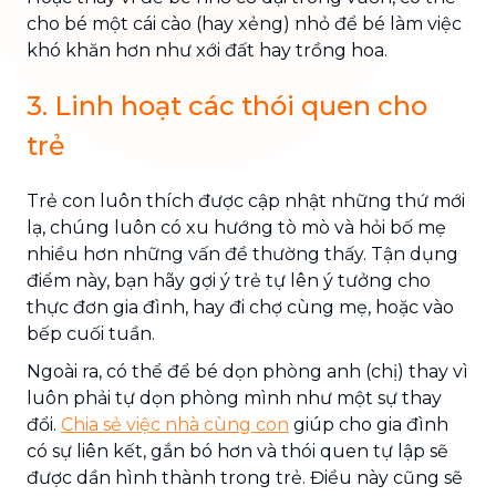
cho bé một cái cào (hay xẻng) nhỏ để bé làm việc
khó khăn hơn như xới đất hay trồng hoa.
3. Linh hoạt các thói quen cho
trẻ
Trẻ con luôn thích được cập nhật những thứ mới
lạ, chúng luôn có xu hướng tò mò và hỏi bố mẹ
nhiều hơn những vấn đề thường thấy. Tận dụng
điểm này, bạn hãy gợi ý trẻ tự lên ý tưởng cho
thực đơn gia đình, hay đi chợ cùng mẹ, hoặc vào
bếp cuối tuần.
Ngoài ra, có thể để bé dọn phòng anh (chị) thay vì
luôn phải tự dọn phòng mình như một sự thay
đổi.
Chia sẻ việc nhà cùng con
giúp cho gia đình
có sự liên kết, gắn bó hơn và thói quen tự lập sẽ
được dần hình thành trong trẻ. Điều này cũng sẽ