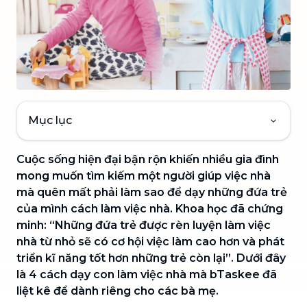
Mục lục
Cuộc sống hiện đại bận rộn khiến nhiều gia đình
mong muốn tìm kiếm một người giúp việc nhà
mà quên mất phải làm sao để dạy những đứa trẻ
của mình cách làm việc nhà. Khoa học đã chứng
minh: “Những đứa trẻ được rèn luyện làm việc
nhà từ nhỏ sẽ có cơ hội việc làm cao hơn và phát
triển kĩ năng tốt hơn những trẻ còn lại”. Dưới đây
là 4 cách dạy con làm việc nhà mà bTaskee đã
liệt kê để dành riêng cho các bà mẹ.