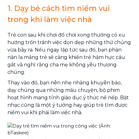
1. Dạy bé cách tìm niềm vui
trong khi làm việc nhà
Trẻ con sau khi chơi đồ chơi xong thường có xu
hướng trốn tránh việc dọn dẹp những thứ chúng
vừa bày ra. Nếu ngay lập tức sau đó, bạn phàn
nàn la mắng trẻ sẽ càng khiến trẻ hậm hực cáu
gắt và nghĩ rằng cha mẹ không yêu thương
chúng.
Thay vào đó, bạn nên nhẹ nhàng khuyên bảo,
dạy chúng qua những mẩu chuyện, bộ phim
hoạt hình mang tính giáo dục ý thức nề nếp. Bật
nhạc cũng là một ý tưởng hay giúp trẻ tìm được
niềm vui khi phải làm việc nhà.