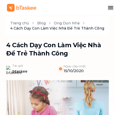
Trang chủ
Blog
Ong Dọn Nhà
4 Cách Dạy Con Làm Việc Nhà Để Trẻ Thành Công
4 Cách Dạy Con Làm Việc Nhà
Để Trẻ Thành Công
Tác giả
Ngày cập nhật
15/10/2020
btaskee