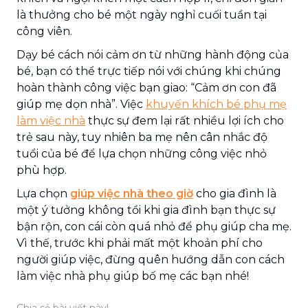
là thưởng cho bé một ngày nghỉ cuối tuần tại
công viên.
Dạy bé cách nói cảm ơn từ những hành động của
bé, bạn có thể trực tiếp nói với chúng khi chúng
hoàn thành công việc bạn giao: “Cảm ơn con đã
giúp mẹ dọn nhà”. Việc
khuyến khích bé phụ mẹ
làm việc nhà
thực sự đem lại rất nhiều lợi ích cho
trẻ sau này, tuy nhiên ba mẹ nên cân nhắc độ
tuổi của bé để lựa chọn những công việc nhỏ
phù hợp.
Lựa chọn
giúp việc nhà theo giờ
cho gia đình là
một ý tưởng không tồi khi gia đình bạn thực sự
bận rộn, con cái còn quá nhỏ để phụ giúp cha mẹ.
Vì thế, trước khi phải mất một khoản phí cho
người giúp việc, đừng quên hướng dẫn con cách
làm việc nhà phụ giúp bố mẹ các bạn nhé!
Chia sẻ bài viết này!