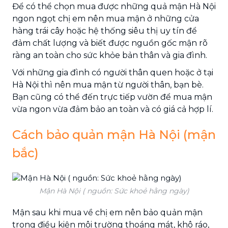
Để có thể chọn mua được những quả mận Hà Nội
ngon ngọt chị em nên mua mận ở những cửa
hàng trái cây hoặc hệ thống siêu thị uy tín để
đảm chất lượng và biết được nguồn gốc mận rõ
ràng an toàn cho sức khỏe bản thân và gia đình.
Với những gia đình có người thân quen hoặc ở tại
Hà Nội thì nên mua mận từ người thân, bạn bè.
Bạn cũng có thể đến trực tiếp vườn để mua mận
vừa ngon vừa đảm bảo an toàn và có giá cả hợp lí.
Cách bảo quản mận Hà Nội (mận
bắc)
Mận Hà Nội ( nguồn: Sức khoẻ hằng ngày)
Mận sau khi mua về chị em nên bảo quản mận
trong điều kiện môi trường thoáng mát, khô ráo,