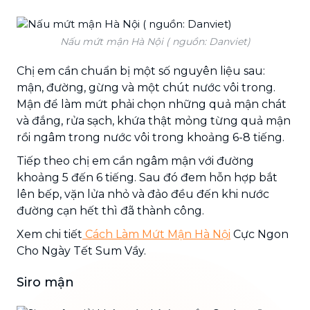
Nấu mứt mận Hà Nội ( nguồn: Danviet)
Chị em cần chuẩn bị một số nguyên liệu sau:
mận, đường, gừng và một chút nước vôi trong.
Mận để làm mứt phải chọn những quả mận chát
và đắng, rửa sạch, khứa thật mỏng từng quả mận
rồi ngâm trong nước vôi trong khoảng 6-8 tiếng.
Tiếp theo chị em cần ngâm mận với đường
khoảng 5 đến 6 tiếng. Sau đó đem hỗn hợp bắt
lên bếp, vặn lửa nhỏ và đảo đều đến khi nước
đường cạn hết thì đã thành công.
Xem chi tiết
Cách Làm Mứt Mận Hà Nội
Cực Ngon
Cho Ngày Tết Sum Vầy.
Siro mận