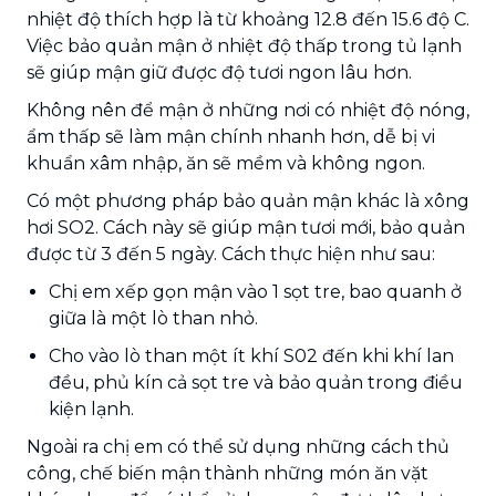
nhiệt độ thích hợp là từ khoảng 12.8 đến 15.6 độ C.
Việc bảo quản mận ở nhiệt độ thấp trong tủ lạnh
sẽ giúp mận giữ được độ tươi ngon lâu hơn.
Không nên để mận ở những nơi có nhiệt độ nóng,
ẩm thấp sẽ làm mận chính nhanh hơn, dễ bị vi
khuẩn xâm nhập, ăn sẽ mềm và không ngon.
Có một phương pháp bảo quản mận khác là xông
hơi SO2. Cách này sẽ giúp mận tươi mới, bảo quản
được từ 3 đến 5 ngày. Cách thực hiện như sau:
Chị em xếp gọn mận vào 1 sọt tre, bao quanh ở
giữa là một lò than nhỏ.
Cho vào lò than một ít khí S02 đến khi khí lan
đều, phủ kín cả sọt tre và bảo quản trong điều
kiện lạnh.
Ngoài ra chị em có thể sử dụng những cách thủ
công, chế biến mận thành những món ăn vặt