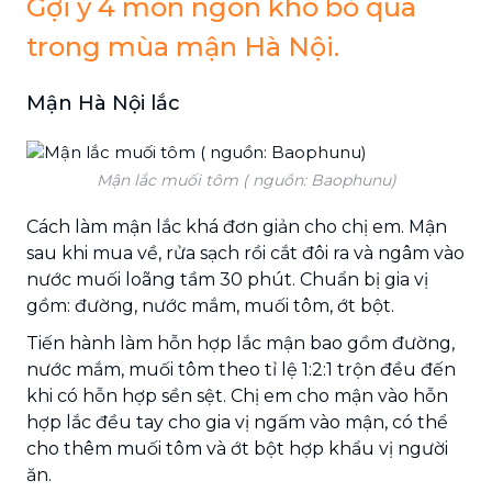
Gợi ý 4 món ngon khó bỏ qua
trong mùa mận Hà Nội.
Mận Hà Nội lắc
Mận lắc muối tôm ( nguồn: Baophunu)
Cách làm mận lắc khá đơn giản cho chị em. Mận
sau khi mua về, rửa sạch rồi cắt đôi ra và ngâm vào
nước muối loãng tầm 30 phút. Chuẩn bị gia vị
gồm: đường, nước mắm, muối tôm, ớt bột.
Tiến hành làm hỗn hợp lắc mận bao gồm đường,
nước mắm, muối tôm theo tỉ lệ 1:2:1 trộn đều đến
khi có hỗn hợp sền sệt. Chị em cho mận vào hỗn
hợp lắc đều tay cho gia vị ngấm vào mận, có thể
cho thêm muối tôm và ớt bột hợp khẩu vị người
ăn.