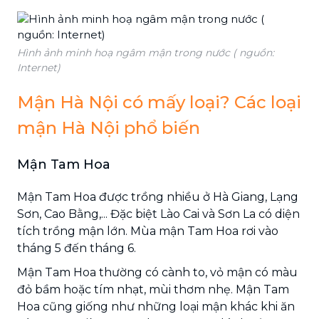
Hình ảnh minh hoạ ngâm mận trong nước ( nguồn:
Internet)
Mận Hà Nội có mấy loại? Các loại
mận Hà Nội phổ biến
Mận Tam Hoa
Mận Tam Hoa được trồng nhiều ở Hà Giang, Lạng
Sơn, Cao Bằng,... Đặc biệt Lào Cai và Sơn La có diện
tích trồng mận lớn. Mùa mận Tam Hoa rơi vào
tháng 5 đến tháng 6.
Mận Tam Hoa thường có cành to, vỏ mận có màu
đỏ bầm hoặc tím nhạt, mùi thơm nhẹ. Mận Tam
Hoa cũng giống như những loại mận khác khi ăn