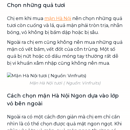
Chọn những quả tươi
Chị em khi mua
mận Hà Nội
nên chọn những quả
tươi còn cuống và lá, quả mận phải tròn trịa, nhẵn
bóng, vỏ không bị bầm dập hoặc bị sâu.
Ngoài ra chị em cũng không nên mua những quả
mận có vết bầm, vết đốt của côn trùng. Một số
quả bị nứt hoặc có dấu móng tay thường rất dễ
bị vi khuẩn xâm nhập cũng không nên mua.
Mận Hà Nội tươi ( Nguồn: Vinfruits)
Cách chọn mận Hà Nội Ngon dựa vào lớp
vỏ bên ngoài
Ngoài ra có một cách đơn giản mà chị em chỉ cần
nhìn là có thể chọn được quả mật ngon ngọt. Khi