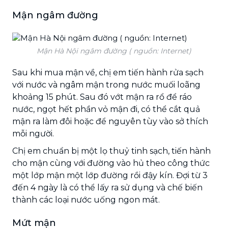
Mận ngâm đường
Mận Hà Nội ngâm đường ( nguồn: Internet)
Sau khi mua mận về, chị em tiến hành rửa sạch
với nước và ngâm mận trong nước muối loãng
khoảng 15 phút. Sau đó vớt mận ra rổ để ráo
nước, ngọt hết phần vỏ mận đi, có thể cắt quả
mận ra làm đôi hoặc để nguyên tùy vào sở thích
mỗi người.
Chị em chuẩn bị một lọ thuỷ tinh sạch, tiến hành
cho mận cùng với đường vào hủ theo công thức
một lớp mận một lớp đường rồi đậy kín. Đợi từ 3
đến 4 ngày là có thể lấy ra sử dụng và chế biến
thành các loại nước uống ngon mát.
Mứt mận