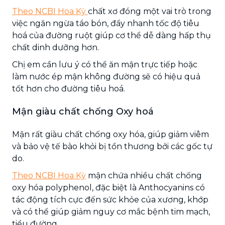
Theo NCBI Hoa Kỳ
chất xơ đóng một vai trò trong
việc ngăn ngừa táo bón, đẩy nhanh tốc độ tiêu
hoá của đường ruột giúp cơ thể dễ dàng hấp thụ
chất dinh dưỡng hơn.
Chị em cần lưu ý có thể ăn mận trực tiếp hoặc
làm nước ép mận không đường sẽ có hiệu quả
tốt hơn cho đường tiêu hoá.
Mận giàu chất chống Oxy hoá
Mận rất giàu chất chống oxy hóa, giúp giảm viêm
và bảo vệ tế bào khỏi bị tổn thương bởi các gốc tự
do.
Theo NCBI Hoa Kỳ
mận chứa nhiều chất chống
oxy hóa polyphenol, đặc biệt là Anthocyanins có
tác động tích cực đến sức khỏe của xương, khớp
và có thể giúp giảm nguy cơ mắc bệnh tim mạch,
tiểu đường.