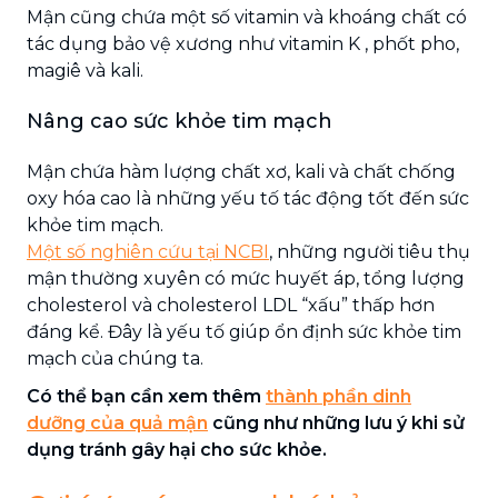
Mận cũng chứa một số vitamin và khoáng chất có
tác dụng bảo vệ xương như vitamin K , phốt pho,
magiê và kali.
Nâng cao sức khỏe tim mạch
Mận chứa hàm lượng chất xơ, kali và chất chống
oxy hóa cao là những yếu tố tác động tốt đến sức
khỏe tim mạch.
Một số nghiên cứu tại NCBI
, những người tiêu thụ
mận thường xuyên có mức huyết áp, tổng lượng
cholesterol và cholesterol LDL “xấu” thấp hơn
đáng kể. Đây là yếu tố giúp ổn định sức khỏe tim
mạch của chúng ta.
Có thể bạn cần xem thêm
thành phần dinh
dưỡng của quả mận
cũng như những lưu ý khi sử
dụng tránh gây hại cho sức khỏe.