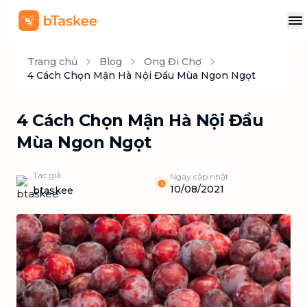
Trang chủ
Blog
Ong Đi Chợ
4 Cách Chọn Mận Hà Nội Đầu Mùa Ngon Ngọt
4 Cách Chọn Mận Hà Nội Đầu
Mùa Ngon Ngọt
Tác giả
Ngày cập nhật
10/08/2021
btaskee