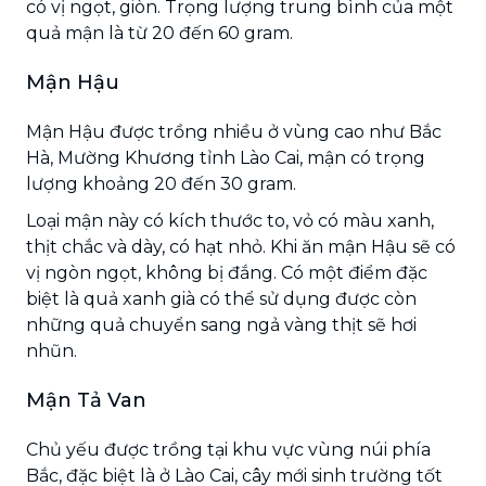
có vị ngọt, giòn. Trọng lượng trung bình của một
quả mận là từ 20 đến 60 gram.
Mận Hậu
Mận Hậu được trồng nhiều ở vùng cao như Bắc
Hà, Mường Khương tỉnh Lào Cai, mận có trọng
lượng khoảng 20 đến 30 gram.
Loại mận này có kích thước to, vỏ có màu xanh,
thịt chắc và dày, có hạt nhỏ. Khi ăn mận Hậu sẽ có
vị ngòn ngọt, không bị đắng. Có một điểm đặc
biệt là quả xanh già có thể sử dụng được còn
những quả chuyển sang ngả vàng thịt sẽ hơi
nhũn.
Mận Tả Van
Chủ yếu được trồng tại khu vực vùng núi phía
Bắc, đặc biệt là ở Lào Cai, cây mới sinh trường tốt