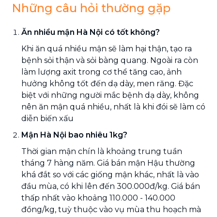
Những câu hỏi thường gặp
Ăn nhiều mận Hà Nội có tốt không?
Khi ăn quá nhiều mận sẽ làm hại thận, tạo ra
bệnh sỏi thận và sỏi bàng quang. Ngoài ra còn
làm lượng axit trong cơ thể tăng cao, ảnh
hưởng không tốt đến dạ dày, men răng. Đặc
biệt với những người mắc bệnh dạ dày, không
nên ăn mận quá nhiều, nhất là khi đói sẽ làm có
diễn biến xấu
Mận Hà Nội bao nhiêu 1kg?
Thời gian mận chín là khoảng trung tuần
tháng 7 hàng năm. Giá bán mận Hậu thường
khá đắt so với các giống mận khác, nhất là vào
đầu mùa, có khi lên đến 300.000đ/kg. Giá bán
thấp nhất vào khoảng 110.000 - 140.000
đồng/kg, tuỳ thuộc vào vụ mùa thu hoạch mà