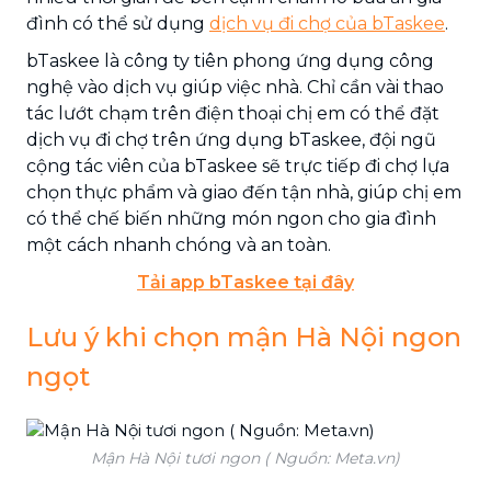
đình có thể sử dụng
dịch vụ đi chợ của bTaskee
.
bTaskee là công ty tiên phong ứng dụng công
nghệ vào dịch vụ giúp việc nhà. Chỉ cần vài thao
tác lướt chạm trên điện thoại chị em có thể đặt
dịch vụ đi chợ trên ứng dụng bTaskee, đội ngũ
cộng tác viên của bTaskee sẽ trực tiếp đi chợ lựa
chọn thực phẩm và giao đến tận nhà, giúp chị em
có thể chế biến những món ngon cho gia đình
một cách nhanh chóng và an toàn.
Tải app bTaskee tại đây
Lưu ý khi chọn mận Hà Nội ngon
ngọt
Mận Hà Nội tươi ngon ( Nguồn: Meta.vn)