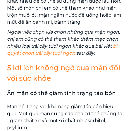
khác nhau để có thể sử dụng mận được lâu hơn.
Một số món chị em có thể tham khảo như mận
trộn muối ớt, mận ngâm nước để uống hoặc làm
mứt để ăn bánh mì, bánh tráng.
Ngoài việc chọn lựa chọn những quả mận ngon,
chị em cũng có thể tham khảo thêm mẹo chọn
nhiều loại trái cây tươi ngon khác qua bài viết
bí
quyết chọn trái cây tươi ngon
sau đây.
5 lợi ích không ngờ của mận đối
với sức khỏe
Ăn mận có thể giảm tình trạng táo bón
Mận nổi tiếng với khả năng giảm táo bón hiệu
quả. Một quả mận cung cấp cho cơ thể chúng ta
1 gram chất xơ và một số chất như sorbitol,
psyllium.