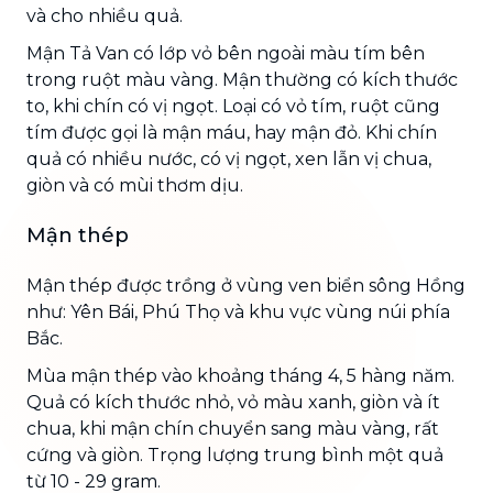
và cho nhiều quả.
Mận Tả Van có lớp vỏ bên ngoài màu tím bên
trong ruột màu vàng. Mận thường có kích thước
to, khi chín có vị ngọt. Loại có vỏ tím, ruột cũng
tím được gọi là mận máu, hay mận đỏ. Khi chín
quả có nhiều nước, có vị ngọt, xen lẫn vị chua,
giòn và có mùi thơm dịu.
Mận thép
Mận thép được trồng ở vùng ven biển sông Hồng
như: Yên Bái, Phú Thọ và khu vực vùng núi phía
Bắc.
Mùa mận thép vào khoảng tháng 4, 5 hàng năm.
Quả có kích thước nhỏ, vỏ màu xanh, giòn và ít
chua, khi mận chín chuyển sang màu vàng, rất
cứng và giòn. Trọng lượng trung bình một quả
từ 10 - 29 gram.