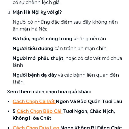
có sự chênh lệch giá.
Mận Hà Nội kỵ với gì?
Người có những đặc điểm sau đây không nên
ăn mận Hà Nội:
Bà bầu, người nóng trong
không nên ăn
Người tiểu đường
cần tránh ăn mận chín
Người mới phẫu thuật
, hoặc có các vết mổ chưa
lành
Người bệnh dạ dày
và các bệnh liên quan đến
thận
Xem thêm cách chọn hoa quả khác:
Cách Chọn Cà Rốt
Ngon Và Bảo Quản Tươi Lâu
5
Cách Chọn Bắp Cải
Tươi Ngon, Chắc Nịch,
Không Hóa Chất
Cách Chọn Dưa Leo
Ngon Không Bị Đắng Chát