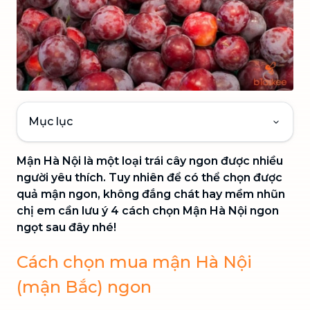
Mục lục
Mận Hà Nội là một loại trái cây ngon được nhiều
người yêu thích. Tuy nhiên để có thể chọn được
quả mận ngon, không đắng chát hay mềm nhũn
chị em cần lưu ý 4 cách chọn Mận Hà Nội ngon
ngọt sau đây nhé!
Cách chọn mua mận Hà Nội
(mận Bắc) ngon