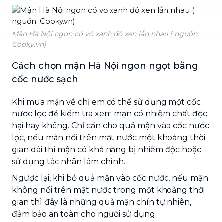
Mận Hà Nội ngon có vỏ xanh đỏ xen lẫn nhau ( nguồn:
Cooky.vn)
Cách chọn mận Hà Nội ngon ngọt bằng
cốc nước sạch
Khi mua mận về chị em có thể sử dụng một cốc
nước lọc để kiểm tra xem mận có nhiễm chất độc
hại hay không. Chỉ cần cho quả mận vào cốc nước
lọc, nếu mận nổi trên mặt nước một khoảng thời
gian dài thì mận có khả năng bị nhiễm độc hoặc
sử dụng tác nhân làm chính.
Ngược lại, khi bỏ quả mận vào cốc nước, nếu mận
không nổi trên mặt nước trong một khoảng thời
gian thì đây là những quả mận chín tự nhiên,
đảm bảo an toàn cho người sử dụng.