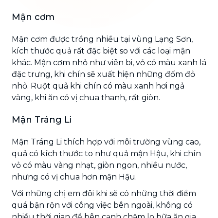
Mận cơm
Mận cơm được trồng nhiều tại vùng Lạng Sơn,
kích thước quả rất đặc biệt so với các loại mận
khác. Mận cơm nhỏ như viên bi, vỏ có màu xanh lá
đặc trưng, khi chín sẽ xuất hiện những đốm đỏ
nhỏ. Ruột quả khi chín có màu xanh hơi ngả
vàng, khi ăn có vị chua thanh, rất giòn.
Mận Tráng Li
Mận Tráng Li thích hợp với môi trường vùng cao,
quả có kích thước to như quả mận Hậu, khi chín
vỏ có màu vàng nhạt, giòn ngon, nhiều nước,
nhưng có vị chua hơn mận Hậu.
Với những chị em đôi khi sẽ có những thời điểm
quá bận rộn với công việc bên ngoài, không có
nhiều thời gian để bên cạnh chăm lo bữa ăn gia