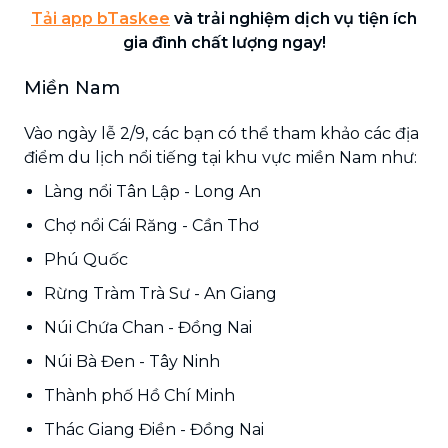
Tải app bTaskee
và trải nghiệm dịch vụ tiện ích
gia đình chất lượng ngay!
Miền Nam
Vào ngày lễ 2/9, các bạn có thể tham khảo các địa
điểm du lịch nổi tiếng tại khu vực miền Nam như:
Làng nổi Tân Lập - Long An
Chợ nổi Cái Răng - Cần Thơ
Phú Quốc
Rừng Tràm Trà Sư - An Giang
Núi Chứa Chan - Đồng Nai
Núi Bà Đen - Tây Ninh
Thành phố Hồ Chí Minh
Thác Giang Điền - Đồng Nai