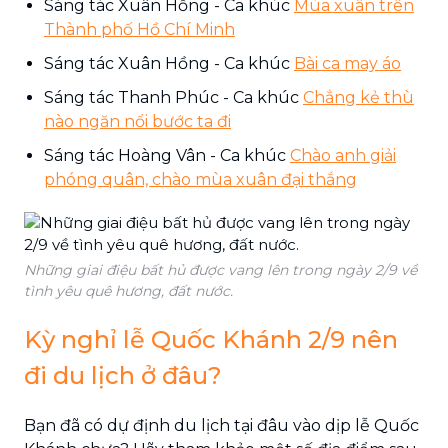
Sáng tác Xuân Hồng - Ca khúc
Mùa xuân trên
Thành phố Hồ Chí Minh
Sáng tác Xuân Hồng - Ca khúc
Bài ca may áo
Sáng tác Thanh Phúc - Ca khúc
Chẳng kẻ thù
nào ngăn nổi bước ta đi
Sáng tác Hoàng Vân - Ca khúc
Chào anh giải
phóng quân, chào mùa xuân đại thắng
Những giai điệu bất hủ được vang lên trong ngày 2/9 về
tình yêu quê hương, đất nước.
Kỳ nghỉ lễ Quốc Khánh 2/9 nên
đi du lịch ở đâu?
Bạn đã có dự định du lịch tại đâu vào dịp lễ Quốc