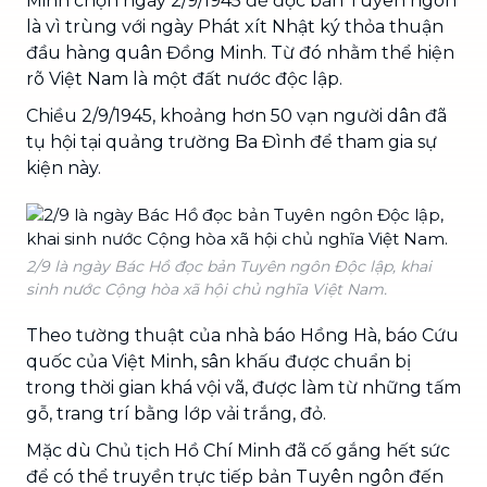
Minh chọn ngày 2/9/1945 để đọc bản Tuyên ngôn
là vì trùng với ngày Phát xít Nhật ký thỏa thuận
đầu hàng quân Đồng Minh. Từ đó nhằm thể hiện
rõ Việt Nam là một đất nước độc lập.
Chiều 2/9/1945, khoảng hơn 50 vạn người dân đã
tụ hội tại quảng trường Ba Đình để tham gia sự
kiện này.
2/9 là ngày Bác Hồ đọc bản Tuyên ngôn Độc lập, khai
sinh nước Cộng hòa xã hội chủ nghĩa Việt Nam.
Theo tường thuật của nhà báo Hồng Hà, báo Cứu
quốc của Việt Minh, sân khấu được chuẩn bị
trong thời gian khá vội vã, được làm từ những tấm
gỗ, trang trí bằng lớp vải trắng, đỏ.
Mặc dù Chủ tịch Hồ Chí Minh đã cố gắng hết sức
để có thể truyền trực tiếp bản Tuyên ngôn đến