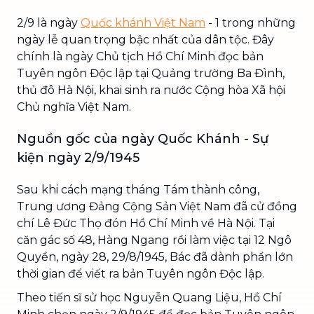
2/9 là ngày
Quốc khánh Việt Nam
- 1 trong những
ngày lễ quan trọng bậc nhất của dân tộc. Đây
chính là ngày Chủ tịch Hồ Chí Minh đọc bản
Tuyên ngôn Độc lập tại Quảng trường Ba Đình,
thủ đô Hà Nội, khai sinh ra nước Cộng hòa Xã hội
Chủ nghĩa Việt Nam.
Nguồn gốc của ngày Quốc Khánh - Sự
kiện ngày 2/9/1945
Sau khi cách mạng tháng Tám thành công,
Trung ương Đảng Cộng Sản Việt Nam đã cử đồng
chí Lê Đức Thọ đón Hồ Chí Minh về Hà Nội. Tại
căn gác số 48, Hàng Ngang rồi làm việc tại 12 Ngô
Quyền, ngày 28, 29/8/1945, Bác đã dành phần lớn
thời gian để viết ra bản Tuyên ngôn Độc lập.
Theo tiến sĩ sử học Nguyễn Quang Liệu, Hồ Chí