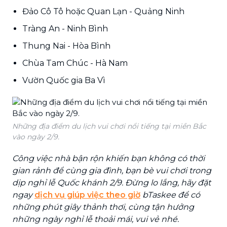
Đảo Cô Tô hoặc Quan Lạn - Quảng Ninh
Tràng An - Ninh Bình
Thung Nai - Hòa Bình
Chùa Tam Chúc - Hà Nam
Vườn Quốc gia Ba Vì
Những địa điểm du lịch vui chơi nổi tiếng tại miền Bắc
vào ngày 2/9.
Công việc nhà bận rộn khiến bạn không có thời
gian rảnh để cùng gia đình, bạn bè vui chơi trong
dịp nghỉ lễ Quốc khánh 2/9. Đừng lo lắng, hãy đặt
ngay
dịch vụ giúp việc theo giờ
bTaskee để có
những phút giây thảnh thơi, cùng tận hưởng
những ngày nghỉ lễ thoải mái, vui vẻ nhé.