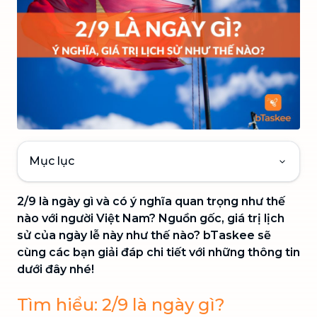
Mục lục
2/9 là ngày gì và có ý nghĩa quan trọng như thế
nào với người Việt Nam? Nguồn gốc, giá trị lịch
sử của ngày lễ này như thế nào? bTaskee sẽ
cùng các bạn giải đáp chi tiết với những thông tin
dưới đây nhé!
Tìm hiểu: 2/9 là ngày gì?