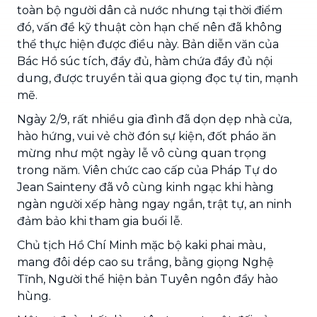
toàn bộ người dân cả nước nhưng tại thời điểm
đó, vấn đề kỹ thuật còn hạn chế nên đã không
thể thực hiện được điều này. Bản diễn văn của
Bác Hồ súc tích, đầy đủ, hàm chứa đầy đủ nội
dung, được truyền tải qua giọng đọc tự tin, mạnh
mẽ.
Ngày 2/9, rất nhiều gia đình đã dọn dẹp nhà cửa,
hào hứng, vui vẻ chờ đón sự kiện, đốt pháo ăn
mừng như một ngày lễ vô cùng quan trọng
trong năm. Viên chức cao cấp của Pháp Tự do
Jean Sainteny đã vô cùng kinh ngạc khi hàng
ngàn người xếp hàng ngay ngắn, trật tự, an ninh
đảm bảo khi tham gia buổi lễ.
Chủ tịch Hồ Chí Minh mặc bộ kaki phai màu,
mang đôi dép cao su trắng, bằng giọng Nghệ
Tĩnh, Người thể hiện bản Tuyên ngôn đầy hào
hùng.