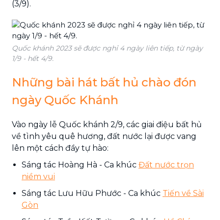
(3/9).
Quốc khánh 2023 sẽ được nghỉ 4 ngày liên tiếp, từ ngày
1/9 - hết 4/9.
Những bài hát bất hủ chào đón
ngày Quốc Khánh
Vào ngày lễ Quốc khánh 2/9, các giai điệu bất hủ
về tình yêu quê hương, đất nước lại được vang
lên một cách đầy tự hào:
Sáng tác Hoàng Hà - Ca khúc
Đất nước trọn
niềm vui
Sáng tác Lưu Hữu Phước - Ca khúc
Tiến về Sài
Gòn