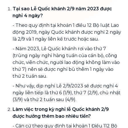
Tại sao Lễ Quốc khánh 2/9 năm 2023 được
nghỉ 4 ngày?
- Theo quy định tại khoản 1 điều 12 Bộ luật Lao
động 2019, ngày Quốc khánh được nghỉ 2 ngày
là 2/9 và 1 ngày liên kề trước hoặc sau.
- Năm 2023, Lễ Quốc khánh rơi vào thứ 7
(trùng ngày nghỉ hàng tuần của cán bộ, công
chức, viên chức, người lao động không làm vào
thứ 7) nên sẽ được nghỉ bù thêm 1 ngày vào
thứ 2 tuần sau.
- Như vậy, dịp nghỉ Lễ 2/9/2023 sẽ được nghỉ 4
ngày liên tiếp là thứ 6 (1/9), thứ 7 (2/9), chủ nhật
(3/9) và thứ 2 tuần sau (4/9).
Làm việc trong kỳ nghỉ lễ Quốc khánh 2/9
được hưởng thêm bao nhiêu tiền?
- Căn cứ theo quy định tại khoản 1 Điều 112 Bộ