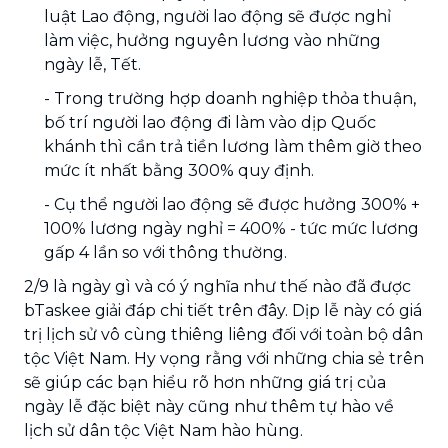
luật Lao động, người lao động sẽ được nghỉ
làm việc, hưởng nguyên lương vào những
ngày lễ, Tết.
- Trong trường hợp doanh nghiệp thỏa thuận,
bố trí người lao động đi làm vào dịp Quốc
khánh thì cần trả tiền lương làm thêm giờ theo
mức ít nhất bằng 300% quy định.
- Cụ thể người lao động sẽ được hưởng 300% +
100% lương ngày nghỉ = 400% - tức mức lương
gấp 4 lần so với thông thường.
2/9 là ngày gì và có ý nghĩa như thế nào đã được
bTaskee giải đáp chi tiết trên đây. Dịp lễ này có giá
trị lịch sử vô cùng thiêng liêng đối với toàn bộ dân
tộc Việt Nam. Hy vọng rằng với những chia sẻ trên
sẽ giúp các bạn hiểu rõ hơn những giá trị của
ngày lễ đặc biệt này cũng như thêm tự hào về
lịch sử dân tộc Việt Nam hào hùng.