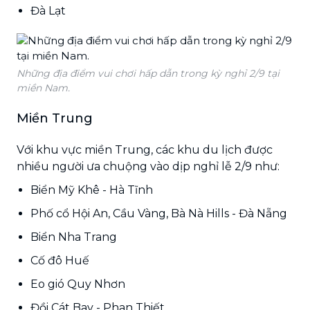
Đà Lạt
Những địa điểm vui chơi hấp dẫn trong kỳ nghỉ 2/9 tại
miền Nam.
Miền Trung
Với khu vực miền Trung, các khu du lịch được
nhiều người ưa chuộng vào dịp nghỉ lễ 2/9 như:
Biển Mỹ Khê - Hà Tĩnh
Phố cổ Hội An, Cầu Vàng, Bà Nà Hills - Đà Nẵng
Biển Nha Trang
Cố đô Huế
Eo gió Quy Nhơn
Đồi Cát Bay - Phan Thiết