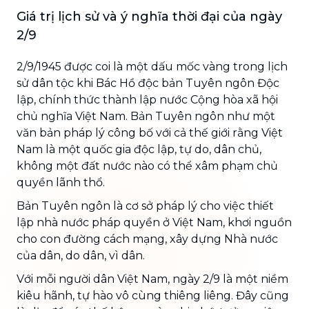
Giá trị lịch sử và ý nghĩa thời đại của ngày
2/9
2/9/1945 được coi là một dấu mốc vàng trong lịch
sử dân tộc khi Bác Hồ độc bản Tuyên ngôn Độc
lập, chính thức thành lập nước Cộng hòa xã hội
chủ nghĩa Việt Nam. Bản Tuyên ngôn như một
văn bản pháp lý công bố với cả thế giới rằng Việt
Nam là một quốc gia độc lập, tự do, dân chủ,
không một đất nước nào có thể xâm phạm chủ
quyền lãnh thổ.
Bản Tuyên ngôn là cơ sở pháp lý cho việc thiết
lập nhà nước pháp quyền ở Việt Nam, khơi nguồn
cho con đường cách mạng, xây dựng Nhà nước
của dân, do dân, vì dân.
Với mỗi người dân Việt Nam, ngày 2/9 là một niềm
kiêu hãnh, tự hào vô cùng thiêng liêng. Đây cũng