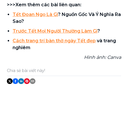
>>>Xem thêm các bài liên quan:
Tết Đoan Ngọ Là Gì
? Nguồn Gốc Và Ý Nghĩa Ra
Sao?
Trước Tết Mọi Người Thường Làm Gì
?
Cách trang trí bàn thờ ngày Tết đẹp
và trang
nghiêm
Hình ảnh: Canva
Chia sẻ bài viết này!