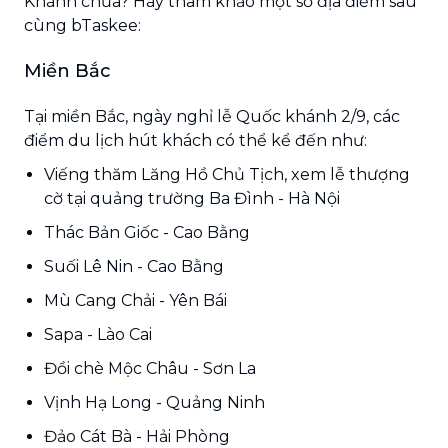
Khánh chưa? Hãy tham khảo một số địa điểm sau
cùng bTaskee:
Miền Bắc
Tại miền Bắc, ngày nghỉ lễ Quốc khánh 2/9, các
điểm du lịch hút khách có thể kể đến như:
Viếng thăm Lăng Hồ Chủ Tịch, xem lễ thượng
cờ tại quảng trường Ba Đình - Hà Nội
Thác Bản Giốc - Cao Bằng
Suối Lê Nin - Cao Bằng
Mù Cang Chải - Yên Bái
Sapa - Lào Cai
Đồi chè Mộc Châu - Sơn La
Vịnh Hạ Long - Quảng Ninh
Đảo Cát Bà - Hải Phòng