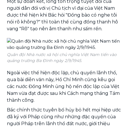
Một sự đoàn kết, lòng tôn trọng tuyệt đối của
người dân đối với vị Chủ tịch vĩ đại của Việt Nam
được thể hiện khi Bác hỏi "Đồng bào có nghe tôi
nói rõ không?" thì toàn thể cùng đồng thanh hô
vang "Rõ" tạo nên âm thanh như sấm rền.
Quân đội Nhà nước xã hội chủ nghĩa Việt Nam tiến vào
quảng trường Ba Đình ngày 2/9/1945.
Ngoài việc thể hiện độc lập, chủ quyền lãnh thổ,
qua bài diễn văn này, Hồ Chí Minh cũng kêu gọi
các nước Đồng Minh ủng hộ nền độc lập của Việt
Nam vừa đạt được sau khi Cách mạng tháng Tám
thành công.
Bác chính thức tuyên bố hủy bỏ hết mọi hiệp ước
đã ký với Pháp cũng như những đặc quyền của
người Pháp trên lãnh thổ đất nước, giới thiệu