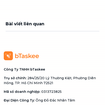
Bài viết liên quan
Công Ty TNHH bTaskee
Trụ sở chính
:
284/25/20 Lý Thường Kiệt, Phường Diên
Hồng, TP. Hồ Chí Minh 72521
Mã số doanh nghiệp
:
0313723825
Đại Diện Công Ty
:
Ông Đỗ Đắc Nhân Tâm