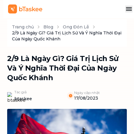
Trang chủ
Blog
Ong Đón Lễ
2/9 Là Ngày Gì? Giá Trị Lịch Sử Và Ý Nghĩa Thời Đại
Của Ngày Quốc Khánh
2/9 Là Ngày Gì? Giá Trị Lịch Sử
Và Ý Nghĩa Thời Đại Của Ngày
Quốc Khánh
Tác giả
Ngày cập nhật
17/08/2023
btaskee