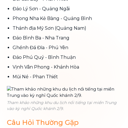
Đảo Lý Sơn - Quảng Ngãi
Phong Nha Kẻ Bàng - Quảng Bình
Thánh địa Mỹ Sơn (Quảng Nam)
Đảo Bình Ba - Nha Trang
Ghềnh Đá Đĩa - Phú Yên
Đảo Phú Quý - Bình Thuận
Vịnh Vân Phong - Khánh Hòa
Mũi Né - Phan Thiết
Tham khảo những khu du lịch nổi tiếng tại miền Trung
vào kỳ nghỉ Quốc khánh 2/9.
Câu Hỏi Thường Gặp