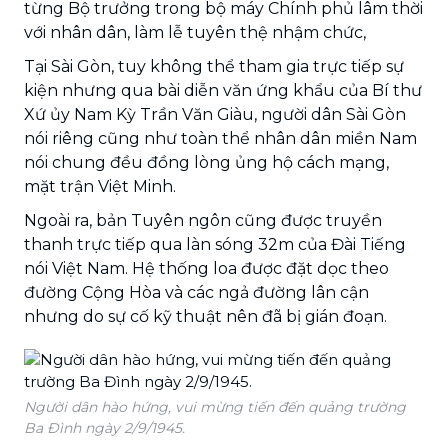
từng Bộ trưởng trong bộ máy Chính phủ lâm thời
với nhân dân, làm lễ tuyên thệ nhậm chức,
Tại Sài Gòn, tuy không thể tham gia trực tiếp sự
kiện nhưng qua bài diễn văn ứng khẩu của Bí thư
Xứ ủy Nam Kỳ Trần Văn Giàu, người dân Sài Gòn
nói riêng cũng như toàn thể nhân dân miền Nam
nói chung đều đồng lòng ủng hộ cách mạng,
mặt trận Việt Minh.
Ngoài ra, bản Tuyên ngôn cũng được truyền
thanh trực tiếp qua làn sóng 32m của Đài Tiếng
nói Việt Nam. Hệ thống loa được đặt dọc theo
đường Cộng Hòa và các ngả đường lân cận
nhưng do sự cố kỹ thuật nên đã bị gián đoạn.
Người dân hào hứng, vui mừng tiến đến quảng trường
Ba Đình ngày 2/9/1945.