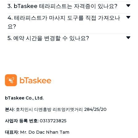
bTaskee 마사지 서비스는 60분, 90분, 120분 중에
3. bTaskee 테라피스트는 자격증이 있나요?
서 선택하실 수 있습니다.
bTaskee의 테라피스트는 풍부한 경험을 갖춘 전문
4. 테라피스트가 마사지 도구를 직접 가져오나
인력으로, 관련 자격증을 보유하고 있습니다.
요?
네, bTaskee 테라피스트가 마사지에 필요한 도구를
5. 예약 시간을 변경할 수 있나요?
직접 준비해 방문합니다.
네, 예약 시간 변경이 가능합니다. 변경을 원하시면
+62 811-1000-7590으로 문의해 주세요.
bTaskee Co., Ltd.
본사
:
호치민시 디엔홍방 리트엉키엣거리 284/25/20
사업자 등록 번호
:
0313723825
대표자
:
Mr. Do Dac Nhan Tam