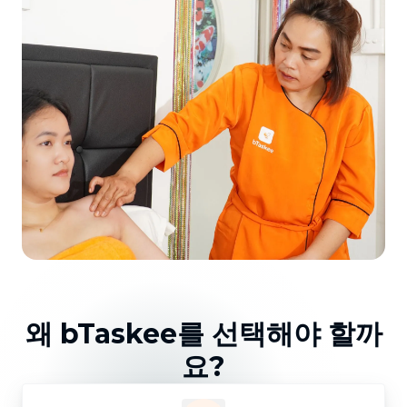
왜 bTaskee를 선택해야 할까
요?