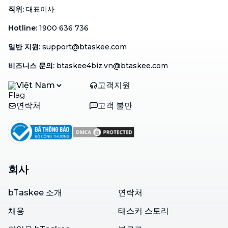
직위
:
대표이사
Hotline
:
1900 636 736
일반 지원
:
support@btaskee.com
비즈니스 문의
:
btaskee4biz.vn@btaskee.com
Việt Nam
고객지원
연락처
고객 불만
회사
bTaskee 소개
연락처
채용
태스커 스토리