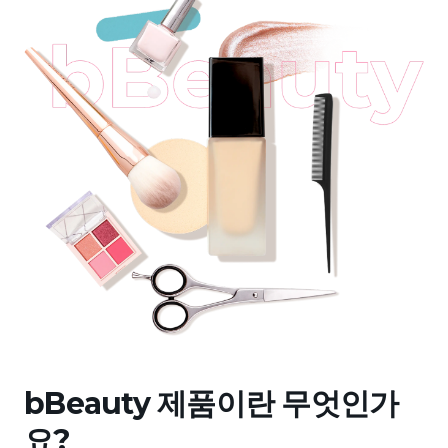
bBeauty 제품이란 무엇인가
요?