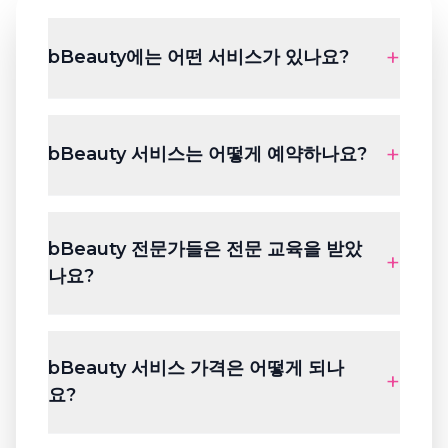
+
bBeauty에는 어떤 서비스가 있나요?
bBeauty는 3가지 주요 서비스를 제공합니다: 메이크
업 & 헤어 스타일링(웨딩, 파티 메이크업), 헤어 케어
+
bBeauty 서비스는 어떻게 예약하나요?
(마사지 샴푸, 염색, 펌), 네일 케어(매니큐어, 페디큐
어, 네일 아트). 모든 서비스는 고객님의 집에서 진행
됩니다.
아주 간단합니다! bTaskee 앱을 다운로드하고
bBeauty 서비스를 선택한 후, 필요한 서비스를 고르
bBeauty 전문가들은 전문 교육을 받았
고 주소와 시간을 입력한 뒤 결제를 완료하세요. 전문
+
나요?
가가 예약 시간에 맞춰 방문합니다.
모든 bBeauty 전문가는 Văn Lang 대학(메이크업)
과 L'Oréal(헤어)과 같은 신뢰할 수 있는 기관에서 체
bBeauty 서비스 가격은 어떻게 되나
계적인 교육을 받고 자격증을 보유하고 있습니다. 최
+
요?
소 3년 이상의 경험을 갖추고 있으며 bTaskee의 엄
격한 기준으로 검증됩니다.
서비스 가격은 종류에 따라 400,000동에서