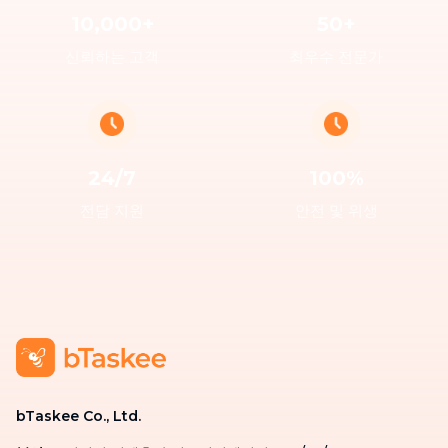
10,000+
50+
신뢰하는 고객
최우수 전문가
24/7
100%
전담 지원
안전 및 위생
bTaskee Co., Ltd.