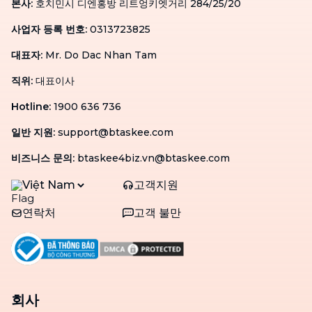
본사
:
호치민시 디엔홍방 리트엉키엣거리 284/25/20
사업자 등록 번호
:
0313723825
대표자
:
Mr. Do Dac Nhan Tam
직위
:
대표이사
Hotline
:
1900 636 736
일반 지원
:
support@btaskee.com
비즈니스 문의
:
btaskee4biz.vn@btaskee.com
Việt Nam
고객지원
연락처
고객 불만
회사