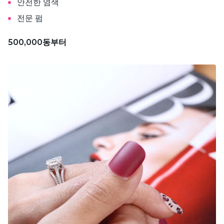
안전한 염색
전문 펌
500,000동부터